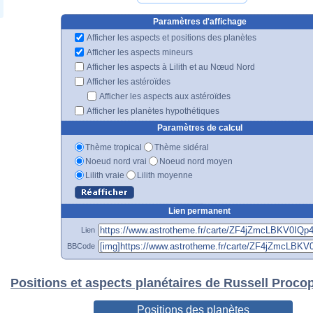
Paramètres d'affichage
Afficher les aspects et positions des planètes
Afficher les aspects mineurs
Afficher les aspects à Lilith et au Nœud Nord
Afficher les astéroïdes
Afficher les aspects aux astéroïdes
Afficher les planètes hypothétiques
Paramètres de calcul
Thème tropical
Thème sidéral
Noeud nord vrai
Noeud nord moyen
Lilith vraie
Lilith moyenne
Lien permanent
Lien
BBCode
Positions et aspects planétaires de Russell Proco
Positions des planètes