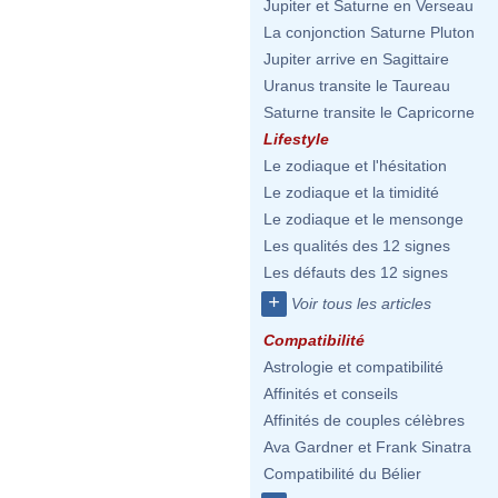
Jupiter et Saturne en Verseau
La conjonction Saturne Pluton
Jupiter arrive en Sagittaire
Uranus transite le Taureau
Saturne transite le Capricorne
Lifestyle
Le zodiaque et l'hésitation
Le zodiaque et la timidité
Le zodiaque et le mensonge
Les qualités des 12 signes
Les défauts des 12 signes
+
Voir tous les articles
Compatibilité
Astrologie et compatibilité
Affinités et conseils
Affinités de couples célèbres
Ava Gardner et Frank Sinatra
Compatibilité du Bélier