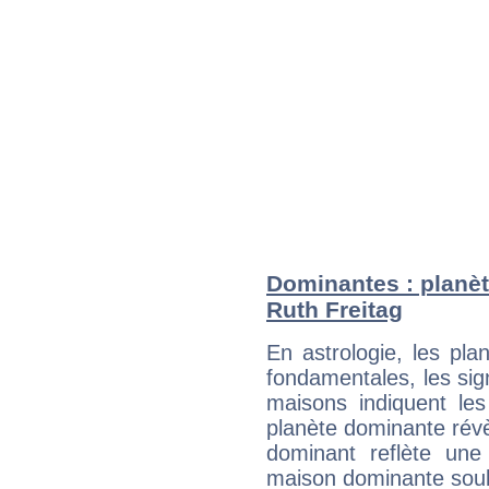
Dominantes : planèt
Ruth Freitag
En astrologie, les pl
fondamentales, les sig
maisons indiquent le
planète dominante révèl
dominant reflète une
maison dominante soulig