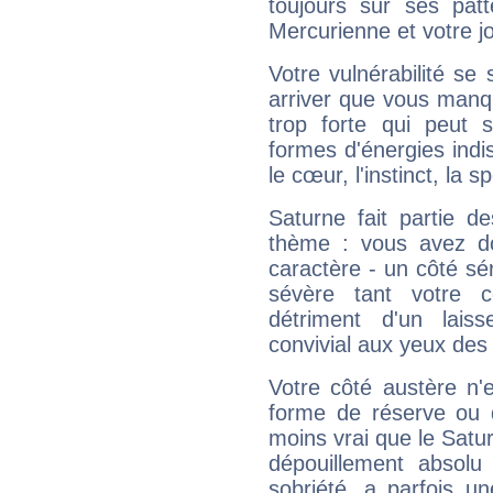
toujours sur ses pat
Mercurienne et votre jo
Votre vulnérabilité se 
arriver que vous manqu
trop forte qui peut 
formes d'énergies ind
le cœur, l'instinct, la s
Saturne fait partie d
thème : vous avez do
caractère - un côté sé
sévère tant votre c
détriment d'un laiss
convivial aux yeux des
Votre côté austère n'
forme de réserve ou d
moins vrai que le Satur
dépouillement absolu 
sobriété, a parfois u