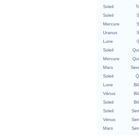
Soleil
T
Soleil
S
Mercure
S
Uranus
S
Lune
S
Soleil
Qu
Mercure
Qu
Mars
Ses
Soleil
Q
Lune
Bi
Vénus
Bi
Soleil
Bi
Soleil
Sem
Vénus
Sem
Mars
Sem