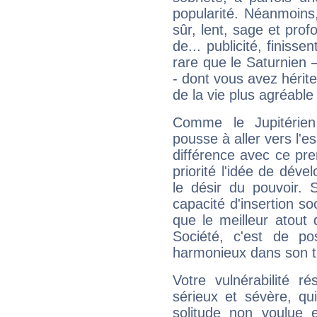
popularité. Néanmoins, l
sûr, lent, sage et pro
de... publicité, finisse
rare que le Saturnien 
- dont vous avez hérite
de la vie plus agréable
Comme le Jupitérien
pousse à aller vers l'es
différence avec ce pr
priorité l'idée de déve
le désir du pouvoir. 
capacité d'insertion soc
que le meilleur atout q
Société, c'est de p
harmonieux dans son t
Votre vulnérabilité r
sérieux et sévère, qu
solitude non voulue 