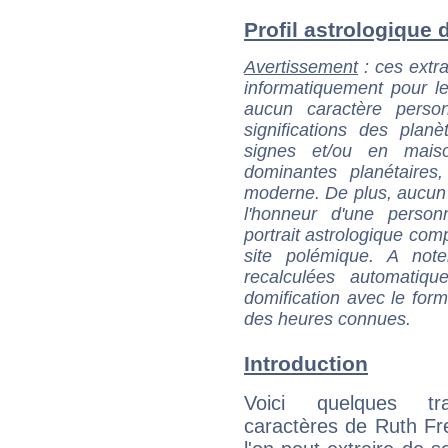
Profil astrologique d
Avertissement
: ces extra
informatiquement pour le
aucun caractère perso
significations des pla
signes et/ou en maiso
dominantes planétaires,
moderne. De plus, aucun a
l'honneur d'une personn
portrait astrologique com
site polémique. A note
recalculées automatiq
domification avec le form
des heures connues.
Introduction
Voici quelques tr
caractères de Ruth Fr