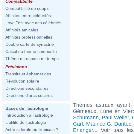
Compatibilité
Compatibilité de couple
Affinités entre célébrités
Love Test avec des célébrités
Affinités amicales
Affinités professionnelles
Double carte de synastrie
Calcul du thème composite
Thème mi-espace mi-temps
Prévisions
Transits et éphémérides
Révolution solaire
Directions secondaires
Directions d'arcs solaires
Thèmes astraux ayant
Bases de l'astrologie
Gémeaux, Lune en Vierg
Introduction à l'astrologie
Schumann
,
Paul Weller
,
L'utilité de l'astrologie
Carl
,
Maurice G. Dantec
Erlanger
... Voir tous l
Astro sidérale ou tropicale ?