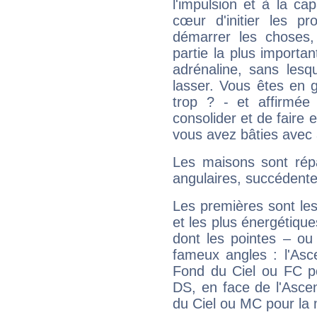
l'impulsion et à la ca
cœur d'initier les p
démarrer les choses,
partie la plus import
adrénaline, sans les
lasser. Vous êtes en gé
trop ? - et affirmée
consolider et de faire 
vous avez bâties avec 
Les maisons sont répa
angulaires, succédente
Les premières sont les
et les plus énergétique
dont les pointes – ou
fameux angles : l'Asc
Fond du Ciel ou FC p
DS, en face de l'Ascen
du Ciel ou MC pour la 