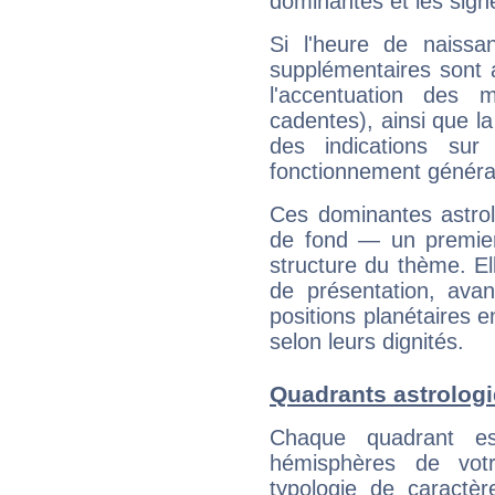
dominantes et les sign
Si l'heure de naissa
supplémentaires sont 
l'accentuation des m
cadentes), ainsi que la
des indications sur 
fonctionnement généra
Ces dominantes astrol
de fond — un premie
structure du thème. Ell
de présentation, avant
positions planétaires 
selon leurs dignités.
Quadrants astrologi
Chaque quadrant e
hémisphères de vo
typologie de caractè