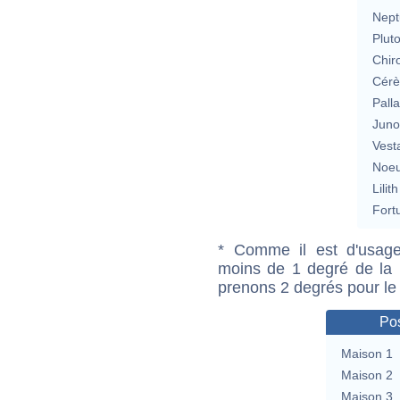
Nept
Plut
Chir
Cérè
Pall
Jun
Vest
Noeu
Lilith
Fort
* Comme il est d'usage
moins de 1 degré de la m
prenons 2 degrés pour le
Pos
Maison 1
Maison 2
Maison 3