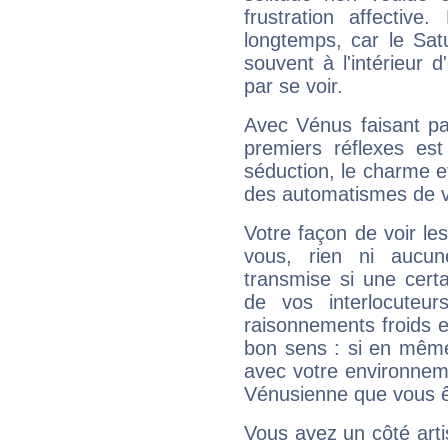
frustration affectiv
longtemps, car le Sat
souvent à l'intérieur d
par se voir.
Avec Vénus faisant pa
premiers réflexes est
séduction, le charme et
des automatismes de 
Votre façon de voir l
vous, rien ni aucun
transmise si une cert
de vos interlocuteu
raisonnements froids et
bon sens : si en même 
avec votre environnem
Vénusienne que vous êt
Vous avez un côté arti