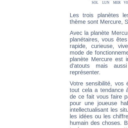
Les trois planètes l
thème sont Mercure, S
Avec la planète Mercur
planétaires, vous ête
rapide, curieuse, vi
mode de fonctionnemen
planète Mercure est 
d'atouts mais auss
représenter.
Votre sensibilité, vos
tout cela a tendance à
de ce fait vous faire
pour une joueuse hab
intellectualisant les s
les idées ou les chiff
humain des choses. Bi