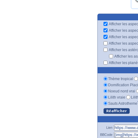
Afficher les aspec
Afficher les aspe
Afficher les aspe
Afficher les aspe
Afficher les astér
Afficher les a
Afficher les plan
Thème tropical
Domification Plac
Noeud nord vrai
Lilith vraie
Lili
Sauts Astrotheme
Lien
BBCode