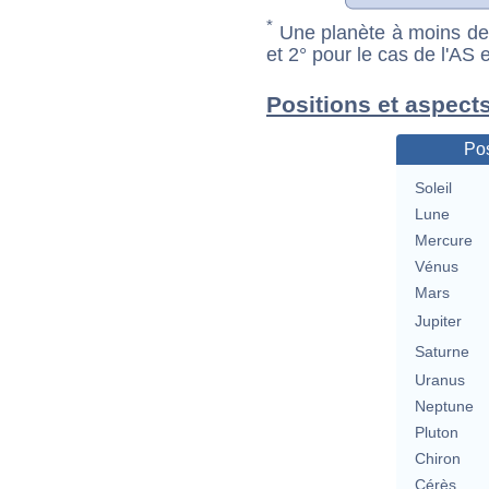
*
Une planète à moins de 1
et 2° pour le cas de l'AS
Positions et aspects
Pos
Soleil
Lune
Mercure
Vénus
Mars
Jupiter
Saturne
Uranus
Neptune
Pluton
Chiron
Cérès