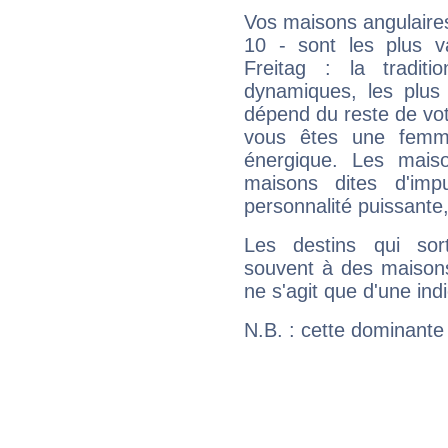
Vos maisons angulaires
10 - sont les plus v
Freitag : la traditi
dynamiques, les plus 
dépend du reste de vot
vous êtes une femme
énergique. Les mais
maisons dites d'imp
personnalité puissante
Les destins qui sort
souvent à des maisons
ne s'agit que d'une indic
N.B. : cette dominante