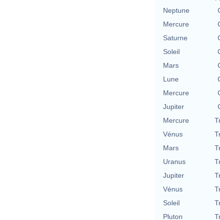
Neptune
Mercure
Saturne
Soleil
Mars
Lune
Mercure
Jupiter
Mercure
T
Vénus
T
Mars
T
Uranus
T
Jupiter
T
Vénus
T
Soleil
T
Pluton
T