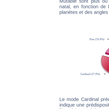
Mutable sont plus ou
natal, en fonction de
planètes et des angles
Le mode Cardinal préd
indique une prédisposit