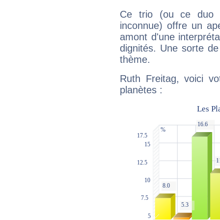
Ce trio (ou ce duo 
inconnue) offre un ap
amont d'une interprétat
dignités. Une sorte de
thème.
Ruth Freitag, voici v
planètes :