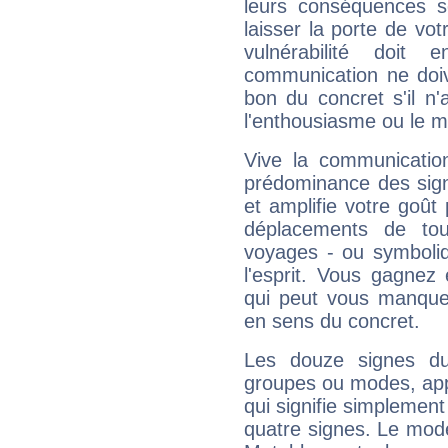
leurs conséquences so
laisser la porte de vot
vulnérabilité doit 
communication ne doiv
bon du concret s'il n'
l'enthousiasme ou le m
Vive la communication
prédominance des sign
et amplifie votre goût 
déplacements de tout
voyages - ou symboliq
l'esprit. Vous gagnez
qui peut vous manquer
en sens du concret.
Les douze signes du
groupes ou modes, app
qui signifie simplemen
quatre signes. Le mod