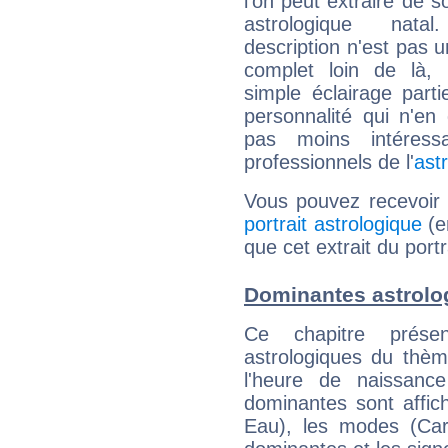
l'on peut extraire de 
astrologique natal
description n'est pas u
complet loin de là,
simple éclairage parti
personnalité qui n'e
pas moins intéres
professionnels de l'
ast
Vous pouvez recevoir
portrait astrologique
(e
que cet extrait du portr
Dominantes astrolo
Ce chapitre présen
astrologiques du thèm
l'heure de naissanc
dominantes sont affich
Eau), les modes (Card