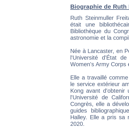
Biographie de Ruth F
Ruth Steinmuller Frei
était une bibliothéc
Bibliothèque du Cong
astronomie et la compi
Née à Lancaster, en Pen
l'Université d'État d
Women's Army Corps e
Elle a travaillé comm
le service extérieur 
Kong avant d'obtenir 
l'Université de Calif
Congrès, elle a déve
guides bibliographi
Halley. Elle a pris sa
2020.