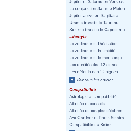
Jupiter et Saturne en Verseau
La conjonction Saturne Pluton
Jupiter arrive en Sagittaire
Uranus transite le Taureau
Saturne transite le Capricorne
Lifestyle
Le zodiaque et l'hésitation
Le zodiaque et la timidité
Le zodiaque et le mensonge
Les qualités des 12 signes
Les défauts des 12 signes
+
Voir tous les articles
Compatibilité
Astrologie et compatibilité
Affinités et conseils
Affinités de couples célèbres
Ava Gardner et Frank Sinatra
Compatibilité du Bélier