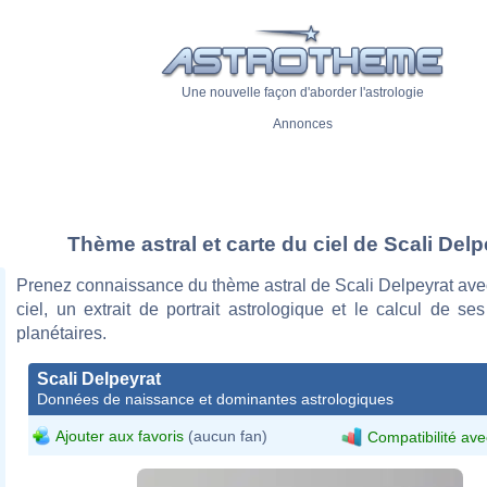
Une nouvelle façon d'aborder l'astrologie
Annonces
Thème astral et carte du ciel de Scali Delp
Prenez connaissance du thème astral de Scali Delpeyrat ave
ciel, un extrait de portrait astrologique et le calcul de s
planétaires.
Scali Delpeyrat
Données de naissance et dominantes astrologiques
Ajouter aux favoris
(aucun fan)
Compatibilité ave