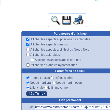
53'
Paramètres d'affichage
Afficher les aspects et positions des planètes
Afficher les aspects mineurs
Afficher les aspects à Lilith et au Nœud Nord
Afficher les astéroïdes
Afficher les aspects aux astéroïdes
Afficher les planètes hypothétiques
Paramètres de calcul
Thème tropical
Thème sidéral
Noeud nord vrai
Noeud nord moyen
Lilith vraie
Lilith moyenne
Lien permanent
Lien