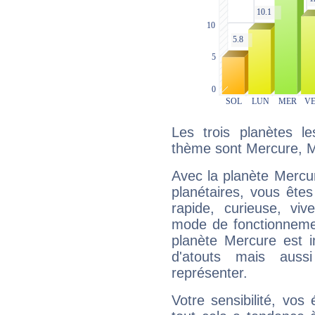
Les trois planètes l
thème sont Mercure, M
Avec la planète Mercur
planétaires, vous ête
rapide, curieuse, vi
mode de fonctionnemen
planète Mercure est 
d'atouts mais auss
représenter.
Votre sensibilité, vos