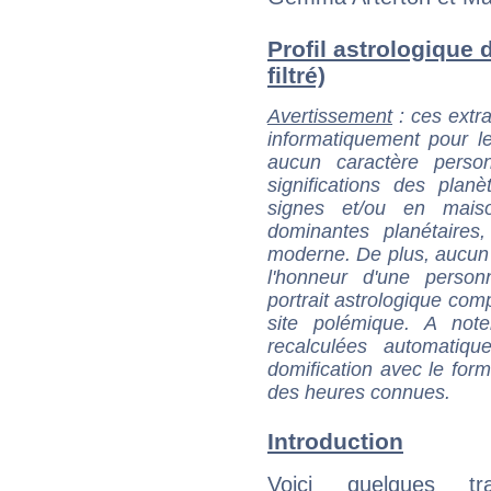
Profil astrologique 
filtré)
Avertissement
: ces extra
informatiquement pour le
aucun caractère perso
significations des pla
signes et/ou en maiso
dominantes planétaires,
moderne. De plus, aucun a
l'honneur d'une personn
portrait astrologique com
site polémique. A note
recalculées automatiq
domification avec le form
des heures connues.
Introduction
Voici quelques tr