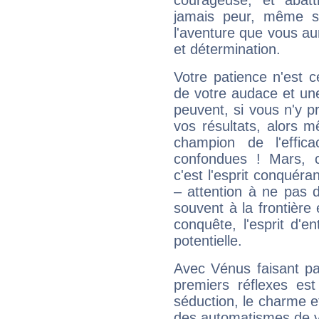
courageuse, et abat
jamais peur, même si 
l'aventure que vous au
et détermination.
Votre patience n'est 
de votre audace et une 
peuvent, si vous n'y pr
vos résultats, alors 
champion de l'effica
confondues ! Mars, c'
c'est l'esprit conquéran
– attention à ne pas 
souvent à la frontière e
conquête, l'esprit d'en
potentielle.
Avec Vénus faisant pa
premiers réflexes est
séduction, le charme et
des automatismes de 