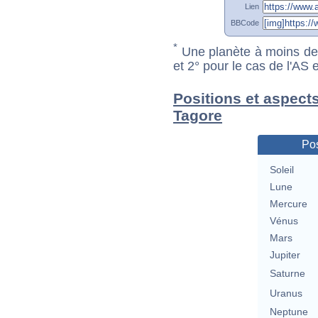
Lien
BBCode
*
Une planète à moins de 1
et 2° pour le cas de l'AS
Positions et aspect
Tagore
Pos
Soleil
Lune
Mercure
Vénus
Mars
Jupiter
Saturne
Uranus
Neptune