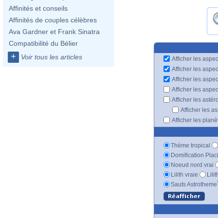
Affinités et conseils
Affinités de couples célèbres
Ava Gardner et Frank Sinatra
Compatibilité du Bélier
+
Voir tous les articles
Afficher les aspec
Afficher les aspe
Afficher les aspe
Afficher les aspe
Afficher les astér
Afficher les a
Afficher les plan
Thème tropical
Domification Plac
Noeud nord vrai
Lilith vraie
Lili
Sauts Astrotheme