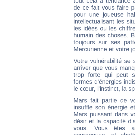
tout cela a tendance à
de ce fait vous faire
pour une joueuse hab
intellectualisant les s
les idées ou les chiff
humain des choses. Bi
toujours sur ses pat
Mercurienne et votre jo
Votre vulnérabilité se 
arriver que vous manqu
trop forte qui peut 
formes d'énergies ind
le cœur, l'instinct, la s
Mars fait partie de v
insuffle son énergie 
Mars puissant dans vo
désir et la capacité d
vous. Vous êtes ac