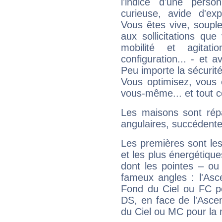
l'indice d'une pers
curieuse, avide d'exp
Vous êtes vive, souple
aux sollicitations qu
mobilité et agitat
configuration... - et 
Peu importe la sécurit
Vous optimisez, vous
vous-même... et tout ce
Les maisons sont répa
angulaires, succédente
Les premières sont les
et les plus énergétique
dont les pointes – ou
fameux angles : l'Asc
Fond du Ciel ou FC p
DS, en face de l'Ascen
du Ciel ou MC pour la 