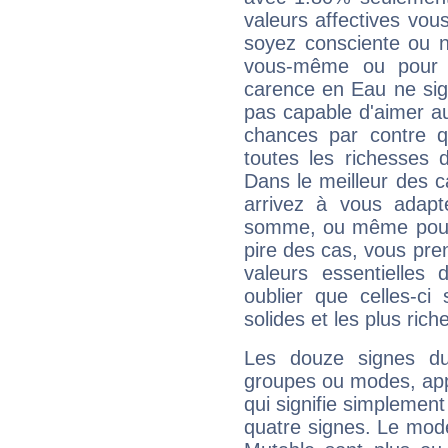
valeurs affectives vo
soyez consciente ou n
vous-même ou pour 
carence en Eau ne sig
pas capable d'aimer au
chances par contre 
toutes les richesses 
Dans le meilleur des 
arrivez à vous adapt
somme, ou même pourq
pire des cas, vous pren
valeurs essentielle
oublier que celles-ci
solides et les plus ric
Les douze signes du
groupes ou modes, app
qui signifie simplemen
quatre signes. Le mod