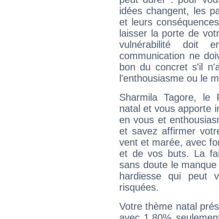
idées changent, les pa
et leurs conséquences 
laisser la porte de vot
vulnérabilité doit 
communication ne doiv
bon du concret s'il n'
l'enthousiasme ou le m
Sharmila Tagore, le
natal et vous apporte i
en vous et enthousias
et savez affirmer votre
vent et marée, avec for
et de vos buts. La fa
sans doute le manque 
hardiesse qui peut 
risquées.
Votre thème natal pré
avec 1.80% seulement