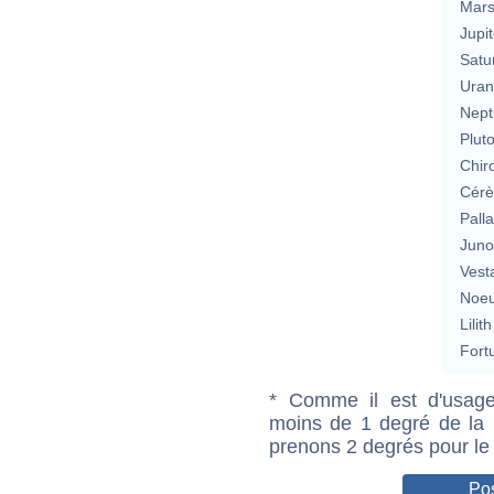
Mar
Jupit
Satu
Uran
Nept
Plut
Chir
Cérè
Pall
Jun
Vest
Noeu
Lilith
Fort
* Comme il est d'usage
moins de 1 degré de la m
prenons 2 degrés pour le
Pos