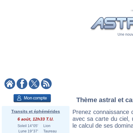
Une nouve
Thème astral et ca
Prenez connaissance d
Transits et éphémérides
avec sa carte du ciel, 
6 août, 12h33 T.U.
le calcul de ses domina
Soleil
14°05'
Lion
Lune
19°37'
Taureau