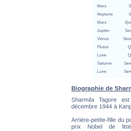
Mars
S
Neptune
S
Mars
Qu
Jupiter
Se
Vénus
Ses
Pluton
Q
Lune
Q
Saturne
Sem
Lune
Sem
Biographie de Sharmi
Sharmila Tagore est
décembre 1944 à Kanpu
Arrière-petite-fille du
prix Nobel de litté