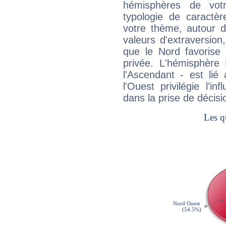
hémisphères de vo
typologie de caractè
votre thème, autour d
valeurs d'extraversion,
que le Nord favorise l'
privée. L'hémisphère 
l'Ascendant - est lié
l'Ouest privilégie l'i
dans la prise de décisi