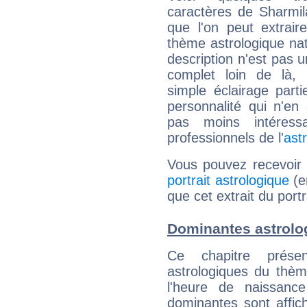
caractères de Sharmi
que l'on peut extrai
thème astrologique nat
description n'est pas u
complet loin de là,
simple éclairage parti
personnalité qui n'e
pas moins intéres
professionnels de l'
ast
Vous pouvez recevoir
portrait astrologique
(e
que cet extrait du port
Dominantes astrolo
Ce chapitre présen
astrologiques du thèm
l'heure de naissanc
dominantes sont affich