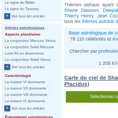
Le signe du Bélier
Thèmes astraux ayant 
Le signe du Taureau
Shane Dawson
,
Deepa
Thierry Henry
,
Jean Coc
+
Voir tous les articles
tous les
thèmes astraux a
Articles astrologiques
Base astrologique de cé
Aspects planétaires
78 110 célébrités et
év
La conjonction Mercure Vénus
La conjonction Soleil Mercure
Chercher par
professi
Lune AS en dissonance
La conjonction Soleil Vénus
1 205 6
+
Voir tous les articles
Caractérologie
Carte du ciel de Sh
La maison VI dominante
Placidus)
La maison VII dominante
La maison VIII dominante
Sélectionnez u
La maison IX dominante
+
Voir tous les articles
Évènements astrologiques