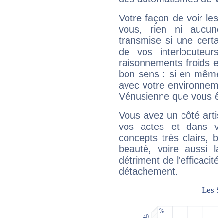
Votre façon de voir l
vous, rien ni aucun
transmise si une cert
de vos interlocuteu
raisonnements froids et
bon sens : si en même 
avec votre environnem
Vénusienne que vous êt
Vous avez un côté arti
vos actes et dans 
concepts très clairs, b
beauté, voire aussi l
détriment de l'efficacit
détachement.