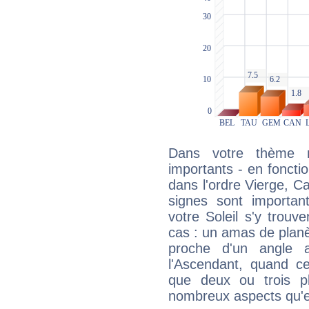
Dans votre thème na
importants - en fonctio
dans l'ordre Vierge, Ca
signes sont importa
votre Soleil s'y trouv
cas : un amas de planè
proche d'un angle 
l'Ascendant, quand c
que deux ou trois pl
nombreux aspects qu'el