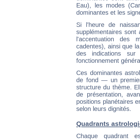
Eau), les modes (Card
dominantes et les sign
Si l'heure de naissa
supplémentaires sont 
l'accentuation des m
cadentes), ainsi que la
des indications sur 
fonctionnement généra
Ces dominantes astrol
de fond — un premie
structure du thème. Ell
de présentation, avant
positions planétaires 
selon leurs dignités.
Quadrants astrolog
Chaque quadrant e