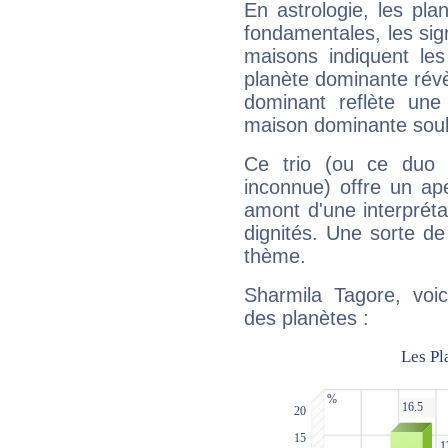
En astrologie, les pl
fondamentales, les sig
maisons indiquent le
planète dominante révèl
dominant reflète une
maison dominante soulig
Ce trio (ou ce duo 
inconnue) offre un ap
amont d'une interprétat
dignités. Une sorte de
thème.
Sharmila Tagore, voic
des planètes :