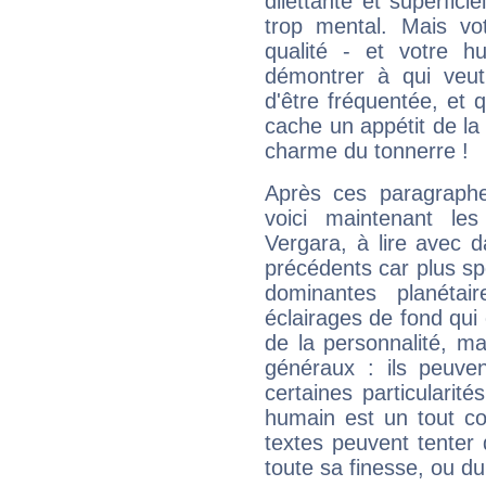
dilettante et superfici
trop mental. Mais vot
qualité - et votre 
démontrer à qui veut
d'être fréquentée, et q
cache un appétit de la 
charme du tonnerre !
Après ces paragraphe
voici maintenant les
Vergara, à lire avec d
précédents car plus spé
dominantes planéta
éclairages de fond qui 
de la personnalité, m
généraux : ils peuven
certaines particularit
humain est un tout co
textes peuvent tenter 
toute sa finesse, ou d