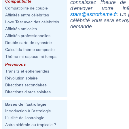
Compatibilité
connaissez l'heure de
d'envoyer votre i
Compatibilité de couple
stars@astrotheme.fr
. Un 
Affinités entre célébrités
célébrité vous sera envoy
Love Test avec des célébrités
demande.
Affinités amicales
Affinités professionnelles
Double carte de synastrie
Calcul du thème composite
Thème mi-espace mi-temps
Prévisions
Transits et éphémérides
Révolution solaire
Directions secondaires
Directions d'arcs solaires
Bases de l'astrologie
Introduction à l'astrologie
L'utilité de l'astrologie
Astro sidérale ou tropicale ?