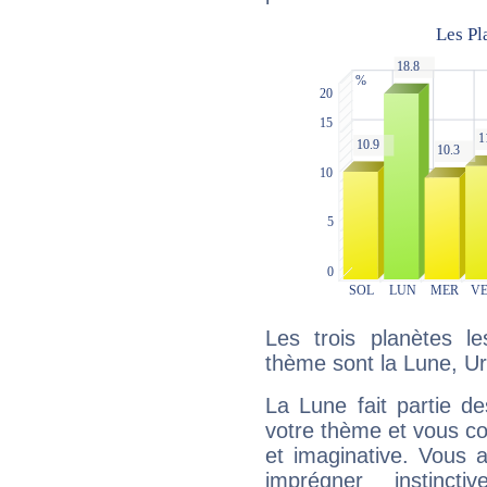
Les trois planètes l
thème sont la Lune, U
La Lune fait partie d
votre thème et vous co
et imaginative. Vous a
imprégner instinc