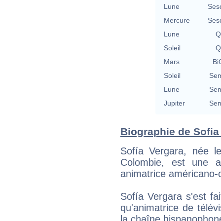
Lune
Ses
Mercure
Ses
Lune
Q
Soleil
Q
Mars
Bi
Soleil
Sem
Lune
Sem
Jupiter
Sem
Biographie de Sofia 
Sofía Vergara, née le
Colombie, est une ac
animatrice américano-
Sofía Vergara s'est fa
qu'animatrice de télév
la chaîne hispanophon