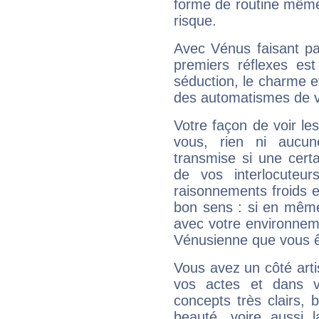
forme de routine même s
risque.
Avec Vénus faisant pa
premiers réflexes est
séduction, le charme et
des automatismes de 
Votre façon de voir l
vous, rien ni aucun
transmise si une cert
de vos interlocuteu
raisonnements froids et
bon sens : si en même 
avec votre environnem
Vénusienne que vous êt
Vous avez un côté arti
vos actes et dans 
concepts très clairs, b
beauté, voire aussi l