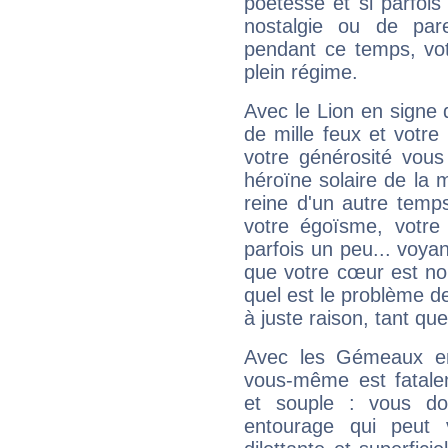
poétesse et si parfoi
nostalgie ou de par
pendant ce temps, votr
plein régime.
Avec le Lion en signe 
de mille feux et votre
votre générosité vous
héroïne solaire de la
reine d'un autre temp
votre égoïsme, votre 
parfois un peu... voya
que votre cœur est no
quel est le problème d
à juste raison, tant que 
Avec les Gémeaux en
vous-même est fatalem
et souple : vous do
entourage qui peut