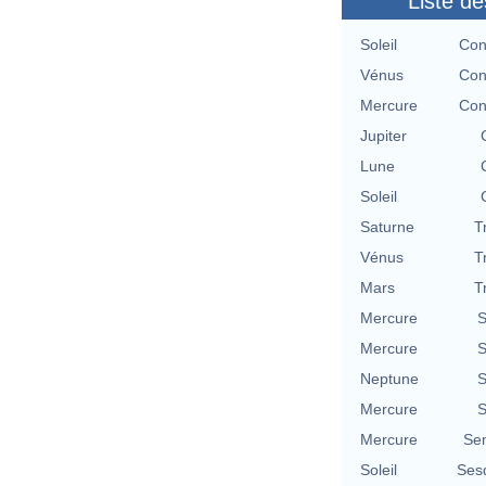
Liste de
Soleil
Con
Vénus
Con
Mercure
Con
Jupiter
Lune
Soleil
Saturne
T
Vénus
T
Mars
T
Mercure
S
Mercure
S
Neptune
S
Mercure
S
Mercure
Se
Soleil
Ses