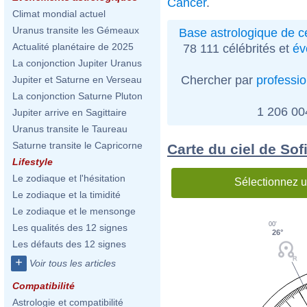
Cancer
.
Climat mondial actuel
Uranus transite les Gémeaux
Base astrologique de cé
Actualité planétaire de 2025
78 111 célébrités et
év
La conjonction Jupiter Uranus
Chercher par
professi
Jupiter et Saturne en Verseau
La conjonction Saturne Pluton
1 206 0
Jupiter arrive en Sagittaire
Uranus transite le Taureau
Saturne transite le Capricorne
Carte du ciel de Sof
Lifestyle
Le zodiaque et l'hésitation
Sélectionnez u
Le zodiaque et la timidité
Le zodiaque et le mensonge
00'
Les qualités des 12 signes
26°
Les défauts des 12 signes
+
Voir tous les articles
Compatibilité
Astrologie et compatibilité