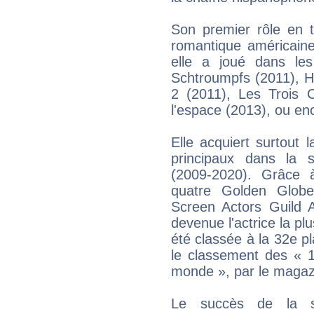
Son premier rôle en t
romantique américaine
elle a joué dans les
Schtroumpfs (2011), 
2 (2011), Les Trois 
l'espace (2013), ou en
Elle acquiert surtout l
principaux dans la 
(2009-2020). Grâce 
quatre Golden Glob
Screen Actors Guild 
devenue l'actrice la plu
été classée à la 32e p
le classement des « 
monde », par le magaz
Le succès de la sé