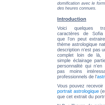
domification avec le form
des heures connues.
Introduction
Voici quelques tr
caractères de Sofia
que l'on peut extrai
thème astrologique nat
description n'est pas u
complet loin de là,
simple éclairage parti
personnalité qui n'e
pas moins intéres
professionnels de l'
ast
Vous pouvez recevoir
portrait astrologique
(e
que cet extrait du port