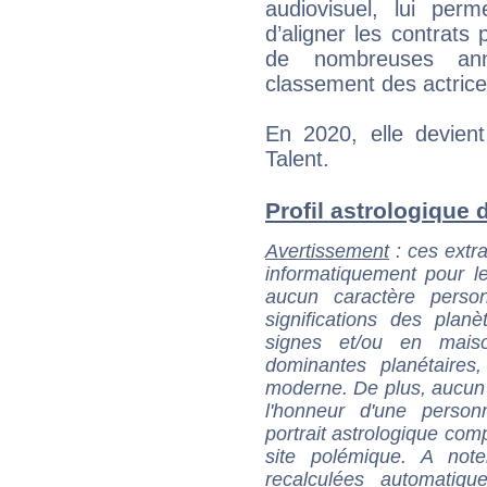
audiovisuel, lui per
d’aligner les contrats 
de nombreuses ann
classement des actrice
En 2020, elle devient
Talent.
Profil astrologique d
Avertissement
: ces extra
informatiquement pour le
aucun caractère perso
significations des pla
signes et/ou en maiso
dominantes planétaires,
moderne. De plus, aucun a
l'honneur d'une personn
portrait astrologique com
site polémique. A note
recalculées automatiq