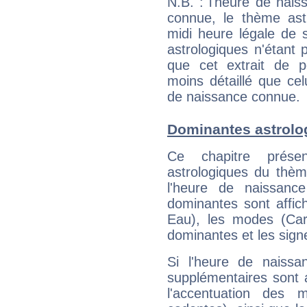
N.B. : l'heure de nais
connue, le thème astr
midi heure légale de s
astrologiques n'étant 
que cet extrait de po
moins détaillé que ce
de naissance connue.
Dominantes astrolo
Ce chapitre présen
astrologiques du thèm
l'heure de naissanc
dominantes sont affich
Eau), les modes (Card
dominantes et les sign
Si l'heure de naissa
supplémentaires sont 
l'accentuation des m