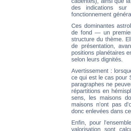
cadentes), ainsi que la
des indications sur 
fonctionnement généra
Ces dominantes astrol
de fond — un premie
structure du thème. Ell
de présentation, avant
positions planétaires 
selon leurs dignités.
Avertissement : lorsqu
ce qui est le cas pour
paragraphes ne peuven
répartitions en hémis
sens, les maisons do
maisons n'ont pas d'o
donc enlevées dans cet
Enfin, pour l'ensembl
valorisation sont cal