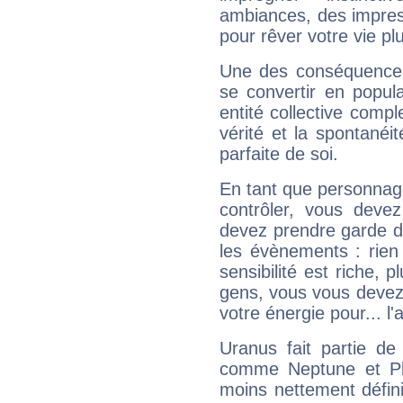
ambiances, des impres
pour rêver votre vie plu
Une des conséquences 
se convertir en popular
entité collective compl
vérité et la spontanéit
parfaite de soi.
En tant que personnage 
contrôler, vous deve
devez prendre garde d
les évènements : rien 
sensibilité est riche, 
gens, vous vous devez
votre énergie pour... l'a
Uranus fait partie de
comme Neptune et Plut
moins nettement défini