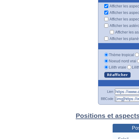
Afficher les aspec
Afficher les aspe
Afficher les aspe
Afficher les astér
Afficher les a
Afficher les plan
Thème tropical
Noeud nord vrai
Lilith vraie
Lili
Lien
BBCode
Positions et aspects
Pos