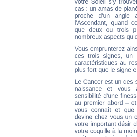
votre Soleil s'y trouv
cas : un amas de planè
proche d'un angle 
l'Ascendant, quand c
que deux ou trois pl
nombreux aspects qu'el
Vous emprunterez ainsi
ces trois signes, u
caractéristiques au re
plus fort que le signe e
Le Cancer est un des 
naissance et vous 
sensibilité d'une fines
au premier abord – et
vous connaît et que 
devine chez vous un c
votre important désir d
votre coquille à la moi