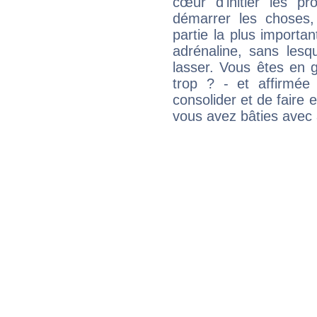
cœur d'initier les p
démarrer les choses,
partie la plus import
adrénaline, sans les
lasser. Vous êtes en gé
trop ? - et affirmée
consolider et de faire 
vous avez bâties avec 