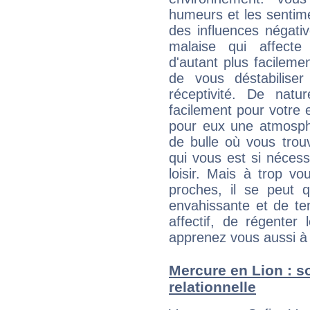
humeurs et les sentime
des influences négati
malaise qui affecte
d'autant plus facileme
de vous déstabiliser
réceptivité. De natu
facilement pour votre 
pour eux une atmosphè
de bulle où vous trou
qui vous est si néces
loisir. Mais à trop v
proches, il se peut q
envahissante et de ten
affectif, de régenter l
apprenez vous aussi à 
Mercure en Lion : so
relationnelle