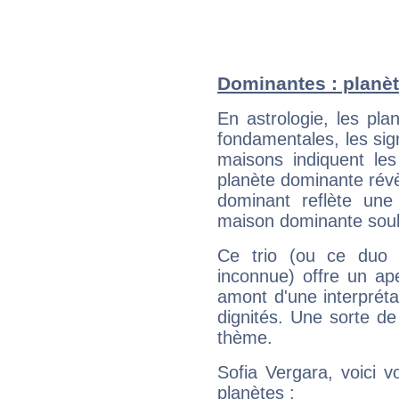
Dominantes : planèt
En astrologie, les pl
fondamentales, les sig
maisons indiquent le
planète dominante révèl
dominant reflète une
maison dominante soulig
Ce trio (ou ce duo 
inconnue) offre un ap
amont d'une interprétat
dignités. Une sorte de
thème.
Sofia Vergara, voici 
planètes :