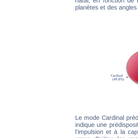
natal, en fonction de
planètes et des angles
Le mode Cardinal préd
indique une prédisposit
l'impulsion et à la ca