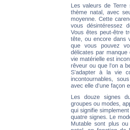
Les valeurs de Terre 
thème natal, avec se
moyenne. Cette carenc
vous désintéressez de
Vous êtes peut-être t
tête, ou encore dans v
que vous pouvez vou
délicates par manque 
vie matérielle est inco
rêveur ou que l'on a b
S'adapter à la vie co
incontournables, sou
avec elle d'une façon e
Les douze signes du
groupes ou modes, app
qui signifie simplemen
quatre signes. Le mod
Mutable sont plus ou