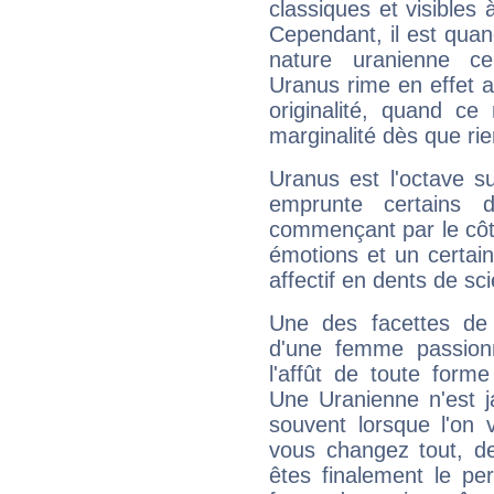
classiques et visibles 
Cependant, il est qua
nature uranienne cer
Uranus rime en effet a
originalité, quand ce
marginalité dès que rie
Uranus est l'octave s
emprunte certains 
commençant par le côt
émotions et un certai
affectif en dents de sci
Une des facettes de 
d'une femme passion
l'affût de toute forme
Une Uranienne n'est ja
souvent lorsque l'on v
vous changez tout, de
êtes finalement le pe