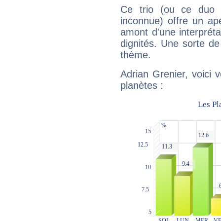
Ce trio (ou ce duo 
inconnue) offre un ap
amont d'une interprétat
dignités. Une sorte de
thème.
Adrian Grenier, voici 
planètes :