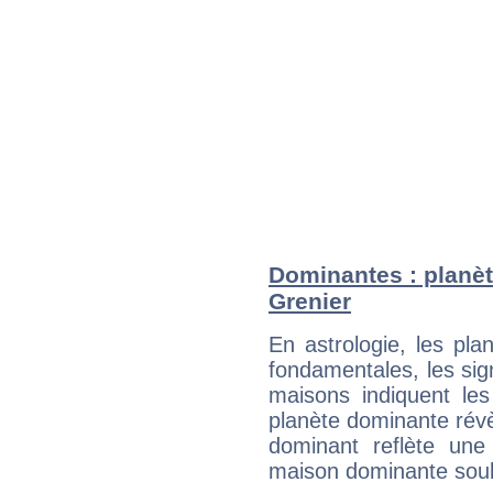
Dominantes : planèt
Grenier
En astrologie, les pl
fondamentales, les sig
maisons indiquent le
planète dominante révèl
dominant reflète une
maison dominante soulig