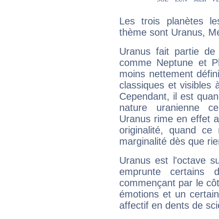
Les trois planètes l
thème sont Uranus, Mer
Uranus fait partie de
comme Neptune et Plut
moins nettement défini
classiques et visibles 
Cependant, il est qua
nature uranienne cer
Uranus rime en effet a
originalité, quand ce
marginalité dès que rie
Uranus est l'octave s
emprunte certains 
commençant par le côt
émotions et un certai
affectif en dents de sci