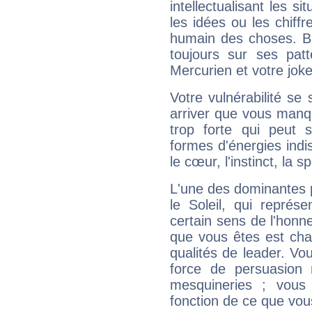
intellectualisant les s
les idées ou les chiff
humain des choses. Bi
toujours sur ses pat
Mercurien et votre joke
Votre vulnérabilité se 
arriver que vous manqu
trop forte qui peut 
formes d'énergies ind
le cœur, l'instinct, la s
L'une des dominantes p
le Soleil, qui représ
certain sens de l'honneu
que vous êtes est cha
qualités de leader. Vo
force de persuasion 
mesquineries ; vous
fonction de ce que vou