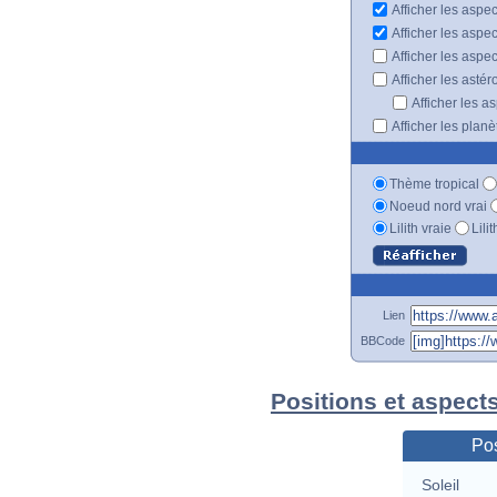
Afficher les aspec
Afficher les aspe
Afficher les aspe
Afficher les astér
Afficher les a
Afficher les plan
Thème tropical
Noeud nord vrai
Lilith vraie
Lili
Lien
BBCode
Positions et aspects
Pos
Soleil