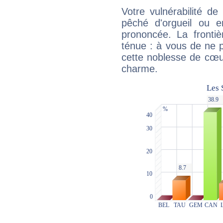
Votre vulnérabilité de
pêché d'orgueil ou e
prononcée. La frontièr
ténue : à vous de ne p
cette noblesse de cœur
charme.