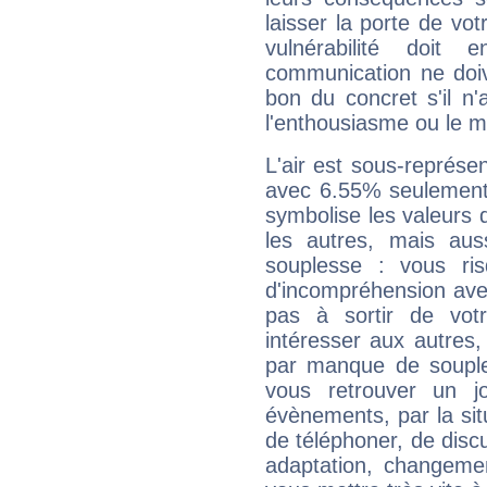
laisser la porte de vot
vulnérabilité doit 
communication ne doiv
bon du concret s'il n'
l'enthousiasme ou le m
L'air est sous-représ
avec 6.55% seulement 
symbolise les valeurs
les autres, mais auss
souplesse : vous ri
d'incompréhension ave
pas à sortir de vot
intéresser aux autres,
par manque de souple
vous retrouver un j
évènements, par la sit
de téléphoner, de discu
adaptation, changeme