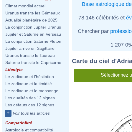
Base astrologique de
Climat mondial actuel
Uranus transite les Gémeaux
78 146 célébrités et
év
Actualité planétaire de 2025
La conjonction Jupiter Uranus
Chercher par
professi
Jupiter et Saturne en Verseau
La conjonction Saturne Pluton
1 207 0
Jupiter arrive en Sagittaire
Uranus transite le Taureau
Carte du ciel d'Adri
Saturne transite le Capricorne
Lifestyle
Sélectionnez u
Le zodiaque et l'hésitation
Le zodiaque et la timidité
Le zodiaque et le mensonge
Les qualités des 12 signes
Les défauts des 12 signes
+
Voir tous les articles
Compatibilité
Astrologie et compatibilité