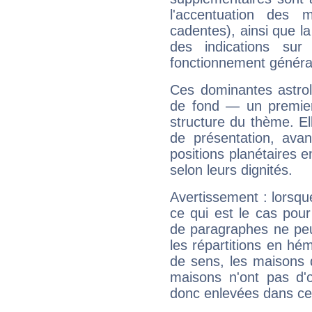
l'accentuation des m
cadentes), ainsi que la
des indications sur 
fonctionnement généra
Ces dominantes astrol
de fond — un premie
structure du thème. Ell
de présentation, avant
positions planétaires 
selon leurs dignités.
Avertissement : lorsqu
ce qui est le cas pou
de paragraphes ne peu
les répartitions en hé
de sens, les maisons 
maisons n'ont pas d'o
donc enlevées dans cet