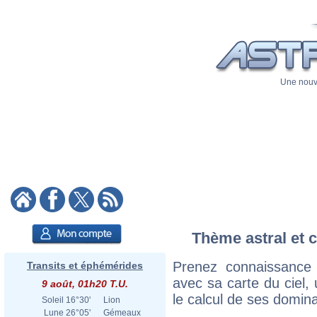
Une nouve
Thème astral et c
Prenez connaissance 
Transits et éphémérides
avec sa carte du ciel, 
9 août, 01h20 T.U.
le calcul de ses domina
Soleil
16°30'
Lion
Lune
26°05'
Gémeaux