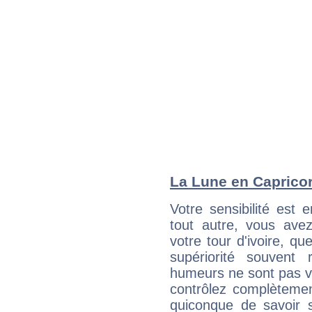
La Lune en Capricorn
Votre sensibilité est 
tout autre, vous av
votre tour d'ivoire, q
supériorité souvent 
humeurs ne sont pas vis
contrôlez complètemen
quiconque de savoir s