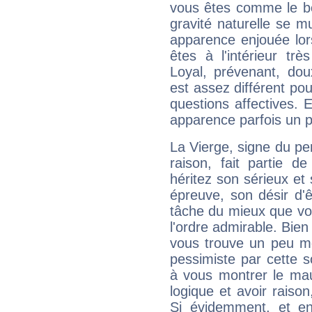
vous êtes comme le bon
gravité naturelle se 
apparence enjouée lor
êtes à l'intérieur trè
Loyal, prévenant, dou
est assez différent pou
questions affectives. 
apparence parfois un p
La Vierge, signe du per
raison, fait partie 
héritez son sérieux et 
épreuve, son désir d'êt
tâche du mieux que vo
l'ordre admirable. Bien 
vous trouve un peu mo
pessimiste par cette so
à vous montrer le mau
logique et avoir raiso
Si évidemment, et en