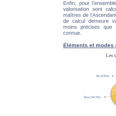
Enfin, pour l'ensembl
valorisation sont cal
maîtres de l'Ascendant
de calcul demeure val
moins précises que 
connue.
Éléments et modes 