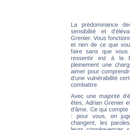
La prédominance de
sensibilité et d'élé
Grenier. Vous fonction
et rien de ce que vou
faire sans que vous 
ressentir est à la 
pleinement une charge
aimer pour comprendre
d'une vulnérabilité ce
combattre.
Avec une majorité d'
êtes, Adrian Grenier ef
d'âme. Ce qui compte e
: pour vous, on juge
changent, les paroles
leurs conséquences so