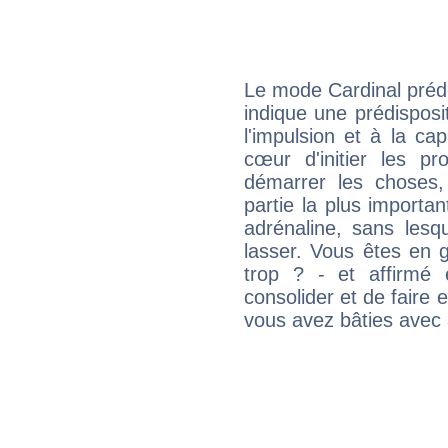
Le mode Cardinal préd
indique une prédisposit
l'impulsion et à la ca
cœur d'initier les p
démarrer les choses,
partie la plus import
adrénaline, sans les
lasser. Vous êtes en gé
trop ? - et affirmé 
consolider et de faire 
vous avez bâties avec 