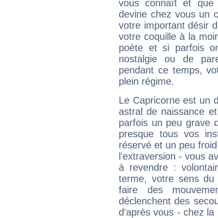
vous connaît et que 
devine chez vous un c
votre important désir d
votre coquille à la moi
poète et si parfois 
nostalgie ou de par
pendant ce temps, votr
plein régime.
Le Capricorne est un 
astral de naissance e
parfois un peu grave
presque tous vos ins
réservé et un peu froi
l'extraversion - vous a
à revendre : volontair
terme, votre sens du 
faire des mouvemen
déclenchent des secou
d'après vous - chez la 