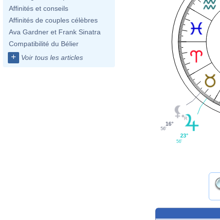
Affinités et conseils
Affinités de couples célèbres
Ava Gardner et Frank Sinatra
Compatibilité du Bélier
+
Voir tous les articles
16°
56'
23°
56'