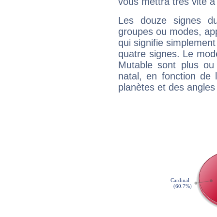
vous mettra très vite à
Les douze signes du
groupes ou modes, app
qui signifie simplemen
quatre signes. Le mod
Mutable sont plus ou
natal, en fonction de
planètes et des angles