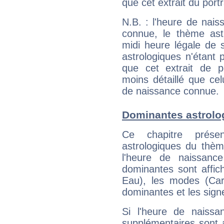
que cet extrait du portr
N.B. : l'heure de nais
connue, le thème astr
midi heure légale de s
astrologiques n'étant 
que cet extrait de po
moins détaillé que ce
de naissance connue.
Dominantes astrolog
Ce chapitre présen
astrologiques du thèm
l'heure de naissanc
dominantes sont affich
Eau), les modes (Card
dominantes et les sign
Si l'heure de naissa
supplémentaires sont 