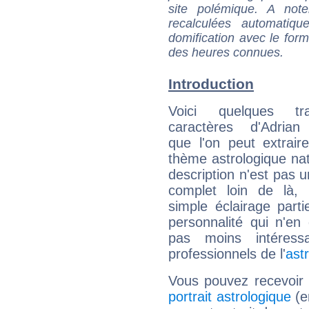
site polémique. A note
recalculées automatiq
domification avec le form
des heures connues.
Introduction
Voici quelques tr
caractères d'Adrian
que l'on peut extrai
thème astrologique nat
description n'est pas u
complet loin de là,
simple éclairage parti
personnalité qui n'e
pas moins intéres
professionnels de l'
ast
Vous pouvez recevoir
portrait astrologique
(e