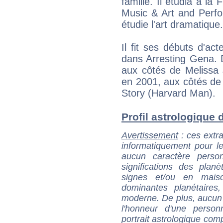
famille. Il étudia à la
Music & Art and Perfo
étudie l'art dramatique.
Il fit ses débuts d'ac
dans Arresting Gena. D
aux côtés de Melissa
en 2001, aux côtés de
Story (Harvard Man).
Profil astrologique d
Avertissement
: ces extra
informatiquement pour le
aucun caractère perso
significations des pla
signes et/ou en maiso
dominantes planétaires,
moderne. De plus, aucun a
l'honneur d'une personn
portrait astrologique com