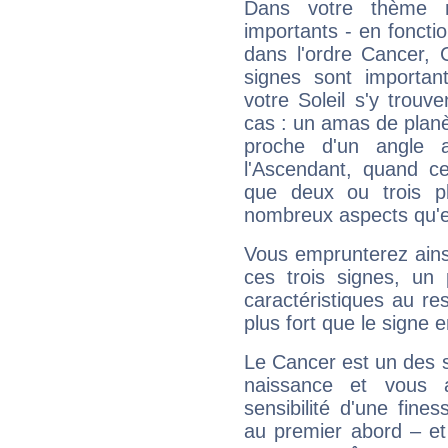
Dans votre thème na
importants - en fonctio
dans l'ordre Cancer, 
signes sont importa
votre Soleil s'y trouv
cas : un amas de planè
proche d'un angle 
l'Ascendant, quand c
que deux ou trois pl
nombreux aspects qu'el
Vous emprunterez ainsi
ces trois signes, u
caractéristiques au re
plus fort que le signe e
Le Cancer est un des 
naissance et vous 
sensibilité d'une fine
au premier abord – et