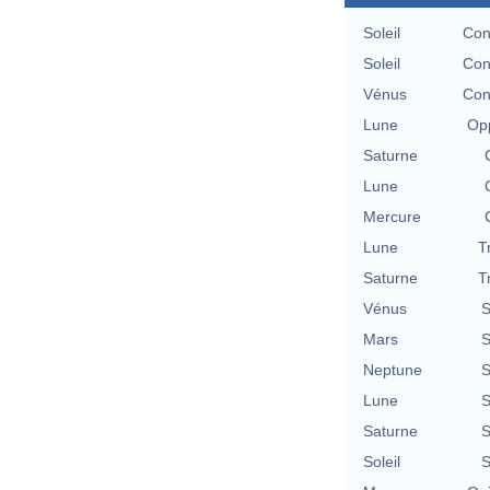
Soleil
Con
Soleil
Con
Vénus
Con
Lune
Opp
Saturne
Lune
Mercure
Lune
T
Saturne
T
Vénus
S
Mars
S
Neptune
S
Lune
S
Saturne
S
Soleil
S