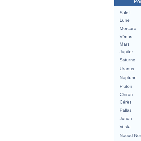
Pos
Soleil
Lune
Mercure
Vénus
Mars
Jupiter
Saturne
Uranus
Neptune
Pluton
Chiron
Cérès
Pallas
Junon
Vesta
Noeud No