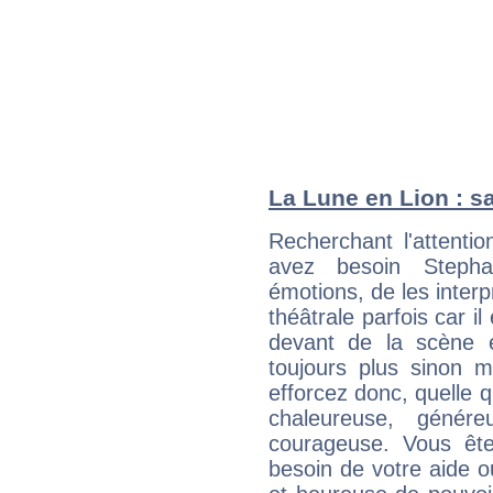
La Lune en Lion : sa
Recherchant l'attentio
avez besoin Stephan
émotions, de les inter
théâtrale parfois car i
devant de la scène et
toujours plus sinon 
efforcez donc, quelle q
chaleureuse, génére
courageuse. Vous ête
besoin de votre aide o