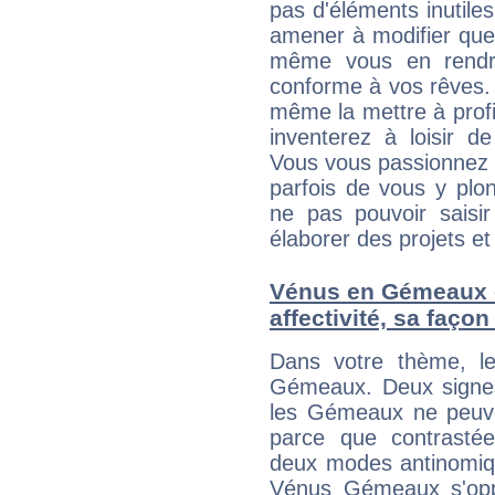
pas d'éléments inutiles
amener à modifier quel
même vous en rendre
conforme à vos rêves. 
même la mettre à profit
inventerez à loisir d
Vous vous passionnez t
parfois de vous y plon
ne pas pouvoir saisir
élaborer des projets et 
Vénus en Gémeaux et
affectivité, sa faço
Dans votre thème, l
Gémeaux. Deux signes 
les Gémeaux ne peuven
parce que contrasté
deux modes antinomiqu
Vénus Gémeaux s'oppos