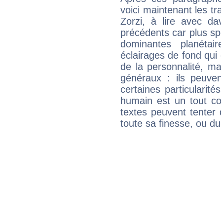
voici maintenant les tr
Zorzi, à lire avec da
précédents car plus spé
dominantes planéta
éclairages de fond qui 
de la personnalité, m
généraux : ils peuven
certaines particularit
humain est un tout co
textes peuvent tenter 
toute sa finesse, ou d