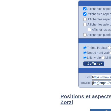
Afficher les aspec
Afficher les aspe
Afficher les aspe
Afficher les astér
Afficher les a
Afficher les plan
Thème tropical
Noeud nord vrai
Lilith vraie
Lili
Lien
BBCode
Positions et aspect
Zorzi