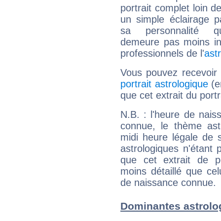
portrait complet loin d
un simple éclairage pa
sa personnalité q
demeure pas moins int
professionnels de l'
ast
Vous pouvez recevoir
portrait astrologique
(e
que cet extrait du port
N.B. : l'heure de nais
connue, le thème astr
midi heure légale de s
astrologiques n'étant 
que cet extrait de po
moins détaillé que ce
de naissance connue.
Dominantes astrolo