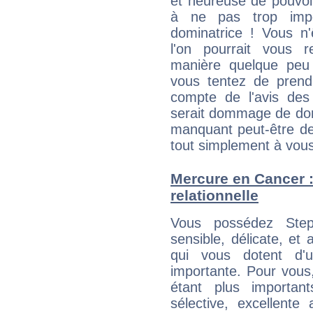
et heureuse de pouvoir
à ne pas trop impo
dominatrice ! Vous n'
l'on pourrait vous 
manière quelque peu 
vous tentez de prend
compte de l'avis des
serait dommage de don
manquant peut-être de
tout simplement à vous
Mercure en Cancer : 
relationnelle
Vous possédez Steph
sensible, délicate, et
qui vous dotent d'un
importante. Pour vous
étant plus importan
sélective, excellent