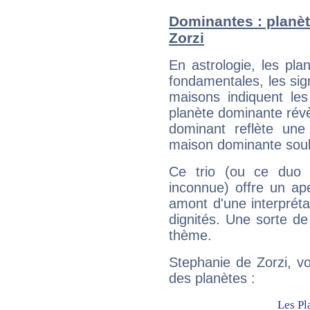
Dominantes : planèt
Zorzi
En astrologie, les pl
fondamentales, les sig
maisons indiquent le
planète dominante révèl
dominant reflète une
maison dominante soulig
Ce trio (ou ce duo 
inconnue) offre un ap
amont d'une interprétat
dignités. Une sorte de
thème.
Stephanie de Zorzi, vo
des planètes :