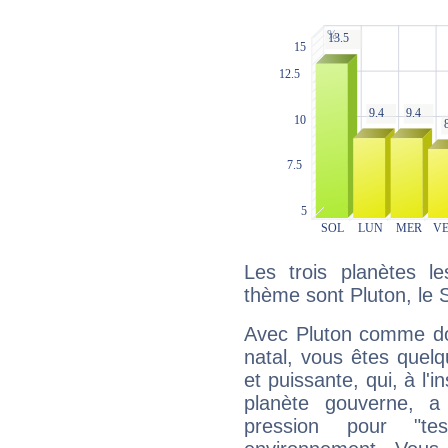
Les trois planètes l
thème sont Pluton, le S
Avec Pluton comme do
natal, vous êtes quel
et puissante, qui, à l'
planète gouverne, a
pression pour "t