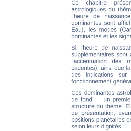
Ce chapitre présen
astrologiques du thèm
l'heure de naissanc
dominantes sont affich
Eau), les modes (Card
dominantes et les sign
Si l'heure de naissa
supplémentaires sont 
l'accentuation des m
cadentes), ainsi que la
des indications sur 
fonctionnement généra
Ces dominantes astrol
de fond — un premie
structure du thème. Ell
de présentation, avant
positions planétaires 
selon leurs dignités.