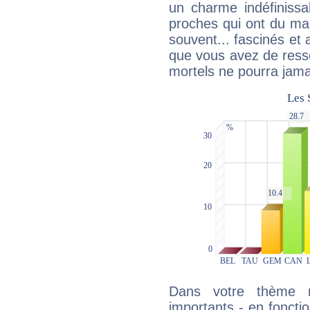
un charme indéfiniss
proches qui ont du ma
souvent... fascinés et 
que vous avez de ress
mortels ne pourra jamai
Dans votre thème na
importants - en fonctio