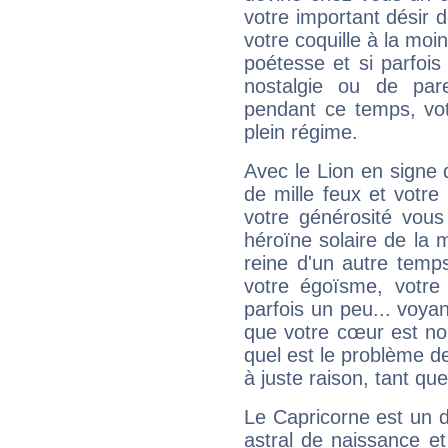
votre important désir d
votre coquille à la moi
poétesse et si parfoi
nostalgie ou de par
pendant ce temps, votr
plein régime.
Avec le Lion en signe 
de mille feux et votre
votre générosité vous
héroïne solaire de la
reine d'un autre temp
votre égoïsme, votre 
parfois un peu... voya
que votre cœur est no
quel est le problème d
à juste raison, tant que 
Le Capricorne est un 
astral de naissance e