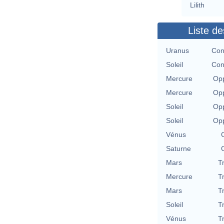
Lilith
Liste de
Uranus
Con
Soleil
Con
Mercure
Opp
Mercure
Opp
Soleil
Opp
Soleil
Opp
Vénus
Saturne
Mars
T
Mercure
T
Mars
T
Soleil
T
Vénus
T