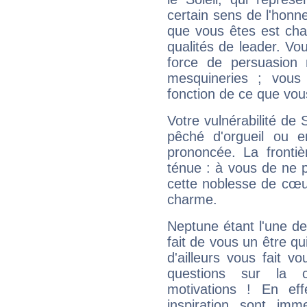
certain sens de l'honneu
que vous êtes est cha
qualités de leader. Vo
force de persuasion 
mesquineries ; vous
fonction de ce que vou
Votre vulnérabilité de 
pêché d'orgueil ou e
prononcée. La frontièr
ténue : à vous de ne p
cette noblesse de cœur
charme.
Neptune étant l'une de
fait de vous un être qu
d'ailleurs vous fait
questions sur la 
motivations ! En eff
inspiration sont im