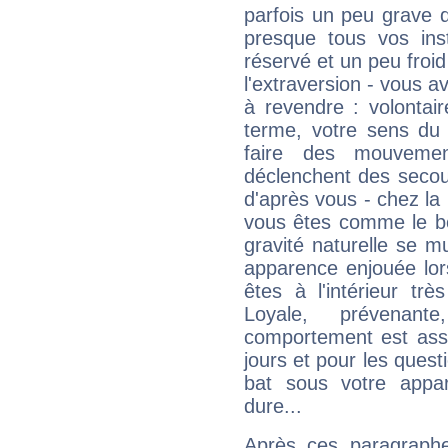
parfois un peu grave
presque tous vos ins
réservé et un peu froi
l'extraversion - vous a
à revendre : volontair
terme, votre sens du 
faire des mouvemen
déclenchent des secou
d'après vous - chez la 
vous êtes comme le bon
gravité naturelle se 
apparence enjouée lor
êtes à l'intérieur trè
Loyale, prévenant
comportement est asse
jours et pour les quest
bat sous votre appa
dure...
Après ces paragraphe