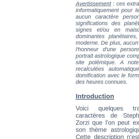
Avertissement
: ces extra
informatiquement pour le
aucun caractère perso
significations des pla
signes et/ou en maiso
dominantes planétaires,
moderne. De plus, aucun a
l'honneur d'une personn
portrait astrologique com
site polémique. A note
recalculées automatiq
domification avec le form
des heures connues.
Introduction
Voici quelques tr
caractères de Step
Zorzi que l'on peut ex
son thème astrologiq
Cette description n'e