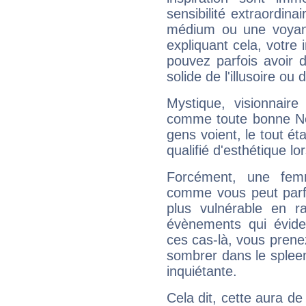
sensibilité extraordina
médium ou une voyant
expliquant cela, votre 
pouvez parfois avoir d
solide de l'illusoire ou d
Mystique, visionnaire
comme toute bonne Ne
gens voient, le tout ét
qualifié d'esthétique l
Forcément, une femm
comme vous peut parfo
plus vulnérable en r
évènements qui évide
ces cas-là, vous prene
sombrer dans le spleen 
inquiétante.
Cela dit, cette aura d