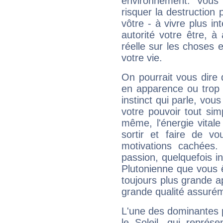
environnement. Vous 
risquer la destruction 
vôtre - à vivre plus i
autorité votre être, à
réelle sur les choses 
votre vie.
On pourrait vous dire 
en apparence ou trop au
instinct qui parle, vou
votre pouvoir tout si
même, l'énergie vitale
sortir et faire de 
motivations cachées.
passion, quelquefois i
Plutonienne que vous 
toujours plus grande a
grande qualité assuré
L'une des dominantes p
le Soleil, qui représ