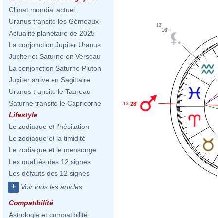
Climat mondial actuel
Uranus transite les Gémeaux
12'
16°
Actualité planétaire de 2025
La conjonction Jupiter Uranus
Jupiter et Saturne en Verseau
La conjonction Saturne Pluton
Jupiter arrive en Sagittaire
Uranus transite le Taureau
Saturne transite le Capricorne
28°
10'
Lifestyle
Le zodiaque et l'hésitation
Le zodiaque et la timidité
Le zodiaque et le mensonge
Les qualités des 12 signes
Les défauts des 12 signes
+
Voir tous les articles
Compatibilité
Astrologie et compatibilité