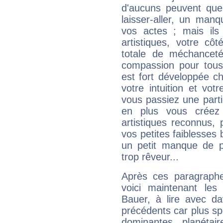
d'aucuns peuvent quel
laisser-aller, un man
vos actes ; mais ils
artistiques, votre cô
totale de méchanceté
compassion pour tous 
est fort développée c
votre intuition et vot
vous passiez une partie
en plus vous créez
artistiques reconnus,
vos petites faiblesses 
un petit manque de p
trop rêveur...
Après ces paragraphe
voici maintenant les
Bauer, à lire avec da
précédents car plus spé
dominantes planéta