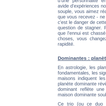
d'une personnalité e
avide d'expériences nou
souple, vous aimez réag
que vous recevez - ne 
c'est le danger de cett
question de stagner. 
que l'ennui est chass
choses, vous change
rapidité.
Dominantes : planèt
En astrologie, les pl
fondamentales, les sig
maisons indiquent le
planète dominante révèl
dominant reflète une
maison dominante soulig
Ce trio (ou ce duo 