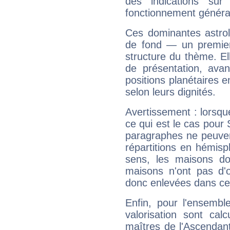
des indications sur 
fonctionnement généra
Ces dominantes astrol
de fond — un premie
structure du thème. Ell
de présentation, avant
positions planétaires 
selon leurs dignités.
Avertissement : lorsqu
ce qui est le cas pour
paragraphes ne peuven
répartitions en hémis
sens, les maisons do
maisons n'ont pas d'o
donc enlevées dans cet
Enfin, pour l'ensembl
valorisation sont cal
maîtres de l'Ascendant