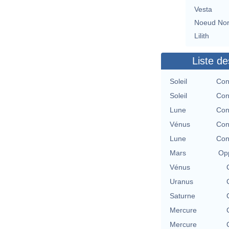
Vesta
Noeud No
Lilith
Liste de
Soleil
Con
Soleil
Con
Lune
Con
Vénus
Con
Lune
Con
Mars
Opp
Vénus
Uranus
Saturne
Mercure
Mercure