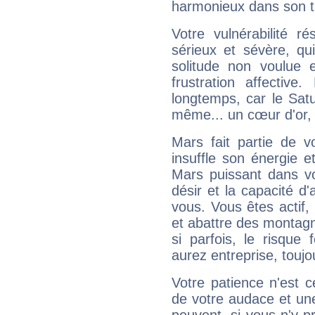
harmonieux dans son t
Votre vulnérabilité r
sérieux et sévère, qu
solitude non voulue 
frustration affectiv
longtemps, car le Satur
même... un cœur d'or, qu
Mars fait partie de v
insuffle son énergie 
Mars puissant dans vo
désir et la capacité d
vous. Vous êtes actif
et abattre des montag
si parfois, le risque
aurez entreprise, toujo
Votre patience n'est 
de votre audace et une 