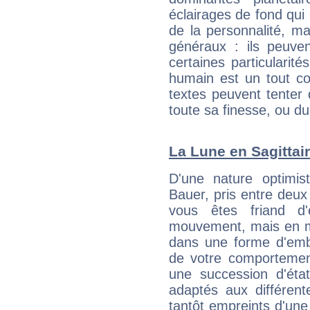
éclairages de fond qui 
de la personnalité, m
généraux : ils peuven
certaines particularit
humain est un tout co
textes peuvent tenter 
toute sa finesse, ou d
La Lune en Sagittair
D'une nature optimis
Bauer, pris entre deux
vous êtes friand d'
mouvement, mais en 
dans une forme d'em
de votre comportement
une succession d'état
adaptés aux différent
tantôt empreints d'une