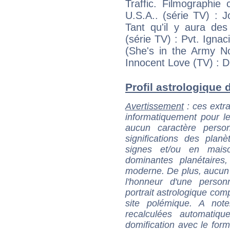
Traffic. Filmographi
U.S.A.. (série TV) : 
Tant qu'il y aura de
(série TV) : Pvt. Igna
(She's in the Army N
Innocent Love (TV) : 
Profil astrologique d
Avertissement
: ces extra
informatiquement pour le
aucun caractère perso
significations des pla
signes et/ou en maiso
dominantes planétaires,
moderne. De plus, aucun a
l'honneur d'une personn
portrait astrologique com
site polémique. A note
recalculées automatiq
domification avec le form