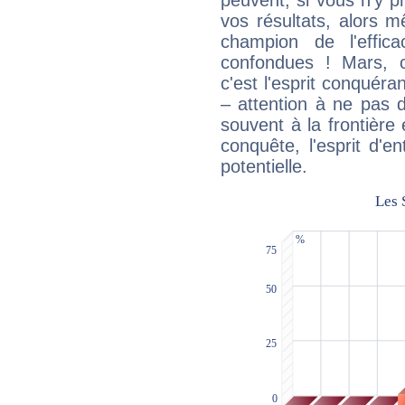
peuvent, si vous n'y pr
vos résultats, alors 
champion de l'effica
confondues ! Mars, c'
c'est l'esprit conquéran
– attention à ne pas 
souvent à la frontière e
conquête, l'esprit d'en
potentielle.