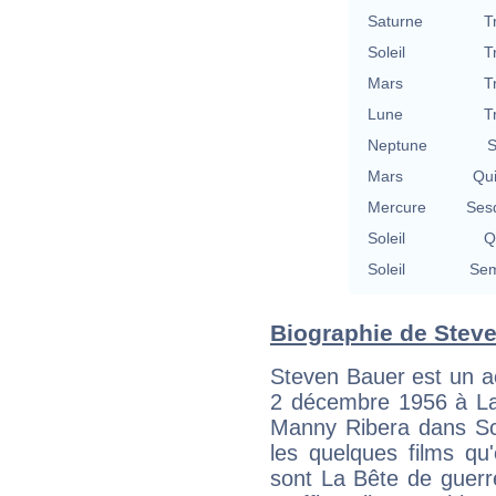
Saturne
T
Soleil
T
Mars
T
Lune
T
Neptune
S
Mars
Qu
Mercure
Ses
Soleil
Q
Soleil
Sem
Biographie de Steve
Steven Bauer est un ac
2 décembre 1956 à La
Manny Ribera dans Sca
les quelques films qu
sont La Bête de guerr