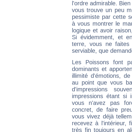
l'ordre admirable. Bien 
vous trouve un peu mo
pessimiste par cette so
à vous montrer le mau
logique et avoir raiso
Si évidemment, et en
terre, vous ne faites
serviable, que demand
Les Poissons font pa
dominants et apporten
illimité d'émotions, de
au point que vous ba
d'impressions souve
impressions étant si 
vous n'avez pas for
concret, de faire pr
vous vivez déjà telle
recevez à l'intérieur
très fin toujours en al