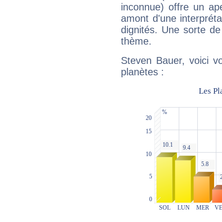
inconnue) offre un ap
amont d'une interprétat
dignités. Une sorte de
thème.
Steven Bauer, voici v
planètes :