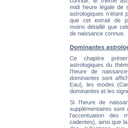
connue, le thème astr
midi heure légale de s
astrologiques n'étant 
que cet extrait de po
moins détaillé que ce
de naissance connue.
Dominantes astrolo
Ce chapitre présen
astrologiques du thèm
l'heure de naissanc
dominantes sont affich
Eau), les modes (Card
dominantes et les sign
Si l'heure de naissa
supplémentaires sont 
l'accentuation des m
cadentes), ainsi que la