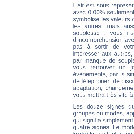
L'air est sous-représ
avec 0.00% seulement 
symbolise les valeurs
les autres, mais auss
souplesse : vous ri
d'incompréhension ave
pas à sortir de vot
intéresser aux autres,
par manque de souple
vous retrouver un j
évènements, par la sit
de téléphoner, de discu
adaptation, changeme
vous mettra très vite à
Les douze signes du
groupes ou modes, app
qui signifie simplemen
quatre signes. Le mod