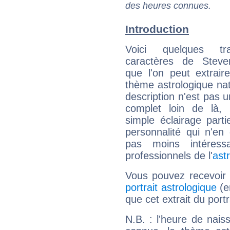
des heures connues.
Introduction
Voici quelques tr
caractères de Stev
que l'on peut extrai
thème astrologique nat
description n'est pas u
complet loin de là,
simple éclairage parti
personnalité qui n'e
pas moins intéres
professionnels de l'
ast
Vous pouvez recevoir
portrait astrologique
(e
que cet extrait du port
N.B. : l'heure de nais