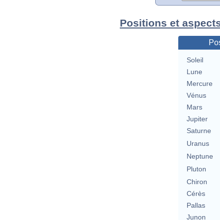
Positions et aspect
Pos
Soleil
Lune
Mercure
Vénus
Mars
Jupiter
Saturne
Uranus
Neptune
Pluton
Chiron
Cérès
Pallas
Junon