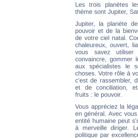
Les trois planètes l
thème sont Jupiter, Sa
Jupiter, la planète de
pouvoir et de la bienv
de votre ciel natal. C
chaleureux, ouvert, lia
vous savez utilise
convaincre, gommer le
aux spécialistes le s
choses. Votre rôle à v
c'est de rassembler, d
et de conciliation, e
fruits : le pouvoir.
Vous appréciez la légal
en général. Avec vous
entité humaine peut s'
à merveille diriger. 
politique par excelle