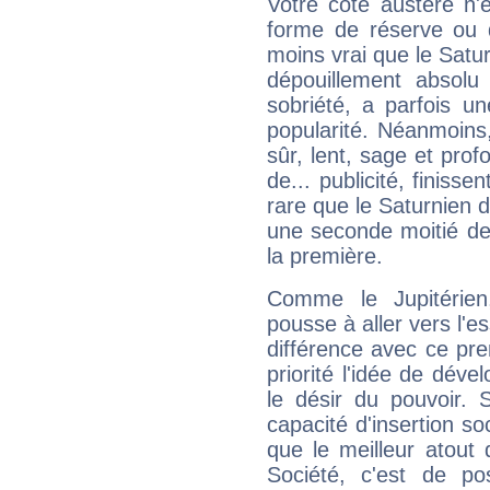
Votre côté austère n'
forme de réserve ou d
moins vrai que le Satur
dépouillement absolu 
sobriété, a parfois u
popularité. Néanmoins, l
sûr, lent, sage et pro
de... publicité, finisse
rare que le Saturnien d
une seconde moitié de 
la première.
Comme le Jupitérien
pousse à aller vers l'es
différence avec ce pr
priorité l'idée de déve
le désir du pouvoir. 
capacité d'insertion soc
que le meilleur atout q
Société, c'est de p