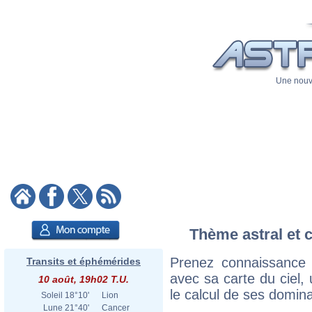
Une nouve
Thème astral et c
Prenez connaissance
Transits et éphémérides
avec sa carte du ciel, 
10 août, 19h02 T.U.
le calcul de ses domina
Soleil
18°10'
Lion
Lune
21°40'
Cancer