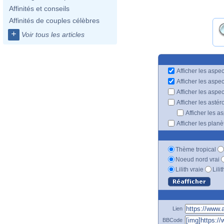
Affinités et conseils
Affinités de couples célèbres
+
Voir tous les articles
Afficher les aspec
Afficher les aspe
Afficher les aspe
Afficher les astér
Afficher les a
Afficher les plan
Thème tropical
Noeud nord vrai
Lilith vraie
Lili
Lien
BBCode