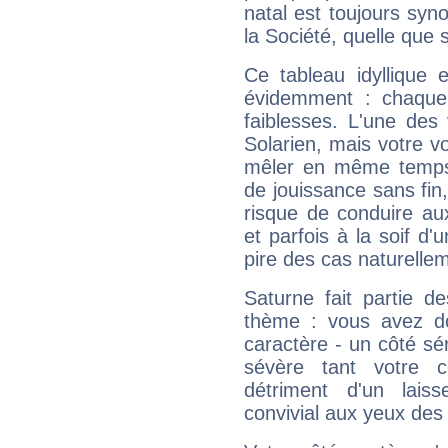
natal est toujours sy
la Société, quelle que s
Ce tableau idyllique 
évidemment : chaque 
faiblesses. L'une des 
Solarien, mais votre vo
mêler en même temps 
de jouissance sans fin
risque de conduire au
et parfois à la soif d'
pire des cas naturelle
Saturne fait partie d
thème : vous avez do
caractère - un côté sé
sévère tant votre c
détriment d'un laiss
convivial aux yeux des