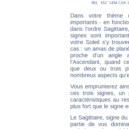
Dans votre thème na
importants - en fonctio
dans l'ordre Sagittair
signes sont importa
votre Soleil s'y trouv
cas : un amas de planè
proche d'un angle 
l'Ascendant, quand c
que deux ou trois pl
nombreux aspects qu'el
Vous emprunterez ainsi
ces trois signes, u
caractéristiques au re
plus fort que le signe e
Le Sagittaire, signe du
partie de vos domina