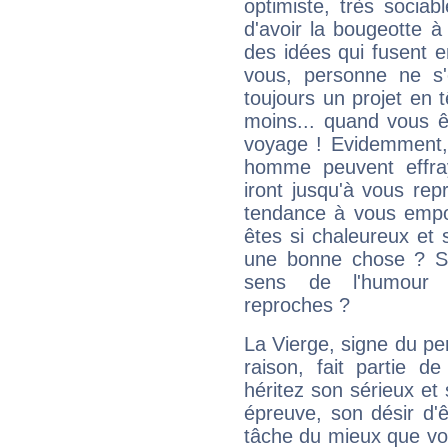
optimiste, très sociab
d'avoir la bougeotte à
des idées qui fusent e
vous, personne ne s
toujours un projet en 
moins... quand vous ê
voyage ! Evidemment,
homme peuvent effra
iront jusqu'à vous rep
tendance à vous empor
êtes si chaleureux et s
une bonne chose ? Si 
sens de l'humour e
reproches ?
La Vierge, signe du per
raison, fait partie 
héritez son sérieux et 
épreuve, son désir d'êt
tâche du mieux que vo