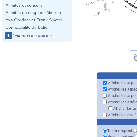
27°
Affinités et conseils
57'
Affinités de couples célèbres
8°
27'
Ava Gardner et Frank Sinatra
Compatibilité du Bélier
+
Voir tous les articles
Afficher les aspec
Afficher les aspe
Afficher les aspe
Afficher les astér
Afficher les a
Afficher les plan
Thème tropical
Noeud nord vrai