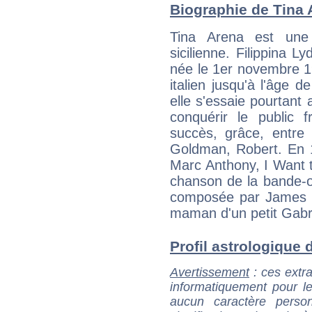
Biographie de Tina A
Tina Arena est une 
sicilienne. Filippina L
née le 1er novembre 1
italien jusqu'à l'âge 
elle s'essaie pourtant 
conquérir le public 
succès, grâce, entre
Goldman, Robert. En 1
Marc Anthony, I Want 
chanson de la bande-o
composée par James Ho
maman d'un petit Gabr
Profil astrologique d
Avertissement
: ces extra
informatiquement pour le
aucun caractère perso