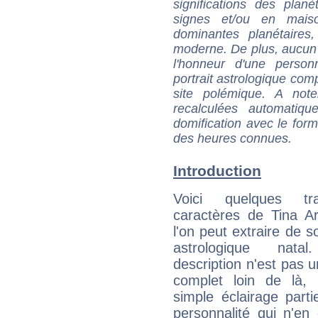
significations des pla
signes et/ou en maiso
dominantes planétaires,
moderne. De plus, aucun a
l'honneur d'une personn
portrait astrologique com
site polémique. A note
recalculées automatiq
domification avec le form
des heures connues.
Introduction
Voici quelques tr
caractères de Tina A
l'on peut extraire de 
astrologique natal
description n'est pas u
complet loin de là,
simple éclairage parti
personnalité qui n'e