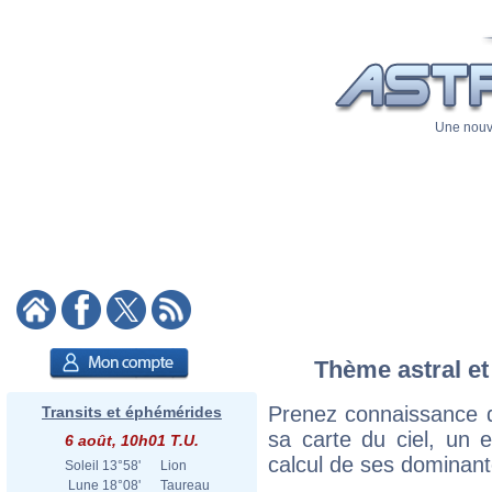
Une nouve
Thème astral et
Prenez connaissance d
Transits et éphémérides
sa carte du ciel, un ex
6 août, 10h01 T.U.
calcul de ses dominant
Soleil
13°58'
Lion
Lune
18°08'
Taureau