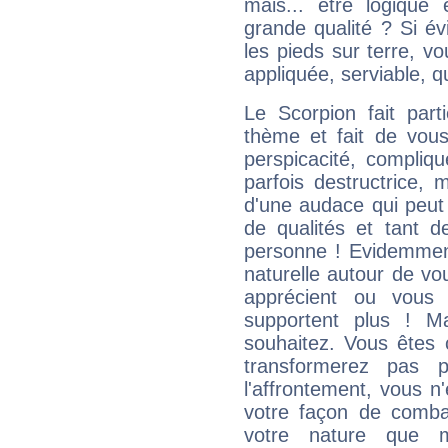
mais... être logique 
grande qualité ? Si é
les pieds sur terre, vo
appliquée, serviable, 
Le Scorpion fait par
thème et fait de vou
perspicacité, compliq
parfois destructrice, m
d'une audace qui peut q
de qualités et tant
personne ! Evidemment
naturelle autour de vo
apprécient ou vous
supportent plus ! M
souhaitez. Vous êtes
transformerez pas p
l'affrontement, vous 
votre façon de combat
votre nature que m