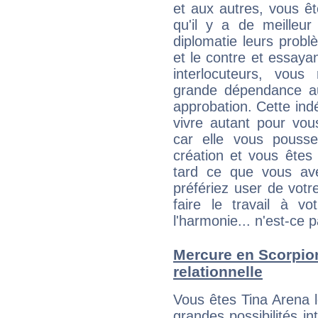
et aux autres, vous ê
qu'il y a de meilleu
diplomatie leurs probl
et le contre et essayan
interlocuteurs, vou
grande dépendance au
approbation. Cette indé
vivre autant pour vo
car elle vous pousse
création et vous êtes
tard ce que vous av
préfériez user de vot
faire le travail à 
l'harmonie... n'est-ce p
Mercure en Scorpion 
relationnelle
Vous êtes Tina Arena 
grandes possibilités in