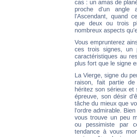
cas : un amas de planè
proche d'un angle 
l'Ascendant, quand c
que deux ou trois pl
nombreux aspects qu'el
Vous emprunterez ainsi
ces trois signes, u
caractéristiques au re
plus fort que le signe e
La Vierge, signe du per
raison, fait partie 
héritez son sérieux et 
épreuve, son désir d'êt
tâche du mieux que vo
l'ordre admirable. Bien 
vous trouve un peu m
ou pessimiste par ce
tendance à vous mon