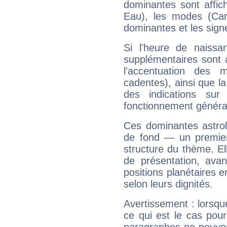
dominantes sont affich
Eau), les modes (Card
dominantes et les sign
Si l'heure de naissa
supplémentaires sont 
l'accentuation des m
cadentes), ainsi que la
des indications sur 
fonctionnement généra
Ces dominantes astrol
de fond — un premie
structure du thème. Ell
de présentation, avant
positions planétaires 
selon leurs dignités.
Avertissement : lorsqu
ce qui est le cas pou