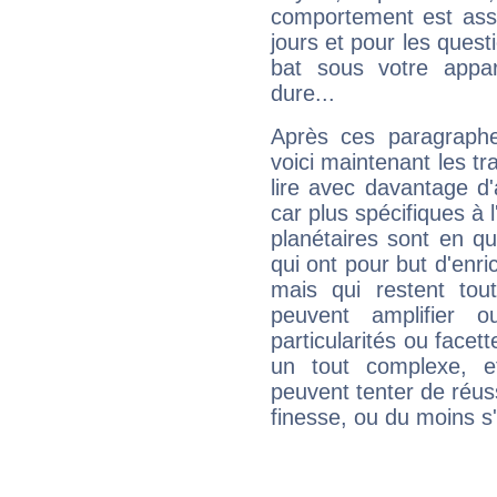
comportement est asse
jours et pour les quest
bat sous votre appa
dure...
Après ces paragraphe
voici maintenant les tr
lire avec davantage d'
car plus spécifiques à 
planétaires sont en q
qui ont pour but d'enric
mais qui restent to
peuvent amplifier o
particularités ou facet
un tout complexe, e
peuvent tenter de réuss
finesse, ou du moins s