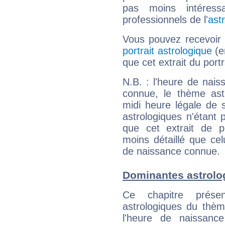
pas moins intéres
professionnels de l'
ast
Vous pouvez recevoir
portrait astrologique
(e
que cet extrait du port
N.B. : l'heure de nais
connue, le thème astr
midi heure légale de s
astrologiques n'étant 
que cet extrait de po
moins détaillé que ce
de naissance connue.
Dominantes astrolo
Ce chapitre présen
astrologiques du thèm
l'heure de naissanc