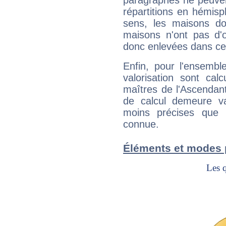
paragraphes ne peuven
répartitions en hémis
sens, les maisons do
maisons n'ont pas d'o
donc enlevées dans cet
Enfin, pour l'ensembl
valorisation sont cal
maîtres de l'Ascendant
de calcul demeure val
moins précises que 
connue.
Éléments et modes 