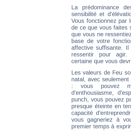
La prédominance de
sensibilité et d'éléva
Vous fonctionnez par l
de ce que vous faites s
que vous ne ressentiez 
base de votre foncti
affective suffisante. 
ressentir pour agir.
certaine que vous devr
Les valeurs de Feu so
natal, avec seulement
: vous pouvez ma
d'enthousiasme, d'es
punch, vous pouvez par
presque éteinte en ter
capacité d’entreprendr
vous gagneriez à vo
premier temps à expri