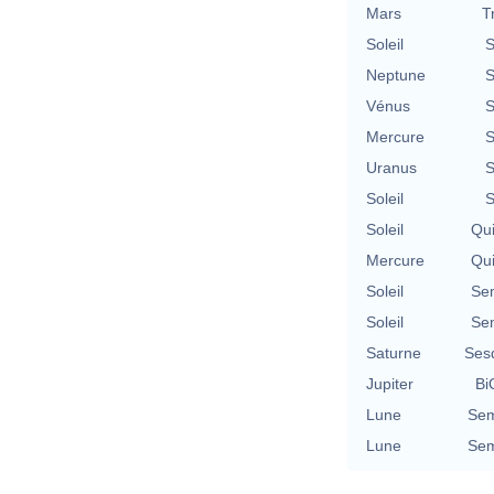
Mars
T
Soleil
S
Neptune
S
Vénus
S
Mercure
S
Uranus
S
Soleil
S
Soleil
Qu
Mercure
Qu
Soleil
Se
Soleil
Se
Saturne
Ses
Jupiter
Bi
Lune
Sem
Lune
Sem