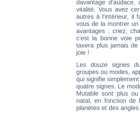
davantage d'audace, 
vitalité. Vous avez ce
autres à l'intérieur, il
vous de la montrer un 
avantages : criez, ch
c'est la bonne voie p
taxera plus jamais de 
joie !
Les douze signes du
groupes ou modes, app
qui signifie simplemen
quatre signes. Le mod
Mutable sont plus ou
natal, en fonction de
planètes et des angles