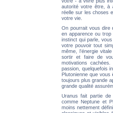
vôtre - à vivre plus i
autorité votre être, à
réelle sur les choses 
votre vie.
On pourrait vous dire 
en apparence ou trop au
instinct qui parle, vou
votre pouvoir tout si
même, l'énergie vitale
sortir et faire de 
motivations cachées.
passion, quelquefois i
Plutonienne que vous 
toujours plus grande a
grande qualité assuré
Uranus fait partie de
comme Neptune et Plut
moins nettement défini