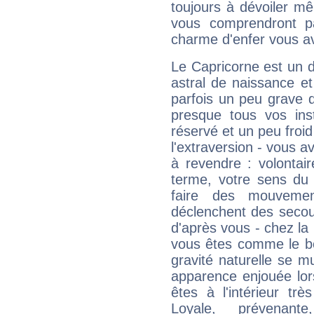
toujours à dévoiler mê
vous comprendront pa
charme d'enfer vous a
Le Capricorne est un 
astral de naissance e
parfois un peu grave
presque tous vos ins
réservé et un peu froi
l'extraversion - vous a
à revendre : volontair
terme, votre sens du 
faire des mouvemen
déclenchent des secou
d'après vous - chez la 
vous êtes comme le bon
gravité naturelle se 
apparence enjouée lor
êtes à l'intérieur trè
Loyale, prévenant