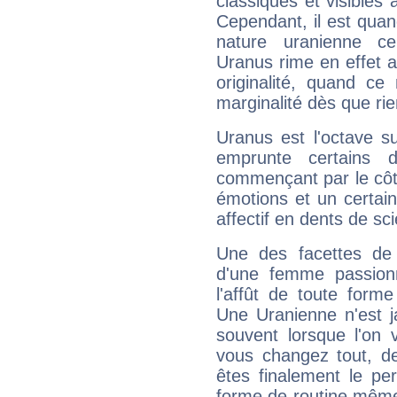
classiques et visibles 
Cependant, il est qua
nature uranienne cer
Uranus rime en effet a
originalité, quand ce
marginalité dès que rie
Uranus est l'octave s
emprunte certains 
commençant par le côt
émotions et un certai
affectif en dents de sci
Une des facettes de 
d'une femme passion
l'affût de toute forme
Une Uranienne n'est ja
souvent lorsque l'on v
vous changez tout, de
êtes finalement le pe
forme de routine même s