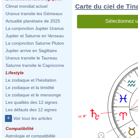
Carte du ciel de Tin
Climat mondial actuel
Uranus transite les Gémeaux
Sélectionnez u
Actualité planétaire de 2025
La conjonction Jupiter Uranus
Jupiter et Saturne en Verseau
La conjonction Saturne Pluton
Jupiter arrive en Sagittaire
Uranus transite le Taureau
Saturne transite le Capricorne
Lifestyle
Le zodiaque et l'hésitation
Le zodiaque et la timidité
Le zodiaque et le mensonge
Les qualités des 12 signes
Les défauts des 12 signes
6°
+
54'
Voir tous les articles
Compatibilité
Astrologie et compatibilité