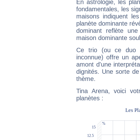
En astrologie, les pl
fondamentales, les sig
maisons indiquent le
planète dominante révèl
dominant reflète une
maison dominante soulig
Ce trio (ou ce duo 
inconnue) offre un ap
amont d'une interprétat
dignités. Une sorte de
thème.
Tina Arena, voici vo
planètes :