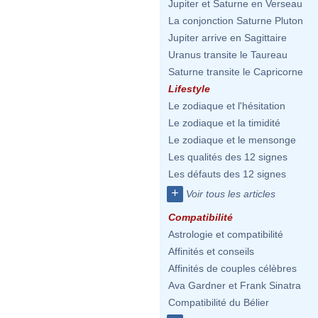
Jupiter et Saturne en Verseau
La conjonction Saturne Pluton
Jupiter arrive en Sagittaire
Uranus transite le Taureau
Saturne transite le Capricorne
Lifestyle
Le zodiaque et l'hésitation
Le zodiaque et la timidité
Le zodiaque et le mensonge
Les qualités des 12 signes
Les défauts des 12 signes
+
Voir tous les articles
Compatibilité
Astrologie et compatibilité
Affinités et conseils
Affinités de couples célèbres
Ava Gardner et Frank Sinatra
Compatibilité du Bélier