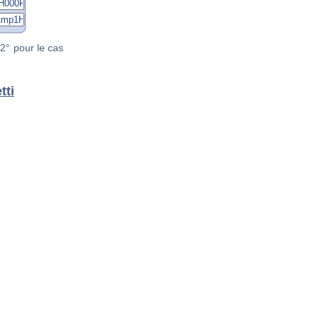
2° pour le cas
tti