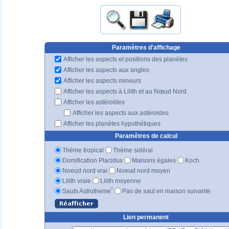
Paramètres d'affichage
Afficher les aspects et positions des planètes
Afficher les aspects aux angles
Afficher les aspects mineurs
Afficher les aspects à Lilith et au Nœud Nord
Afficher les astéroïdes
Afficher les aspects aux astéroïdes
Afficher les planètes hypothétiques
Paramètres de calcul
Thème tropical
Thème sidéral
Domification Placidus
Maisons égales
Koch
Noeud nord vrai
Noeud nord moyen
Lilith vraie
Lilith moyenne
*
Sauts Astrotheme
Pas de saut en maison suivante
Lien permanent