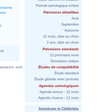
Portrait astrologique enfant
pricorne
Prévisions détaillées
ance
Août
Septembre
l
Automne
12 mois, date au choix
2 ans, date au choix
Prévisions standards
vil
12 prochains mois
Révolution solaire
aissance sont
Études de compatibilité
Étude standard
Étude globale avec portraits
Agendas astrologiques
Agenda amour - 12 mois
Agenda chance - 12 mois
Astrologie et Célébrités