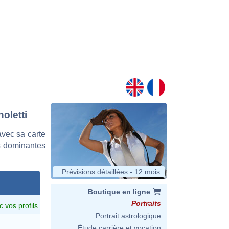
oletti
vec sa carte
es dominantes
Prévisions détaillées - 12 mois
Boutique en ligne
Portraits
c vos profils
Portrait astrologique
Étude carrière et vocation