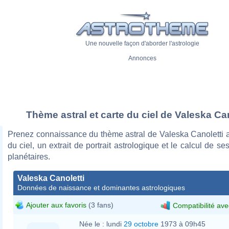
Une nouvelle façon d'aborder l'astrologie
Annonces
Thème astral et carte du ciel de Valeska Can
Prenez connaissance du thème astral de Valeska Canoletti a
du ciel, un extrait de portrait astrologique et le calcul de s
planétaires.
Valeska Canoletti
Données de naissance et dominantes astrologiques
Ajouter aux favoris
(3 fans)
Compatibilité ave
Née le :
lundi
29 octobre
1973 à 09h45