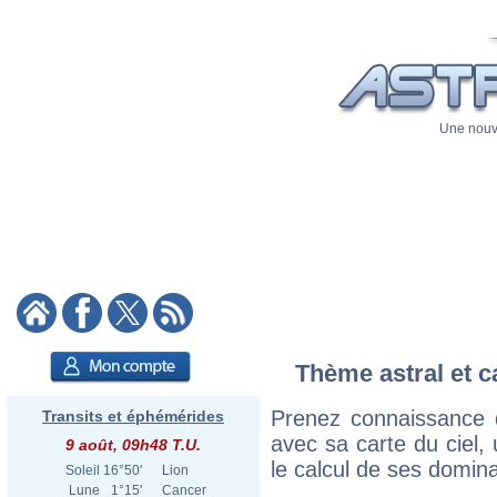
Une nouve
Thème astral et c
Prenez connaissance 
Transits et éphémérides
avec sa carte du ciel, 
9 août, 09h48 T.U.
le calcul de ses domina
Soleil
16°50'
Lion
Lune
1°15'
Cancer