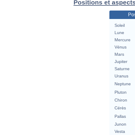
Positions et aspect
Pos
Soleil
Lune
Mercure
Vénus
Mars
Jupiter
Saturne
Uranus
Neptune
Pluton
Chiron
Cérès
Pallas
Junon
Vesta