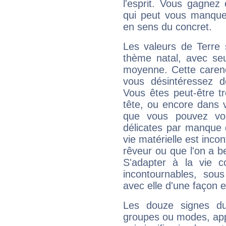
l'esprit. Vous gagnez
qui peut vous manquer
en sens du concret.
Les valeurs de Terre 
thème natal, avec se
moyenne. Cette carenc
vous désintéressez de
Vous êtes peut-être t
tête, ou encore dans v
que vous pouvez vou
délicates par manque 
vie matérielle est inco
rêveur ou que l'on a b
S'adapter à la vie co
incontournables, sou
avec elle d'une façon e
Les douze signes du
groupes ou modes, app