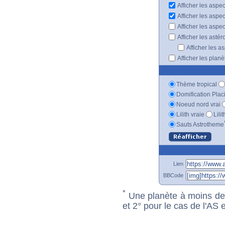
Afficher les aspe
Afficher les aspe
Afficher les aspe
Afficher les astér
Afficher les a
Afficher les plan
Thème tropical
Domification Plac
Noeud nord vrai
Lilith vraie
Lili
Sauts Astrotheme
Lien
BBCode
*
Une planète à moins de 1
et 2° pour le cas de l'AS