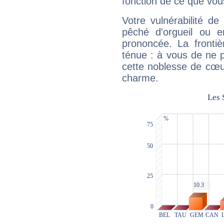
fonction de ce que vou
Votre vulnérabilité de
pêché d'orgueil ou e
prononcée. La frontièr
ténue : à vous de ne p
cette noblesse de cœur
charme.