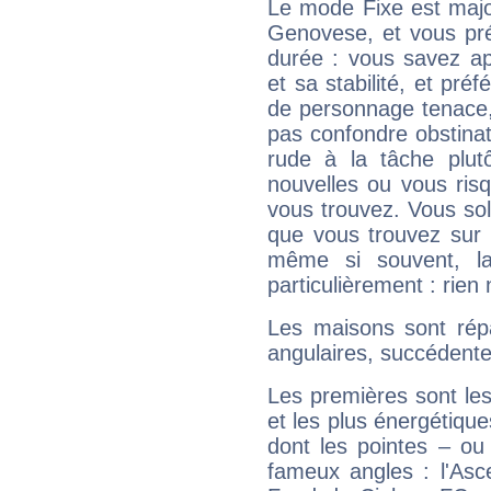
Le mode Fixe est major
Genovese, et vous pré
durée : vous savez ap
et sa stabilité, et pré
de personnage tenace,
pas confondre obstinati
rude à la tâche plut
nouvelles ou vous ris
vous trouvez. Vous soli
que vous trouvez sur 
même si souvent, la
particulièrement : rien 
Les maisons sont répa
angulaires, succédente
Les premières sont les
et les plus énergétique
dont les pointes – ou
fameux angles : l'Asc