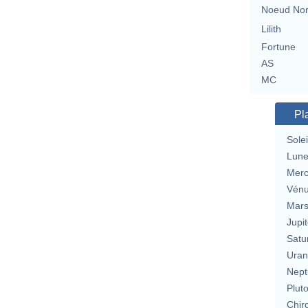
Noeud No
Lilith
Fortune
AS
MC
Pl
Solei
Lun
Merc
Vén
Mar
Jupit
Satu
Uran
Nept
Plut
Chir