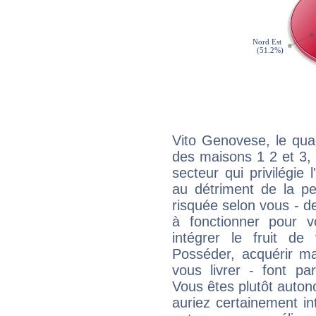
Vito Genovese, le qua
des maisons 1 2 et 3, 
secteur qui privilégie l
au détriment de la per
risquée selon vous - de
à fonctionner pour v
intégrer le fruit de
Posséder, acquérir m
vous livrer - font pa
Vous êtes plutôt auton
auriez certainement i