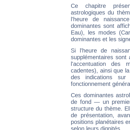
Ce chapitre présen
astrologiques du thèm
l'heure de naissanc
dominantes sont affich
Eau), les modes (Card
dominantes et les sign
Si l'heure de naissa
supplémentaires sont 
l'accentuation des m
cadentes), ainsi que la
des indications sur 
fonctionnement généra
Ces dominantes astrol
de fond — un premie
structure du thème. Ell
de présentation, avant
positions planétaires 
selon leurs dignités.