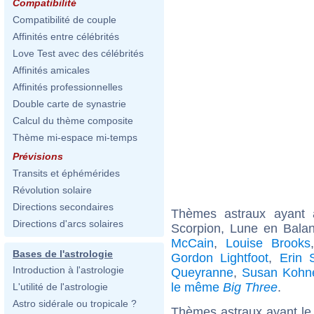
Compatibilité
Compatibilité de couple
Affinités entre célébrités
Love Test avec des célébrités
Affinités amicales
Affinités professionnelles
Double carte de synastrie
Calcul du thème composite
Thème mi-espace mi-temps
Prévisions
Transits et éphémérides
Révolution solaire
Directions secondaires
Thèmes astraux ayant
Directions d'arcs solaires
Scorpion, Lune en Bala
McCain
,
Louise Brooks
Bases de l'astrologie
Gordon Lightfoot
,
Erin S
Introduction à l'astrologie
Queyranne
,
Susan Kohn
le même
Big Three
.
L'utilité de l'astrologie
Astro sidérale ou tropicale ?
Thèmes astraux ayant le