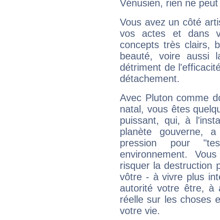
Vénusien, rien ne peut 
Vous avez un côté arti
vos actes et dans 
concepts très clairs, b
beauté, voire aussi l
détriment de l'efficacit
détachement.
Avec Pluton comme do
natal, vous êtes quelq
puissant, qui, à l'in
planète gouverne, a
pression pour "t
environnement. Vous
risquer la destruction 
vôtre - à vivre plus i
autorité votre être, à
réelle sur les choses 
votre vie.