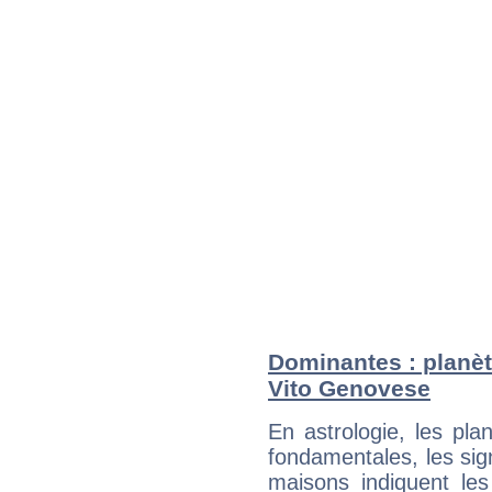
Dominantes : planèt
Vito Genovese
En astrologie, les pl
fondamentales, les sig
maisons indiquent le