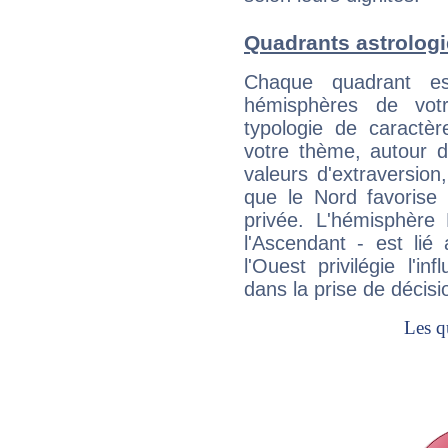
Quadrants astrolog
Chaque quadrant e
hémisphères de vo
typologie de caractè
votre thème, autour d
valeurs d'extraversion,
que le Nord favorise l'
privée. L'hémisphère 
l'Ascendant - est lié
l'Ouest privilégie l'i
dans la prise de décisi