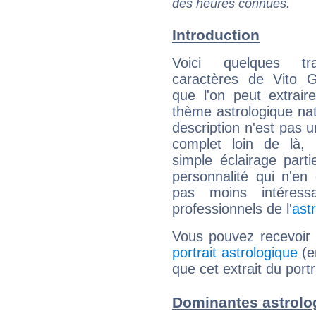
des heures connues.
Introduction
Voici quelques tr
caractères de Vito 
que l'on peut extrai
thème astrologique nat
description n'est pas u
complet loin de là,
simple éclairage parti
personnalité qui n'e
pas moins intéres
professionnels de l'
ast
Vous pouvez recevoir
portrait astrologique
(e
que cet extrait du port
Dominantes astrolo