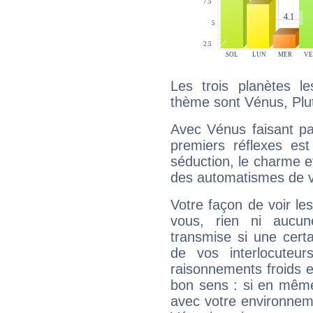
Les trois planètes l
thème sont Vénus, Pluto
Avec Vénus faisant pa
premiers réflexes est
séduction, le charme et
des automatismes de 
Votre façon de voir l
vous, rien ni aucun
transmise si une cert
de vos interlocuteu
raisonnements froids et
bon sens : si en même 
avec votre environnem