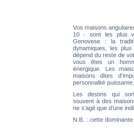
Vos maisons angulaires
10 - sont les plus v
Genovese : la tradit
dynamiques, les plus 
dépend du reste de vot
vous êtes un homm
énergique. Les mais
maisons dites d'imp
personnalité puissante
Les destins qui sort
souvent à des maisons
ne s'agit que d'une indic
N.B. : cette dominante