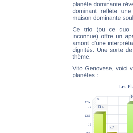
planète dominante révèl
dominant reflète une
maison dominante soulig
Ce trio (ou ce duo 
inconnue) offre un ap
amont d'une interprétat
dignités. Une sorte de
thème.
Vito Genovese, voici 
planètes :