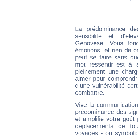
La prédominance de
sensibilité et d'él
Genovese. Vous fonc
émotions, et rien de c
peut se faire sans que
mot ressentir est à 
pleinement une charge
aimer pour comprendre
d'une vulnérabilité ce
combattre.
Vive la communication
prédominance des sign
et amplifie votre goût 
déplacements de tout
voyages - ou symboliq