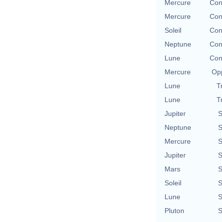
Mercure
Con
Mercure
Con
Soleil
Con
Neptune
Con
Lune
Con
Mercure
Opp
Lune
T
Lune
T
Jupiter
S
Neptune
S
Mercure
S
Jupiter
S
Mars
S
Soleil
S
Lune
S
Pluton
S