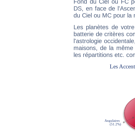
Fond du Ciel ou FC p
DS, en face de l'Ascen
du Ciel ou MC pour la 
Les planètes de votre
batterie de critères co
l'astrologie occidental
maisons, de la même f
les répartitions etc.