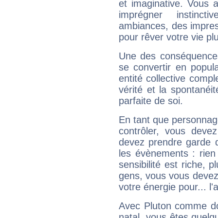
et imaginative. Vous a
imprégner instinc
ambiances, des impres
pour rêver votre vie plu
Une des conséquences 
se convertir en popular
entité collective compl
vérité et la spontanéit
parfaite de soi.
En tant que personnage 
contrôler, vous deve
devez prendre garde d
les évènements : rien 
sensibilité est riche, 
gens, vous vous devez
votre énergie pour... l'a
Avec Pluton comme do
natal, vous êtes quelq