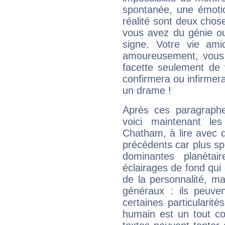
spontanée, une émoti
réalité sont deux chose
vous avez du génie o
signe. Votre vie ami
amoureusement, vous 
facette seulement de 
confirmera ou infirmer
un drame !
Après ces paragraphe
voici maintenant le
Chatham, à lire avec d
précédents car plus spé
dominantes planéta
éclairages de fond qui 
de la personnalité, m
généraux : ils peuven
certaines particularit
humain est un tout co