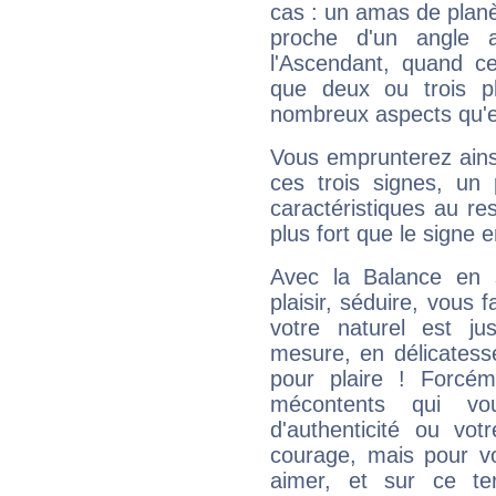
cas : un amas de planè
proche d'un angle 
l'Ascendant, quand c
que deux ou trois pl
nombreux aspects qu'el
Vous emprunterez ainsi
ces trois signes, u
caractéristiques au re
plus fort que le signe e
Avec la Balance en 
plaisir, séduire, vous f
votre naturel est j
mesure, en délicatess
pour plaire ! Forcém
mécontents qui vo
d'authenticité ou vo
courage, mais pour vou
aimer, et sur ce te