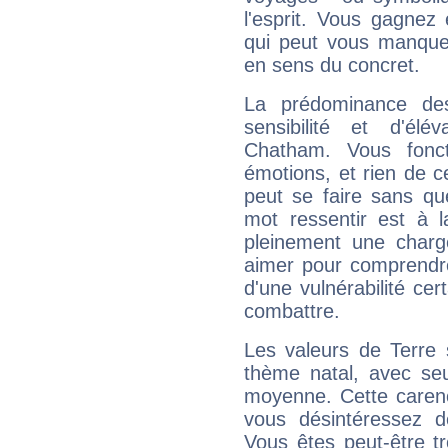
l'esprit. Vous gagnez
qui peut vous manquer
en sens du concret.
La prédominance de
sensibilité et d'él
Chatham. Vous fonc
émotions, et rien de c
peut se faire sans que
mot ressentir est à 
pleinement une charge
aimer pour comprendre
d'une vulnérabilité ce
combattre.
Les valeurs de Terre 
thème natal, avec se
moyenne. Cette carenc
vous désintéressez de
Vous êtes peut-être t