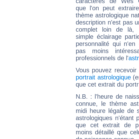
caractères de Wes 
que l'on peut extrai
thème astrologique nat
description n'est pas u
complet loin de là,
simple éclairage parti
personnalité qui n'e
pas moins intéres
professionnels de l'
ast
Vous pouvez recevoir
portrait astrologique
(e
que cet extrait du por
N.B. : l'heure de nais
connue, le thème astr
midi heure légale de s
astrologiques n'étant 
que cet extrait de po
moins détaillé que ce