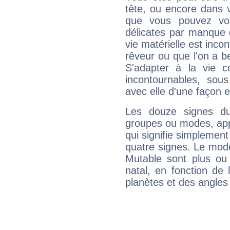
tête, ou encore dans v
que vous pouvez vou
délicates par manque 
vie matérielle est inco
rêveur ou que l'on a b
S'adapter à la vie co
incontournables, sou
avec elle d'une façon e
Les douze signes du
groupes ou modes, app
qui signifie simplemen
quatre signes. Le mod
Mutable sont plus ou
natal, en fonction de
planètes et des angles