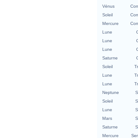
Vénus
Con
Soleil
Con
Mercure
Con
Lune
Lune
Lune
Saturne
Soleil
T
Lune
T
Lune
T
Neptune
S
Soleil
S
Lune
S
Mars
S
Saturne
S
Mercure
Se