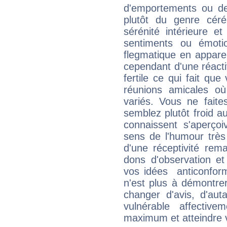
d'emportements ou de 
plutôt du genre cér
sérénité intérieure et
sentiments ou émot
flegmatique en appare
cependant d'une réactiv
fertile ce qui fait que
réunions amicales o
variés. Vous ne fait
semblez plutôt froid 
connaissent s'aperço
sens de l'humour très
d'une réceptivité rema
dons d'observation e
vos idées anticonformi
n'est plus à démontrer 
changer d'avis, d'aut
vulnérable affectiv
maximum et atteindre vo