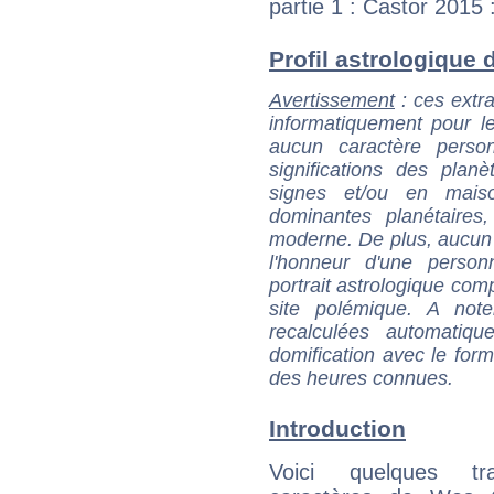
partie 1 : Castor 2015 
Profil astrologique 
Avertissement
: ces extra
informatiquement pour le
aucun caractère perso
significations des pla
signes et/ou en maiso
dominantes planétaires,
moderne. De plus, aucun a
l'honneur d'une personn
portrait astrologique com
site polémique. A note
recalculées automatiq
domification avec le form
des heures connues.
Introduction
Voici quelques tr