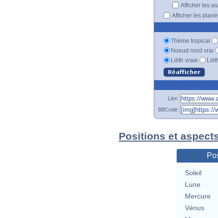
Afficher les a
Afficher les plan
Thème tropical
Noeud nord vrai
Lilith vraie
Lili
Lien
BBCode
Positions et aspect
Pos
Soleil
Lune
Mercure
Vénus