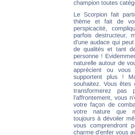
champion toutes catégo
Le Scorpion fait par
thème et fait de vo
perspicacité, compli
parfois destructeur, m
d'une audace qui peut q
de qualités et tant
personne ! Evidemment
naturelle autour de vo
apprécient ou vous
supportent plus ! M
souhaitez. Vous êtes
transformerez pas p
l'affrontement, vous 
votre façon de combat
votre nature que m
toujours à dévoiler mê
vous comprendront pa
charme d'enfer vous a