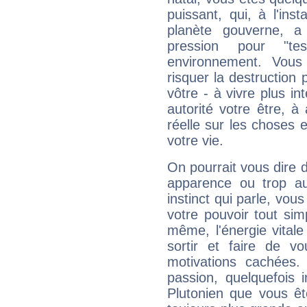
puissant, qui, à l'in
planète gouverne, a
pression pour "t
environnement. Vous
risquer la destruction 
vôtre - à vivre plus i
autorité votre être, à
réelle sur les choses 
votre vie.
On pourrait vous dire 
apparence ou trop aut
instinct qui parle, vou
votre pouvoir tout si
même, l'énergie vitale
sortir et faire de 
motivations cachées.
passion, quelquefois 
Plutonien que vous êt