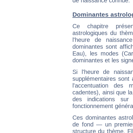
de naissance connue.
Dominantes astrol
Ce chapitre présen
astrologiques du thèm
l'heure de naissanc
dominantes sont affich
Eau), les modes (Card
dominantes et les sign
Si l'heure de naissa
supplémentaires sont 
l'accentuation des m
cadentes), ainsi que la
des indications sur 
fonctionnement généra
Ces dominantes astrol
de fond — un premie
structure du thème. Ell