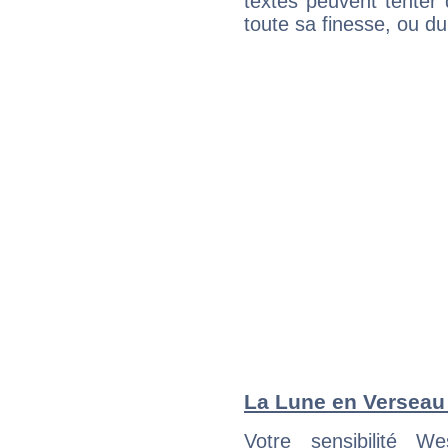
textes peuvent tenter 
toute sa finesse, ou d
La Lune en Verseau :
Votre sensibilité 