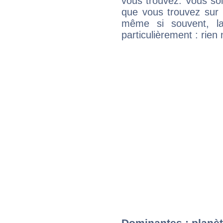
vous trouvez. Vous soli
que vous trouvez sur 
même si souvent, la
particulièrement : rien 
Dominantes : planè