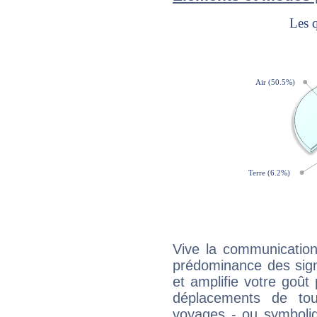
Vive la communication
prédominance des sign
et amplifie votre goût 
déplacements de tout
voyages - ou symboliq