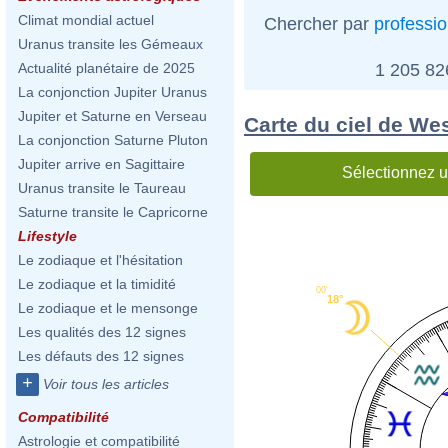
Climat mondial actuel
Chercher par
professi
Uranus transite les Gémeaux
1 205 8
Actualité planétaire de 2025
La conjonction Jupiter Uranus
Jupiter et Saturne en Verseau
Carte du ciel de W
La conjonction Saturne Pluton
Jupiter arrive en Sagittaire
Sélectionnez u
Uranus transite le Taureau
Saturne transite le Capricorne
Lifestyle
Le zodiaque et l'hésitation
Le zodiaque et la timidité
00'
18°
Le zodiaque et le mensonge
Les qualités des 12 signes
Les défauts des 12 signes
+
Voir tous les articles
Compatibilité
Astrologie et compatibilité