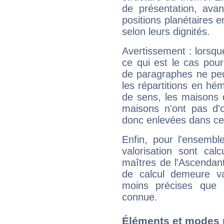
de présentation, avant
positions planétaires 
selon leurs dignités.
Avertissement : lorsqu
ce qui est le cas po
de paragraphes ne peu
les répartitions en hé
de sens, les maisons 
maisons n'ont pas d'o
donc enlevées dans cet
Enfin, pour l'ensembl
valorisation sont cal
maîtres de l'Ascendant
de calcul demeure val
moins précises que 
connue.
Éléments et modes