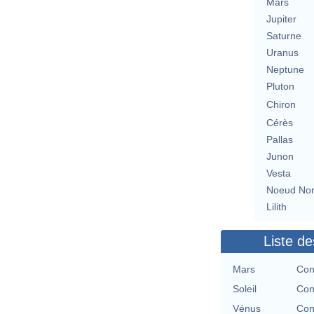
Mars
Jupiter
Saturne
Uranus
Neptune
Pluton
Chiron
Cérès
Pallas
Junon
Vesta
Noeud No
Lilith
Liste de
Mars
Con
Soleil
Con
Vénus
Con