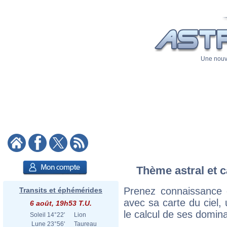
Une nouve
Thème astral et 
Prenez connaissance
Transits et éphémérides
avec sa carte du ciel, 
6 août, 19h53 T.U.
le calcul de ses domina
Soleil
14°22'
Lion
Lune
23°56'
Taureau