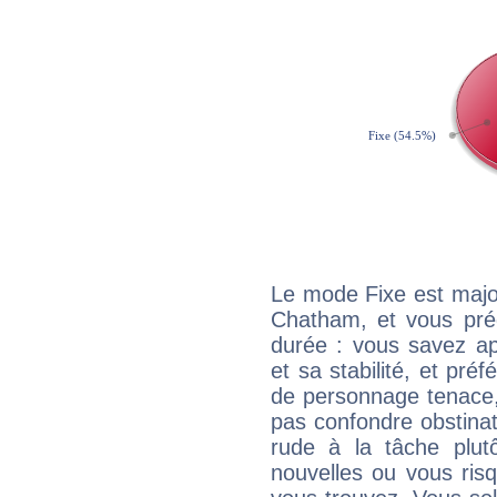
Le mode Fixe est majo
Chatham, et vous préd
durée : vous savez ap
et sa stabilité, et pré
de personnage tenace,
pas confondre obstinati
rude à la tâche plut
nouvelles ou vous ris