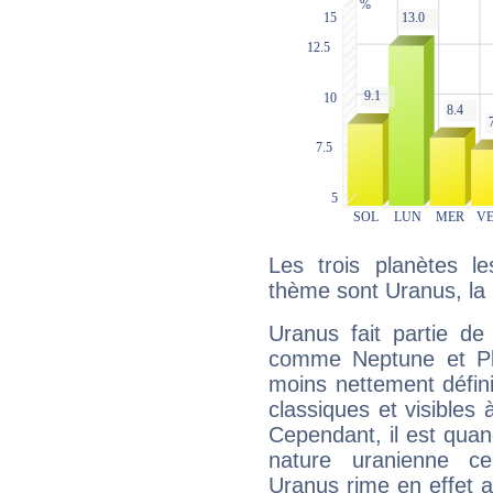
Les trois planètes l
thème sont Uranus, la 
Uranus fait partie de
comme Neptune et Plut
moins nettement défini
classiques et visibles 
Cependant, il est qua
nature uranienne cer
Uranus rime en effet a