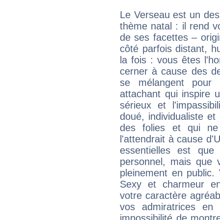
Le Verseau est un des 
thème natal : il rend 
de ses facettes – origi
côté parfois distant, 
la fois : vous êtes l'h
cerner à cause des de
se mélangent pour 
attachant qui inspire 
sérieux et l'impassibi
doué, individualiste et
des folies et qui 
l'attendrait à cause d'
essentielles est que
personnel, mais que 
pleinement en public.
Sexy et charmeur en 
votre caractère agréabl
vos admiratrices en 
impossibilité de montr