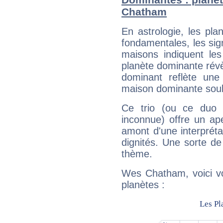
Chatham
En astrologie, les pl
fondamentales, les sig
maisons indiquent le
planète dominante révèl
dominant reflète une
maison dominante soulig
Ce trio (ou ce duo 
inconnue) offre un ap
amont d'une interprétat
dignités. Une sorte de
thème.
Wes Chatham, voici vo
planètes :