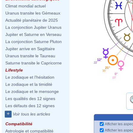
Climat mondial actuel
Uranus transite les Gémeaux
Actualité planétaire de 2025
La conjonction Jupiter Uranus
Jupiter et Saturne en Verseau
La conjonction Saturne Pluton
Jupiter arrive en Sagittaire
Uranus transite le Taureau
12°
Saturne transite le Capricorne
22'
21°
Lifestyle
35'
0°
Le zodiaque et l'hésitation
07'
Le zodiaque et la timidité
Le zodiaque et le mensonge
Les qualités des 12 signes
Les défauts des 12 signes
+
Voir tous les articles
Compatibilité
Afficher les aspec
Afficher les aspe
Astrologie et compatibilité