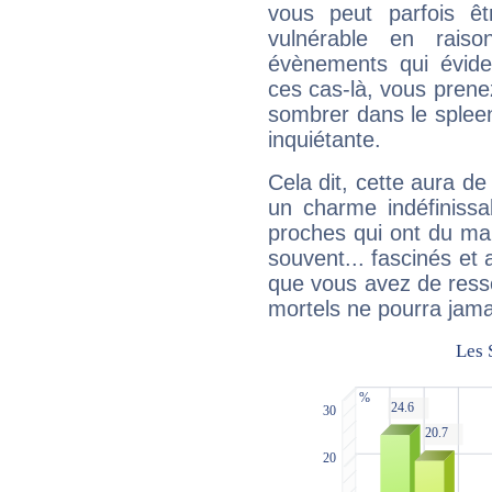
vous peut parfois êt
vulnérable en rais
évènements qui évide
ces cas-là, vous prene
sombrer dans le spleen 
inquiétante.
Cela dit, cette aura d
un charme indéfiniss
proches qui ont du ma
souvent... fascinés et 
que vous avez de ress
mortels ne pourra jamai