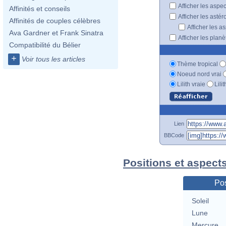
Afficher les aspe
Affinités et conseils
Afficher les astér
Affinités de couples célèbres
Afficher les a
Ava Gardner et Frank Sinatra
Afficher les plan
Compatibilité du Bélier
+
Voir tous les articles
Thème tropical
Noeud nord vrai
Lilith vraie
Lili
Lien
BBCode
Positions et aspect
Pos
Soleil
Lune
Mercure