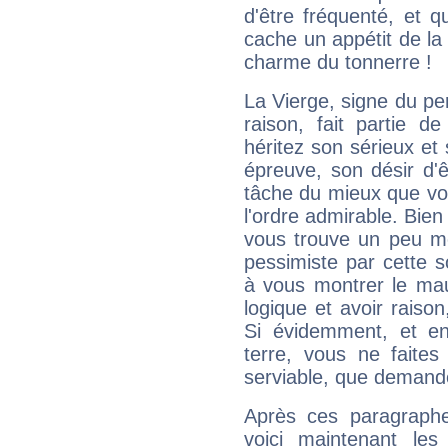
d'être fréquenté, et qu
cache un appétit de la 
charme du tonnerre !
La Vierge, signe du per
raison, fait partie 
héritez son sérieux et 
épreuve, son désir d'êt
tâche du mieux que vo
l'ordre admirable. Bien 
vous trouve un peu mo
pessimiste par cette so
à vous montrer le mau
logique et avoir raiso
Si évidemment, et en
terre, vous ne faites
serviable, que demand
Après ces paragraphe
voici maintenant les