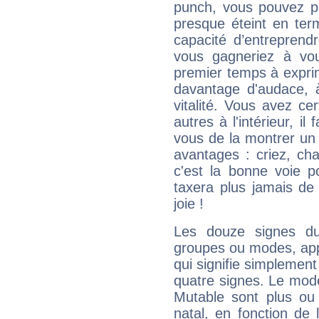
punch, vous pouvez par
presque éteint en ter
capacité d’entreprendr
vous gagneriez à vo
premier temps à expri
davantage d'audace, 
vitalité. Vous avez ce
autres à l'intérieur, il
vous de la montrer un 
avantages : criez, ch
c'est la bonne voie p
taxera plus jamais de 
joie !
Les douze signes du
groupes ou modes, app
qui signifie simplemen
quatre signes. Le mod
Mutable sont plus ou
natal, en fonction de