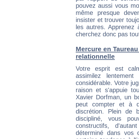
pouvez aussi vous mont
même presque deveni
insister et trouver tou
les autres. Apprenez 
cherchez donc pas tout 
Mercure en Taureau :
relationnelle
Votre esprit est c
assimilez lentement
considérable. Votre jug
raison et s'appuie to
Xavier Dorfman, un bon
peut compter et à q
discrétion. Plein de
discipliné, vous p
constructifs, d'aut
déterminé dans vos o