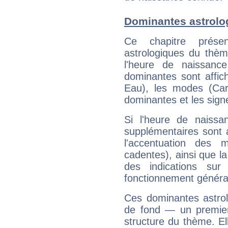
Dominantes astrolo
Ce chapitre présen
astrologiques du thèm
l'heure de naissanc
dominantes sont affich
Eau), les modes (Card
dominantes et les sign
Si l'heure de naissa
supplémentaires sont 
l'accentuation des m
cadentes), ainsi que la
des indications sur 
fonctionnement généra
Ces dominantes astrol
de fond — un premie
structure du thème. Ell