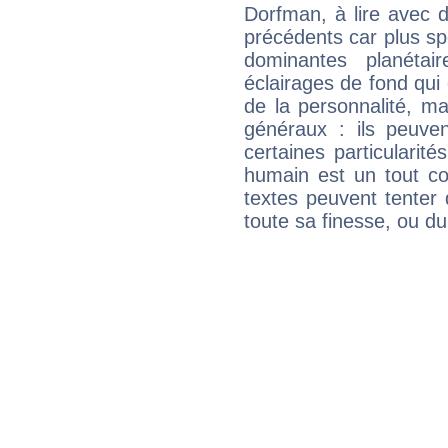
Dorfman, à lire avec d
précédents car plus spé
dominantes planéta
éclairages de fond qui 
de la personnalité, m
généraux : ils peuven
certaines particularit
humain est un tout co
textes peuvent tenter 
toute sa finesse, ou d