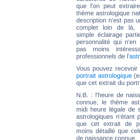
que l'on peut extrai
thème astrologique nat
description n'est pas u
complet loin de là,
simple éclairage parti
personnalité qui n'e
pas moins intéres
professionnels de l'
ast
Vous pouvez recevoir
portrait astrologique
(e
que cet extrait du port
N.B. : l'heure de nais
connue, le thème astr
midi heure légale de s
astrologiques n'étant 
que cet extrait de po
moins détaillé que ce
de naissance connue.