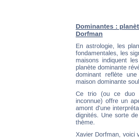
Dominantes : planèt
Dorfman
En astrologie, les pl
fondamentales, les sig
maisons indiquent le
planète dominante révèl
dominant reflète une
maison dominante soulig
Ce trio (ou ce duo 
inconnue) offre un ap
amont d'une interprétat
dignités. Une sorte de
thème.
Xavier Dorfman, voici 