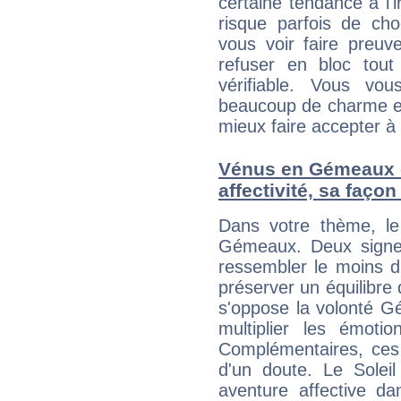
certaine tendance à l'
risque parfois de cho
vous voir faire preuv
refuser en bloc tou
vérifiable. Vous v
beaucoup de charme et
mieux faire accepter à 
Vénus en Gémeaux et
affectivité, sa faço
Dans votre thème, le
Gémeaux. Deux signe
ressembler le moins 
préserver un équilibre 
s'oppose la volonté G
multiplier les émoti
Complémentaires, ces
d'un doute. Le Soleil T
aventure affective d