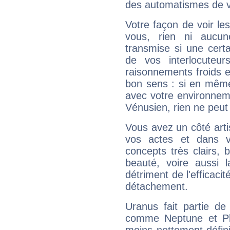
des automatismes de 
Votre façon de voir l
vous, rien ni aucun
transmise si une cert
de vos interlocuteu
raisonnements froids et
bon sens : si en même 
avec votre environnem
Vénusien, rien ne peut 
Vous avez un côté arti
vos actes et dans 
concepts très clairs, b
beauté, voire aussi l
détriment de l'efficacit
détachement.
Uranus fait partie de
comme Neptune et Plut