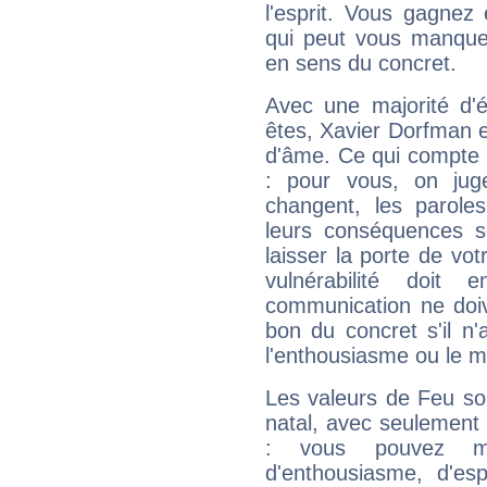
l'esprit. Vous gagnez
qui peut vous manquer
en sens du concret.
Avec une majorité d'
êtes, Xavier Dorfman ef
d'âme. Ce qui compte e
: pour vous, on juge
changent, les paroles
leurs conséquences so
laisser la porte de vot
vulnérabilité doit 
communication ne doiv
bon du concret s'il n'
l'enthousiasme ou le m
Les valeurs de Feu so
natal, avec seulement
: vous pouvez ma
d'enthousiasme, d'es