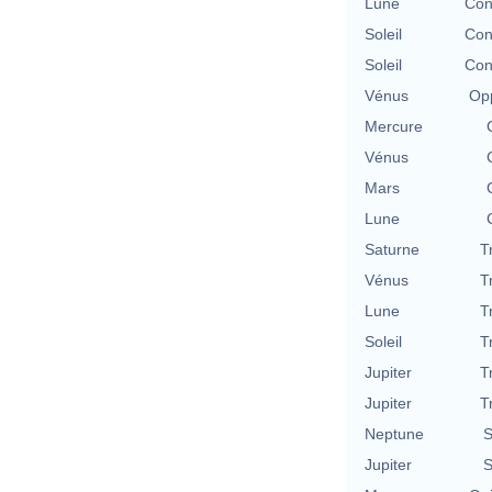
Lune
Con
Soleil
Con
Soleil
Con
Vénus
Opp
Mercure
Vénus
Mars
Lune
Saturne
T
Vénus
T
Lune
T
Soleil
T
Jupiter
T
Jupiter
T
Neptune
S
Jupiter
S