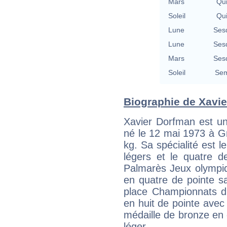
Mars
Qu
Soleil
Qu
Lune
Ses
Lune
Ses
Mars
Ses
Soleil
Sem
Biographie de Xavie
Xavier Dorfman est un s
né le 12 mai 1973 à G
kg. Sa spécialité est 
légers et le quatre d
Palmarès Jeux olympiq
en quatre de pointe s
place Championnats d
en huit de pointe avec
médaille de bronze en 
léger