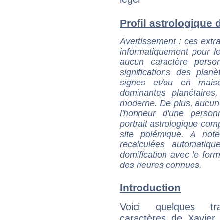
Profil astrologique d
Avertissement
: ces extra
informatiquement pour le
aucun caractère perso
significations des pla
signes et/ou en maiso
dominantes planétaires,
moderne. De plus, aucun a
l'honneur d'une personn
portrait astrologique com
site polémique. A note
recalculées automatiq
domification avec le form
des heures connues.
Introduction
Voici quelques tr
caractères de Xavier