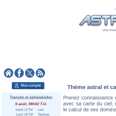
Une nouve
Thème astral et ca
Prenez connaissance 
Transits et éphémérides
avec sa carte du ciel, 
6 août, 08h02 T.U.
le calcul de ses domina
Soleil
13°54'
Lion
Lune
16°59'
Taureau