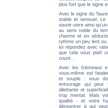
plus fort que le signe e
Avec le signe du Taurea
stable et sensuel. Le
savoir-vivre ainsi qu'
au sens noble du ter
charme et en séductio
rythme un peu lent ou 
lui répondez avec rais
que cela vous plaît 
courir...
Avec les Gémeaux en
vous-même est fatalem
et souple : vous do
entourage qui peut
dilettante et superfici
trop mental. Mais vot
qualité - et votre 
démontrer à qui veut