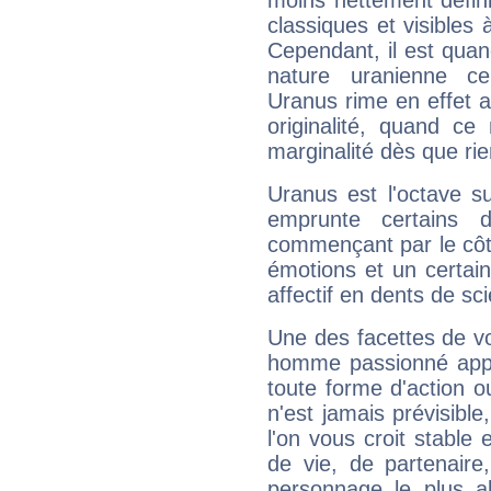
moins nettement défini
classiques et visibles 
Cependant, il est qua
nature uranienne cer
Uranus rime en effet a
originalité, quand ce
marginalité dès que rie
Uranus est l'octave s
emprunte certains 
commençant par le côt
émotions et un certai
affectif en dents de sci
Une des facettes de vo
homme passionné appré
toute forme d'action o
n'est jamais prévisible
l'on vous croit stable 
de vie, de partenaire
personnage le plus al