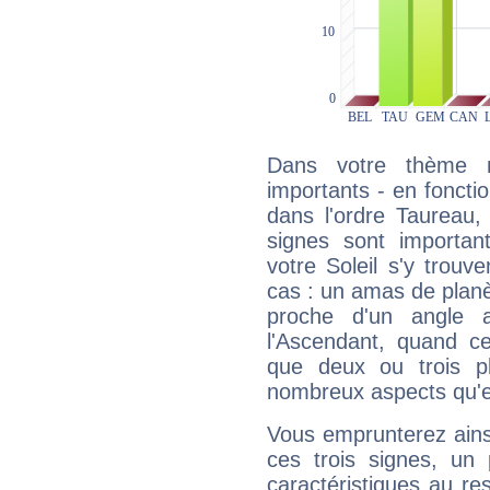
Dans votre thème na
importants - en fonctio
dans l'ordre Taureau
signes sont importa
votre Soleil s'y trouv
cas : un amas de planè
proche d'un angle 
l'Ascendant, quand c
que deux ou trois pl
nombreux aspects qu'el
Vous emprunterez ainsi
ces trois signes, u
caractéristiques au re