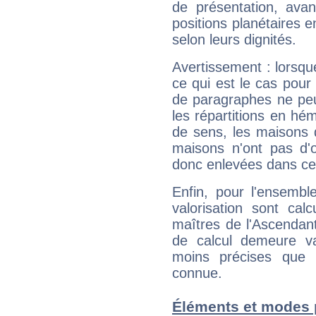
de présentation, avant
positions planétaires 
selon leurs dignités.
Avertissement : lorsqu
ce qui est le cas pou
de paragraphes ne peu
les répartitions en hé
de sens, les maisons 
maisons n'ont pas d'o
donc enlevées dans cet
Enfin, pour l'ensembl
valorisation sont cal
maîtres de l'Ascendant
de calcul demeure val
moins précises que 
connue.
Éléments et modes 