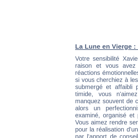
La Lune en Vierge : 
Votre sensibilité Xav
raison et vous avez
réactions émotionnell
si vous cherchiez à le
submergé et affaibli p
timide, vous n'aim
manquez souvent de c
alors un perfection
examiné, organisé et p
Vous aimez rendre servi
pour la réalisation d'u
par l'apport de consei