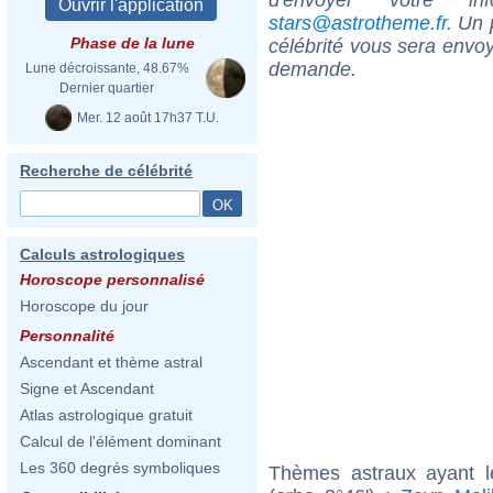
stars@astrotheme.fr
. Un 
Phase de la lune
célébrité vous sera envoy
demande.
Lune décroissante, 48.67%
Dernier quartier
Mer. 12 août 17h37 T.U.
Recherche de célébrité
Calculs astrologiques
Horoscope personnalisé
Horoscope du jour
Personnalité
Ascendant et thème astral
Signe et Ascendant
Atlas astrologique gratuit
Calcul de l'élément dominant
Les 360 degrés symboliques
Thèmes astraux ayant l