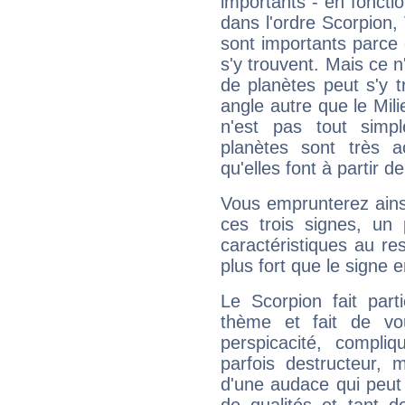
importants - en fonctio
dans l'ordre Scorpion,
sont importants parce 
s'y trouvent. Mais ce 
de planètes peut s'y 
angle autre que le Mil
n'est pas tout simp
planètes sont très 
qu'elles font à partir d
Vous emprunterez ainsi
ces trois signes, u
caractéristiques au re
plus fort que le signe e
Le Scorpion fait par
thème et fait de vo
perspicacité, compli
parfois destructeur, m
d'une audace qui peut q