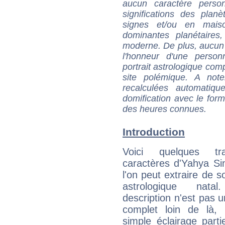
aucun caractère perso
significations des pla
signes et/ou en maiso
dominantes planétaires,
moderne. De plus, aucun a
l'honneur d'une personn
portrait astrologique com
site polémique. A note
recalculées automatiq
domification avec le form
des heures connues.
Introduction
Voici quelques tr
caractères d'Yahya S
l'on peut extraire de 
astrologique natal
description n'est pas u
complet loin de là,
simple éclairage parti