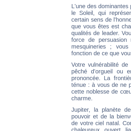
L'une des dominantes p
le Soleil, qui représ
certain sens de l'honneu
que vous êtes est cha
qualités de leader. Vo
force de persuasion 
mesquineries ; vous
fonction de ce que vou
Votre vulnérabilité de
pêché d'orgueil ou e
prononcée. La frontièr
ténue : à vous de ne p
cette noblesse de cœur
charme.
Jupiter, la planète de
pouvoir et de la bienv
de votre ciel natal. C
chaleureux, ouvert, lia