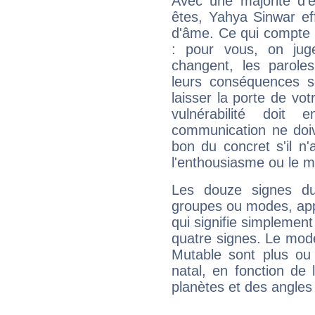
Avec une majorité d'
êtes, Yahya Sinwar eff
d'âme. Ce qui compte e
: pour vous, on juge
changent, les paroles
leurs conséquences so
laisser la porte de vot
vulnérabilité doit 
communication ne doiv
bon du concret s'il n'
l'enthousiasme ou le m
Les douze signes du
groupes ou modes, app
qui signifie simplemen
quatre signes. Le mod
Mutable sont plus ou
natal, en fonction de
planètes et des angles