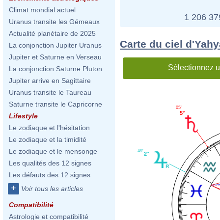
Climat mondial actuel
1 206 3
Uranus transite les Gémeaux
Actualité planétaire de 2025
Carte du ciel d'Yah
La conjonction Jupiter Uranus
Jupiter et Saturne en Verseau
Sélectionnez u
La conjonction Saturne Pluton
Jupiter arrive en Sagittaire
Uranus transite le Taureau
Saturne transite le Capricorne
05'
5°
Lifestyle
Le zodiaque et l'hésitation
Le zodiaque et la timidité
Le zodiaque et le mensonge
49'
2°
Les qualités des 12 signes
Les défauts des 12 signes
+
Voir tous les articles
Compatibilité
Astrologie et compatibilité