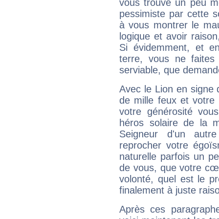
vous trouve un peu mo
pessimiste par cette so
à vous montrer le mau
logique et avoir raiso
Si évidemment, et en
terre, vous ne faites
serviable, que demand
Avec le Lion en signe 
de mille feux et votre
votre générosité vou
héros solaire de la 
Seigneur d'un autr
reprocher votre égoïs
naturelle parfois un p
de vous, que votre cœ
volonté, quel est le 
finalement à juste raiso
Après ces paragraphe