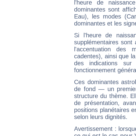
l'heure de naissanc
dominantes sont affich
Eau), les modes (Card
dominantes et les sign
Si l'heure de naissa
supplémentaires sont 
l'accentuation des m
cadentes), ainsi que la
des indications sur 
fonctionnement généra
Ces dominantes astrol
de fond — un premie
structure du thème. Ell
de présentation, avant
positions planétaires 
selon leurs dignités.
Avertissement : lorsqu
ce qui est le cas pour