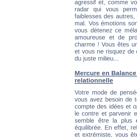
agressif et, comme v
radar qui vous perme
faiblesses des autres, 
mal. Vos émotions son
vous détenez ce mélang
amoureuse et de pro
charme ! Vous êtes une
et vous ne risquez de
du juste milieu...
Mercure en Balance :
relationnelle
Votre mode de pensée
vous avez besoin de te
compte des idées et o
le contre et parvenir 
semble être la plus é
équilibrée. En effet, 
et extrémiste, vous êt