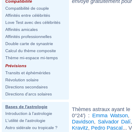
envoyé gratuitement pour
Compatibilité
Compatibilité de couple
Affinités entre célébrités
Love Test avec des célébrités
Affinités amicales
Affinités professionnelles
Double carte de synastrie
Calcul du thème composite
Thème mi-espace mi-temps
Prévisions
Transits et éphémérides
Révolution solaire
Directions secondaires
Directions d'arcs solaires
Bases de l'astrologie
Thèmes astraux ayant le 
Introduction à l'astrologie
0°24') :
Emma Watson
,
L'utilité de l'astrologie
Davidson
,
Salvador Dalí
Kravitz
,
Pedro Pascal
... 
Astro sidérale ou tropicale ?