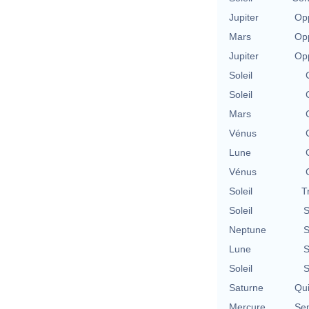
Jupiter
Opp
Mars
Opp
Jupiter
Opp
Soleil
Soleil
Mars
Vénus
Lune
Vénus
Soleil
T
Soleil
S
Neptune
S
Lune
S
Soleil
S
Saturne
Qu
Mercure
Se