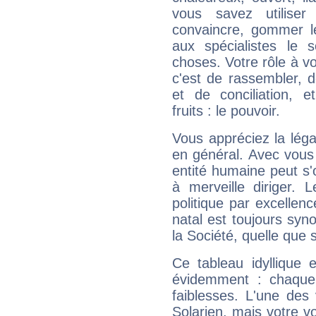
vous savez utilise
convaincre, gommer le
aux spécialistes le s
choses. Votre rôle à v
c'est de rassembler, d
et de conciliation, e
fruits : le pouvoir.
Vous appréciez la légal
en général. Avec vous
entité humaine peut s'
à merveille diriger. 
politique par excelle
natal est toujours sy
la Société, quelle que s
Ce tableau idyllique 
évidemment : chaque 
faiblesses. L'une des 
Solarien, mais votre vo