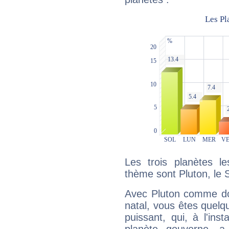
Les trois planètes l
thème sont Pluton, le So
Avec Pluton comme do
natal, vous êtes quelq
puissant, qui, à l'in