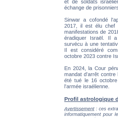
et de soldats israéli
échange de prisonniers
Sinwar a cofondé l'a
2017, il est élu che
manifestations de 201
éradiquer Israël. Il 
survécu à une tentativ
Il est considéré com
octobre 2023 contre Is
En 2024, la Cour péna
mandat d'arrêt contre 
été tué le 16 octobre
l'armée israélienne.
Profil astrologique d
Avertissement
: ces extra
informatiquement pour le