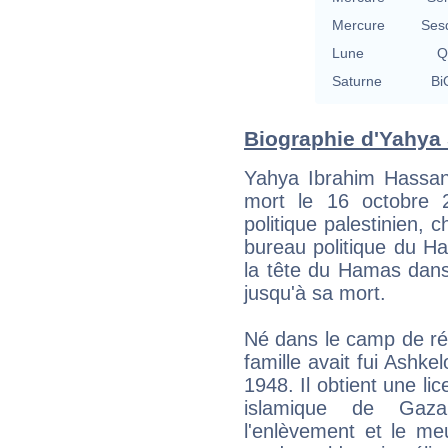
Mercure
Ses
Lune
Q
Saturne
Bi
Biographie d'Yahya S
Yahya Ibrahim Hassan
mort le 16 octobre 
politique palestinien, 
bureau politique du Ha
la tête du Hamas dans
jusqu'à sa mort.
Né dans le camp de ré
famille avait fui Ashke
1948. Il obtient une li
islamique de Gaz
l'enlèvement et le meu