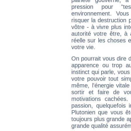
planète gouverne, a
pression pour "t
environnement. Vous
risquer la destruction 
vôtre - à vivre plus i
autorité votre être, à
réelle sur les choses 
votre vie.
On pourrait vous dire 
apparence ou trop aut
instinct qui parle, vou
votre pouvoir tout si
même, l'énergie vitale
sortir et faire de 
motivations cachées.
passion, quelquefois 
Plutonien que vous êt
toujours plus grande a
grande qualité assuré