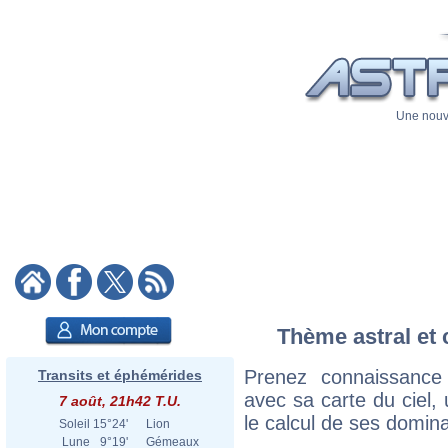
Une nouve
Thème astral et 
Prenez connaissance
Transits et éphémérides
avec sa carte du ciel, 
7 août, 21h42 T.U.
le calcul de ses domina
Soleil
15°24'
Lion
Lune
9°19'
Gémeaux