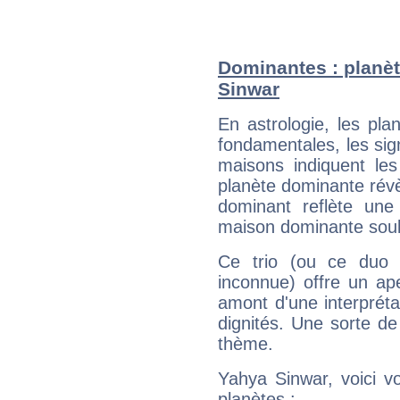
Dominantes : planèt
Sinwar
En astrologie, les pl
fondamentales, les sig
maisons indiquent le
planète dominante révèl
dominant reflète une
maison dominante soulig
Ce trio (ou ce duo 
inconnue) offre un ap
amont d'une interprétat
dignités. Une sorte de
thème.
Yahya Sinwar, voici v
planètes :