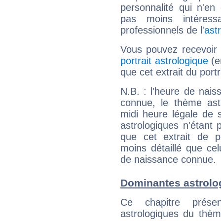
personnalité qui n'e
pas moins intéres
professionnels de l'
ast
Vous pouvez recevoir
portrait astrologique
(e
que cet extrait du port
N.B. : l'heure de nais
connue, le thème astr
midi heure légale de s
astrologiques n'étant 
que cet extrait de po
moins détaillé que ce
de naissance connue.
Dominantes astrolo
Ce chapitre présen
astrologiques du thèm