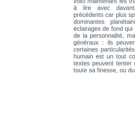
voici maintenant les tr
à lire avec davant
précédents car plus spé
dominantes planéta
éclairages de fond qui 
de la personnalité, m
généraux : ils peuven
certaines particularit
humain est un tout co
textes peuvent tenter 
toute sa finesse, ou d