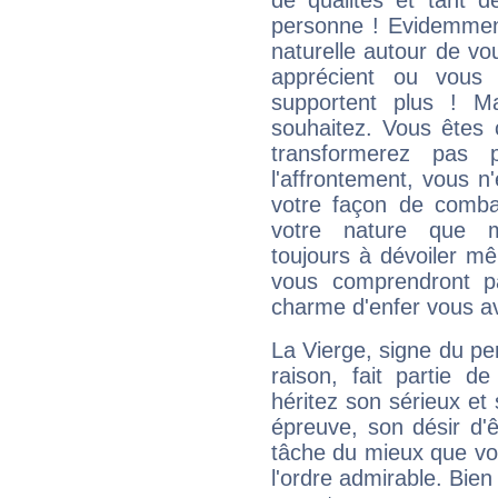
de qualités et tant
personne ! Evidemment
naturelle autour de vo
apprécient ou vous
supportent plus ! M
souhaitez. Vous êtes
transformerez pas p
l'affrontement, vous 
votre façon de combat
votre nature que m
toujours à dévoiler mê
vous comprendront pa
charme d'enfer vous a
La Vierge, signe du per
raison, fait partie 
héritez son sérieux et 
épreuve, son désir d'êt
tâche du mieux que vo
l'ordre admirable. Bien 