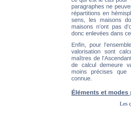
paragraphes ne peuven
répartitions en hémis
sens, les maisons do
maisons n'ont pas d'o
donc enlevées dans cet
Enfin, pour l'ensembl
valorisation sont cal
maîtres de l'Ascendant
de calcul demeure val
moins précises que 
connue.
Éléments et modes 