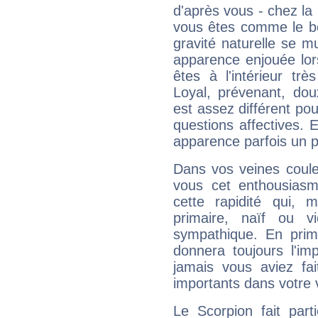
d'après vous - chez la 
vous êtes comme le bon
gravité naturelle se 
apparence enjouée lor
êtes à l'intérieur trè
Loyal, prévenant, dou
est assez différent pou
questions affectives. 
apparence parfois un p
Dans vos veines coule
vous cet enthousiasm
cette rapidité qui, 
primaire, naïf ou v
sympathique. En prime
donnera toujours l'imp
jamais vous aviez fa
importants dans votre v
Le Scorpion fait par