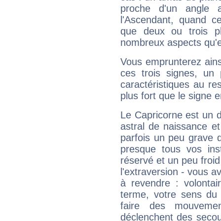
proche d'un angle 
l'Ascendant, quand c
que deux ou trois pl
nombreux aspects qu'el
Vous emprunterez ainsi
ces trois signes, u
caractéristiques au re
plus fort que le signe e
Le Capricorne est un 
astral de naissance e
parfois un peu grave
presque tous vos ins
réservé et un peu froi
l'extraversion - vous a
à revendre : volontair
terme, votre sens du 
faire des mouvemen
déclenchent des secou