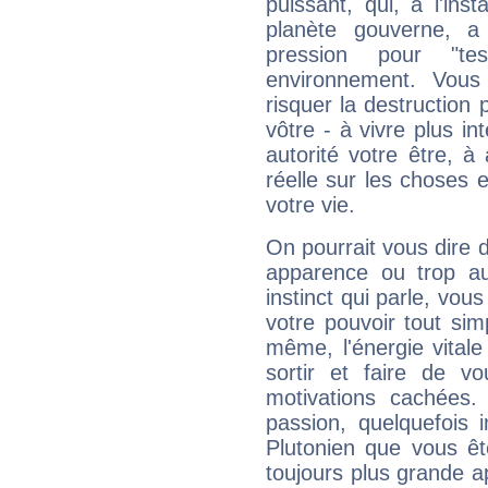
puissant, qui, à l'in
planète gouverne, a
pression pour "t
environnement. Vous
risquer la destruction 
vôtre - à vivre plus i
autorité votre être, à
réelle sur les choses 
votre vie.
On pourrait vous dire 
apparence ou trop aut
instinct qui parle, vou
votre pouvoir tout si
même, l'énergie vitale
sortir et faire de 
motivations cachées.
passion, quelquefois 
Plutonien que vous êt
toujours plus grande a