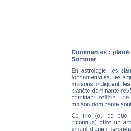
Dominantes : planèt
Sommer
En astrologie, les pl
fondamentales, les sig
maisons indiquent le
planète dominante révèl
dominant reflète une
maison dominante soulig
Ce trio (ou ce duo 
inconnue) offre un ap
amont d'une interprétat