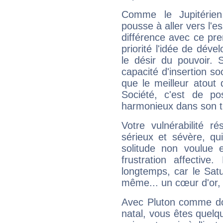
Comme le Jupitérien
pousse à aller vers l'es
différence avec ce pr
priorité l'idée de déve
le désir du pouvoir. 
capacité d'insertion soc
que le meilleur atout q
Société, c'est de p
harmonieux dans son t
Votre vulnérabilité r
sérieux et sévère, qu
solitude non voulue 
frustration affectiv
longtemps, car le Satur
même... un cœur d'or, qu
Avec Pluton comme do
natal, vous êtes quelq