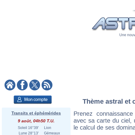
Une nouve
Thème astral et 
Prenez connaissance
Transits et éphémérides
avec sa carte du ciel, 
9 août, 04h50 T.U.
le calcul de ses domina
Soleil
16°39'
Lion
Lune
28°13'
Gémeaux