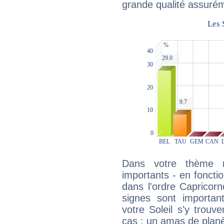
grande qualité assuré
Dans votre thème na
importants - en fonctio
dans l'ordre Capricorn
signes sont importa
votre Soleil s'y trouv
cas : un amas de planè