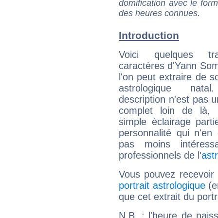
domification avec le form
des heures connues.
Introduction
Voici quelques tr
caractères d'Yann So
l'on peut extraire de 
astrologique natal
description n'est pas u
complet loin de là,
simple éclairage parti
personnalité qui n'e
pas moins intéres
professionnels de l'
ast
Vous pouvez recevoir
portrait astrologique
(e
que cet extrait du por
N.B. : l'heure de nais