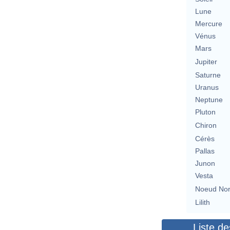
Lune
Mercure
Vénus
Mars
Jupiter
Saturne
Uranus
Neptune
Pluton
Chiron
Cérès
Pallas
Junon
Vesta
Noeud No
Lilith
Liste de