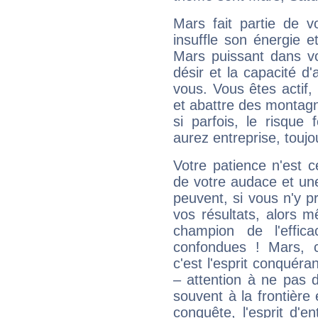
Mars fait partie de v
insuffle son énergie 
Mars puissant dans vo
désir et la capacité d
vous. Vous êtes actif
et abattre des montag
si parfois, le risque
aurez entreprise, toujo
Votre patience n'est 
de votre audace et une 
peuvent, si vous n'y pr
vos résultats, alors 
champion de l'effica
confondues ! Mars, c'
c'est l'esprit conquéran
– attention à ne pas 
souvent à la frontière e
conquête, l'esprit d'en