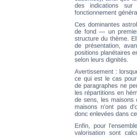
des indications sur 
fonctionnement généra
Ces dominantes astrol
de fond — un premie
structure du thème. Ell
de présentation, avant
positions planétaires 
selon leurs dignités.
Avertissement : lorsqu
ce qui est le cas po
de paragraphes ne peu
les répartitions en hé
de sens, les maisons 
maisons n'ont pas d'o
donc enlevées dans cet
Enfin, pour l'ensembl
valorisation sont cal