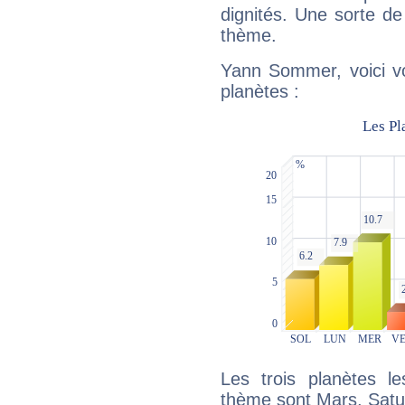
dignités. Une sorte de
thème.
Yann Sommer, voici vo
planètes :
Les trois planètes l
thème sont Mars, Satur