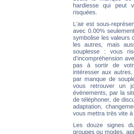
hardiesse qui peut 
risquées.
L'air est sous-représ
avec 0.00% seulement 
symbolise les valeurs
les autres, mais auss
souplesse : vous ri
d'incompréhension ave
pas à sortir de vot
intéresser aux autres,
par manque de souple
vous retrouver un j
évènements, par la sit
de téléphoner, de discu
adaptation, changeme
vous mettra très vite à
Les douze signes du
groupes ou modes, app