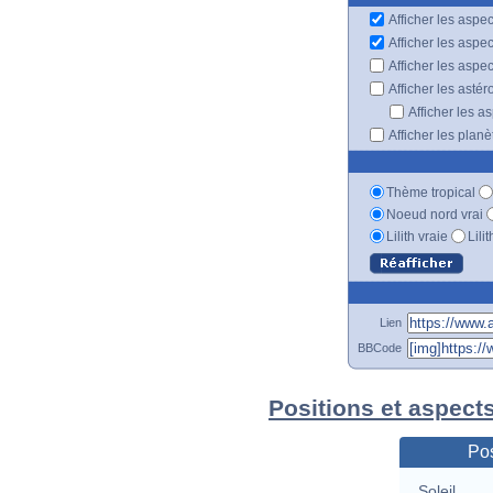
Afficher les aspec
Afficher les aspe
Afficher les aspe
Afficher les astér
Afficher les a
Afficher les plan
Thème tropical
Noeud nord vrai
Lilith vraie
Lili
Lien
BBCode
Positions et aspect
Pos
Soleil