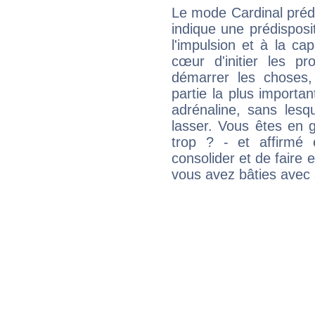
Le mode Cardinal pré
indique une prédisposit
l'impulsion et à la ca
cœur d'initier les p
démarrer les choses,
partie la plus import
adrénaline, sans les
lasser. Vous êtes en gé
trop ? - et affirmé 
consolider et de faire 
vous avez bâties avec 