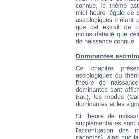
connue, le thème astr
midi heure légale de s
astrologiques n'étant 
que cet extrait de po
moins détaillé que ce
de naissance connue.
Dominantes astrol
Ce chapitre présen
astrologiques du thèm
l'heure de naissanc
dominantes sont affich
Eau), les modes (Card
dominantes et les sign
Si l'heure de naissa
supplémentaires sont 
l'accentuation des m
cadentes), ainsi que la