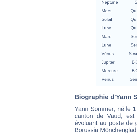
Neptune
S
Mars
Qu
Soleil
Qu
Lune
Qu
Mars
Se
Lune
Se
Vénus
Ses
Jupiter
Bi
Mercure
Bi
Vénus
Sem
Biographie d'Yann S
Yann Sommer, né le 1
canton de Vaud, est u
évoluant au poste de 
Borussia Mönchenglad