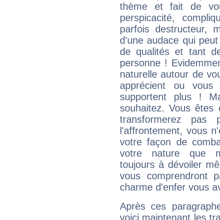
thème et fait de vo
perspicacité, compli
parfois destructeur, m
d'une audace qui peut q
de qualités et tant
personne ! Evidemment
naturelle autour de vo
apprécient ou vous
supportent plus ! M
souhaitez. Vous êtes
transformerez pas p
l'affrontement, vous 
votre façon de combat
votre nature que m
toujours à dévoiler mê
vous comprendront pa
charme d'enfer vous a
Après ces paragraphe
voici maintenant les t