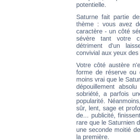
potentielle.
Saturne fait partie d
thème : vous avez do
caractère - un côté sé
sévère tant votre c
détriment d'un laiss
convivial aux yeux des
Votre côté austère n'
forme de réserve ou d
moins vrai que le Satur
dépouillement absolu 
sobriété, a parfois u
popularité. Néanmoins, l
sûr, lent, sage et pro
de... publicité, finisse
rare que le Saturnien d
une seconde moitié de 
la première.