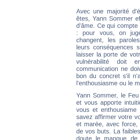
Avec une majorité d'
êtes, Yann Sommer eff
d'âme. Ce qui compte e
: pour vous, on juge
changent, les paroles
leurs conséquences so
laisser la porte de vot
vulnérabilité doit 
communication ne doiv
bon du concret s'il n'
l'enthousiasme ou le m
Yann Sommer, le Feu 
et vous apporte intuit
vous et enthousiame !
savez affirmer votre vo
et marée, avec force, 
de vos buts. La faible
doute le manque de 