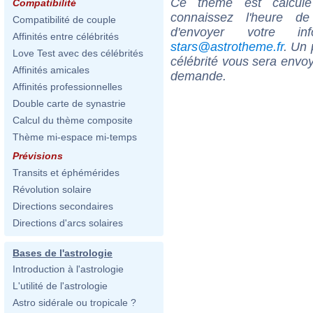
Ce thème est calculé 
Compatibilité
connaissez l'heure d
Compatibilité de couple
d'envoyer votre i
Affinités entre célébrités
stars@astrotheme.fr
. Un 
Love Test avec des célébrités
célébrité vous sera envoy
Affinités amicales
demande.
Affinités professionnelles
Double carte de synastrie
Calcul du thème composite
Thème mi-espace mi-temps
Prévisions
Transits et éphémérides
Révolution solaire
Directions secondaires
Directions d'arcs solaires
Bases de l'astrologie
Introduction à l'astrologie
L'utilité de l'astrologie
Astro sidérale ou tropicale ?