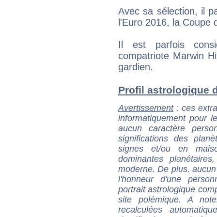
Avec sa sélection, il 
l'Euro 2016, la Coupe 
Il est parfois co
compatriote Marwin Hit
gardien.
Profil astrologique 
Avertissement
: ces extra
informatiquement pour le
aucun caractère perso
significations des pla
signes et/ou en maiso
dominantes planétaires,
moderne. De plus, aucun a
l'honneur d'une personn
portrait astrologique com
site polémique. A note
recalculées automatiq