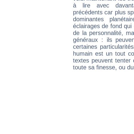
à lire avec davant
précédents car plus spé
dominantes planéta
éclairages de fond qui 
de la personnalité, m
généraux : ils peuven
certaines particularit
humain est un tout co
textes peuvent tenter 
toute sa finesse, ou d