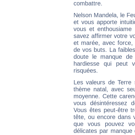
combattre.
Nelson Mandela, le Fe
et vous apporte intuit
vous et enthousiame !
savez affirmer votre vo
et marée, avec force, 
de vos buts. La faible
doute le manque de 
hardiesse qui peut 
risquées.
Les valeurs de Terre 
thème natal, avec se
moyenne. Cette carenc
vous désintéressez de
Vous êtes peut-être t
tête, ou encore dans v
que vous pouvez vou
délicates par manque 