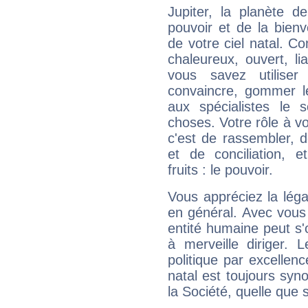
Jupiter, la planète de
pouvoir et de la bienv
de votre ciel natal. C
chaleureux, ouvert, lia
vous savez utilise
convaincre, gommer le
aux spécialistes le s
choses. Votre rôle à v
c'est de rassembler, d
et de conciliation, e
fruits : le pouvoir.
Vous appréciez la légal
en général. Avec vous
entité humaine peut s'
à merveille diriger. 
politique par excelle
natal est toujours sy
la Société, quelle que s