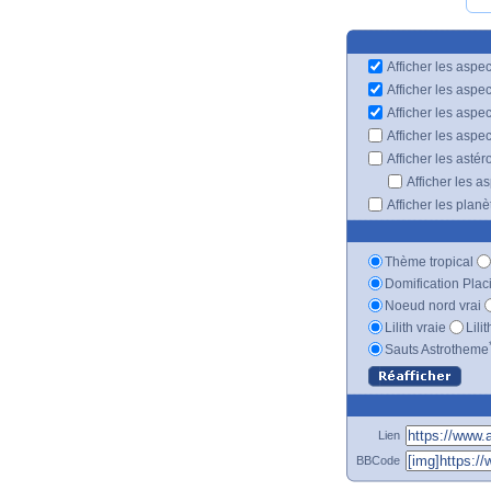
Afficher les aspec
Afficher les aspe
Afficher les aspe
Afficher les aspe
Afficher les astér
Afficher les a
Afficher les plan
Thème tropical
Domification Plac
Noeud nord vrai
Lilith vraie
Lili
Sauts Astrotheme
Lien
BBCode