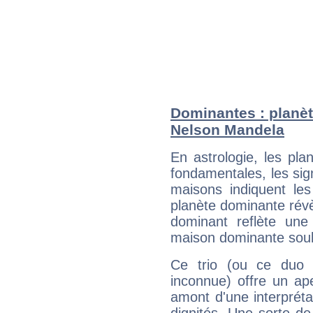
Dominantes : planèt
Nelson Mandela
En astrologie, les pl
fondamentales, les sig
maisons indiquent le
planète dominante révèl
dominant reflète une
maison dominante soulig
Ce trio (ou ce duo 
inconnue) offre un ap
amont d'une interprétat