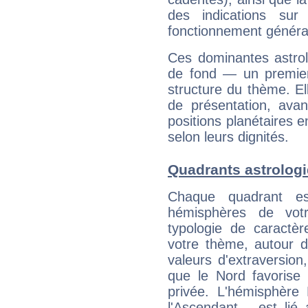
des indications sur 
fonctionnement généra
Ces dominantes astrol
de fond — un premie
structure du thème. Ell
de présentation, avant
positions planétaires 
selon leurs dignités.
Quadrants astrolog
Chaque quadrant e
hémisphères de vo
typologie de caractè
votre thème, autour d
valeurs d'extraversion,
que le Nord favorise l'
privée. L'hémisphère 
l'Ascendant - est lié