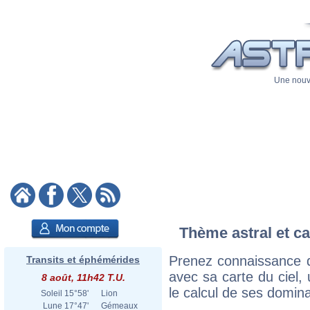
Une nouve
Thème astral et ca
Prenez connaissance 
Transits et éphémérides
avec sa carte du ciel, 
8 août, 11h42 T.U.
le calcul de ses domina
Soleil
15°58'
Lion
Lune
17°47'
Gémeaux