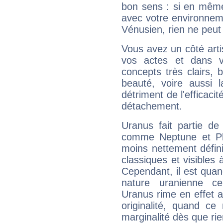
bon sens : si en même 
avec votre environnem
Vénusien, rien ne peut 
Vous avez un côté arti
vos actes et dans 
concepts très clairs, b
beauté, voire aussi l
détriment de l'efficacit
détachement.
Uranus fait partie de
comme Neptune et Plut
moins nettement défini
classiques et visibles 
Cependant, il est qua
nature uranienne cer
Uranus rime en effet a
originalité, quand ce
marginalité dès que rie