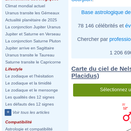
Climat mondial actuel
Base astrologique de
Uranus transite les Gémeaux
Actualité planétaire de 2025
78 146 célébrités et
év
La conjonction Jupiter Uranus
Jupiter et Saturne en Verseau
Chercher par
professi
La conjonction Saturne Pluton
Jupiter arrive en Sagittaire
1 206 6
Uranus transite le Taureau
Saturne transite le Capricorne
Carte du ciel de Ne
Lifestyle
Placidus)
Le zodiaque et l'hésitation
Le zodiaque et la timidité
Sélectionnez u
Le zodiaque et le mensonge
Les qualités des 12 signes
Les défauts des 12 signes
35'
12°
+
Voir tous les articles
Compatibilité
Astrologie et compatibilité