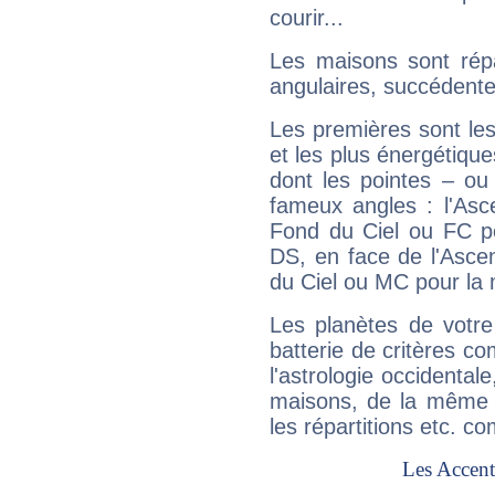
courir...
Les maisons sont répa
angulaires, succédente
Les premières sont les
et les plus énergétique
dont les pointes – ou
fameux angles : l'Asc
Fond du Ciel ou FC p
DS, en face de l'Ascen
du Ciel ou MC pour la 
Les planètes de votre
batterie de critères co
l'astrologie occidental
maisons, de la même f
les répartitions etc.