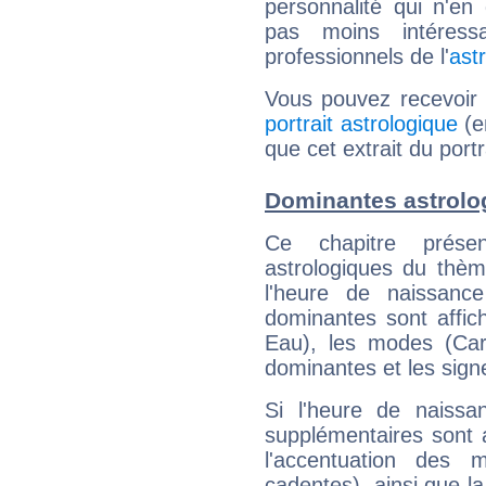
personnalité qui n'e
pas moins intéres
professionnels de l'
ast
Vous pouvez recevoir
portrait astrologique
(e
que cet extrait du port
Dominantes astrolo
Ce chapitre présen
astrologiques du thèm
l'heure de naissanc
dominantes sont affich
Eau), les modes (Card
dominantes et les sign
Si l'heure de naissa
supplémentaires sont 
l'accentuation des m
cadentes), ainsi que la