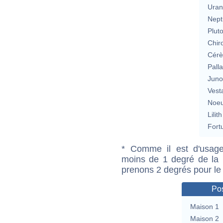
Uran
Nept
Plut
Chir
Cérè
Pall
Jun
Vest
Noeu
Lilith
Fort
* Comme il est d'usage
moins de 1 degré de la m
prenons 2 degrés pour le
Pos
Maison 1
Maison 2