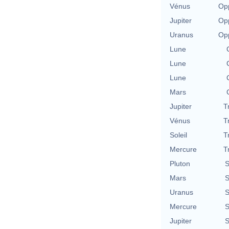
Vénus
Opp
Jupiter
Opp
Uranus
Opp
Lune
Lune
Lune
Mars
Jupiter
T
Vénus
T
Soleil
T
Mercure
T
Pluton
S
Mars
S
Uranus
S
Mercure
S
Jupiter
S