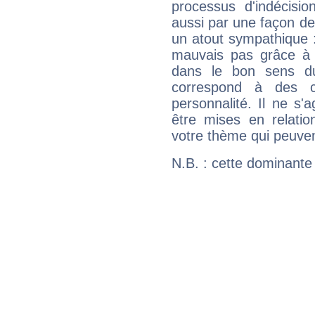
processus d'indécisio
aussi par une façon de
un atout sympathique :
mauvais pas grâce à v
dans le bon sens d
correspond à des ca
personnalité. Il ne s'a
être mises en relatio
votre thème qui peuvent
N.B. : cette dominante