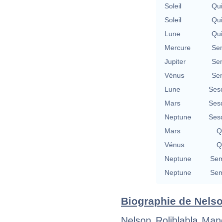
Soleil
Qu
Soleil
Qu
Lune
Qu
Mercure
Se
Jupiter
Se
Vénus
Se
Lune
Ses
Mars
Ses
Neptune
Ses
Mars
Q
Vénus
Q
Neptune
Sem
Neptune
Sem
Biographie de Nelso
Nelson Rolihlahla Man