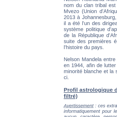
nom du clan tribal est
Mvezo (Union d'Afriq
2013 à Johannesburg, 
il a été l'un des dirige
système politique d'a
de la République d'Af
suite des premières é
l'histoire du pays.
Nelson Mandela entre 
en 1944, afin de lutter
minorité blanche et la 
ci.
Profil astrologique 
filtré)
Avertissement
: ces extra
informatiquement pour le
aucun caractère perso