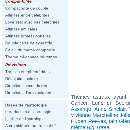
Compatibilité
Compatibilité de couple
Affinités entre célébrités
Love Test avec des célébrités
Affinités amicales
Affinités professionnelles
Double carte de synastrie
Calcul du thème composite
Thème mi-espace mi-temps
Prévisions
Transits et éphémérides
Révolution solaire
Directions secondaires
Directions d'arcs solaires
Thèmes astraux ayant
Cancer, Lune en Scorpi
Bases de l'astrologie
Assange
,
Anne Sinclair
,
Introduction à l'astrologie
Vivienne Marcheline Jolie
L'utilité de l'astrologie
Hubert Reeves
,
Iain Glen
Astro sidérale ou tropicale ?
même
Big Three
.