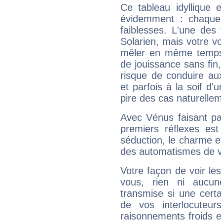
Ce tableau idyllique 
évidemment : chaque 
faiblesses. L'une des 
Solarien, mais votre vo
mêler en même temps 
de jouissance sans fin
risque de conduire au
et parfois à la soif d'
pire des cas naturelle
Avec Vénus faisant pa
premiers réflexes est
séduction, le charme et
des automatismes de 
Votre façon de voir l
vous, rien ni aucun
transmise si une cert
de vos interlocuteu
raisonnements froids et