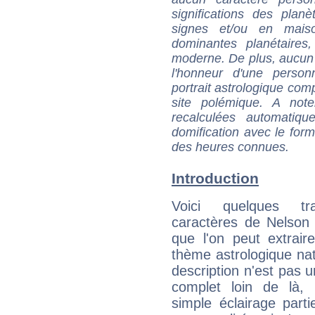
significations des pla
signes et/ou en maiso
dominantes planétaires,
moderne. De plus, aucun a
l'honneur d'une personn
portrait astrologique com
site polémique. A note
recalculées automatiq
domification avec le form
des heures connues.
Introduction
Voici quelques tr
caractères de Nelson
que l'on peut extrai
thème astrologique nat
description n'est pas u
complet loin de là,
simple éclairage parti