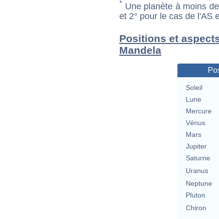
*
Une planète à moins de 1
et 2° pour le cas de l'AS
Positions et aspect
Mandela
Pos
Soleil
Lune
Mercure
Vénus
Mars
Jupiter
Saturne
Uranus
Neptune
Pluton
Chiron