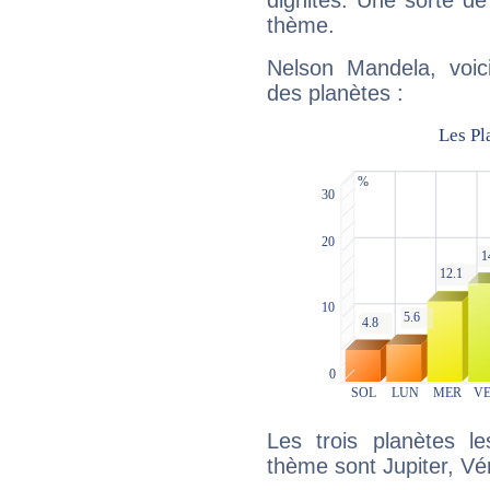
dignités. Une sorte de
thème.
Nelson Mandela, voic
des planètes :
Les trois planètes l
thème sont Jupiter, Vé