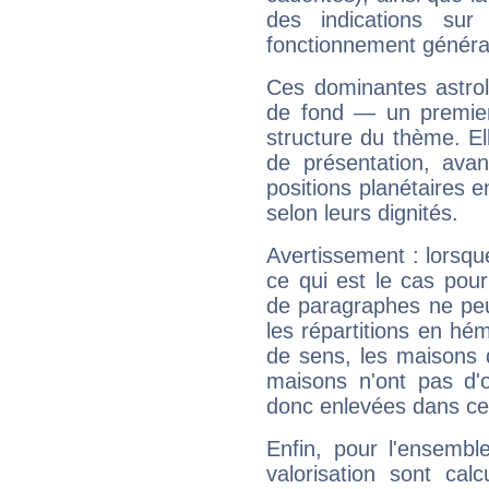
des indications sur 
fonctionnement généra
Ces dominantes astrol
de fond — un premie
structure du thème. Ell
de présentation, avant
positions planétaires 
selon leurs dignités.
Avertissement : lorsqu
ce qui est le cas pou
de paragraphes ne peu
les répartitions en hé
de sens, les maisons 
maisons n'ont pas d'o
donc enlevées dans cet
Enfin, pour l'ensembl
valorisation sont cal