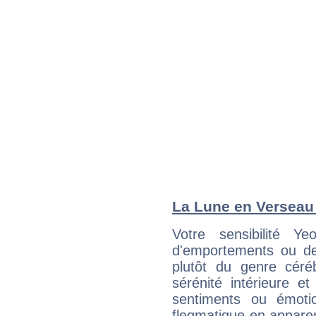
La Lune en Verseau :
Votre sensibilité 
d'emportements ou de 
plutôt du genre céré
sérénité intérieure et
sentiments ou émot
flegmatique en appare