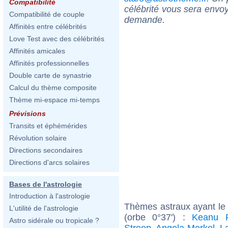
Compatibilité
célébrité vous sera envoy
Compatibilité de couple
demande.
Affinités entre célébrités
Love Test avec des célébrités
Affinités amicales
Affinités professionnelles
Double carte de synastrie
Calcul du thème composite
Thème mi-espace mi-temps
Prévisions
Transits et éphémérides
Révolution solaire
Directions secondaires
Directions d'arcs solaires
Bases de l'astrologie
Introduction à l'astrologie
Thèmes astraux ayant le
L'utilité de l'astrologie
(orbe 0°37') :
Keanu 
Astro sidérale ou tropicale ?
Streep
,
Angela Merkel
,
L