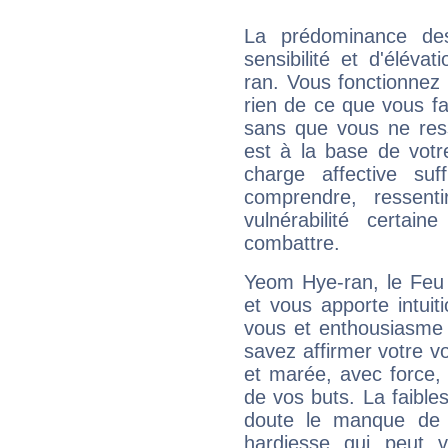
La prédominance de
sensibilité et d'élév
ran. Vous fonctionnez 
rien de ce que vous fai
sans que vous ne resse
est à la base de votr
charge affective suf
comprendre, ressent
vulnérabilité certa
combattre.
Yeom Hye-ran, le Feu
et vous apporte intuit
vous et enthousiasme 
savez affirmer votre vo
et marée, avec force, 
de vos buts. La faible
doute le manque de 
hardiesse qui peut 