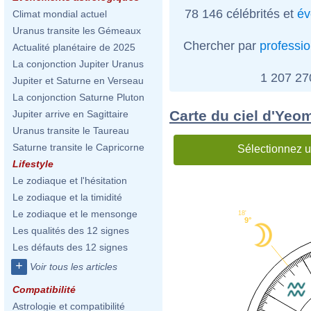
78 146 célébrités et
év
Climat mondial actuel
Uranus transite les Gémeaux
Chercher par
professi
Actualité planétaire de 2025
La conjonction Jupiter Uranus
1 207 2
Jupiter et Saturne en Verseau
La conjonction Saturne Pluton
Carte du ciel d'Yeo
Jupiter arrive en Sagittaire
Uranus transite le Taureau
Saturne transite le Capricorne
Sélectionnez u
Lifestyle
Le zodiaque et l'hésitation
Le zodiaque et la timidité
Le zodiaque et le mensonge
18'
9°
Les qualités des 12 signes
Les défauts des 12 signes
+
Voir tous les articles
Compatibilité
Astrologie et compatibilité