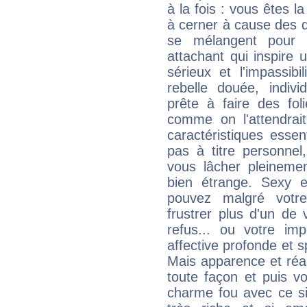
à la fois : vous êtes l
à cerner à cause des 
se mélangent pour 
attachant qui inspire 
sérieux et l'impassib
rebelle douée, indivi
prête à faire des fo
comme on l'attendra
caractéristiques essen
pas à titre personne
vous lâcher pleinemen
bien étrange. Sexy e
pouvez malgré votre
frustrer plus d'un de
refus... ou votre imp
affective profonde et 
Mais apparence et réal
toute façon et puis 
charme fou avec ce si