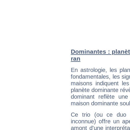
Dominantes : planè
ran
En astrologie, les pl
fondamentales, les sig
maisons indiquent le
planète dominante révèl
dominant reflète une
maison dominante soulig
Ce trio (ou ce duo 
inconnue) offre un ap
amont d'une interprétat