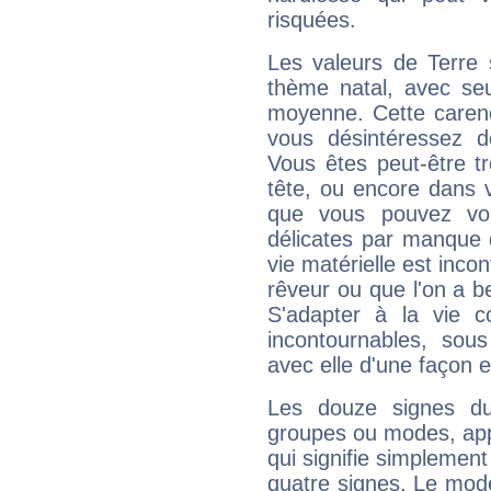
risquées.
Les valeurs de Terre 
thème natal, avec se
moyenne. Cette carenc
vous désintéressez de
Vous êtes peut-être t
tête, ou encore dans v
que vous pouvez vou
délicates par manque 
vie matérielle est inco
rêveur ou que l'on a b
S'adapter à la vie co
incontournables, sou
avec elle d'une façon e
Les douze signes du
groupes ou modes, app
qui signifie simplemen
quatre signes. Le mod