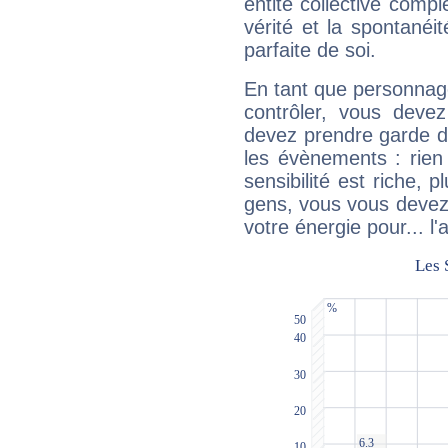
entité collective compl
vérité et la spontanéit
parfaite de soi.
En tant que personnage 
contrôler, vous deve
devez prendre garde d
les évènements : rien 
sensibilité est riche, 
gens, vous vous devez
votre énergie pour... l'a