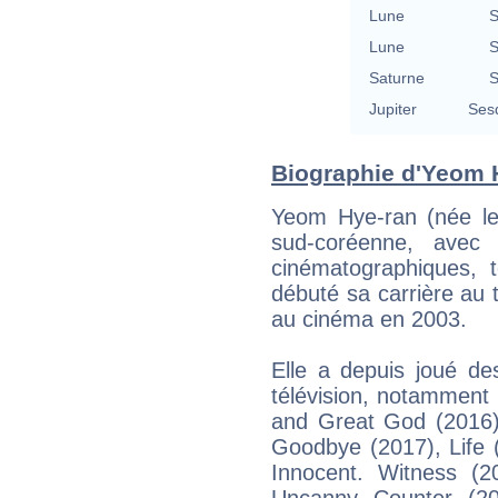
Lune
S
Lune
S
Saturne
S
Jupiter
Ses
Biographie d'Yeom H
Yeom Hye-ran (née le
sud-coréenne, avec 
cinématographiques, t
débuté sa carrière au 
au cinéma en 2003.
Elle a depuis joué de
télévision, notamment
and Great God (2016)
Goodbye (2017), Life 
Innocent. Witness (2