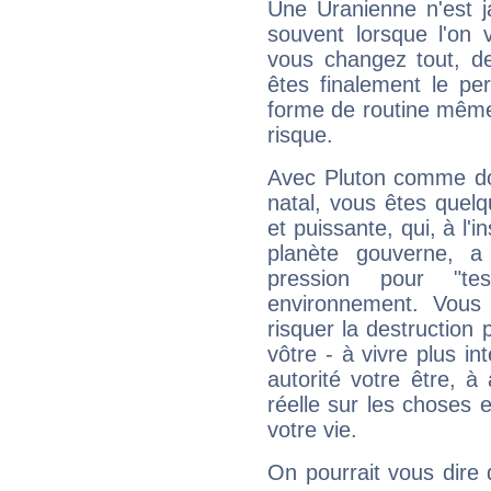
Une Uranienne n'est ja
souvent lorsque l'on v
vous changez tout, de
êtes finalement le pe
forme de routine même s
risque.
Avec Pluton comme do
natal, vous êtes quel
et puissante, qui, à l'
planète gouverne, a
pression pour "t
environnement. Vous 
risquer la destruction 
vôtre - à vivre plus i
autorité votre être, à
réelle sur les choses 
votre vie.
On pourrait vous dire 