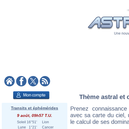
Une nouve
Thème astral et 
Prenez connaissance
Transits et éphémérides
avec sa carte du ciel, 
9 août, 09h57 T.U.
le calcul de ses domina
Soleil
16°51'
Lion
Lune
1°21'
Cancer