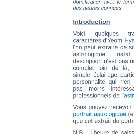
domification avec le form
des heures connues.
Introduction
Voici quelques tr
caractères d'Yeom Hy
l'on peut extraire de 
astrologique natal
description n'est pas u
complet loin de là,
simple éclairage parti
personnalité qui n'e
pas moins intéres
professionnels de l'
ast
Vous pouvez recevoir
portrait astrologique
(e
que cet extrait du port
N.B. : l'heure de nais