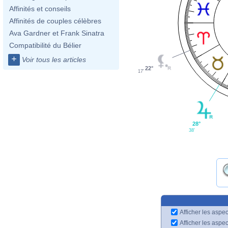
Affinités et conseils
Affinités de couples célèbres
Ava Gardner et Frank Sinatra
Compatibilité du Bélier
+
Voir tous les articles
22°
17'
28°
38'
Afficher les aspec
Afficher les aspe