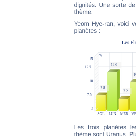
dignités. Une sorte de
thème.
Yeom Hye-ran, voici v
planètes :
Les trois planètes l
thème sont Uranus, Plu