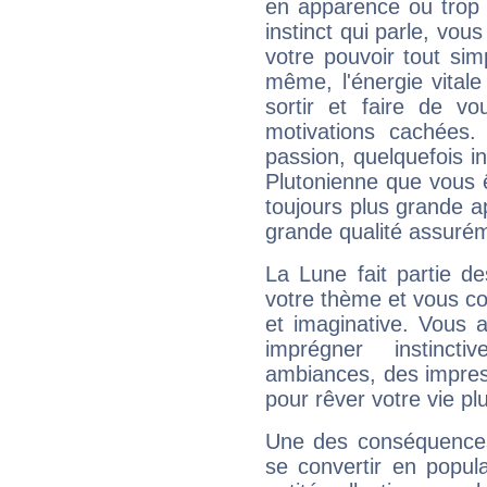
en apparence ou trop au
instinct qui parle, vou
votre pouvoir tout si
même, l'énergie vitale
sortir et faire de 
motivations cachées.
passion, quelquefois i
Plutonienne que vous 
toujours plus grande a
grande qualité assuré
La Lune fait partie d
votre thème et vous co
et imaginative. Vous a
imprégner instinc
ambiances, des impres
pour rêver votre vie plu
Une des conséquences 
se convertir en popular