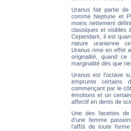
Uranus fait partie de
comme Neptune et Plut
moins nettement défini
classiques et visibles 
Cependant, il est qua
nature uranienne cer
Uranus rime en effet a
originalité, quand ce
marginalité dès que rie
Uranus est l'octave s
emprunte certains 
commençant par le côt
émotions et un certai
affectif en dents de sci
Une des facettes de 
d'une femme passion
l'affût de toute forme