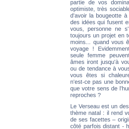
partie de vos domina
optimiste, très sociab
d'avoir la bougeotte à
des idées qui fusent e
vous, personne ne s
toujours un projet en 
moins... quand vous ê
voyage ! Evidemmen
seule femme peuvent
âmes iront jusqu'à vo
ou de tendance à vous
vous êtes si chaleure
n'est-ce pas une bonne
que votre sens de l'hu
reproches ?
Le Verseau est un des 
thème natal : il rend 
de ses facettes – origi
côté parfois distant -