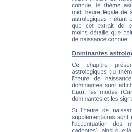
connue, le thème astr
midi heure légale de s
astrologiques n'étant 
que cet extrait de po
moins détaillé que ce
de naissance connue.
Dominantes astrolo
Ce chapitre présen
astrologiques du thèm
l'heure de naissanc
dominantes sont affich
Eau), les modes (Card
dominantes et les sign
Si l'heure de naissa
supplémentaires sont 
l'accentuation des m
cadentes), ainsi que la