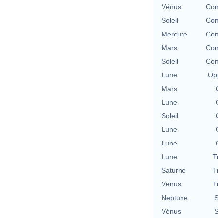
Vénus
Con
Soleil
Con
Mercure
Con
Mars
Con
Soleil
Con
Lune
Opp
Mars
Lune
Soleil
Lune
Lune
Lune
T
Saturne
T
Vénus
T
Neptune
S
Vénus
S