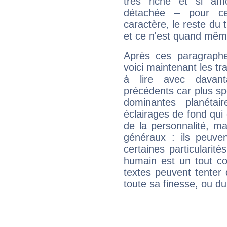
très riche et si a
détachée – pour ce
caractère, le reste du 
et ce n'est quand mêm
Après ces paragraphe
voici maintenant les tr
à lire avec davant
précédents car plus spé
dominantes planéta
éclairages de fond qui 
de la personnalité, m
généraux : ils peuven
certaines particularit
humain est un tout co
textes peuvent tenter 
toute sa finesse, ou d