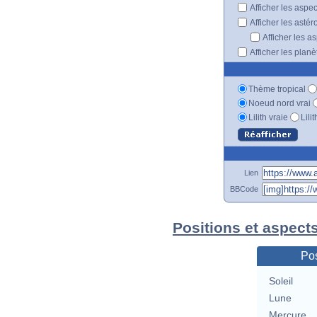
Afficher les aspe
Afficher les astér
Afficher les a
Afficher les plan
Thème tropical
Noeud nord vrai
Lilith vraie
Lili
Lien
BBCode
Positions et aspect
Pos
Soleil
Lune
Mercure