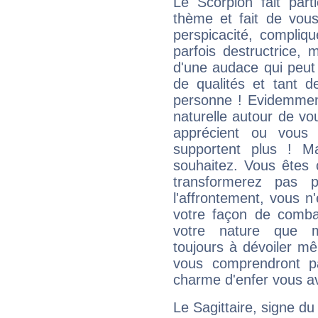
Le Scorpion fait par
thème et fait de vou
perspicacité, compliq
parfois destructrice, m
d'une audace qui peut q
de qualités et tant
personne ! Evidemment
naturelle autour de vo
apprécient ou vous
supportent plus ! M
souhaitez. Vous êtes
transformerez pas p
l'affrontement, vous 
votre façon de combat
votre nature que m
toujours à dévoiler mê
vous comprendront pa
charme d'enfer vous a
Le Sagittaire, signe du