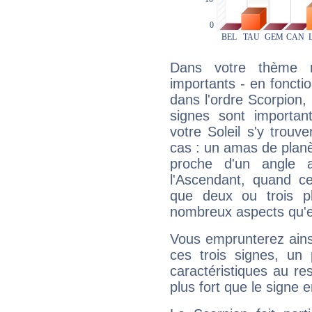
Dans votre thème na
importants - en fonctio
dans l'ordre Scorpion,
signes sont importa
votre Soleil s'y trouv
cas : un amas de planè
proche d'un angle 
l'Ascendant, quand c
que deux ou trois pl
nombreux aspects qu'el
Vous emprunterez ainsi
ces trois signes, u
caractéristiques au re
plus fort que le signe e