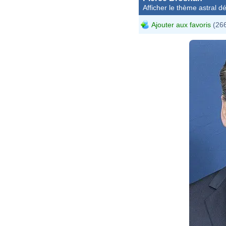
Afficher le thème astral dét
Ajouter aux favoris
(266