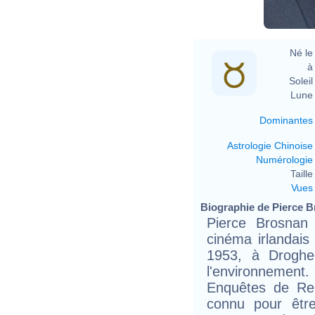
Né le 
à 
Soleil 
Lune 
Dominantes
Astrologie Chinoise
Numérologie
Taille 
Vues
Biographie de Pierce Br
Pierce Brosnan
cinéma irlandais
1953, à Droghed
l'environnement.
Enquêtes de Rem
connu pour être