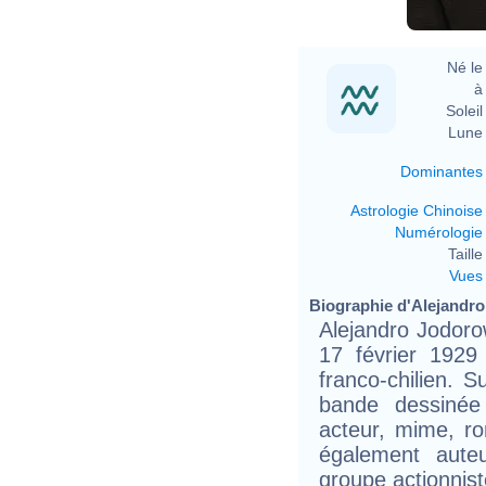
Né le 
à 
Soleil 
Lune 
Dominantes
Astrologie Chinoise
Numérologie
Taille 
Vues
Biographie d'Alejandro
Alejandro Jodorow
17 février 1929 
franco-chilien. 
bande dessinée 
acteur, mime, ro
également aute
groupe actionnist