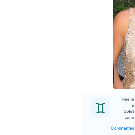
Née le 
à 
Soleil 
Lune 
Dominantes