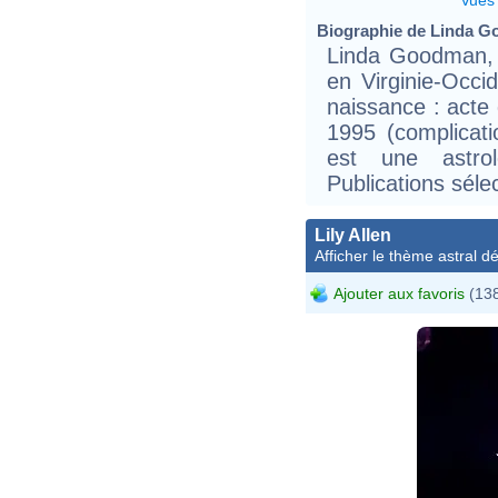
Biographie de Linda Go
Linda Goodman, 
en Virginie-Occi
naissance : acte
1995 (complicat
est une astro
Publications séle
Lily Allen
Afficher le thème astral dét
Ajouter aux favoris
(138