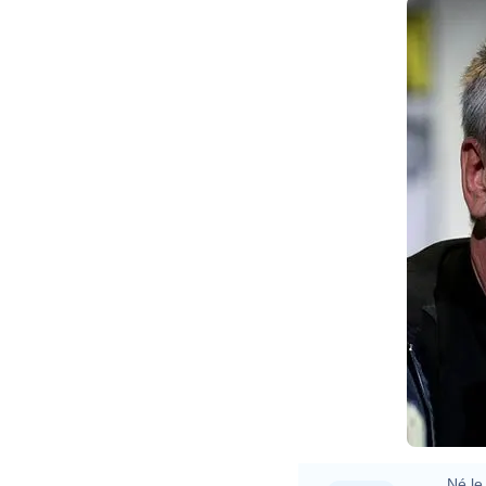
Né le 