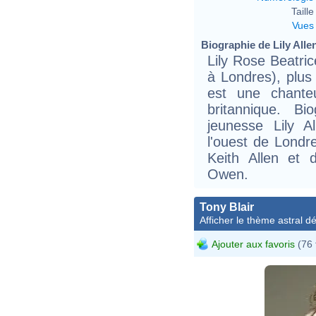
Taille 
Vues
Biographie de Lily Allen
Lily Rose Beatri
à Londres), plus
est une chanteu
britannique. Bi
jeunesse Lily 
l'ouest de Londres
Keith Allen et d
Owen.
Tony Blair
Afficher le thème astral dét
Ajouter aux favoris
(76 