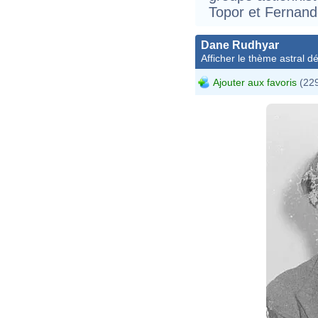
Topor et Fernand
Dane Rudhyar
Afficher le thème astral dét
Ajouter aux favoris
(229