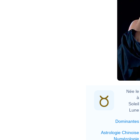
Née le 
à 
Soleil 
Lune 
Dominantes
Astrologie Chinoise
Numérologie