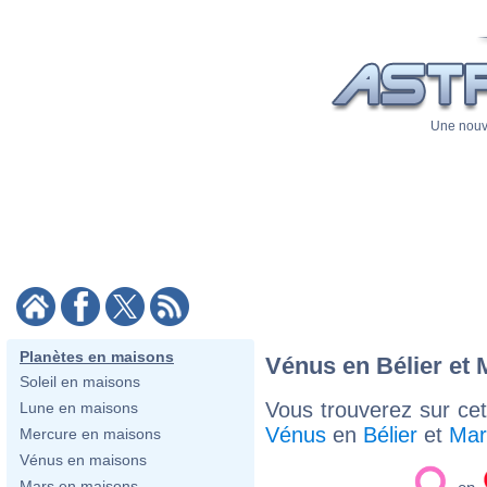
Une nouve
Planètes en maisons
Vénus en Bélier et
Soleil en maisons
Vous trouverez sur cett
Lune en maisons
Vénus
en
Bélier
et
Mar
Mercure en maisons
Vénus en maisons
Mars en maisons