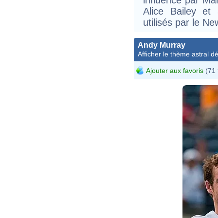
Alice Bailey et 
utilisés par le N
Andy Murray
Afficher le thème astral dét
Ajouter aux favoris
(71 