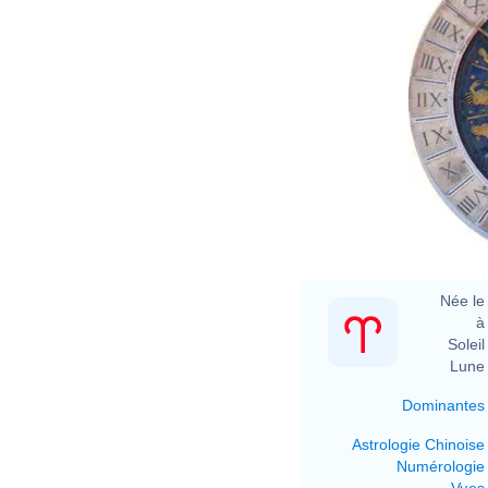
Née le 
à 
Soleil 
Lune 
Dominantes
Astrologie Chinoise
Numérologie
Vues