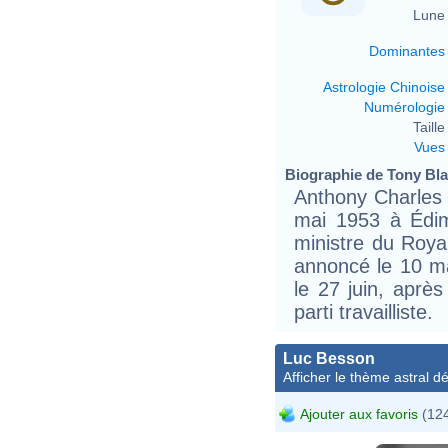
Lune 
Dominantes
Astrologie Chinoise
Numérologie
Taille 
Vues
Biographie de Tony Blai
Anthony Charles L
mai 1953 à Édim
ministre du Roya
annoncé le 10 mai
le 27 juin, aprè
parti travailliste.
Luc Besson
Afficher le thème astral dét
Ajouter aux favoris
(124