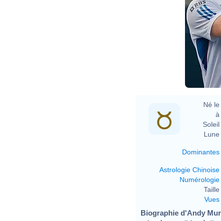
Né le 
à 
Soleil 
Lune 
Dominantes
Astrologie Chinoise
Numérologie
Taille 
Vues
Biographie d'Andy Murr