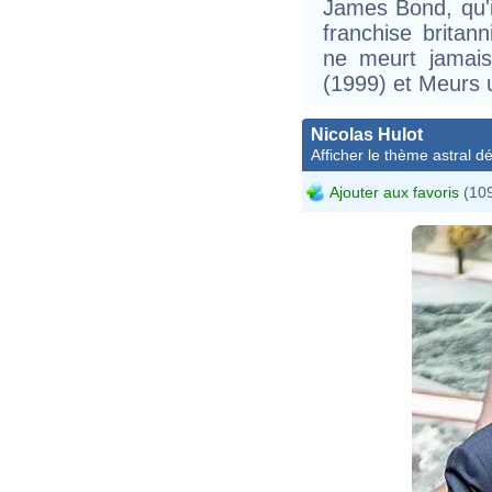
James Bond, qu'il
franchise brita
ne meurt jamais
(1999) et Meurs u
Nicolas Hulot
Afficher le thème astral dét
Ajouter aux favoris
(109