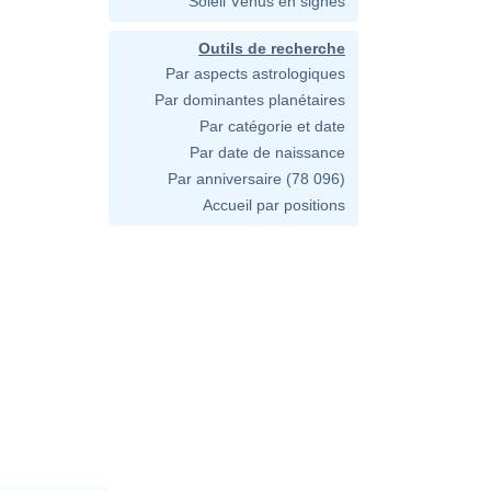
Soleil Vénus en signes
Outils de recherche
Par aspects astrologiques
Par dominantes planétaires
Par catégorie et date
Par date de naissance
Par anniversaire
(78 096)
Accueil par positions