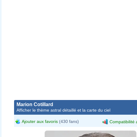
Marion Cotillard
Afficher le thème astral détaillé et la carte du ciel
Ajouter aux favoris
(430 fans)
Compatibilité 