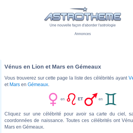
Une nouvelle façon d'aborder l'astrologie
Annonces
Vénus en Lion et Mars en Gémeaux
Vous trouverez sur cette page la liste des célébrités ayant
V
et
Mars
en
Gémeaux
.
ET
en
en
Cliquez sur une célébrité pour avoir sa carte du ciel, s
coordonnées de naissance. Toutes ces célébrités ont Vénu
Mars en Gémeaux.