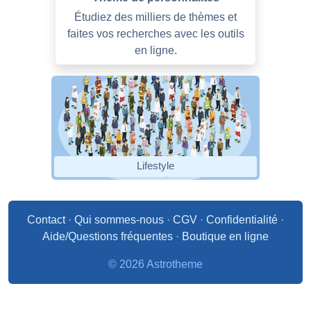
Étudiez des milliers de thèmes et
faites vos recherches avec les outils
en ligne.
Lifestyle
Contact
·
Qui sommes-nous
·
CGV
·
Confidentialité
·
Aide/Questions fréquentes
·
Boutique en ligne
© 2026 Astrotheme