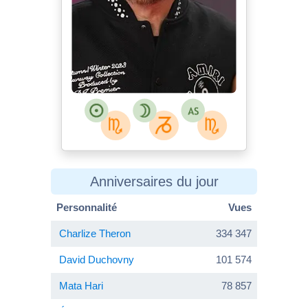
Anniversaires du jour
Personnalité
Vues
Charlize Theron
334 347
David Duchovny
101 574
Mata Hari
78 857