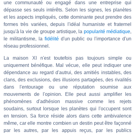
une communauté ou engagé dans une entreprise qui
dépasse ses seuls intérêts. Selon les signes, les planètes
et les aspects impliqués, cette dominante peut prendre des
formes très variées, depuis l'idéal humaniste et fraternel
jusqu'à la vie de groupe artistique, la
popularité médiatique
,
le militantisme, la
fidélité
d'un public ou l'importance d'un
réseau professionnel.
La maison XI n'est toutefois pas toujours simple ou
uniquement bénéfique. Mal vécue, elle peut indiquer une
dépendance au regard d'autrui, des amitiés instables, des
clans, des exclusions, des illusions partagées, des rivalités
dans l'entourage ou une réputation soumise aux
mouvements de l'opinion. Elle peut aussi amplifier les
phénomènes d'adhésion massive comme les rejets
soudains, surtout lorsque les planètes qui l'occupent sont
en tension. Sa force réside alors dans cette ambivalence
même, car elle montre combien un destin peut être façonné
par les autres, par les appuis reçus, par les publics