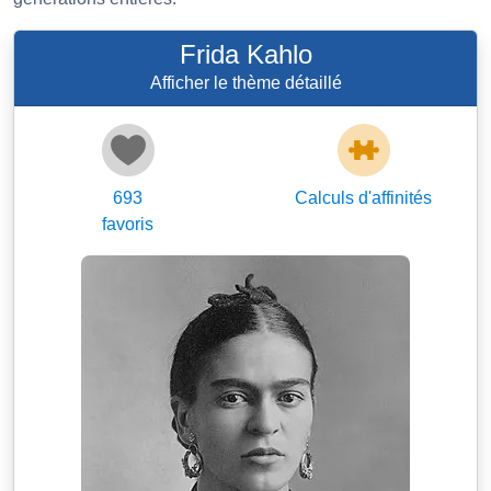
Frida Kahlo
Afficher le thème détaillé
693
Calculs d'affinités
favoris