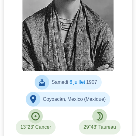
Guillermo Kahlo
Samedi
6 juillet
1907
Coyoacán, Mexico (Mexique)
13°23' Cancer
29°43' Taureau