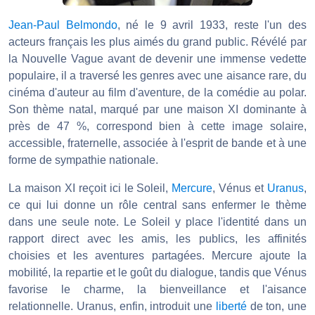
Jean-Paul Belmondo
, né le 9 avril 1933, reste l'un des
acteurs français les plus aimés du grand public. Révélé par
la Nouvelle Vague avant de devenir une immense vedette
populaire, il a traversé les genres avec une aisance rare, du
cinéma d'auteur au film d'aventure, de la comédie au polar.
Son thème natal, marqué par une maison XI dominante à
près de 47 %, correspond bien à cette image solaire,
accessible, fraternelle, associée à l'esprit de bande et à une
forme de sympathie nationale.
La maison XI reçoit ici le Soleil,
Mercure
, Vénus et
Uranus
,
ce qui lui donne un rôle central sans enfermer le thème
dans une seule note. Le Soleil y place l'identité dans un
rapport direct avec les amis, les publics, les affinités
choisies et les aventures partagées. Mercure ajoute la
mobilité, la repartie et le goût du dialogue, tandis que Vénus
favorise le charme, la bienveillance et l'aisance
relationnelle. Uranus, enfin, introduit une
liberté
de ton, une