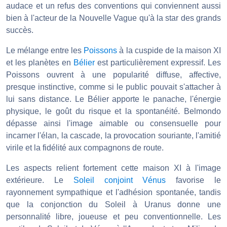
audace et un refus des conventions qui conviennent aussi
bien à l'acteur de la Nouvelle Vague qu'à la star des grands
succès.
Le mélange entre les
Poissons
à la cuspide de la maison XI
et les planètes en
Bélier
est particulièrement expressif. Les
Poissons ouvrent à une popularité diffuse, affective,
presque instinctive, comme si le public pouvait s'attacher à
lui sans distance. Le Bélier apporte le panache, l'énergie
physique, le goût du risque et la spontanéité. Belmondo
dépasse ainsi l'image aimable ou consensuelle pour
incarner l'élan, la cascade, la provocation souriante, l'amitié
virile et la fidélité aux compagnons de route.
Les aspects relient fortement cette maison XI à l'image
extérieure. Le
Soleil conjoint Vénus
favorise le
rayonnement sympathique et l'adhésion spontanée, tandis
que la conjonction du Soleil à Uranus donne une
personnalité libre, joueuse et peu conventionnelle. Les