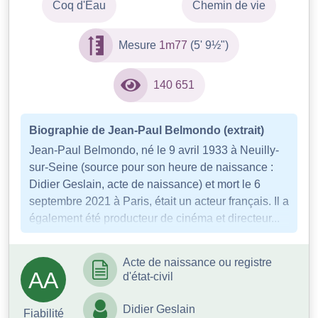
Coq d'Eau
Chemin de vie
Mesure
1m77
(5' 9½")
140 651
Biographie de Jean-Paul Belmondo (extrait)
Jean-Paul Belmondo, né le 9 avril 1933 à Neuilly-
sur-Seine (source pour son heure de naissance :
Didier Geslain, acte de naissance) et mort le 6
septembre 2021 à Paris, était un acteur français. Il a
également été producteur de cinéma et directeur...
Acte de naissance ou registre
AA
d'état-civil
Didier Geslain
Fiabilité