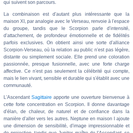
qui suivent son parcours.
La combinaison est d'autant plus intéressante que la
maison XI, par analogie avec le Verseau, renvoie à l'espace
du groupe, tandis que le Scorpion parle d'intensité,
d'attachement, de profondeur émotionnelle et de fidélités
parfois exclusives. On obtient ainsi une sorte d'alliance
Scorpion-Verseau, où la relation au public n'est pas légère,
distante ou simplement sociale. Elle prend une coloration
passionnée, presque fusionnelle, avec une forte charge
affective. Ce n'est pas seulement la célébrité qui compte,
mais le lien vivant, sensible et durable qui s'établit avec une
communauté.
L'Ascendant
Sagittaire
apporte une ouverture bienvenue à
cette forte concentration en Scorpion. Il donne davantage
d'élan, de chaleur, de naturel et de confiance dans la
manière d'aller vers les autres. Neptune en maison I ajoute
une dimension de sensibilité, d'image impressionnable et
de projection, tandis que Jupiter, maître de l'Ascendant, se