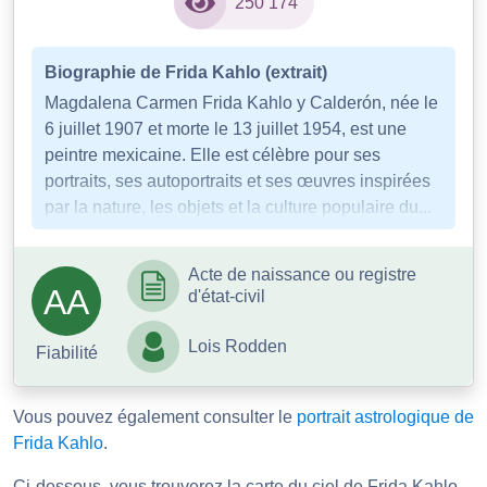
250 174
Biographie de Frida Kahlo (extrait)
Magdalena Carmen Frida Kahlo y Calderón, née le
6 juillet 1907 et morte le 13 juillet 1954, est une
peintre mexicaine. Elle est célèbre pour ses
portraits, ses autoportraits et ses œuvres inspirées
par la nature, les objets et la culture populaire du...
Acte de naissance ou registre
AA
d'état-civil
Lois Rodden
Fiabilité
Vous pouvez également consulter le
portrait astrologique de
Frida Kahlo
.
Ci-dessous, vous trouverez la carte du ciel de Frida Kahlo.