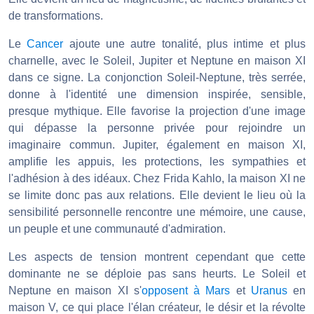
de transformations.
Le
Cancer
ajoute une autre tonalité, plus intime et plus
charnelle, avec le Soleil, Jupiter et Neptune en maison XI
dans ce signe. La conjonction Soleil-Neptune, très serrée,
donne à l'identité une dimension inspirée, sensible,
presque mythique. Elle favorise la projection d'une image
qui dépasse la personne privée pour rejoindre un
imaginaire commun. Jupiter, également en maison XI,
amplifie les appuis, les protections, les sympathies et
l'adhésion à des idéaux. Chez Frida Kahlo, la maison XI ne
se limite donc pas aux relations. Elle devient le lieu où la
sensibilité personnelle rencontre une mémoire, une cause,
un peuple et une communauté d'admiration.
Les aspects de tension montrent cependant que cette
dominante ne se déploie pas sans heurts. Le Soleil et
Neptune en maison XI s'
opposent à Mars
et
Uranus
en
maison V, ce qui place l'élan créateur, le désir et la révolte