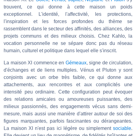
trouvent, ce qui donne à cette maison un poids
exceptionnel. L'identité, l'affectivité, les protections,
l'inspiration et les forces profondes du thème se
rassemblent dans le secteur des affinités, des alliances, des
projets communs et des milieux choisis. Chez Kahlo, la
vocation personnelle ne se sépare donc pas du réseau
humain, culturel et politique dans lequel elle s'inscrit.
La maison XI commence en
Gémeaux
, signe de circulation,
d'échanges et de liens multiples. Vénus et Pluton y sont
conjoints avec un orbe très faible, ce qui donne aux
attachements, aux rencontres et aux complicités une
intensité peu ordinaire. Cette configuration peut évoquer
des relations amicales ou amoureuses puissantes, des
milieux passionnés, des engagements vécus sans demi-
mesure, mais aussi une manière d'attirer autour de soi des
figures marquantes, parfois fascinantes ou dérangeantes.
La maison XI n'est pas ici légère ou simplement
sociable
.
Elle devient un lieu de magnétisme, de fidélités brûlantes et