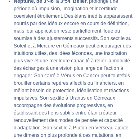
Neptune, de 3°46' à 3°54' Bélier
, prolonge une
période où impulsion, imagination et incertitude
coexistent étroitement. Des élans inédits apparaissent,
nourris par des idéaux encore en cours de définition,
mais leur application reste partiellement floue ou
soumise à des ajustements successifs. Son sextile au
Soleil et à Mercure en Gémeaux peut encourager des
intuitions utiles, des idées fécondes, une inspiration
plus vive et une meilleure capacité à relier la mobilité
des échanges à une vision plus large de l'action à
engager. Son carré à Vénus en Cancer peut toutefois
brouiller certains repères affectifs ou financiers, en
mêlant besoin de protection, idéalisation et réactions
impulsives. Son sextile à Uranus en Gémeaux
accompagne des évolutions progressives, en
établissant des liens subtils entre élan créateur,
renouvellement des modes de pensée et capacité
d'adaptation. Son sextile à Pluton en Verseau ajoute
une dimension plus profonde à ces mutations, en