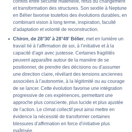
conflits entre sécurité matérielle, refus du changement
et transformation des structures. Son sextile à Neptune
en Bélier favorise toutefois des évolutions durables, en
combinant vision à long terme, inspiration, faculté
d'adaptation et volonté de reconstruction.
Chiron, de 28°30' à 28°49' Bélier
, met en lumière un
travail lié à l'affirmation de soi, à l'initiative et à la
capacité d'agir avec justesse. Certaines fragilités
peuvent apparaître autour de la manière de se
positionner, de prendre des décisions ou d'assumer
une direction claire, révélant des tensions anciennes
associées à l'autonomie, à la légitimité ou au courage
de se lancer. Cette évolution favorise une intégration
progressive de ces expériences, permettant une
approche plus consciente, plus lucide et plus ajustée
de l'action. Le climat collectif peut ainsi mettre en
évidence la nécessité de transformer certaines
blessures d'affirmation en force d'initiative plus
maîtrisée.