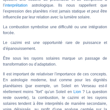
l'
interprétation
astrologique. Ils nous rappellent que
l'expression des planètes n'est jamais statique et peut être
influencée par leur relation avec la lumière solaire.
La combustion symbolise une difficulté ou une intégration
forcée.
Le cazimi est une opportunité rare de puissance et
d'épanouissement.
Être sous les rayons solaires marque un passage de
transformation ou d'adaptation.
Il est important de relativiser l'importance de ces concepts.
En astrologie moderne, tout comme pour les dignités
planétaires (par exemple, un Soleil en Verseau est-il
réellement moins "fort" qu'un Soleil en
Lion
? La question
reste ouverte), la combustion, le cazimi et les rayons
solaires tendent à être interprétés de manière secondaire,
voire délaissés, au profit d'une analyse centrée sur la