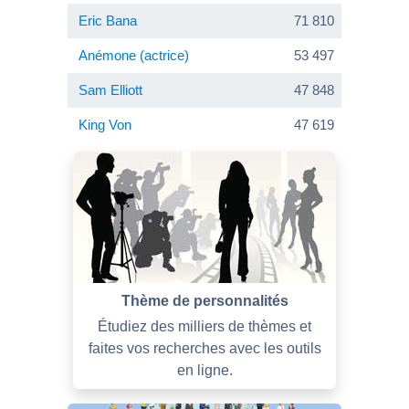
Eric Bana
71 810
Anémone (actrice)
53 497
Sam Elliott
47 848
King Von
47 619
Thème de personnalités
Étudiez des milliers de thèmes et
faites vos recherches avec les outils
en ligne.