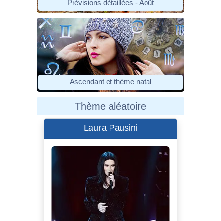
Prévisions détaillées - Août
Ascendant et thème natal
Thème aléatoire
Laura Pausini