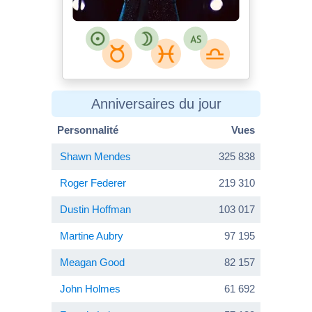
Anniversaires du jour
Personnalité
Vues
Shawn Mendes
325 838
Roger Federer
219 310
Dustin Hoffman
103 017
Martine Aubry
97 195
Meagan Good
82 157
John Holmes
61 692