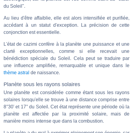
du Soleil".
Au lieu d'être affaiblie, elle est alors intensifiée et purifiée,
accédant à un statut d'exception. La précision de cette
conjonction est essentielle.
L'état de cazimi confère à la planète une puissance et une
clarté exceptionnelles, comme si elle recevait une
bénédiction spéciale du Soleil. Cela peut se traduire par
une influence amplifiée, remarquable et unique dans le
thème astral
de naissance.
Planète sous les rayons solaires
Une planète est considérée comme étant sous les rayons
solaires lorsqu'elle se trouve à une distance comprise entre
8°30' et 17° du Soleil. Cet état représente une période où la
planète est affectée par la proximité solaire, mais de
manière moins intense que dans la combustion.
La planète a du mal à exprimer pleinement son énergie, car