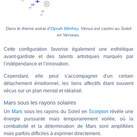
00'
19°
09'
4°
09'
Dans le thème astral d'
Oprah Winfrey
, Vénus est cazimi au Soleil
en Verseau.
Cette configuration favorise également une esthétique
avant-gardiste et des talents artistiques marqués par
l'indépendance et l'innovation.
Cependant, elle peut s'accompagner d'un certain
détachement émotionnel, les liens affectifs étant souvent
vécus sur un plan mental et idéalisé.
Mars sous les rayons solaires
Un
Mars
sous les rayons du Soleil en
Scorpion
révèle une
énergie puissante mais temporairement voilée, où la
combativité et la détermination de Mars sont amplifiées
mais parfois difficiles à exprimer directement.