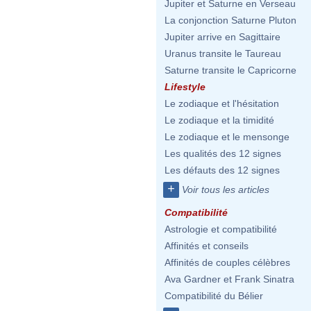
Jupiter et Saturne en Verseau
La conjonction Saturne Pluton
Jupiter arrive en Sagittaire
Uranus transite le Taureau
Saturne transite le Capricorne
Lifestyle
Le zodiaque et l'hésitation
Le zodiaque et la timidité
Le zodiaque et le mensonge
Les qualités des 12 signes
Les défauts des 12 signes
+
Voir tous les articles
Compatibilité
Astrologie et compatibilité
Affinités et conseils
Affinités de couples célèbres
Ava Gardner et Frank Sinatra
Compatibilité du Bélier