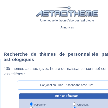
Une nouvelle façon d'aborder l'astrologie
Annonces
Recherche de thèmes de personnalités pa
astrologiques
435 thèmes astraux (avec heure de naissance connue) cor
vos critères :
Conjonction Lune - Ascendant, orbe < 2°
Trier les résultats
Popularité
Croissant