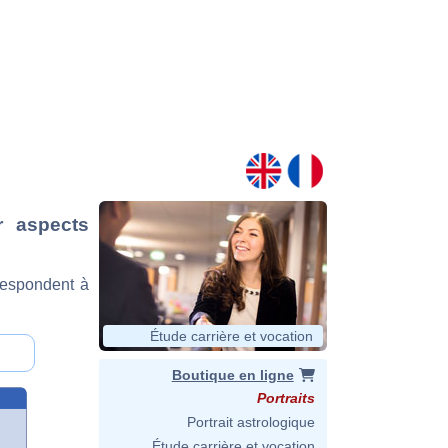
r aspects
respondent à
Étude carrière et vocation
Boutique en ligne
Portraits
Portrait astrologique
Étude carrière et vocation