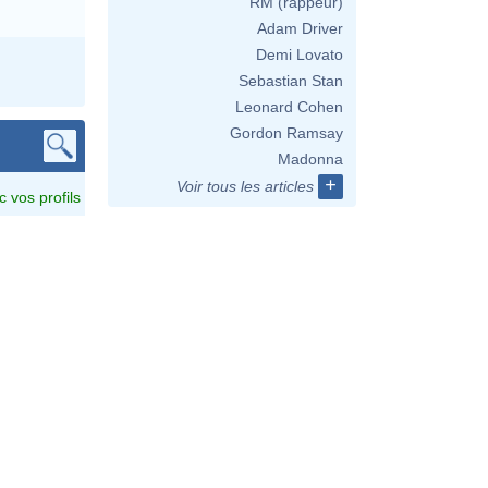
RM (rappeur)
Adam Driver
Demi Lovato
Sebastian Stan
Leonard Cohen
Gordon Ramsay
Madonna
+
Voir tous les articles
c vos profils