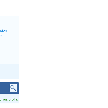
rpion
on
c vos profils