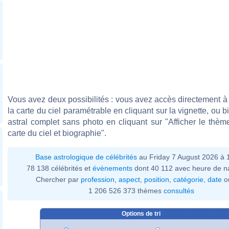
Vous avez deux possibilités : vous avez accès directement à 
la carte du ciel paramétrable en cliquant sur la vignette, ou 
astral complet sans photo en cliquant sur "Afficher le thèm
carte du ciel et biographie".
Base astrologique de célébrités
au Friday 7 August 2026 à
78 138 célébrités et
évènements
dont 40 112 avec heure de n
Chercher par
profession
,
aspect
,
position
,
catégorie
,
date
o
1 206 526 373 thèmes
consultés
Options de tri