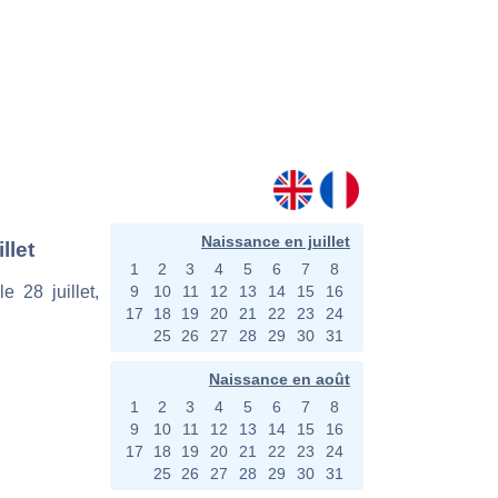
Naissance en juillet
llet
1
2
3
4
5
6
7
8
e 28 juillet,
9
10
11
12
13
14
15
16
17
18
19
20
21
22
23
24
25
26
27
28
29
30
31
Naissance en août
1
2
3
4
5
6
7
8
9
10
11
12
13
14
15
16
17
18
19
20
21
22
23
24
25
26
27
28
29
30
31