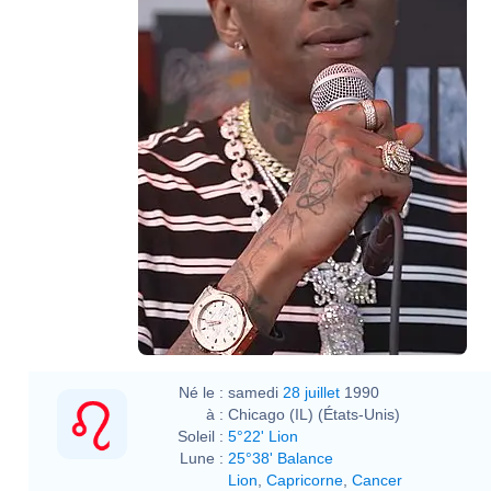
Né le :
samedi
28 juillet
1990
à :
Chicago (IL) (États-Unis)
Soleil :
5°22' Lion
Lune :
25°38' Balance
Lion
,
Capricorne
,
Cancer