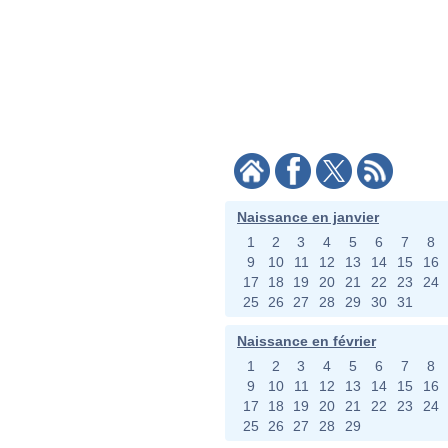
Naissance en janvier
1
2
3
4
5
6
7
8
9
10
11
12
13
14
15
16
17
18
19
20
21
22
23
24
25
26
27
28
29
30
31
Naissance en février
1
2
3
4
5
6
7
8
9
10
11
12
13
14
15
16
17
18
19
20
21
22
23
24
25
26
27
28
29