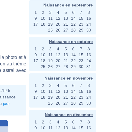
Naissance en septembre
1
2
3
4
5
6
7
8
9
10
11
12
13
14
15
16
17
18
19
20
21
22
23
24
25
26
27
28
29
30
Naissance en octobre
1
2
3
4
5
6
7
8
9
10
11
12
13
14
15
16
la photo et à
17
18
19
20
21
22
23
24
bien au thème
25
26
27
28
29
30
31
e astral avec
Naissance en novembre
1
2
3
4
5
6
7
8
 17h45
9
10
11
12
13
14
15
16
aissance
17
18
19
20
21
22
23
24
25
26
27
28
29
30
u
jour
Naissance en décembre
1
2
3
4
5
6
7
8
9
10
11
12
13
14
15
16