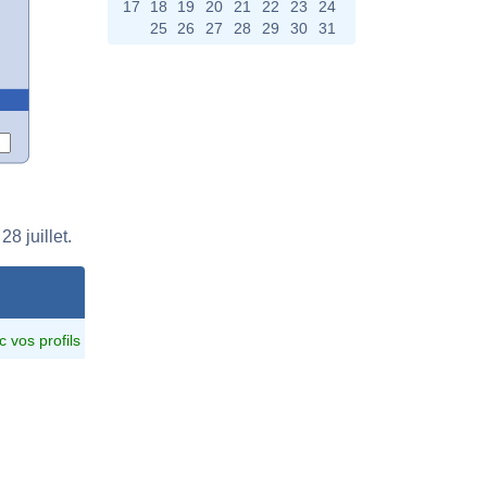
17
18
19
20
21
22
23
24
25
26
27
28
29
30
31
8 juillet.
c vos profils