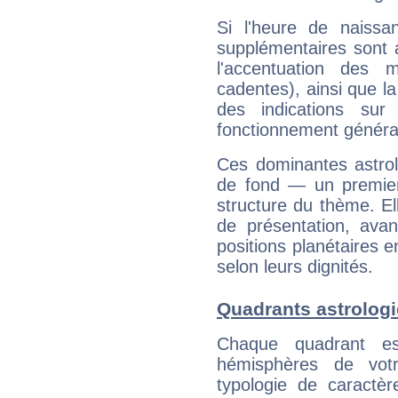
Si l'heure de naissa
supplémentaires sont 
l'accentuation des m
cadentes), ainsi que la
des indications sur 
fonctionnement généra
Ces dominantes astrol
de fond — un premie
structure du thème. Ell
de présentation, avant
positions planétaires 
selon leurs dignités.
Quadrants astrolog
Chaque quadrant e
hémisphères de vo
typologie de caractè