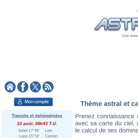
Une nouve
Thème astral et ca
Prenez connaissance 
Transits et éphémérides
avec sa carte du ciel, 
10 août, 08h43 T.U.
le calcul de ses domina
Soleil
17°45'
Lion
Lune
15°19'
Cancer