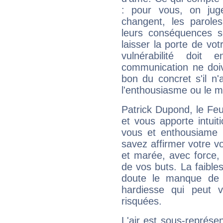
: pour vous, on juge
changent, les paroles
leurs conséquences so
laisser la porte de vot
vulnérabilité doit 
communication ne doiv
bon du concret s'il n'
l'enthousiasme ou le m
Patrick Dupond, le Fe
et vous apporte intuit
vous et enthousiame !
savez affirmer votre vo
et marée, avec force, 
de vos buts. La faible
doute le manque de 
hardiesse qui peut 
risquées.
L'air est sous-représ