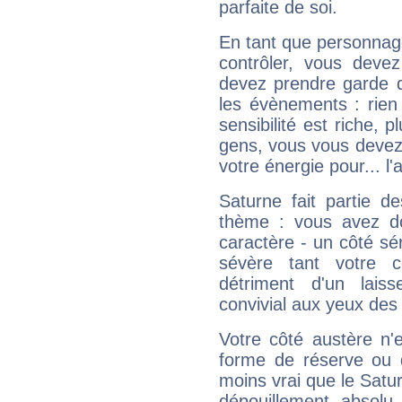
parfaite de soi.
En tant que personnage 
contrôler, vous deve
devez prendre garde d
les évènements : rien 
sensibilité est riche, 
gens, vous vous devez
votre énergie pour... l'a
Saturne fait partie d
thème : vous avez do
caractère - un côté sé
sévère tant votre c
détriment d'un laiss
convivial aux yeux des
Votre côté austère n'
forme de réserve ou d
moins vrai que le Satur
dépouillement absolu 