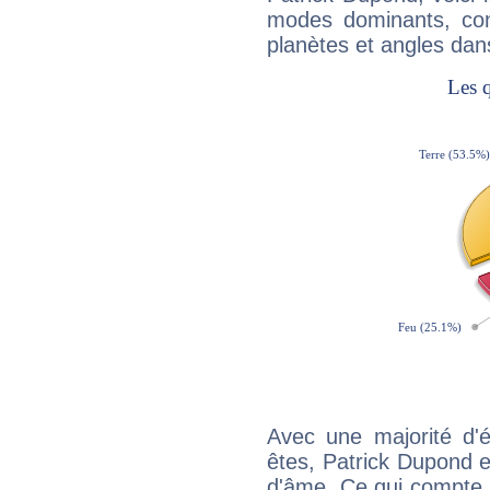
modes dominants, con
planètes et angles dan
Avec une majorité d'
êtes, Patrick Dupond ef
d'âme. Ce qui compte e