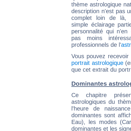
thème astrologique nat
description n'est pas u
complet loin de là,
simple éclairage parti
personnalité qui n'e
pas moins intéres
professionnels de l'
ast
Vous pouvez recevoir
portrait astrologique
(e
que cet extrait du port
Dominantes astrolo
Ce chapitre présen
astrologiques du thèm
l'heure de naissanc
dominantes sont affich
Eau), les modes (Card
dominantes et les sign