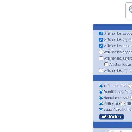
Afficher les aspec
Afficher les aspe
Afficher les aspe
Afficher les aspe
Afficher les astér
Afficher les a
Afficher les plan
Thème tropical
Domification Plac
Noeud nord vrai
Lilith vraie
Lili
Sauts Astrotheme