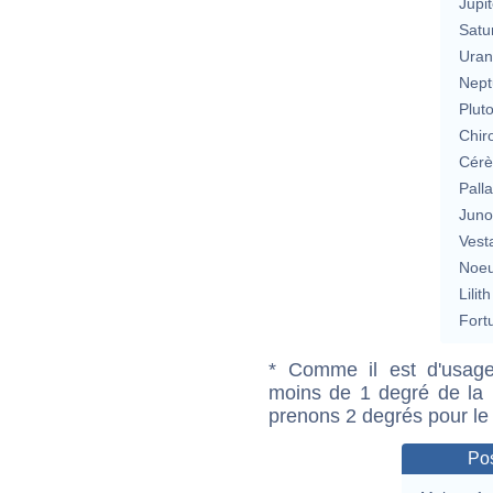
Jupit
Satu
Uran
Nept
Plut
Chir
Cérè
Pall
Jun
Vest
Noeu
Lilith
Fort
* Comme il est d'usage
moins de 1 degré de la m
prenons 2 degrés pour le
Pos