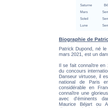
Saturne
Bi
Mars
Sem
Soleil
Sem
Lune
Sem
Biographie de Patri
Patrick Dupond, né le
mars 2021, est un dans
Il se fait connaître en
du concours internatio
Danseur virtuose, il 
national de Paris 
considérable en Fra
connaître une glorieuse
avec d'éminents d
Maurice Béjart ou A