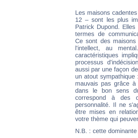
Les maisons cadentes 
12 – sont les plus im
Patrick Dupond. Elles 
termes de communicati
Ce sont des maisons 
l'intellect, au ment
caractéristiques impli
processus d'indécisio
aussi par une façon de
un atout sympathique :
mauvais pas grâce à v
dans le bon sens d
correspond à des ca
personnalité. Il ne s'a
être mises en relatio
votre thème qui peuvent
N.B. : cette dominante