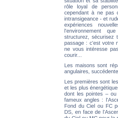
situation et sa stabili
rôle loyal de person
cependant à ne pas co
intransigeance - et rud
expériences nouvel
l'environnement que
structurez, sécurisez
passage : c'est votre 
ne vous intéresse pas
courir...
Les maisons sont répa
angulaires, succédente
Les premières sont les
et les plus énergétique
dont les pointes – ou
fameux angles : l'Asc
Fond du Ciel ou FC p
DS, en face de l'Ascen