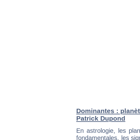
Dominantes : planèt
Patrick Dupond
En astrologie, les pl
fondamentales, les sig