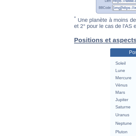
Lien
BBCode
*
Une planète à moins de 1
et 2° pour le cas de l'AS
Positions et aspect
Pos
Soleil
Lune
Mercure
Vénus
Mars
Jupiter
Saturne
Uranus
Neptune
Pluton