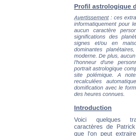
Profil astrologique d
Avertissement
: ces extra
informatiquement pour le
aucun caractère perso
significations des pla
signes et/ou en maiso
dominantes planétaires,
moderne. De plus, aucun a
l'honneur d'une personn
portrait astrologique com
site polémique. A note
recalculées automatiq
domification avec le form
des heures connues.
Introduction
Voici quelques tr
caractères de Patric
que l'on peut extrai