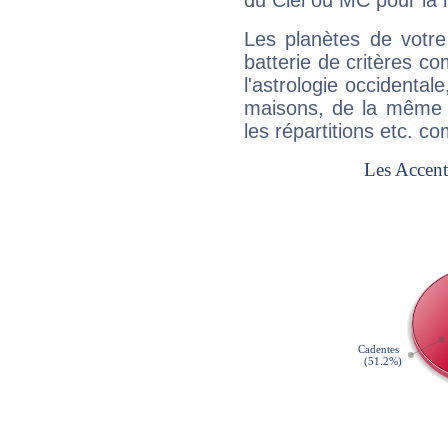
du Ciel ou MC pour la 
Les planètes de votre
batterie de critères co
l'astrologie occidental
maisons, de la même f
les répartitions etc.