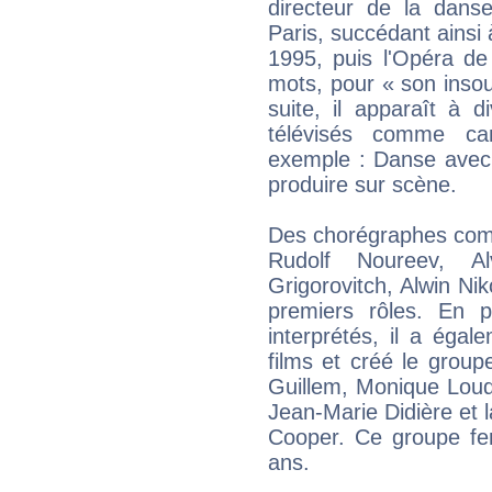
directeur de la danse
Paris, succédant ainsi 
1995, puis l'Opéra de
mots, pour « son insoum
suite, il apparaît à 
télévisés comme can
exemple : Danse avec 
produire sur scène.
Des chorégraphes com
Rudolf Noureev, Al
Grigorovitch, Alwin Nik
premiers rôles. En p
interprétés, il a éga
films et créé le grou
Guillem, Monique Loud
Jean-Marie Didière et l
Cooper. Ce groupe fe
ans.