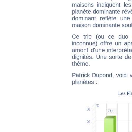
maisons indiquent le
planète dominante révèl
dominant reflète une
maison dominante soulig
Ce trio (ou ce duo 
inconnue) offre un ap
amont d'une interprétat
dignités. Une sorte de
thème.
Patrick Dupond, voici 
planètes :