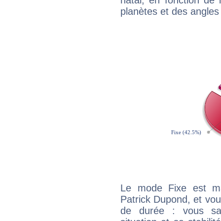
natal, en fonction de
planètes et des angles
Le mode Fixe est maj
Patrick Dupond, et vou
de durée : vous sa