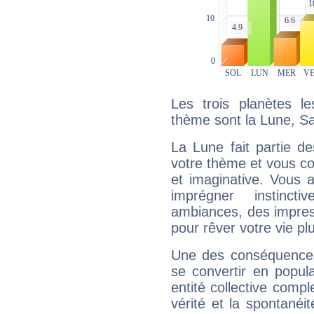
Les trois planètes l
thème sont la Lune, S
La Lune fait partie d
votre thème et vous co
et imaginative. Vous a
imprégner instinc
ambiances, des impres
pour rêver votre vie plu
Une des conséquences 
se convertir en popular
entité collective compl
vérité et la spontanéit