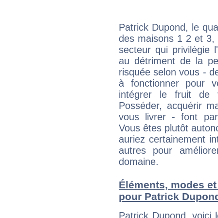
Patrick Dupond, le qua
des maisons 1 2 et 3, 
secteur qui privilégie l
au détriment de la per
risquée selon vous - de
à fonctionner pour v
intégrer le fruit de
Posséder, acquérir m
vous livrer - font pa
Vous êtes plutôt auton
auriez certainement i
autres pour améliore
domaine.
Éléments, modes et
pour Patrick Dupon
Patrick Dupond, voici