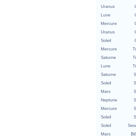
Uranus
Lune
Mercure
Uranus
Soleil
Mercure
T
Saturne
T
Lune
T
Saturne
S
Soleil
S
Mars
S
Neptune
S
Mercure
S
Soleil
S
Soleil
Ses
Mars
Bi