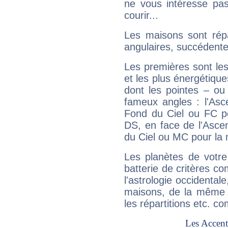
ne vous intéresse pas
courir...
Les maisons sont répa
angulaires, succédente
Les premières sont les
et les plus énergétique
dont les pointes – ou
fameux angles : l'Asc
Fond du Ciel ou FC p
DS, en face de l'Ascen
du Ciel ou MC pour la 
Les planètes de votre
batterie de critères co
l'astrologie occidental
maisons, de la même f
les répartitions etc.