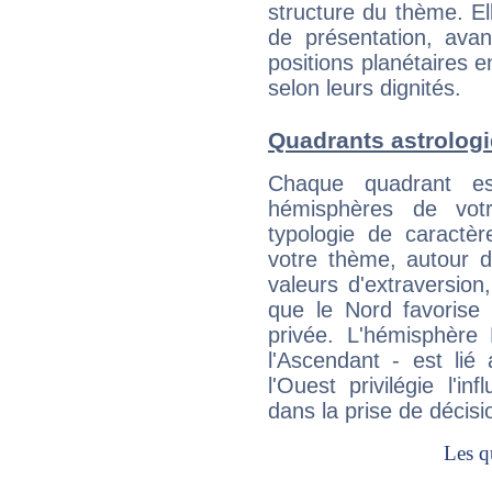
structure du thème. Ell
de présentation, avant
positions planétaires 
selon leurs dignités.
Quadrants astrolog
Chaque quadrant e
hémisphères de vo
typologie de caractè
votre thème, autour d
valeurs d'extraversion,
que le Nord favorise l'
privée. L'hémisphère 
l'Ascendant - est lié
l'Ouest privilégie l'i
dans la prise de décisi