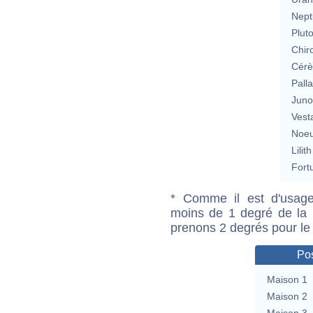
Nept
Plut
Chir
Cérè
Pall
Jun
Vest
Noeu
Lilith
Fort
* Comme il est d'usage
moins de 1 degré de la m
prenons 2 degrés pour le
Pos
Maison 1
Maison 2
Maison 3