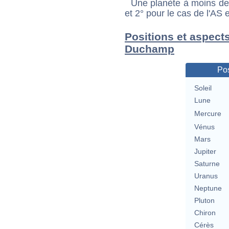
Une planète à moins de 1
et 2° pour le cas de l'AS
Positions et aspect
Duchamp
Pos
Soleil
Lune
Mercure
Vénus
Mars
Jupiter
Saturne
Uranus
Neptune
Pluton
Chiron
Cérès