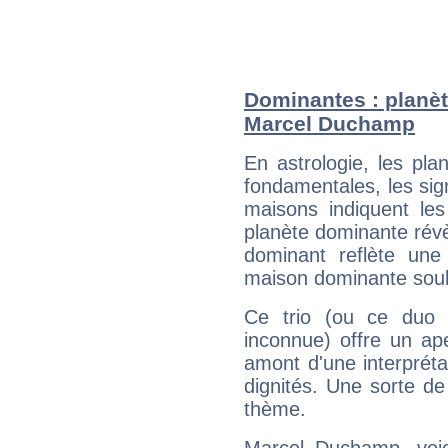
Dominantes : planèt
Marcel Duchamp
En astrologie, les pl
fondamentales, les sig
maisons indiquent le
planète dominante révèl
dominant reflète une
maison dominante soulig
Ce trio (ou ce duo 
inconnue) offre un ap
amont d'une interprétat
dignités. Une sorte de
thème.