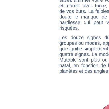
savez affirmer votre vo
et marée, avec force, 
de vos buts. La faible
doute le manque de 
hardiesse qui peut 
risquées.
Les douze signes du
groupes ou modes, app
qui signifie simplemen
quatre signes. Le mod
Mutable sont plus ou
natal, en fonction de
planètes et des angles