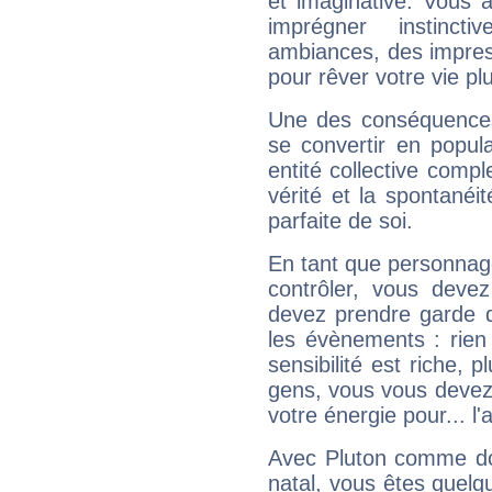
et imaginative. Vous a
imprégner instinc
ambiances, des impres
pour rêver votre vie plu
Une des conséquences 
se convertir en popular
entité collective compl
vérité et la spontanéit
parfaite de soi.
En tant que personnage 
contrôler, vous deve
devez prendre garde d
les évènements : rien 
sensibilité est riche, 
gens, vous vous devez
votre énergie pour... l'a
Avec Pluton comme do
natal, vous êtes quelq