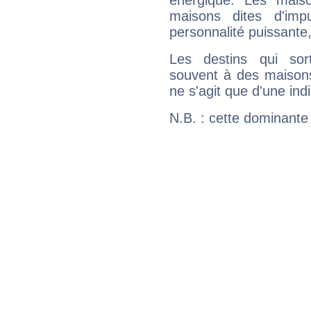
énergique. Les mais
maisons dites d'imp
personnalité puissante
Les destins qui sort
souvent à des maisons
ne s'agit que d'une indic
N.B. : cette dominante