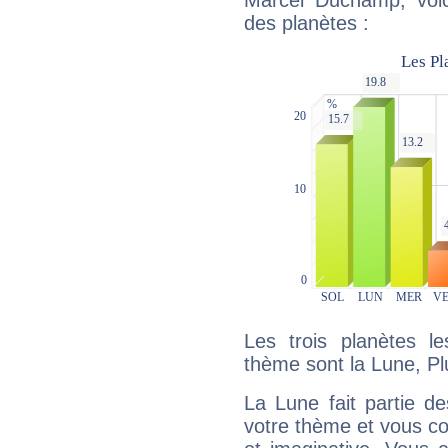
Marcel Duchamp, voic
des planètes :
Les trois planètes l
thème sont la Lune, Plu
La Lune fait partie d
votre thème et vous co