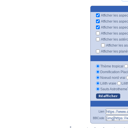
Afficher les aspec
Afficher les aspe
Afficher les aspe
Afficher les aspe
Afficher les astér
Afficher les a
Afficher les plan
Thème tropical
Domification Plac
Noeud nord vrai
Lilith vraie
Lili
Sauts Astrotheme
Lien
BBCode
*