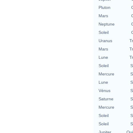
Pluton
Mars
Neptune
Soleil
Uranus
T
Mars
T
Lune
T
Soleil
S
Mercure
S
Lune
S
Vénus
S
Saturne
S
Mercure
S
Soleil
S
Soleil
S
Jupiter
Qu