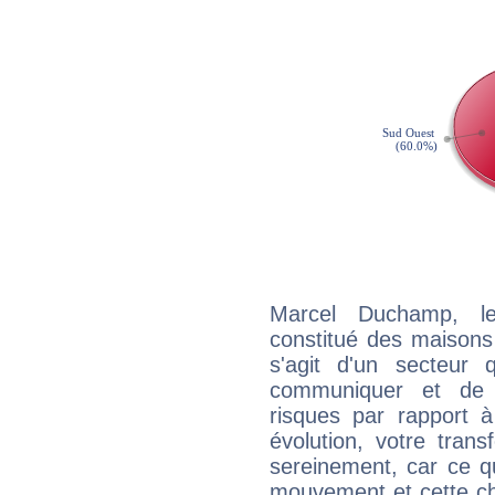
Marcel Duchamp, l
constitué des maisons
s'agit d'un secteur
communiquer et de f
risques par rapport à
évolution, votre trans
sereinement, car ce q
mouvement et cette cha