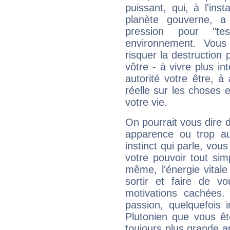
puissant, qui, à l'in
planète gouverne, a
pression pour "t
environnement. Vous
risquer la destruction 
vôtre - à vivre plus i
autorité votre être, à
réelle sur les choses 
votre vie.
On pourrait vous dire 
apparence ou trop aut
instinct qui parle, vou
votre pouvoir tout si
même, l'énergie vitale
sortir et faire de 
motivations cachées.
passion, quelquefois 
Plutonien que vous êt
toujours plus grande a