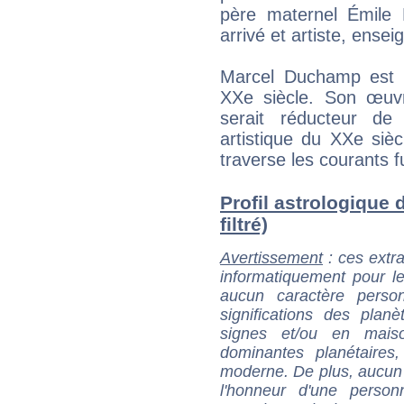
père maternel Émile F
arrivé et artiste, ensei
Marcel Duchamp est un
XXe siècle. Son œuvr
serait réducteur d
artistique du XXe si
traverse les courants fu
Profil astrologique
filtré)
Avertissement
: ces extra
informatiquement pour le
aucun caractère perso
significations des pla
signes et/ou en maiso
dominantes planétaires,
moderne. De plus, aucun a
l'honneur d'une personn