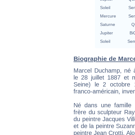
Soleil
Se
Mercure
Se
Saturne
Qu
Jupiter
BiQ
Soleil
Sem
Biographie de Marce
Marcel Duchamp, né à 
le 28 juillet 1887 et 
Seine) le 2 octobre 
franco-américain, inv
Né dans une famille 
frère du sculpteur Ra
du peintre Jacques Vi
et de la peintre Suza
peintre Jean Crotti. Al