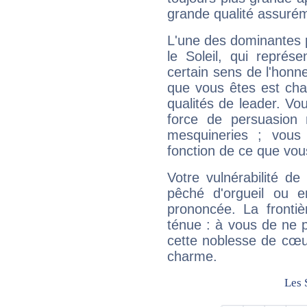
grande qualité assuré
L'une des dominantes p
le Soleil, qui représ
certain sens de l'honneu
que vous êtes est cha
qualités de leader. Vo
force de persuasion 
mesquineries ; vous
fonction de ce que vou
Votre vulnérabilité de
pêché d'orgueil ou e
prononcée. La frontièr
ténue : à vous de ne p
cette noblesse de cœur
charme.