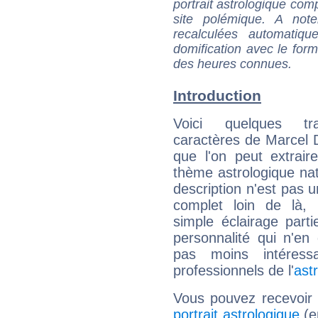
portrait astrologique com
site polémique. A note
recalculées automatiq
domification avec le form
des heures connues.
Introduction
Voici quelques tr
caractères de Marcel
que l'on peut extrai
thème astrologique nat
description n'est pas u
complet loin de là,
simple éclairage parti
personnalité qui n'e
pas moins intéres
professionnels de l'
ast
Vous pouvez recevoir
portrait astrologique
(e