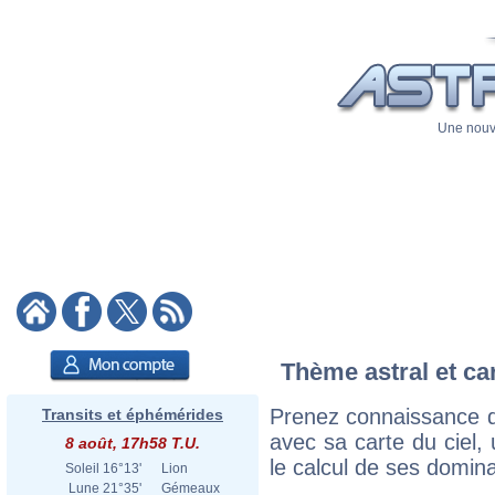
Une nouve
Thème astral et ca
Prenez connaissance 
Transits et éphémérides
avec sa carte du ciel, 
8 août, 17h58 T.U.
le calcul de ses domina
Soleil
16°13'
Lion
Lune
21°35'
Gémeaux