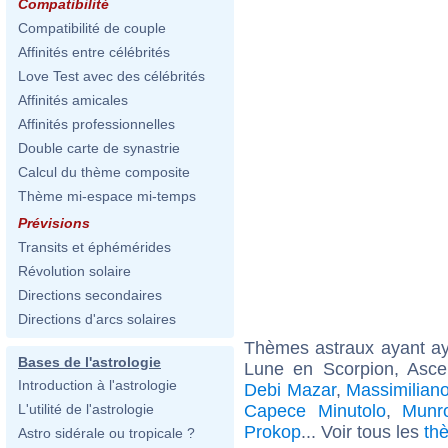
Compatibilité
Compatibilité de couple
Affinités entre célébrités
Love Test avec des célébrités
Affinités amicales
Affinités professionnelles
Double carte de synastrie
Calcul du thème composite
Thème mi-espace mi-temps
Prévisions
Transits et éphémérides
Révolution solaire
Directions secondaires
Directions d'arcs solaires
Thèmes astraux ayant a
Bases de l'astrologie
Lune en Scorpion, Asce
Introduction à l'astrologie
Debi Mazar
,
Massimiliano
Capece Minutolo
,
Munr
L'utilité de l'astrologie
Prokop
... Voir tous les
th
Astro sidérale ou tropicale ?