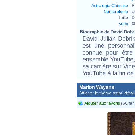
Astrologie Chinoise
:
R
Numérologie
:
c
Taille :
D
Vues
:
6
Biographie de David Dobrik
David Julian Dobrik
est une personnal
connue pour être 
ensemble YouTube,
sa carrière sur Vin
YouTube à la fin de
Marlon Wayans
Afficher le thème astral détail
Ajouter aux favoris
(50 fan