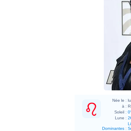
Née le :
l
à :
R
Soleil :
0
Lune :
2
L
Dominantes
:
S