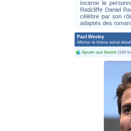
incarne le person
Radcliffe Daniel Ra
célèbre par son rôl
adaptés des roman
Paul Wesley
Afficher le thème astral détail
Ajouter aux favoris
(180 fa