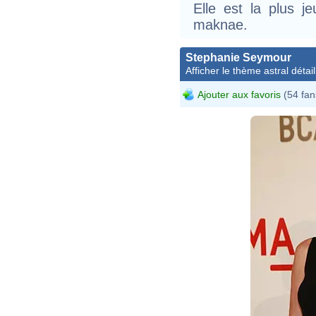
Elle est la plus je
maknae.
Stephanie Seymour
Afficher le thème astral détail
Ajouter aux favoris
(54 fan