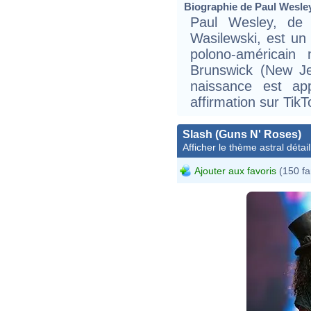
Biographie de Paul Wesley 
Paul Wesley, de
Wasilewski, est un 
polono-américain
Brunswick (New Je
naissance est app
affirmation sur TikT
Slash (Guns N' Roses)
Afficher le thème astral détail
Ajouter aux favoris
(150 fa