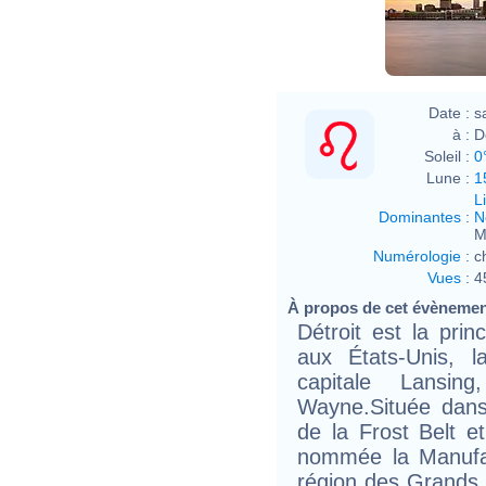
Date :
s
à :
D
Soleil :
0
Lune :
1
L
Dominantes
:
N
M
Numérologie
:
c
Vues
:
4
À propos de cet évèneme
Détroit est la prin
aux États-Unis, 
capitale Lansi
Wayne.Située dans
de la Frost Belt e
nommée la Manufac
région des Grands L