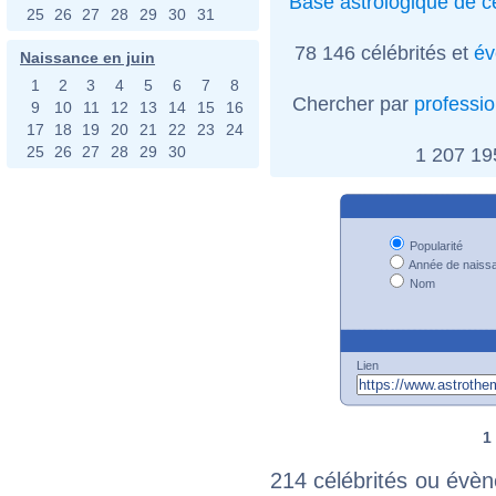
Base astrologique de cé
25
26
27
28
29
30
31
78 146 célébrités et
év
Naissance en juin
1
2
3
4
5
6
7
8
Chercher par
professi
9
10
11
12
13
14
15
16
17
18
19
20
21
22
23
24
25
26
27
28
29
30
1 207 1
Popularité
Année de naiss
Nom
Lien
1
214 célébrités ou évèn