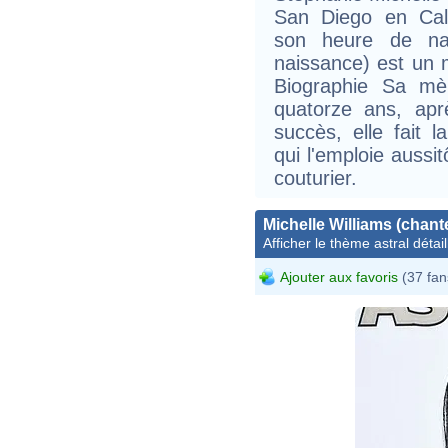
San Diego en Cali
son heure de nai
naissance) est un 
Biographie Sa mè
quatorze ans, apr
succès, elle fait 
qui l'emploie aussit
couturier.
Michelle Williams (chant
Afficher le thème astral détail
Ajouter aux favoris
(37 fan