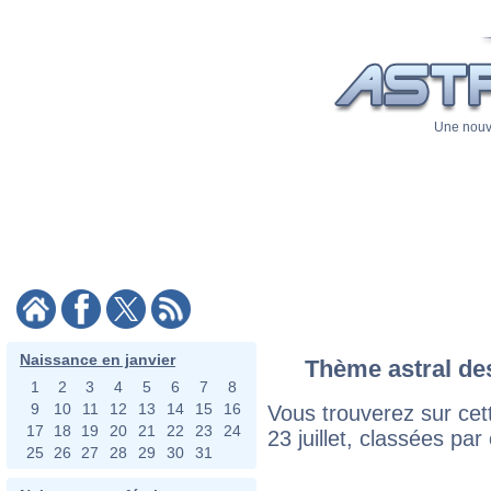
Une nouve
Naissance en janvier
Thème astral des 
1
2
3
4
5
6
7
8
9
10
11
12
13
14
15
16
Vous trouverez sur cett
17
18
19
20
21
22
23
24
23 juillet, classées pa
25
26
27
28
29
30
31