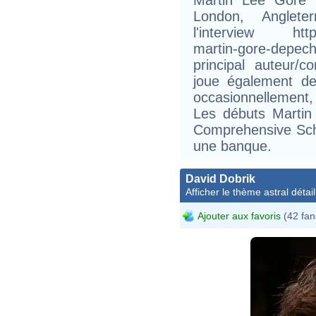
London, Anglete
l'interview http:/
martin-gore-depe
principal auteur/
joue également de 
occasionnellement, 
Les débuts Martin 
Comprehensive Scho
une banque.
David Dobrik
Afficher le thème astral détail
Ajouter aux favoris
(42 fan