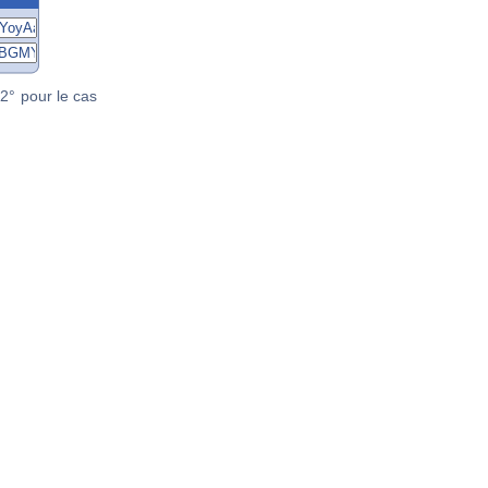
2° pour le cas