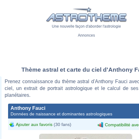
Une nouvelle façon d'aborder l'astrologie
Annonces
Thème astral et carte du ciel d'Anthony F
Prenez connaissance du thème astral d'Anthony Fauci avec
ciel, un extrait de portrait astrologique et le calcul de s
planétaires.
Anthony Fauci
Données de naissance et dominantes astrologiques
Ajouter aux favoris
(30 fans)
Compatibilité ave