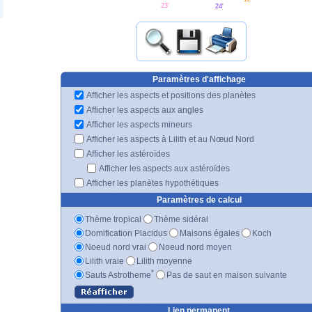
23'
24'
Paramètres d'affichage
Afficher les aspects et positions des planètes
Afficher les aspects aux angles
Afficher les aspects mineurs
Afficher les aspects à Lilith et au Nœud Nord
Afficher les astéroïdes
Afficher les aspects aux astéroïdes
Afficher les planètes hypothétiques
Paramètres de calcul
Thème tropical
Thème sidéral
Domification Placidus
Maisons égales
Koch
Noeud nord vrai
Noeud nord moyen
Lilith vraie
Lilith moyenne
*
Sauts Astrotheme
Pas de saut en maison suivante
Lien permanent