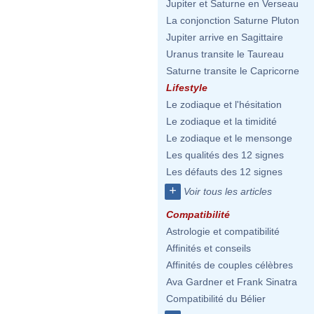
Jupiter et Saturne en Verseau
La conjonction Saturne Pluton
Jupiter arrive en Sagittaire
Uranus transite le Taureau
Saturne transite le Capricorne
Lifestyle
Le zodiaque et l'hésitation
Le zodiaque et la timidité
Le zodiaque et le mensonge
Les qualités des 12 signes
Les défauts des 12 signes
+
Voir tous les articles
Compatibilité
Astrologie et compatibilité
Affinités et conseils
Affinités de couples célèbres
Ava Gardner et Frank Sinatra
Compatibilité du Bélier