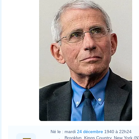
Né le :
mardi
24 décembre
1940 à 22h24
Brooklyn, Kings Country, New York (NY