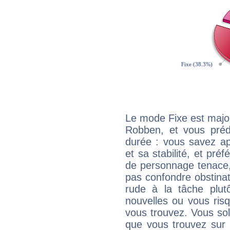
Le mode Fixe est major
Robben, et vous préd
durée : vous savez ap
et sa stabilité, et pré
de personnage tenace,
pas confondre obstinati
rude à la tâche plut
nouvelles ou vous ris
vous trouvez. Vous soli
que vous trouvez sur 