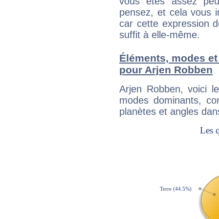
vous êtes assez peu
pensez, et cela vous 
car cette expression 
suffit à elle-même.
Éléments, modes et
pour Arjen Robben
Arjen Robben, voici 
modes dominants, con
planètes et angles dan