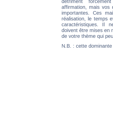
détriment forcémen
affirmation, mais vos
importantes. Ces ma
réalisation, le temps e
caractéristiques. Il n
doivent être mises en r
de votre thème qui peu
N.B. : cette dominante