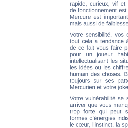
rapide, curieux, vif 
de fonctionnement est 
Mercure est important
mais aussi de faibless
Votre sensibilité, vos
tout cela a tendance à
de ce fait vous faire
pour un joueur habi
intellectualisant les s
les idées ou les chiff
humain des choses. Bi
toujours sur ses pat
Mercurien et votre joke
Votre vulnérabilité se 
arriver que vous manqu
trop forte qui peut 
formes d'énergies ind
le cœur, l'instinct, la s