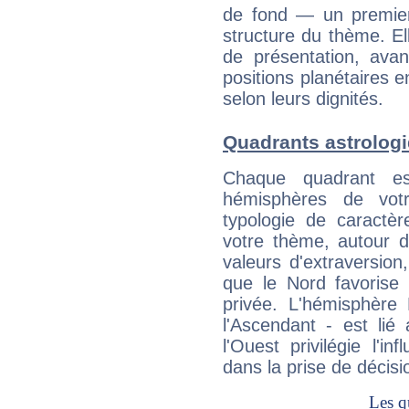
de fond — un premie
structure du thème. Ell
de présentation, avant
positions planétaires 
selon leurs dignités.
Quadrants astrolog
Chaque quadrant e
hémisphères de vo
typologie de caractè
votre thème, autour d
valeurs d'extraversion,
que le Nord favorise l'
privée. L'hémisphère 
l'Ascendant - est lié
l'Ouest privilégie l'i
dans la prise de décisi