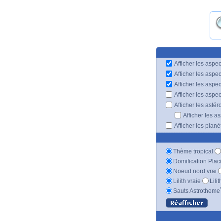
Afficher les aspec
Afficher les aspe
Afficher les aspe
Afficher les aspe
Afficher les astér
Afficher les a
Afficher les plan
Thème tropical
Domification Plac
Noeud nord vrai
Lilith vraie
Lili
Sauts Astrotheme