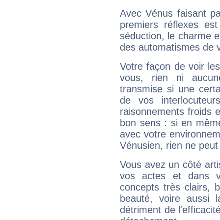
Avec Vénus faisant pa
premiers réflexes est
séduction, le charme et
des automatismes de 
Votre façon de voir l
vous, rien ni aucun
transmise si une cert
de vos interlocuteu
raisonnements froids et
bon sens : si en même 
avec votre environnem
Vénusien, rien ne peut 
Vous avez un côté arti
vos actes et dans 
concepts très clairs, b
beauté, voire aussi l
détriment de l'efficacit