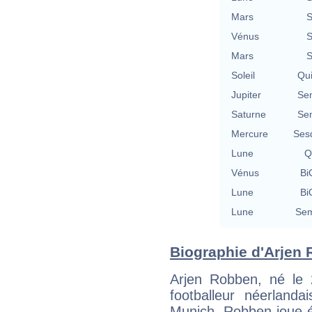
Mars
S
Vénus
S
Mars
S
Soleil
Qu
Jupiter
Se
Saturne
Se
Mercure
Ses
Lune
Q
Vénus
Bi
Lune
Bi
Lune
Sem
Biographie d'Arjen 
Arjen Robben, né le
footballeur néerlanda
Munich. Robben joue 