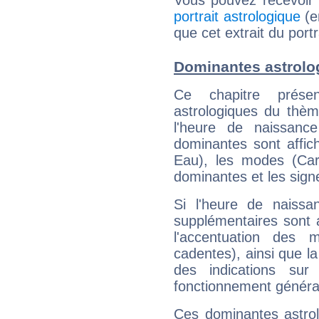
Vous pouvez recevoir
portrait astrologique
(e
que cet extrait du port
Dominantes astrolo
Ce chapitre présen
astrologiques du thèm
l'heure de naissanc
dominantes sont affich
Eau), les modes (Card
dominantes et les sign
Si l'heure de naissa
supplémentaires sont 
l'accentuation des m
cadentes), ainsi que la
des indications sur 
fonctionnement généra
Ces dominantes astrol