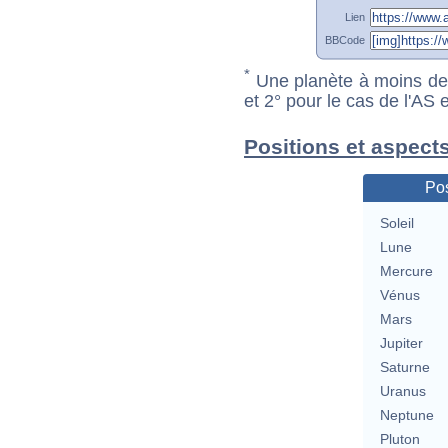
Lien
BBCode
*
Une planète à moins de 1
et 2° pour le cas de l'AS
Positions et aspect
Pos
Soleil
Lune
Mercure
Vénus
Mars
Jupiter
Saturne
Uranus
Neptune
Pluton