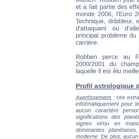
et a fait partie des ef
monde 2006, l'Euro 
Technique, dribbleur, e
d'attaquant ou d'ail
principal problème du
carrière.
Robben perce au F
2000/2001 du champi
laquelle il est élu meill
Profil astrologique d
Avertissement
: ces extra
informatiquement pour le
aucun caractère perso
significations des pla
signes et/ou en maiso
dominantes planétaires,
moderne. De plus, aucun a