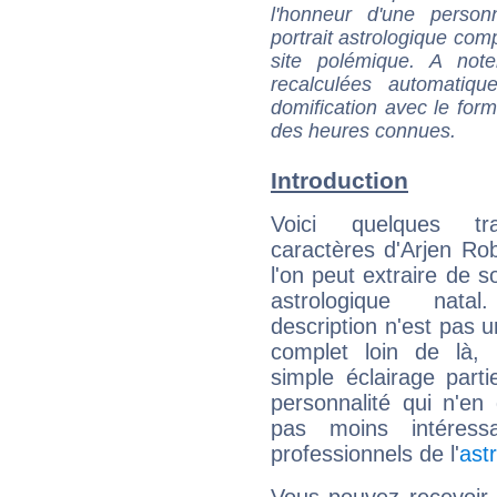
l'honneur d'une personn
portrait astrologique com
site polémique. A note
recalculées automatiq
domification avec le form
des heures connues.
Introduction
Voici quelques tr
caractères d'Arjen R
l'on peut extraire de 
astrologique natal
description n'est pas u
complet loin de là,
simple éclairage parti
personnalité qui n'e
pas moins intéres
professionnels de l'
ast