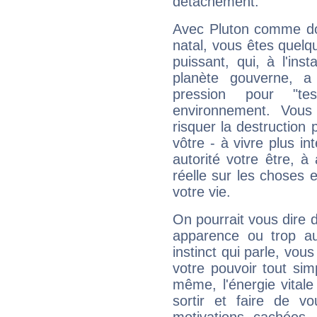
détachement.
Avec Pluton comme do
natal, vous êtes quelq
puissant, qui, à l'in
planète gouverne, a
pression pour "t
environnement. Vous
risquer la destruction 
vôtre - à vivre plus i
autorité votre être, à
réelle sur les choses 
votre vie.
On pourrait vous dire 
apparence ou trop aut
instinct qui parle, vou
votre pouvoir tout si
même, l'énergie vitale
sortir et faire de 