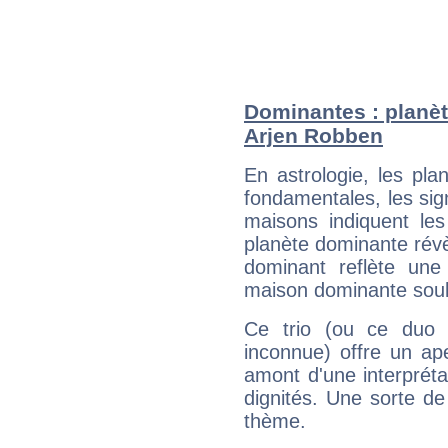
Dominantes : planèt
Arjen Robben
En astrologie, les pl
fondamentales, les sig
maisons indiquent le
planète dominante révèl
dominant reflète une
maison dominante soulig
Ce trio (ou ce duo 
inconnue) offre un ap
amont d'une interprétat
dignités. Une sorte de
thème.