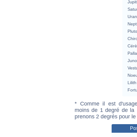
Jupit
Satu
Uran
Nept
Plut
Chir
Cérè
Pall
Jun
Vest
Noeu
Lilith
Fort
* Comme il est d'usage
moins de 1 degré de la m
prenons 2 degrés pour le
Pos