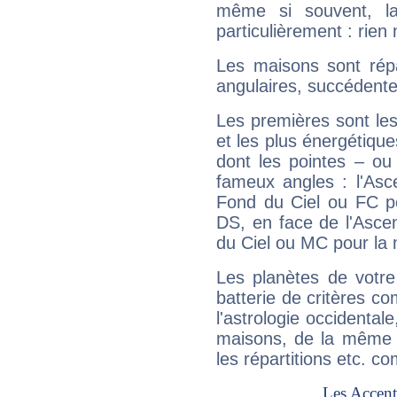
même si souvent, la
particulièrement : rien 
Les maisons sont répa
angulaires, succédente
Les premières sont les
et les plus énergétique
dont les pointes – ou
fameux angles : l'Asc
Fond du Ciel ou FC p
DS, en face de l'Ascen
du Ciel ou MC pour la 
Les planètes de votre
batterie de critères co
l'astrologie occidental
maisons, de la même f
les répartitions etc.