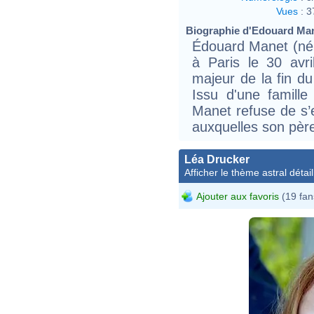
Vues
:
3
Biographie d'Edouard Mane
Édouard Manet (né à
à Paris le 30 avri
majeur de la fin d
Issu d'une famille
Manet refuse de s’
auxquelles son père
Léa Drucker
Afficher le thème astral détail
Ajouter aux favoris
(19 fan