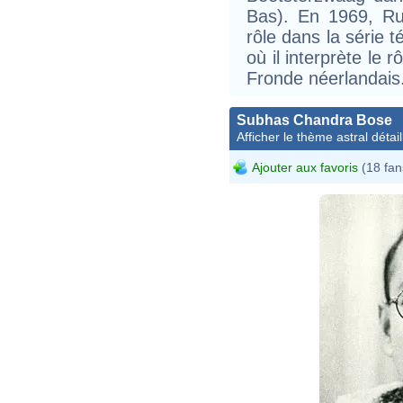
Bas). En 1969, Ru
rôle dans la série 
où il interprète le r
Fronde néerlandais
Subhas Chandra Bose
Afficher le thème astral détail
Ajouter aux favoris
(18 fan