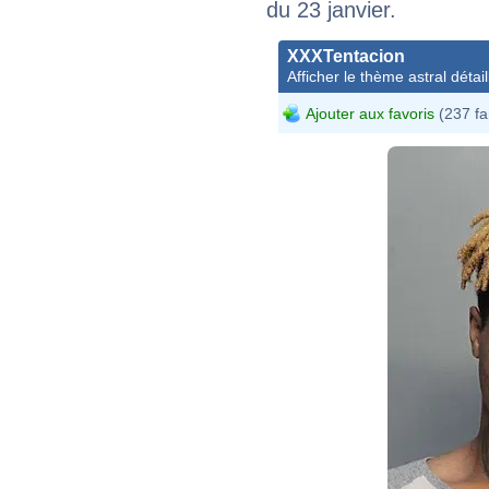
du 23 janvier.
XXXTentacion
Afficher le thème astral détail
Ajouter aux favoris
(237 fa