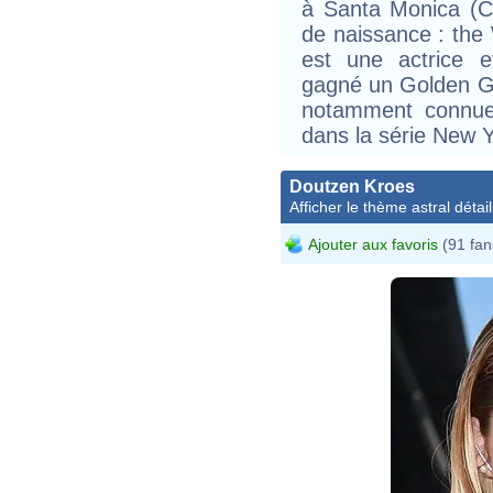
à Santa Monica (Ca
de naissance : the 
est une actrice e
gagné un Golden G
notamment connue 
dans la série New Y
Doutzen Kroes
Afficher le thème astral détail
Ajouter aux favoris
(91 fan