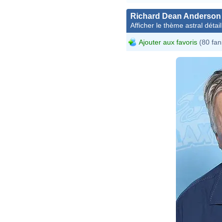
Richard Dean Anderson
Afficher le thème astral détail
Ajouter aux favoris
(80 fan