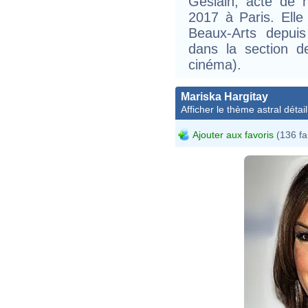
Geslain, acte de n
2017 à Paris. Ell
Beaux-Arts depui
dans la section de
cinéma).
Mariska Hargitay
Afficher le thème astral détail
Ajouter aux favoris
(136 fa