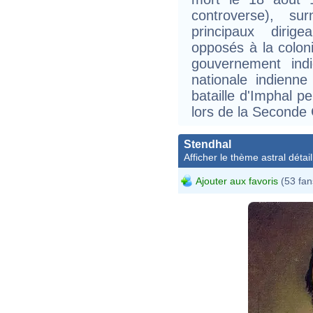
controverse), su
principaux dirige
opposés à la coloni
gouvernement indi
nationale indienne
bataille d'Imphal 
lors de la Seconde
Stendhal
Afficher le thème astral détail
Ajouter aux favoris
(53 fan