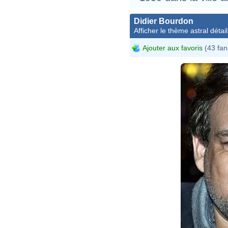
Didier Bourdon
Afficher le thème astral détail
Ajouter aux favoris
(43 fan