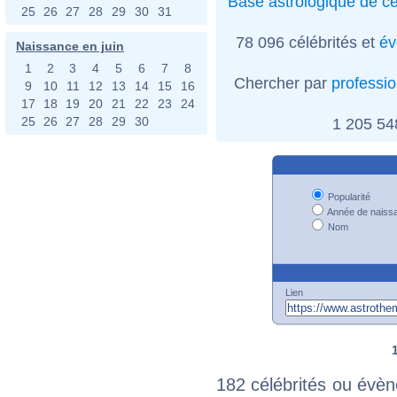
Base astrologique de cé
25
26
27
28
29
30
31
78 096 célébrités et
év
Naissance en juin
1
2
3
4
5
6
7
8
Chercher par
professi
9
10
11
12
13
14
15
16
17
18
19
20
21
22
23
24
25
26
27
28
29
30
1 205 5
Popularité
Année de naiss
Nom
Lien
182 célébrités ou évèn