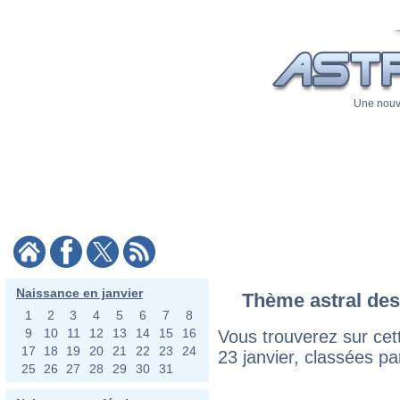
Une nouve
Naissance en janvier
Thème astral des 
1
2
3
4
5
6
7
8
9
10
11
12
13
14
15
16
Vous trouverez sur cett
17
18
19
20
21
22
23
24
23 janvier, classées pa
25
26
27
28
29
30
31