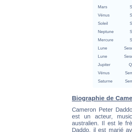
Mars
S
Vénus
S
Soleil
S
Neptune
S
Mercure
S
Lune
Ses
Lune
Ses
Jupiter
Q
Vénus
Sem
Saturne
Sem
Biographie de Camer
Cameron Peter Daddo
est un acteur, music
australien. Il est le
Daddo. il est marié a