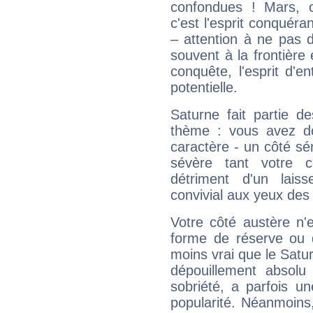
confondues ! Mars, c'
c'est l'esprit conquéran
– attention à ne pas 
souvent à la frontière e
conquête, l'esprit d'en
potentielle.
Saturne fait partie d
thème : vous avez do
caractère - un côté sé
sévère tant votre c
détriment d'un laiss
convivial aux yeux des
Votre côté austère n'
forme de réserve ou d
moins vrai que le Satur
dépouillement absolu 
sobriété, a parfois u
popularité. Néanmoins, l