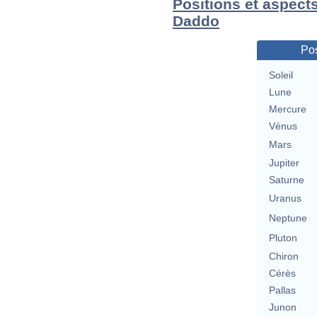
Positions et aspect
Daddo
Pos
Soleil
Lune
Mercure
Vénus
Mars
Jupiter
Saturne
Uranus
Neptune
Pluton
Chiron
Cérès
Pallas
Junon