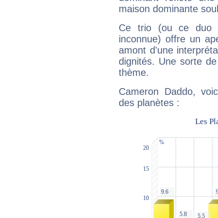
maison dominante soulig
Ce trio (ou ce duo 
inconnue) offre un ap
amont d'une interprétat
dignités. Une sorte de
thème.
Cameron Daddo, voici
des planètes :