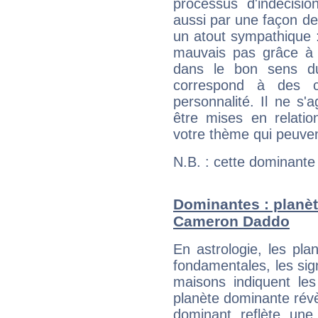
processus d'indécisio
aussi par une façon de
un atout sympathique :
mauvais pas grâce à v
dans le bon sens d
correspond à des ca
personnalité. Il ne s'a
être mises en relatio
votre thème qui peuvent
N.B. : cette dominante
Dominantes : planèt
Cameron Daddo
En astrologie, les pl
fondamentales, les sig
maisons indiquent le
planète dominante révèl
dominant reflète une