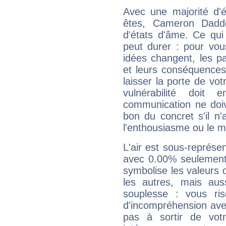
Avec une majorité d'
êtes, Cameron Daddo
d'états d'âme. Ce qui
peut durer : pour vous
idées changent, les pa
et leurs conséquences 
laisser la porte de vot
vulnérabilité doit 
communication ne doiv
bon du concret s'il n'
l'enthousiasme ou le m
L'air est sous-représ
avec 0.00% seulement 
symbolise les valeurs
les autres, mais auss
souplesse : vous ri
d'incompréhension ave
pas à sortir de vot