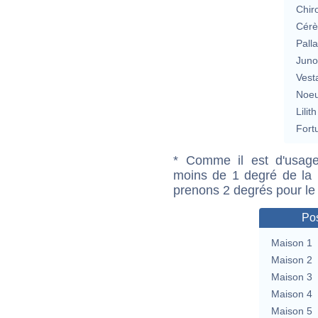
Chir
Cérè
Pall
Jun
Vest
Noeu
Lilith
Fort
* Comme il est d'usage
moins de 1 degré de la m
prenons 2 degrés pour le
Pos
Maison 1
Maison 2
Maison 3
Maison 4
Maison 5