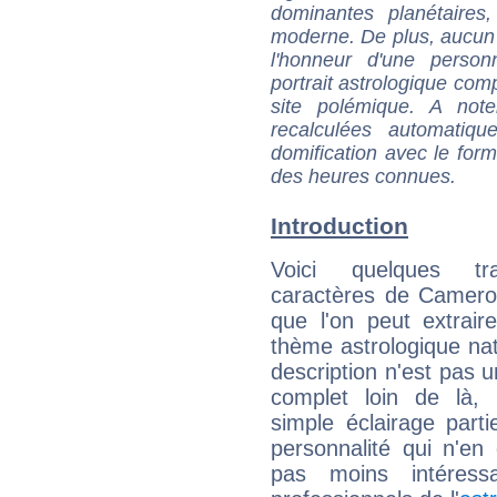
dominantes planétaires,
moderne. De plus, aucun a
l'honneur d'une personn
portrait astrologique com
site polémique. A note
recalculées automatiq
domification avec le form
des heures connues.
Introduction
Voici quelques tr
caractères de Camer
que l'on peut extrai
thème astrologique nat
description n'est pas u
complet loin de là,
simple éclairage parti
personnalité qui n'e
pas moins intéres