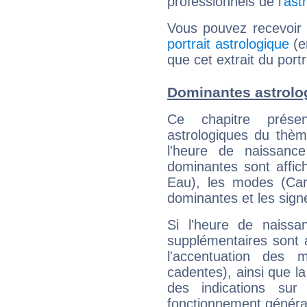
professionnels de l'
ast
Vous pouvez recevoir
portrait astrologique
(e
que cet extrait du por
Dominantes astrol
Ce chapitre présen
astrologiques du thèm
l'heure de naissanc
dominantes sont affich
Eau), les modes (Card
dominantes et les sign
Si l'heure de naissa
supplémentaires sont 
l'accentuation des m
cadentes), ainsi que la
des indications sur 
fonctionnement généra