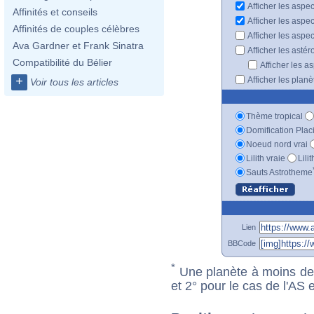
Afficher les aspe
Affinités et conseils
Afficher les aspe
Affinités de couples célèbres
Afficher les aspe
Ava Gardner et Frank Sinatra
Afficher les astér
Compatibilité du Bélier
Afficher les a
+
Afficher les plan
Voir tous les articles
Thème tropical
Domification Plac
Noeud nord vrai
Lilith vraie
Lili
Sauts Astrotheme
Lien
BBCode
*
Une planète à moins de 1
et 2° pour le cas de l'AS