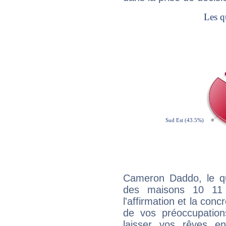
Cameron Daddo, le qu
des maisons 10 11
l'affirmation et la con
de vos préoccupatio
laisser vos rêves e