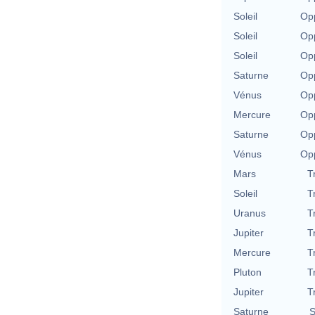
Soleil
Opp
Soleil
Opp
Soleil
Opp
Saturne
Opp
Vénus
Opp
Mercure
Opp
Saturne
Opp
Vénus
Opp
Mars
T
Soleil
T
Uranus
T
Jupiter
T
Mercure
T
Pluton
T
Jupiter
T
Saturne
S