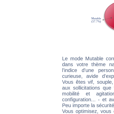
Le mode Mutable corr
dans votre thème na
l'indice d'une pers
curieuse, avide d'exp
Vous êtes vif, souple
aux sollicitations qu
mobilité et agitat
configuration... - et 
Peu importe la sécurit
Vous optimisez, vous