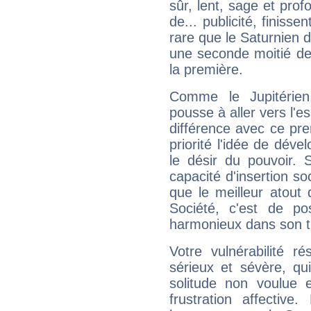
sûr, lent, sage et pro
de... publicité, finisse
rare que le Saturnien d
une seconde moitié de 
la première.
Comme le Jupitérien
pousse à aller vers l'es
différence avec ce pr
priorité l'idée de déve
le désir du pouvoir. 
capacité d'insertion soc
que le meilleur atout q
Société, c'est de p
harmonieux dans son t
Votre vulnérabilité r
sérieux et sévère, qu
solitude non voulue 
frustration affectiv