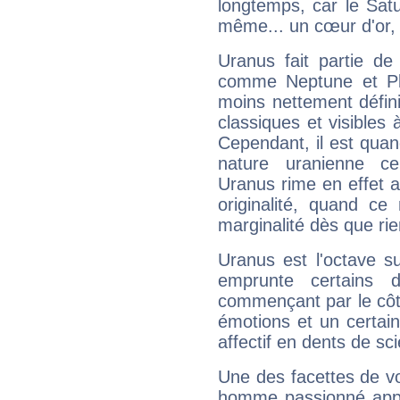
longtemps, car le Satur
même... un cœur d'or, qu
Uranus fait partie de
comme Neptune et Plut
moins nettement défini
classiques et visibles 
Cependant, il est qua
nature uranienne cer
Uranus rime en effet a
originalité, quand ce
marginalité dès que rie
Uranus est l'octave s
emprunte certains 
commençant par le côt
émotions et un certai
affectif en dents de sci
Une des facettes de vo
homme passionné appré