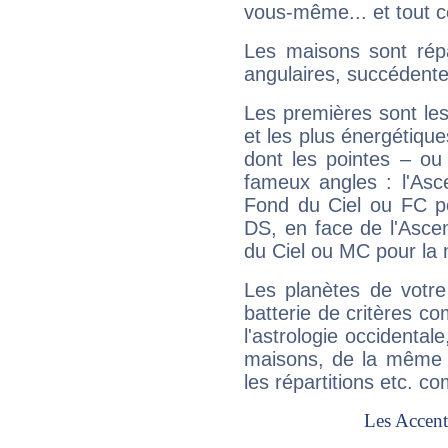
vous-même... et tout ce
Les maisons sont répa
angulaires, succédente
Les premières sont les
et les plus énergétique
dont les pointes – ou
fameux angles : l'Asc
Fond du Ciel ou FC p
DS, en face de l'Ascen
du Ciel ou MC pour la 
Les planètes de votre
batterie de critères co
l'astrologie occidental
maisons, de la même f
les répartitions etc.