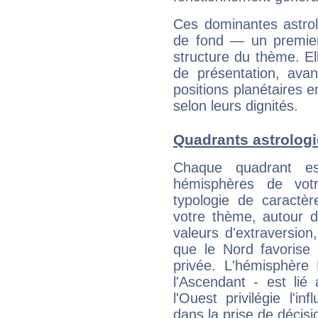
Ces dominantes astrol
de fond — un premie
structure du thème. Ell
de présentation, avant
positions planétaires 
selon leurs dignités.
Quadrants astrolog
Chaque quadrant e
hémisphères de vo
typologie de caractè
votre thème, autour d
valeurs d'extraversion,
que le Nord favorise l'
privée. L'hémisphère 
l'Ascendant - est lié
l'Ouest privilégie l'i
dans la prise de décisi