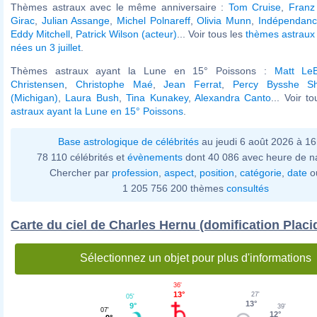
Thèmes astraux avec le même anniversaire :
Tom Cruise
,
Franz
Girac
,
Julian Assange
,
Michel Polnareff
,
Olivia Munn
,
Indépendance
Eddy Mitchell
,
Patrick Wilson (acteur)
... Voir tous les
thèmes astraux 
nées un 3 juillet
.
Thèmes astraux ayant la Lune en 15° Poissons :
Matt LeB
Christensen
,
Christophe Maé
,
Jean Ferrat
,
Percy Bysshe Sh
(Michigan)
,
Laura Bush
,
Tina Kunakey
,
Alexandra Canto
... Voir t
astraux ayant la Lune en 15° Poissons
.
Base astrologique de célébrités
au jeudi 6 août 2026 à 1
78 110 célébrités et
évènements
dont 40 086 avec heure de n
Chercher par
profession
,
aspect
,
position
,
catégorie
,
date
o
1 205 756 200 thèmes
consultés
Carte du ciel de Charles Hernu (domification Placi
Sélectionnez un objet pour plus d'informations
36'
13°
27'
05'
13°
9°
39'
07'
12°