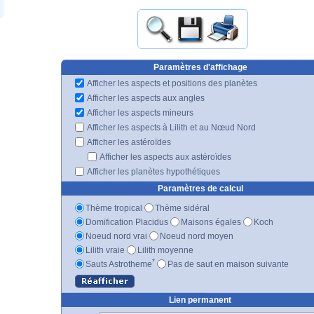
Paramètres d'affichage
Afficher les aspects et positions des planètes
Afficher les aspects aux angles
Afficher les aspects mineurs
Afficher les aspects à Lilith et au Nœud Nord
Afficher les astéroïdes
Afficher les aspects aux astéroïdes
Afficher les planètes hypothétiques
Paramètres de calcul
Thème tropical
Thème sidéral
Domification Placidus
Maisons égales
Koch
Noeud nord vrai
Noeud nord moyen
Lilith vraie
Lilith moyenne
*
Sauts Astrotheme
Pas de saut en maison suivante
Lien permanent