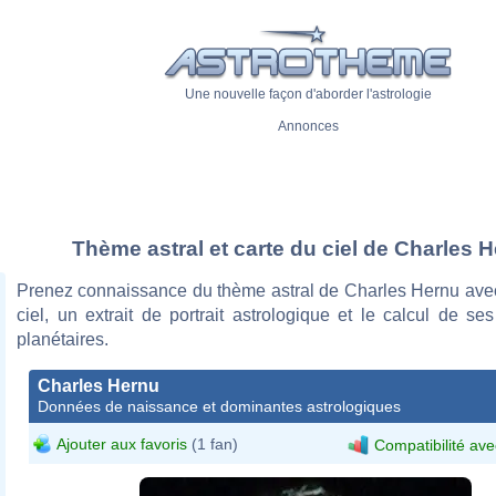
Une nouvelle façon d'aborder l'astrologie
Annonces
Thème astral et carte du ciel de Charles 
Prenez connaissance du thème astral de Charles Hernu avec
ciel, un extrait de portrait astrologique et le calcul de s
planétaires.
Charles Hernu
Données de naissance et dominantes astrologiques
Ajouter aux favoris
(1 fan)
Compatibilité ave