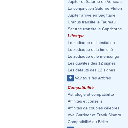
Jupiter et Saturne en Verseau
La conjonction Saturne Pluton
Jupiter arrive en Sagittaire
Uranus transite le Taureau
Saturne transite le Capricorne
Lifestyle
Le zodiaque et l'hésitation
Le zodiaque et la timidité
Le zodiaque et le mensonge
Les qualités des 12 signes
Les défauts des 12 signes
+
Voir tous les articles
Compatibilité
Astrologie et compatibilité
Affinités et conseils
Affinités de couples célèbres
Ava Gardner et Frank Sinatra
Compatibilité du Bélier