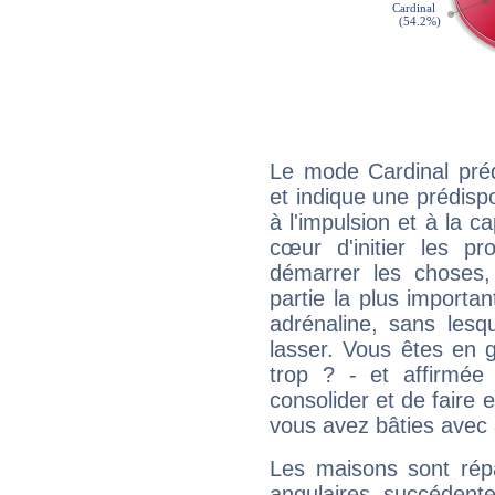
Le mode Cardinal préd
et indique une prédispo
à l'impulsion et à la c
cœur d'initier les p
démarrer les choses,
partie la plus import
adrénaline, sans les
lasser. Vous êtes en gé
trop ? - et affirmée
consolider et de faire 
vous avez bâties avec 
Les maisons sont répa
angulaires, succédente