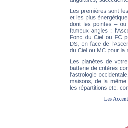
Les premières sont les
et les plus énergétique
dont les pointes – ou
fameux angles : l'Asc
Fond du Ciel ou FC p
DS, en face de l'Ascen
du Ciel ou MC pour la 
Les planètes de votre
batterie de critères co
l'astrologie occidental
maisons, de la même f
les répartitions etc.