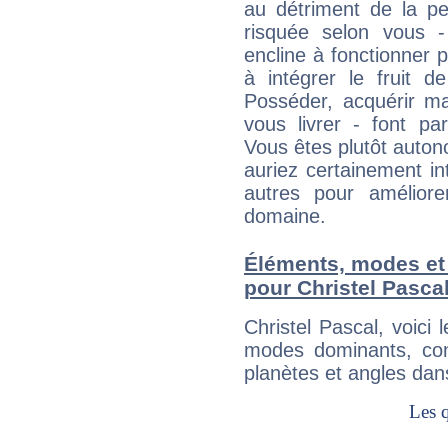
au détriment de la per
risquée selon vous -
encline à fonctionner p
à intégrer le fruit d
Posséder, acquérir m
vous livrer - font pa
Vous êtes plutôt auton
auriez certainement i
autres pour améliore
domaine.
Éléments, modes et
pour Christel Pasca
Christel Pascal, voic
modes dominants, con
planètes et angles dan