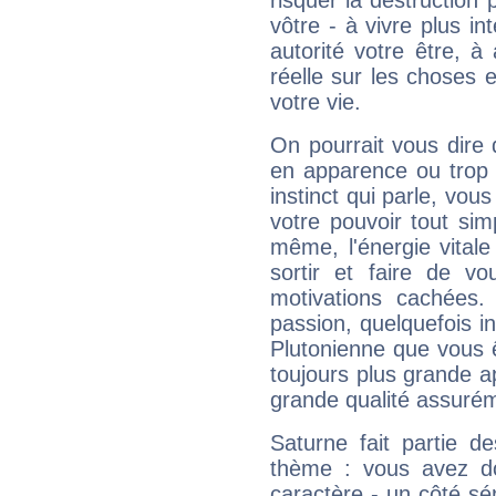
risquer la destruction 
vôtre - à vivre plus i
autorité votre être, à
réelle sur les choses 
votre vie.
On pourrait vous dire 
en apparence ou trop au
instinct qui parle, vou
votre pouvoir tout si
même, l'énergie vitale
sortir et faire de 
motivations cachées.
passion, quelquefois i
Plutonienne que vous 
toujours plus grande a
grande qualité assuré
Saturne fait partie d
thème : vous avez do
caractère - un côté sé