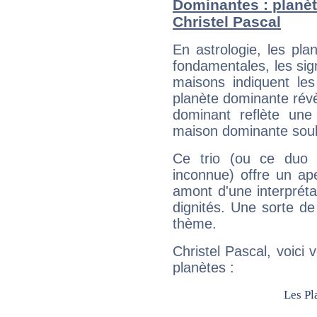
Dominantes : planèt
Christel Pascal
En astrologie, les pl
fondamentales, les sig
maisons indiquent le
planète dominante révèl
dominant reflète une
maison dominante soulig
Ce trio (ou ce duo 
inconnue) offre un ap
amont d'une interprétat
dignités. Une sorte de
thème.
Christel Pascal, voici
planètes :