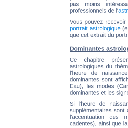
pas moins intéres
professionnels de l'
ast
Vous pouvez recevoir
portrait astrologique
(e
que cet extrait du portr
Dominantes astrolog
Ce chapitre présen
astrologiques du thèm
l'heure de naissanc
dominantes sont affich
Eau), les modes (Card
dominantes et les sign
Si l'heure de naissa
supplémentaires sont 
l'accentuation des m
cadentes), ainsi que la