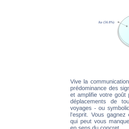
Vive la communication 
prédominance des sign
et amplifie votre goût 
déplacements de tout
voyages - ou symboliq
l'esprit. Vous gagnez
qui peut vous manquer
en sens du concret.