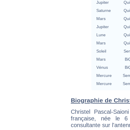
Jupiter
Qu
Saturne
Qu
Mars
Qu
Jupiter
Qu
Lune
Qu
Mars
Qu
Soleil
Se
Mars
BiQ
Vénus
BiQ
Mercure
Sem
Mercure
Sem
Biographie de Christ
Christel Pascal-Saion
française, née le 
consultante sur l'ante