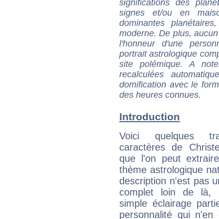
significations des pla
signes et/ou en maiso
dominantes planétaires,
moderne. De plus, aucun a
l'honneur d'une personn
portrait astrologique com
site polémique. A note
recalculées automatiq
domification avec le form
des heures connues.
Introduction
Voici quelques tr
caractères de Christ
que l'on peut extrai
thème astrologique nat
description n'est pas u
complet loin de là,
simple éclairage parti
personnalité qui n'e