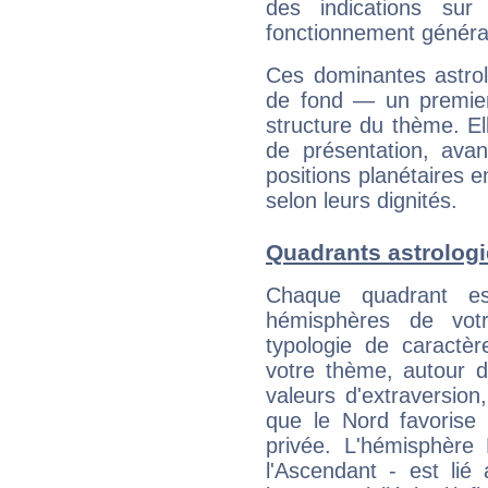
des indications sur 
fonctionnement généra
Ces dominantes astrol
de fond — un premie
structure du thème. Ell
de présentation, avant
positions planétaires 
selon leurs dignités.
Quadrants astrologi
Chaque quadrant e
hémisphères de vo
typologie de caractè
votre thème, autour d
valeurs d'extraversion,
que le Nord favorise l'
privée. L'hémisphère 
l'Ascendant - est lié