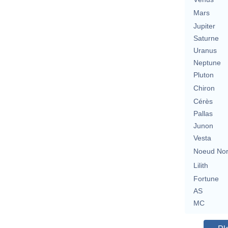
Mars
Jupiter
Saturne
Uranus
Neptune
Pluton
Chiron
Cérès
Pallas
Junon
Vesta
Noeud No
Lilith
Fortune
AS
MC