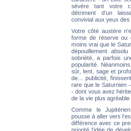
sévère tant votre c
détriment d'un laiss
convivial aux yeux des
Votre côté austère n'
forme de réserve ou d
moins vrai que le Satur
dépouillement absolu 
sobriété, a parfois u
popularité. Néanmoins, l
sûr, lent, sage et pro
de... publicité, finisse
rare que le Saturnien 
- dont vous avez hérite
de la vie plus agréable
Comme le Jupitérien
pousse à aller vers l'es
différence avec ce pr
priorité l'idée de déve