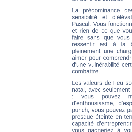
La prédominance de
sensibilité et d'élév
Pascal. Vous fonctionn
et rien de ce que vou
faire sans que vous 
ressentir est à la 
pleinement une charge
aimer pour comprendre
d'une vulnérabilité ce
combattre.
Les valeurs de Feu so
natal, avec seulement
: vous pouvez ma
d'enthousiasme, d'es
punch, vous pouvez par
presque éteinte en ter
capacité d’entreprendr
vous gagneriez à vo