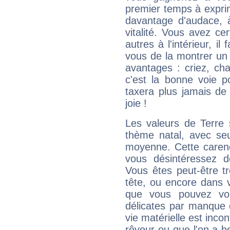
premier temps à expri
davantage d'audace, 
vitalité. Vous avez ce
autres à l'intérieur, il
vous de la montrer un 
avantages : criez, ch
c'est la bonne voie p
taxera plus jamais de 
joie !
Les valeurs de Terre 
thème natal, avec se
moyenne. Cette carenc
vous désintéressez de
Vous êtes peut-être t
tête, ou encore dans v
que vous pouvez vou
délicates par manque 
vie matérielle est inco
rêveur ou que l'on a b