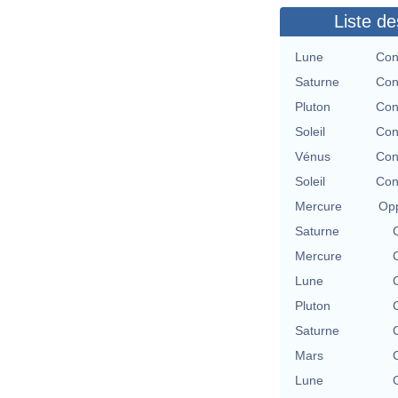
Liste de
Lune
Con
Saturne
Con
Pluton
Con
Soleil
Con
Vénus
Con
Soleil
Con
Mercure
Opp
Saturne
Mercure
Lune
Pluton
Saturne
Mars
Lune