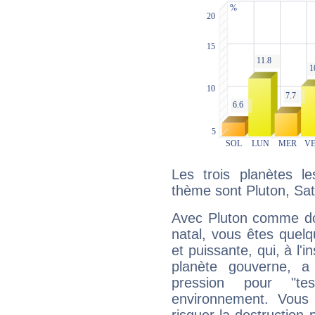
Les trois planètes l
thème sont Pluton, Sat
Avec Pluton comme do
natal, vous êtes quel
et puissante, qui, à l'
planète gouverne, a
pression pour "t
environnement. Vous 