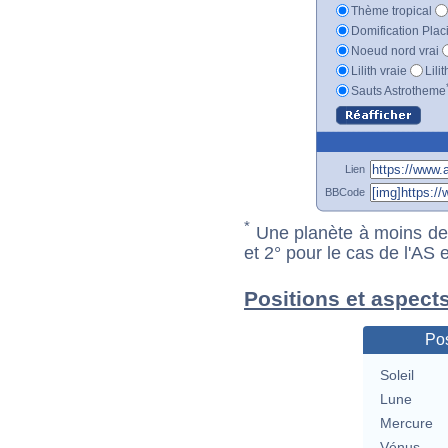
Thème tropical
Domification Plac
Noeud nord vrai
Lilith vraie
Lili
Sauts Astrotheme
Lien
BBCode
*
Une planète à moins de 1
et 2° pour le cas de l'AS
Positions et aspects
Pos
Soleil
Lune
Mercure
Vénus