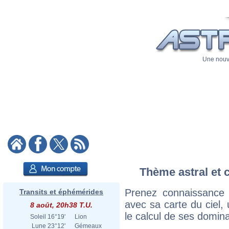
Une nouve
Thème astral et 
Prenez connaissance
Transits et éphémérides
avec sa carte du ciel, 
8 août, 20h38 T.U.
le calcul de ses domina
Soleil
16°19'
Lion
Lune
23°12'
Gémeaux