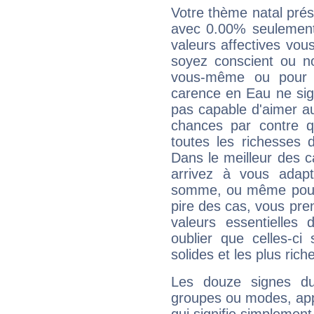
Votre thème natal pré
avec 0.00% seulement
valeurs affectives vo
soyez conscient ou n
vous-même ou pour 
carence en Eau ne sig
pas capable d'aimer au
chances par contre 
toutes les richesses 
Dans le meilleur des 
arrivez à vous adapt
somme, ou même pourq
pire des cas, vous pren
valeurs essentielle
oublier que celles-ci
solides et les plus ric
Les douze signes du
groupes ou modes, app