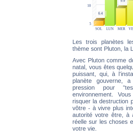
Les trois planètes l
thème sont Pluton, la 
Avec Pluton comme do
natal, vous êtes quelq
puissant, qui, à l'in
planète gouverne, a
pression pour "t
environnement. Vous
risquer la destruction 
vôtre - à vivre plus i
autorité votre être, à
réelle sur les choses 
votre vie.