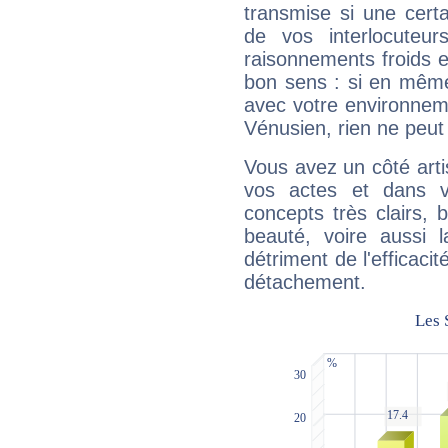
transmise si une cert
de vos interlocuteu
raisonnements froids et
bon sens : si en même 
avec votre environnem
Vénusien, rien ne peut 
Vous avez un côté arti
vos actes et dans 
concepts très clairs, b
beauté, voire aussi l
détriment de l'efficacit
détachement.