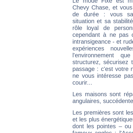
Le mode Fixe est maj
Chevy Chase, et vous 
de durée : vous sa
situation et sa stabili
rôle loyal de person
cependant à ne pas co
intransigeance - et rud
expériences nouvel
l'environnement que
structurez, sécurisez
passage : c'est votre 
ne vous intéresse pas
courir...
Les maisons sont répa
angulaires, succédente
Les premières sont les
et les plus énergétique
dont les pointes – ou