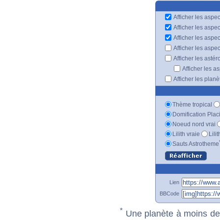
Afficher les aspec
Afficher les aspe
Afficher les aspe
Afficher les aspe
Afficher les astér
Afficher les a
Afficher les plan
Thème tropical
Domification Plac
Noeud nord vrai
Lilith vraie
Lili
Sauts Astrotheme
Lien
BBCode
*
Une planète à moins de 1