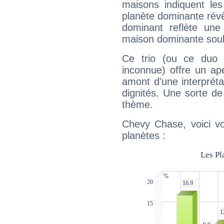
maisons indiquent le
planète dominante révèl
dominant reflète une
maison dominante soulig
Ce trio (ou ce duo 
inconnue) offre un ap
amont d'une interprétat
dignités. Une sorte de
thème.
Chevy Chase, voici vo
planètes :