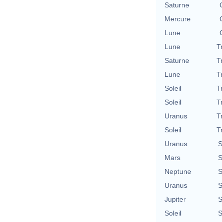
Saturne
Mercure
Lune
Lune
T
Saturne
T
Lune
T
Soleil
T
Soleil
T
Uranus
T
Soleil
T
Uranus
S
Mars
S
Neptune
S
Uranus
S
Jupiter
S
Soleil
S