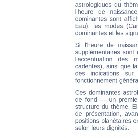
astrologiques du thèm
l'heure de naissanc
dominantes sont affich
Eau), les modes (Card
dominantes et les sign
Si l'heure de naissa
supplémentaires sont 
l'accentuation des m
cadentes), ainsi que la
des indications sur 
fonctionnement généra
Ces dominantes astrol
de fond — un premie
structure du thème. Ell
de présentation, avant
positions planétaires 
selon leurs dignités.