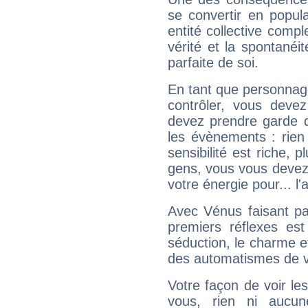
se convertir en popular
entité collective compl
vérité et la spontanéit
parfaite de soi.
En tant que personnage 
contrôler, vous deve
devez prendre garde d
les évènements : rien 
sensibilité est riche, 
gens, vous vous devez
votre énergie pour... l'a
Avec Vénus faisant pa
premiers réflexes est
séduction, le charme et
des automatismes de 
Votre façon de voir l
vous, rien ni aucun