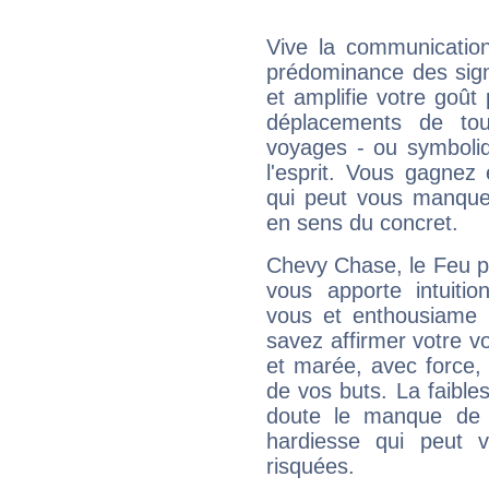
Vive la communication
prédominance des sign
et amplifie votre goût 
déplacements de tout
voyages - ou symboliq
l'esprit. Vous gagnez
qui peut vous manquer
en sens du concret.
Chevy Chase, le Feu p
vous apporte intuitio
vous et enthousiame !
savez affirmer votre vo
et marée, avec force, 
de vos buts. La faible
doute le manque de 
hardiesse qui peut 
risquées.