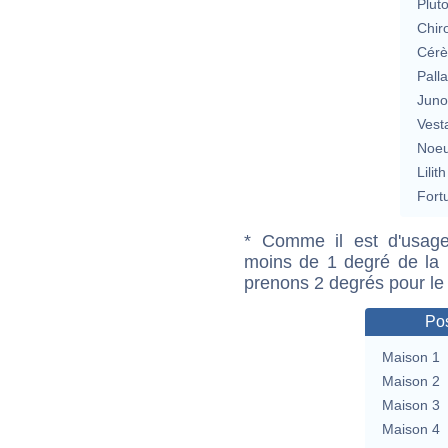
Plut
Chir
Cérè
Pall
Jun
Vest
Noeu
Lilith
Fort
* Comme il est d'usage
moins de 1 degré de la m
prenons 2 degrés pour le
Pos
Maison 1
Maison 2
Maison 3
Maison 4