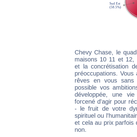
Chevy Chase, le quadr
maisons 10 11 et 12, 
et la concrétisation 
préoccupations. Vous 
rêves en vous sans s
possible vos ambition
développée, une vie
forcené d'agir pour ré
- le fruit de votre d
spirituel ou l'humanita
et cela au prix parfois
non.