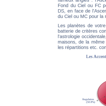
fameux angles : l'Asc
Fond du Ciel ou FC p
DS, en face de l'Ascen
du Ciel ou MC pour la 
Les planètes de votre
batterie de critères co
l'astrologie occidental
maisons, de la même f
les répartitions etc.