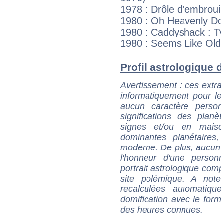
1978 : Drôle d'embrouil
1980 : Oh Heavenly Do
1980 : Caddyshack : 
1980 : Seems Like Old 
Profil astrologique d
Avertissement
: ces extra
informatiquement pour le
aucun caractère perso
significations des pla
signes et/ou en maiso
dominantes planétaires,
moderne. De plus, aucun a
l'honneur d'une personn
portrait astrologique com
site polémique. A note
recalculées automatiq
domification avec le form
des heures connues.