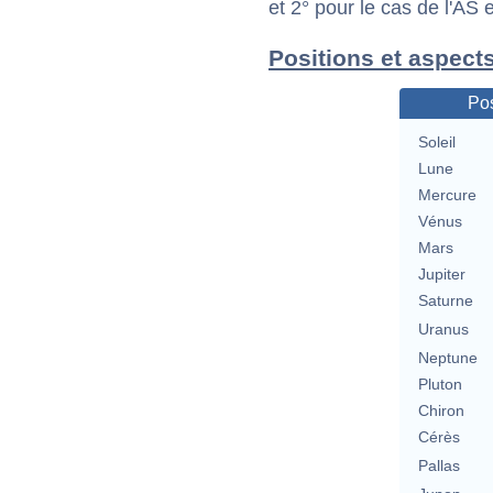
et 2° pour le cas de l'AS
Positions et aspect
Pos
Soleil
Lune
Mercure
Vénus
Mars
Jupiter
Saturne
Uranus
Neptune
Pluton
Chiron
Cérès
Pallas