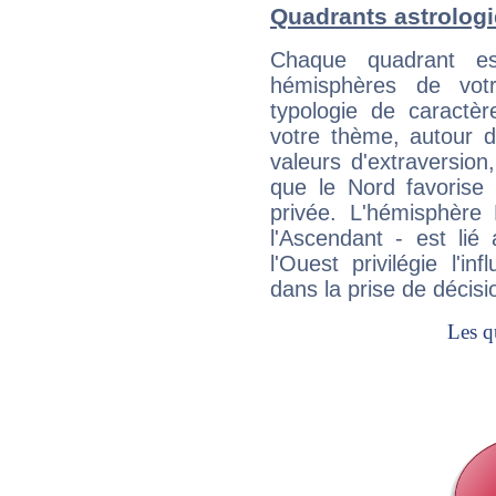
Quadrants astrolog
Chaque quadrant e
hémisphères de vo
typologie de caractè
votre thème, autour d
valeurs d'extraversion,
que le Nord favorise l'
privée. L'hémisphère 
l'Ascendant - est lié
l'Ouest privilégie l'i
dans la prise de décisi