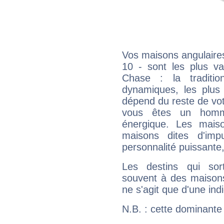
Vos maisons angulaires
10 - sont les plus v
Chase : la traditio
dynamiques, les plus 
dépend du reste de vot
vous êtes un homm
énergique. Les mais
maisons dites d'imp
personnalité puissante
Les destins qui sort
souvent à des maisons
ne s'agit que d'une indic
N.B. : cette dominante