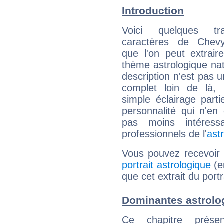
Introduction
Voici quelques tr
caractères de Chev
que l'on peut extrai
thème astrologique nat
description n'est pas u
complet loin de là,
simple éclairage parti
personnalité qui n'e
pas moins intéres
professionnels de l'
ast
Vous pouvez recevoir
portrait astrologique
(e
que cet extrait du por
Dominantes astrolo
Ce chapitre présen