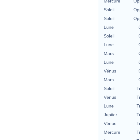
Mercure
Opp
Soleil
Opp
Soleil
Opp
Lune
Soleil
Lune
Mars
Lune
Vénus
Mars
Soleil
T
Vénus
T
Lune
T
Jupiter
T
Vénus
T
Mercure
T