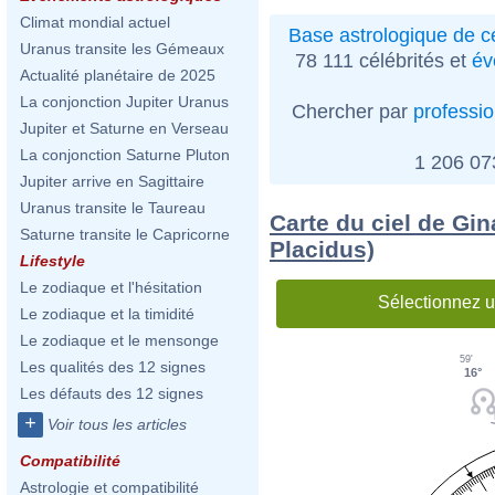
Climat mondial actuel
Base astrologique de cé
Uranus transite les Gémeaux
78 111 célébrités et
év
Actualité planétaire de 2025
La conjonction Jupiter Uranus
Chercher par
professi
Jupiter et Saturne en Verseau
La conjonction Saturne Pluton
1 206 0
Jupiter arrive en Sagittaire
Uranus transite le Taureau
Carte du ciel de Gi
Saturne transite le Capricorne
Placidus)
Lifestyle
Le zodiaque et l'hésitation
Sélectionnez u
Le zodiaque et la timidité
Le zodiaque et le mensonge
59'
Les qualités des 12 signes
16°
Les défauts des 12 signes
+
Voir tous les articles
Compatibilité
Astrologie et compatibilité