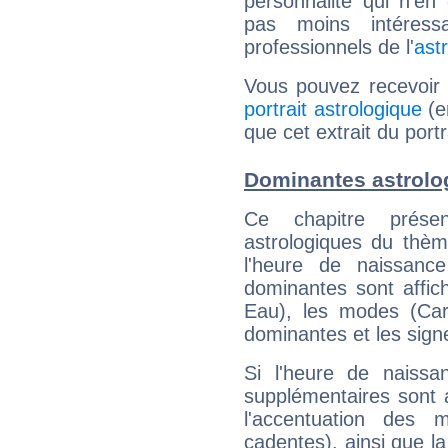
personnalité qui n'e
pas moins intéres
professionnels de l'
ast
Vous pouvez recevoir
portrait astrologique
(e
que cet extrait du port
Dominantes astrolo
Ce chapitre présen
astrologiques du thèm
l'heure de naissanc
dominantes sont affich
Eau), les modes (Card
dominantes et les sign
Si l'heure de naissa
supplémentaires sont 
l'accentuation des m
cadentes), ainsi que la