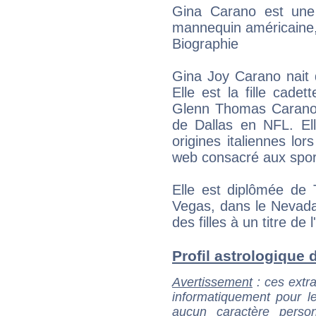
Gina Carano est une
mannequin américaine, 
Biographie
Gina Joy Carano nait 
Elle est la fille cad
Glenn Thomas Carano
de Dallas en NFL. El
origines italiennes lo
web consacré aux spor
Elle est diplômée de 
Vegas, dans le Nevada,
des filles à un titre de l
Profil astrologique d
Avertissement
: ces extra
informatiquement pour le
aucun caractère perso