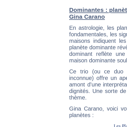
Dominantes : planèt
Gina Carano
En astrologie, les pl
fondamentales, les sig
maisons indiquent le
planète dominante révèl
dominant reflète une
maison dominante soulig
Ce trio (ou ce duo 
inconnue) offre un ap
amont d'une interprétat
dignités. Une sorte de
thème.
Gina Carano, voici vo
planètes :