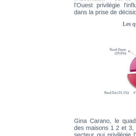
l'Ouest privilégie l'i
dans la prise de décisi
Gina Carano, le quadr
des maisons 1 2 et 3, 
secteur qui privilégie l