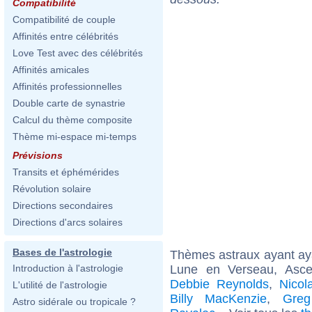
Compatibilité
Compatibilité de couple
Affinités entre célébrités
Love Test avec des célébrités
Affinités amicales
Affinités professionnelles
Double carte de synastrie
Calcul du thème composite
Thème mi-espace mi-temps
Prévisions
Transits et éphémérides
Révolution solaire
Directions secondaires
Directions d'arcs solaires
Bases de l'astrologie
Thèmes astraux ayant a
Lune en Verseau, Asc
Introduction à l'astrologie
Debbie Reynolds
,
Nicol
L'utilité de l'astrologie
Billy MacKenzie
,
Gre
Astro sidérale ou tropicale ?