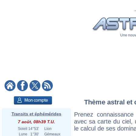
Une nouve
Thème astral et 
Prenez connaissance
Transits et éphémérides
avec sa carte du ciel, 
7 août, 08h39 T.U.
le calcul de ses domina
Soleil
14°53'
Lion
Lune
1°30'
Gémeaux