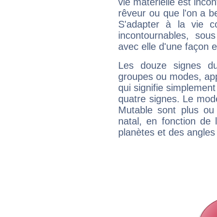
vie matérielle est inco
rêveur ou que l'on a b
S'adapter à la vie co
incontournables, sou
avec elle d'une façon e
Les douze signes du
groupes ou modes, app
qui signifie simplemen
quatre signes. Le mod
Mutable sont plus ou
natal, en fonction de
planètes et des angles