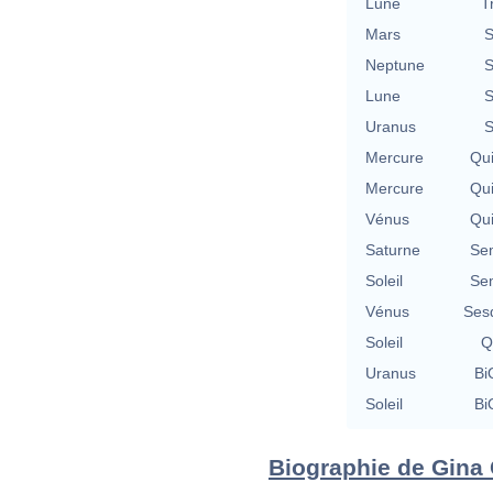
Lune
T
Mars
S
Neptune
S
Lune
S
Uranus
S
Mercure
Qu
Mercure
Qu
Vénus
Qu
Saturne
Se
Soleil
Se
Vénus
Ses
Soleil
Q
Uranus
Bi
Soleil
Bi
Biographie de Gina 