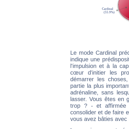
Le mode Cardinal pré
indique une prédisposit
l'impulsion et à la ca
cœur d'initier les p
démarrer les choses,
partie la plus import
adrénaline, sans les
lasser. Vous êtes en gé
trop ? - et affirmée
consolider et de faire 
vous avez bâties avec 