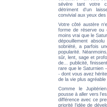
sévère tant votre c
détriment d'un laiss
convivial aux yeux des
Votre côté austère n'
forme de réserve ou d
moins vrai que le Satur
dépouillement absolu 
sobriété, a parfois u
popularité. Néanmoins, l
sûr, lent, sage et pro
de... publicité, finisse
rare que le Saturnien 
- dont vous avez hérite
de la vie plus agréable
Comme le Jupitérien
pousse à aller vers l'es
différence avec ce pr
priorité l'idée de déve