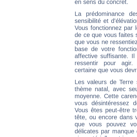
en sens du concret.
La prédominance de
sensibilité et d'élévat
Vous fonctionnez par l
de ce que vous faites s
que vous ne ressentiez 
base de votre foncti
affective suffisante. 
ressentir pour agir.
certaine que vous devr
Les valeurs de Terre 
thème natal, avec se
moyenne. Cette carenc
vous désintéressez de
Vous êtes peut-être t
tête, ou encore dans v
que vous pouvez vou
délicates par manque 