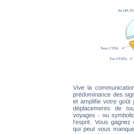
Vive la communication
prédominance des sign
et amplifie votre goût 
déplacements de tout
voyages - ou symboliq
l'esprit. Vous gagnez
qui peut vous manquer