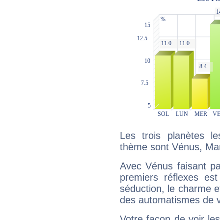
Les trois planètes l
thème sont Vénus, Mar
Avec Vénus faisant pa
premiers réflexes est
séduction, le charme et
des automatismes de 
Votre façon de voir l