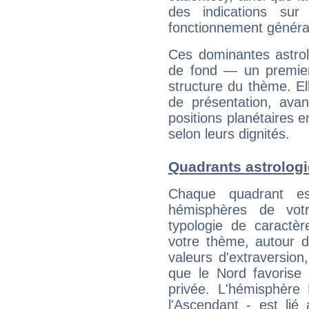
des indications sur 
fonctionnement généra
Ces dominantes astrol
de fond — un premie
structure du thème. Ell
de présentation, avant
positions planétaires 
selon leurs dignités.
Quadrants astrolog
Chaque quadrant e
hémisphères de vo
typologie de caractè
votre thème, autour d
valeurs d'extraversion,
que le Nord favorise l'
privée. L'hémisphère 
l'Ascendant - est lié