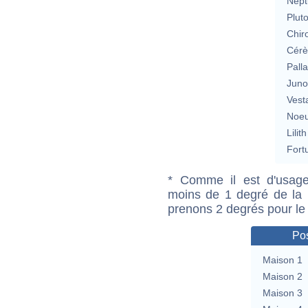
Nept
Plut
Chir
Cérè
Pall
Jun
Vest
Noeu
Lilith
Fort
* Comme il est d'usage
moins de 1 degré de la m
prenons 2 degrés pour le
Pos
Maison 1
Maison 2
Maison 3