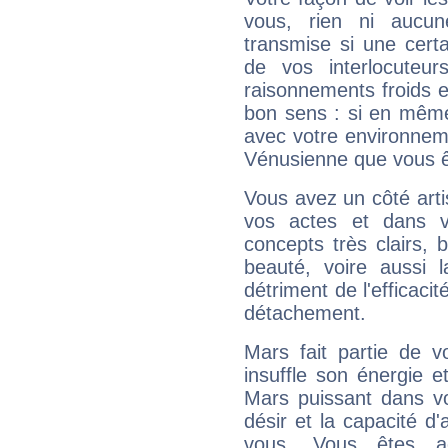
vous, rien ni aucun
transmise si une cert
de vos interlocuteu
raisonnements froids et
bon sens : si en même 
avec votre environnem
Vénusienne que vous êt
Vous avez un côté arti
vos actes et dans 
concepts très clairs, b
beauté, voire aussi l
détriment de l'efficacit
détachement.
Mars fait partie de v
insuffle son énergie 
Mars puissant dans vo
désir et la capacité d
vous. Vous êtes ac