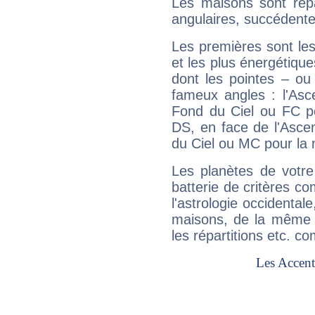
Les maisons sont répa
angulaires, succédente
Les premières sont les
et les plus énergétique
dont les pointes – ou
fameux angles : l'Asc
Fond du Ciel ou FC p
DS, en face de l'Ascen
du Ciel ou MC pour la 
Les planètes de votre
batterie de critères co
l'astrologie occidental
maisons, de la même f
les répartitions etc.