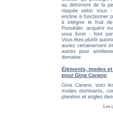
au détriment de la per
risquée selon vous -
encline à fonctionner p
à intégrer le fruit d
Posséder, acquérir m
vous livrer - font pa
Vous êtes plutôt auton
auriez certainement i
autres pour améliore
domaine.
Éléments, modes et
pour Gina Carano
Gina Carano, voici l
modes dominants, con
planètes et angles dan