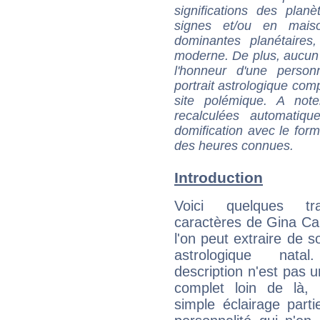
significations des pla
signes et/ou en maiso
dominantes planétaires,
moderne. De plus, aucun a
l'honneur d'une personn
portrait astrologique com
site polémique. A note
recalculées automatiq
domification avec le form
des heures connues.
Introduction
Voici quelques tr
caractères de Gina C
l'on peut extraire de 
astrologique natal
description n'est pas u
complet loin de là,
simple éclairage parti