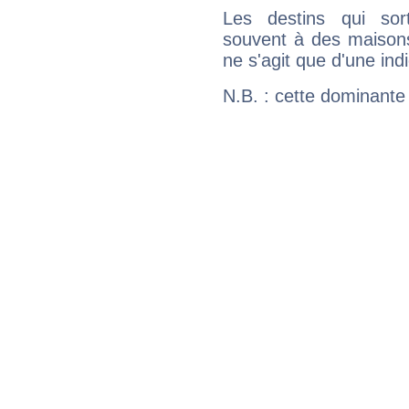
Les destins qui sort
souvent à des maisons
ne s'agit que d'une indic
N.B. : cette dominante