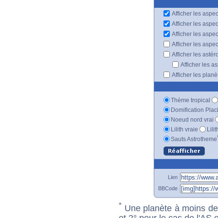
Afficher les aspec
Afficher les aspe
Afficher les aspe
Afficher les aspe
Afficher les astér
Afficher les a
Afficher les plan
Thème tropical
Domification Plac
Noeud nord vrai
Lilith vraie
Lili
Sauts Astrotheme
Lien
BBCode
*
Une planète à moins de 1