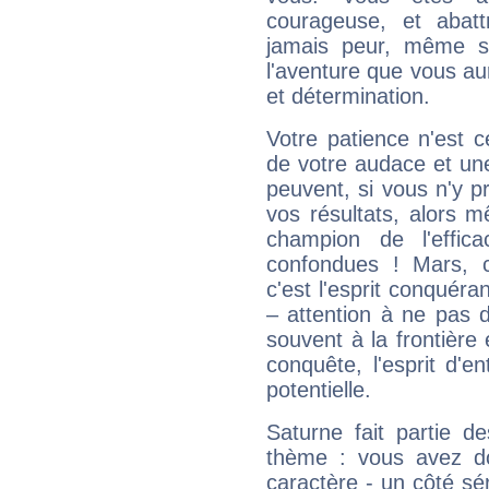
courageuse, et abat
jamais peur, même si 
l'aventure que vous au
et détermination.
Votre patience n'est 
de votre audace et une 
peuvent, si vous n'y pr
vos résultats, alors 
champion de l'effica
confondues ! Mars, c'
c'est l'esprit conquéran
– attention à ne pas 
souvent à la frontière e
conquête, l'esprit d'en
potentielle.
Saturne fait partie d
thème : vous avez do
caractère - un côté sé