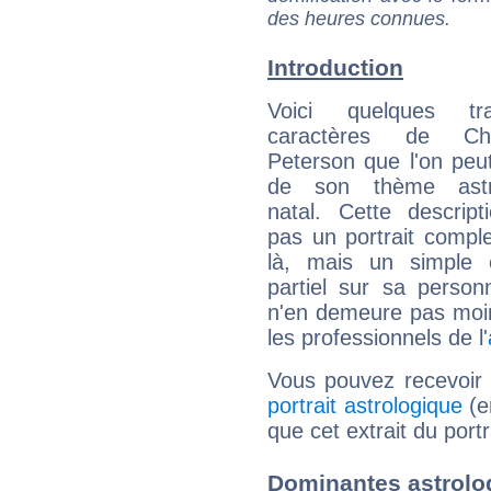
des heures connues.
Introduction
Voici quelques tr
caractères de Chri
Peterson que l'on peut
de son thème astro
natal. Cette descript
pas un portrait comple
là, mais un simple é
partiel sur sa personn
n'en demeure pas moin
les professionnels de l'
Vous pouvez recevoir
portrait astrologique
(e
que cet extrait du port
Dominantes astrolo