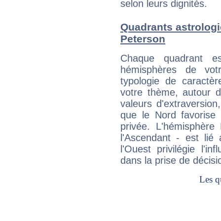
selon leurs dignités.
Quadrants astrolog
Peterson
Chaque quadrant e
hémisphères de vo
typologie de caractè
votre thème, autour d
valeurs d'extraversion,
que le Nord favorise l'
privée. L'hémisphère 
l'Ascendant - est lié
l'Ouest privilégie l'i
dans la prise de décisi