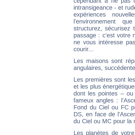
cependant à ne pas co
intransigeance - et rud
expériences nouvel
l'environnement que
structurez, sécurisez
passage : c'est votre 
ne vous intéresse pas
courir...
Les maisons sont répa
angulaires, succédente
Les premières sont les
et les plus énergétique
dont les pointes – ou
fameux angles : l'Asc
Fond du Ciel ou FC p
DS, en face de l'Ascen
du Ciel ou MC pour la 
Les planètes de votre