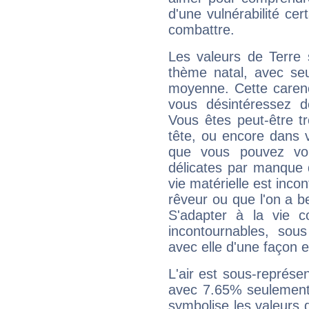
d'une vulnérabilité ce
combattre.
Les valeurs de Terre 
thème natal, avec se
moyenne. Cette carenc
vous désintéressez de
Vous êtes peut-être t
tête, ou encore dans v
que vous pouvez vou
délicates par manque 
vie matérielle est inco
rêveur ou que l'on a b
S'adapter à la vie co
incontournables, sou
avec elle d'une façon e
L'air est sous-représ
avec 7.65% seulement 
symbolise les valeurs