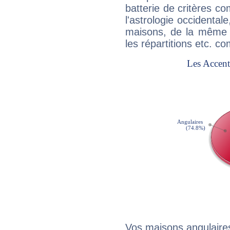
batterie de critères co
l'astrologie occidental
maisons, de la même f
les répartitions etc.
Vos maisons angulaires