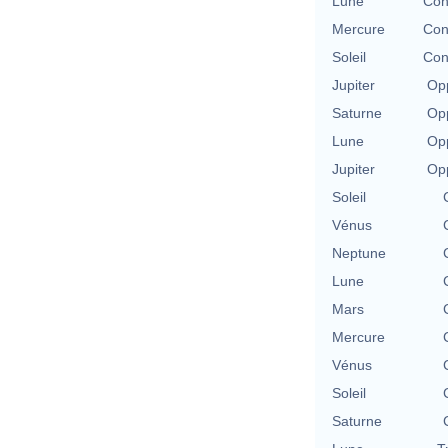
Lune
Con
Mercure
Con
Soleil
Con
Jupiter
Opp
Saturne
Opp
Lune
Opp
Jupiter
Opp
Soleil
Vénus
Neptune
Lune
Mars
Mercure
Vénus
Soleil
Saturne