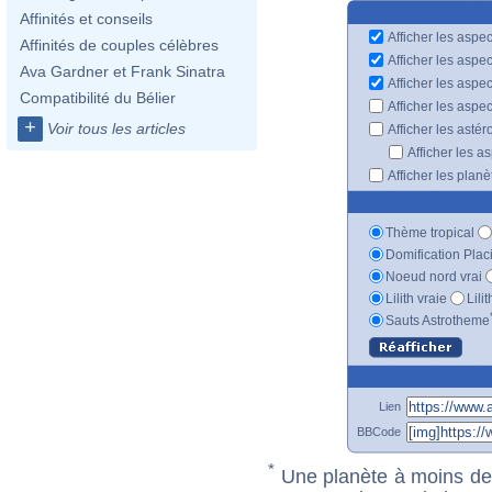
Affinités et conseils
Afficher les aspec
Affinités de couples célèbres
Afficher les aspe
Ava Gardner et Frank Sinatra
Afficher les aspe
Compatibilité du Bélier
Afficher les aspe
+
Voir tous les articles
Afficher les astér
Afficher les a
Afficher les plan
Thème tropical
Domification Plac
Noeud nord vrai
Lilith vraie
Lili
Sauts Astrotheme
Lien
BBCode
*
Une planète à moins de 1