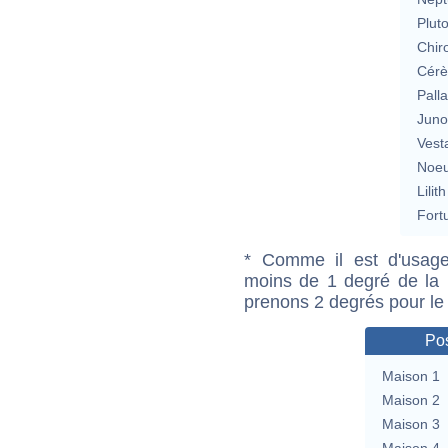
Plut
Chir
Cérè
Pall
Jun
Vest
Noeu
Lilith
Fort
* Comme il est d'usage
moins de 1 degré de la m
prenons 2 degrés pour le
Pos
Maison 1
Maison 2
Maison 3
Maison 4