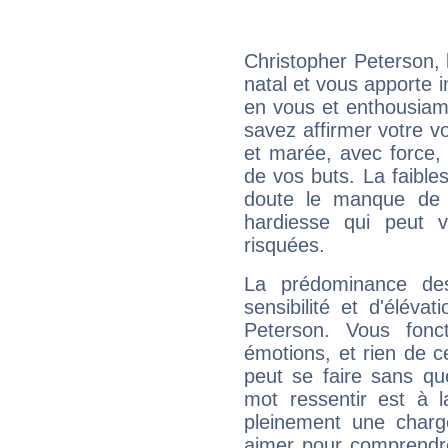
Christopher Peterson,
natal et vous apporte i
en vous et enthousiame
savez affirmer votre vo
et marée, avec force, 
de vos buts. La faible
doute le manque de 
hardiesse qui peut 
risquées.
La prédominance de
sensibilité et d'éléva
Peterson. Vous fonc
émotions, et rien de c
peut se faire sans que
mot ressentir est à 
pleinement une charge
aimer pour comprendre