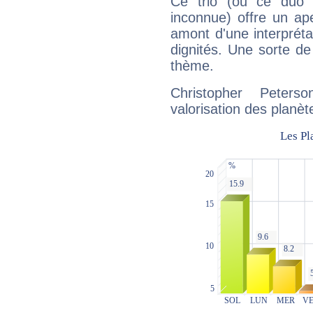
Ce trio (ou ce duo 
inconnue) offre un ap
amont d'une interprétat
dignités. Une sorte de
thème.
Christopher Peter
valorisation des planèt