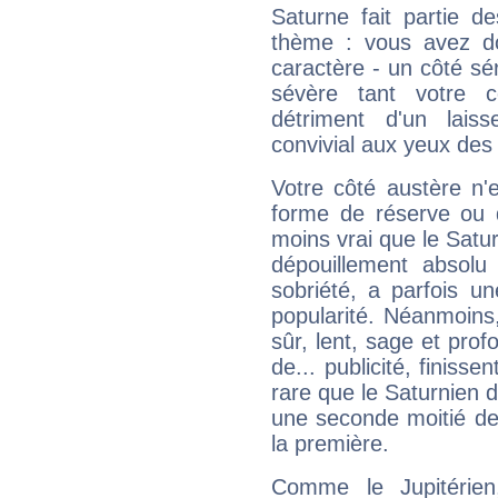
Saturne fait partie d
thème : vous avez do
caractère - un côté sé
sévère tant votre c
détriment d'un laiss
convivial aux yeux des
Votre côté austère n'
forme de réserve ou d
moins vrai que le Satur
dépouillement absolu 
sobriété, a parfois u
popularité. Néanmoins, l
sûr, lent, sage et pro
de... publicité, finisse
rare que le Saturnien d
une seconde moitié de 
la première.
Comme le Jupitérien