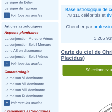
Le signe du Bélier
Le signe du Taureau
Base astrologique de cé
+
78 111 célébrités et
év
Voir tous les articles
Chercher par
professi
Articles astrologiques
Aspects planétaires
1 205 9
La conjonction Mercure Vénus
La conjonction Soleil Mercure
Lune AS en dissonance
Carte du ciel de Ch
La conjonction Soleil Vénus
Placidus)
+
Voir tous les articles
Sélectionnez u
Caractérologie
La maison VI dominante
La maison VII dominante
La maison VIII dominante
La maison IX dominante
+
Voir tous les articles
Évènements astrologiques
11