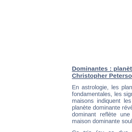
Dominantes : planèt
Christopher Peters
En astrologie, les pl
fondamentales, les sig
maisons indiquent le
planète dominante révèl
dominant reflète une
maison dominante soulig