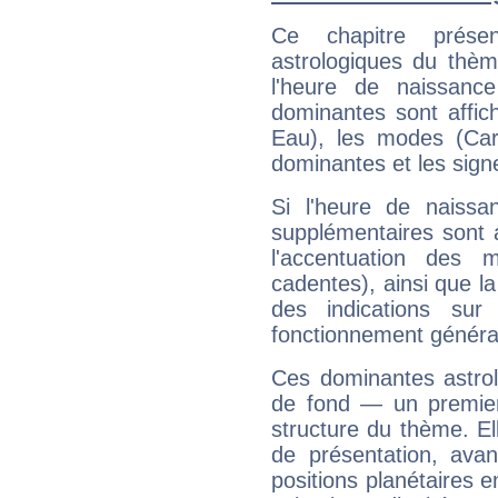
Ce chapitre présen
astrologiques du thèm
l'heure de naissanc
dominantes sont affich
Eau), les modes (Card
dominantes et les sign
Si l'heure de naissa
supplémentaires sont 
l'accentuation des m
cadentes), ainsi que la
des indications sur 
fonctionnement généra
Ces dominantes astrol
de fond — un premie
structure du thème. Ell
de présentation, avant
positions planétaires 