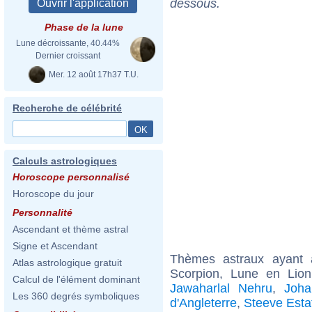
dessous.
Phase de la lune
Lune décroissante, 40.44%
Dernier croissant
Mer. 12 août 17h37 T.U.
Recherche de célébrité
Calculs astrologiques
Horoscope personnalisé
Horoscope du jour
Personnalité
Ascendant et thème astral
Signe et Ascendant
Thèmes astraux ayant
Atlas astrologique gratuit
Scorpion, Lune en Lio
Calcul de l'élément dominant
Jawaharlal Nehru
,
Joha
Les 360 degrés symboliques
d'Angleterre
,
Steeve Esta