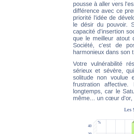
pousse à aller vers l'es
différence avec ce pr
priorité l'idée de déve
le désir du pouvoir. 
capacité d'insertion soc
que le meilleur atout q
Société, c'est de p
harmonieux dans son t
Votre vulnérabilité r
sérieux et sévère, qu
solitude non voulue 
frustration affectiv
longtemps, car le Satur
même... un cœur d'or, qu