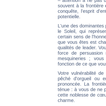
– attention à ne pas 
souvent à la frontière e
conquête, l'esprit d'en
potentielle.
L'une des dominantes p
le Soleil, qui représ
certain sens de l'honneu
que vous êtes est cha
qualités de leader. Vo
force de persuasion 
mesquineries ; vous
fonction de ce que vou
Votre vulnérabilité de
pêché d'orgueil ou e
prononcée. La frontièr
ténue : à vous de ne p
cette noblesse de cœur
charme.