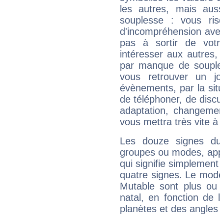
les autres, mais auss
souplesse : vous ri
d'incompréhension ave
pas à sortir de vot
intéresser aux autres,
par manque de souple
vous retrouver un j
évènements, par la sit
de téléphoner, de discu
adaptation, changeme
vous mettra très vite à
Les douze signes du
groupes ou modes, app
qui signifie simplemen
quatre signes. Le mod
Mutable sont plus ou
natal, en fonction de
planètes et des angles