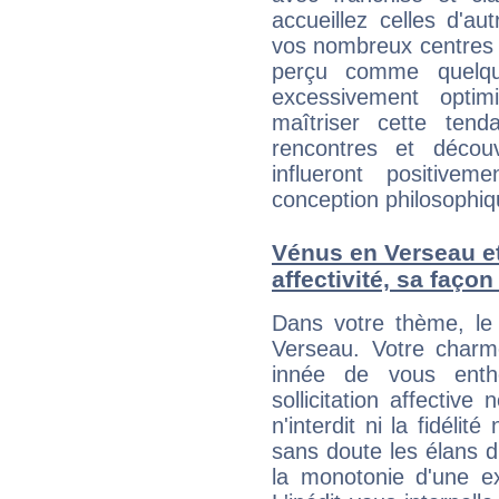
accueillez celles d'a
vos nombreux centres d
perçu comme quelqu'
excessivement opti
maîtriser cette tend
rencontres et décou
influeront positive
conception philosophiqu
Vénus en Verseau et 
affectivité, sa faço
Dans votre thème, le 
Verseau. Votre charm
innée de vous enth
sollicitation affective
n'interdit ni la fidéli
sans doute les élans d
la monotonie d'une ex