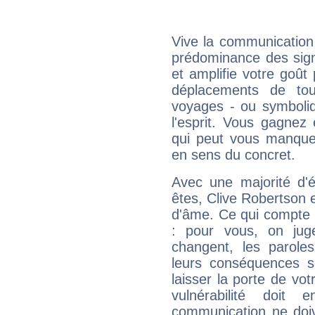
Vive la communication 
prédominance des sign
et amplifie votre goût 
déplacements de tout
voyages - ou symboliq
l'esprit. Vous gagnez
qui peut vous manquer
en sens du concret.
Avec une majorité d'
êtes, Clive Robertson e
d'âme. Ce qui compte e
: pour vous, on juge
changent, les paroles
leurs conséquences so
laisser la porte de vot
vulnérabilité doit 
communication ne doiv