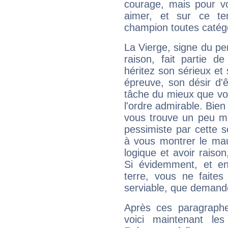
courage, mais pour vou
aimer, et sur ce te
champion toutes catégo
La Vierge, signe du per
raison, fait partie 
héritez son sérieux et 
épreuve, son désir d'êt
tâche du mieux que vo
l'ordre admirable. Bien 
vous trouve un peu mo
pessimiste par cette so
à vous montrer le mau
logique et avoir raiso
Si évidemment, et en
terre, vous ne faites
serviable, que demand
Après ces paragraphe
voici maintenant les