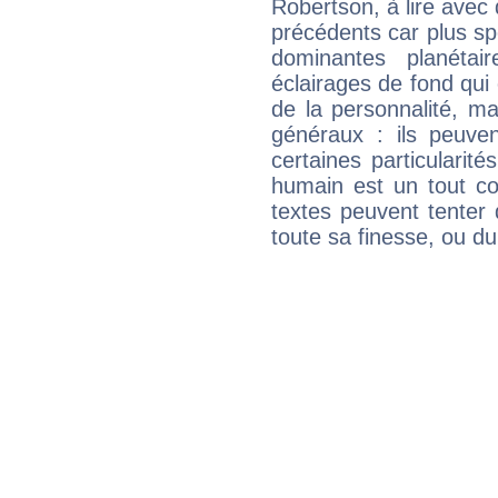
Robertson, à lire avec 
précédents car plus spé
dominantes planéta
éclairages de fond qui 
de la personnalité, m
généraux : ils peuven
certaines particularit
humain est un tout co
textes peuvent tenter 
toute sa finesse, ou d