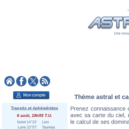
Une nouve
Thème astral et ca
Prenez connaissance d
Transits et éphémérides
avec sa carte du ciel, 
6 août, 19h55 T.U.
le calcul de ses domina
Soleil
14°22'
Lion
Lune
23°57'
Taureau