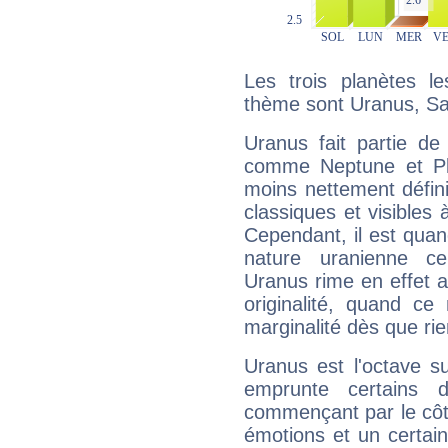
Les trois planètes l
thème sont Uranus, Sa
Uranus fait partie de
comme Neptune et Plut
moins nettement défini
classiques et visibles 
Cependant, il est qua
nature uranienne cer
Uranus rime en effet a
originalité, quand ce
marginalité dès que rie
Uranus est l'octave s
emprunte certains 
commençant par le côt
émotions et un certai