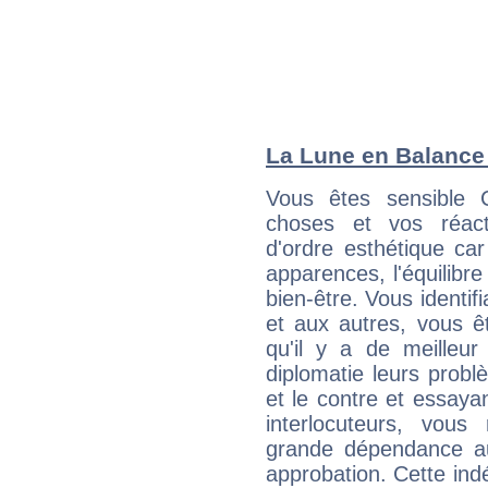
La Lune en Balance :
Vous êtes sensible 
choses et vos réact
d'ordre esthétique ca
apparences, l'équilibre
bien-être. Vous identif
et aux autres, vous ê
qu'il y a de meilleu
diplomatie leurs probl
et le contre et essayan
interlocuteurs, vou
grande dépendance au
approbation. Cette indé