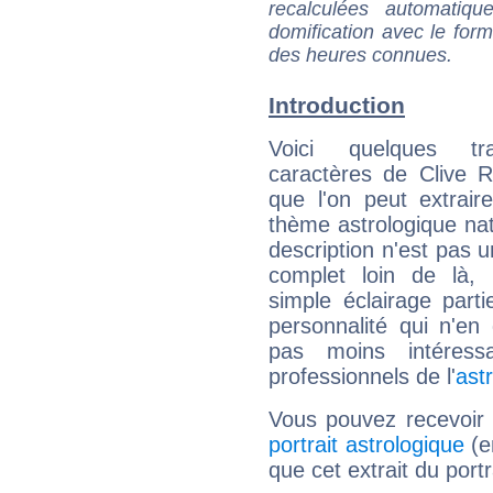
recalculées automatiq
domification avec le form
des heures connues.
Introduction
Voici quelques tr
caractères de Clive 
que l'on peut extrai
thème astrologique nat
description n'est pas u
complet loin de là,
simple éclairage parti
personnalité qui n'e
pas moins intéres
professionnels de l'
ast
Vous pouvez recevoir
portrait astrologique
(e
que cet extrait du port