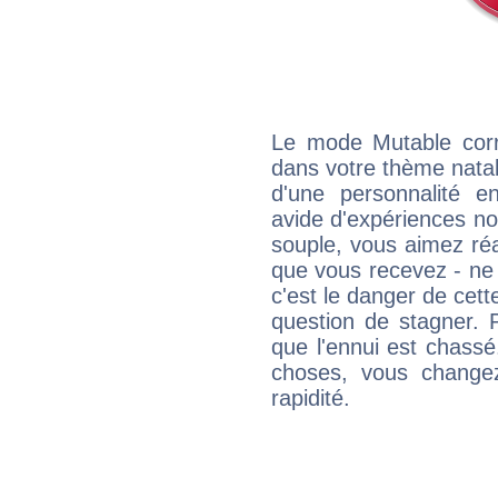
Le mode Mutable corr
dans votre thème natal,
d'une personnalité e
avide d'expériences nou
souple, vous aimez réag
que vous recevez - ne 
c'est le danger de cett
question de stagner. 
que l'ennui est chass
choses, vous change
rapidité.