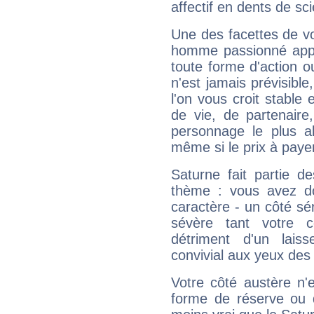
affectif en dents de sci
Une des facettes de vo
homme passionné appré
toute forme d'action o
n'est jamais prévisible
l'on vous croit stable 
de vie, de partenaire
personnage le plus al
même si le prix à payer 
Saturne fait partie d
thème : vous avez do
caractère - un côté sé
sévère tant votre c
détriment d'un laiss
convivial aux yeux des
Votre côté austère n'
forme de réserve ou d