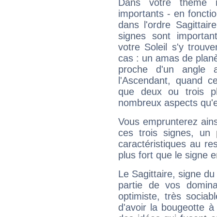
Dans votre thème na
importants - en fonctio
dans l'ordre Sagittai
signes sont importa
votre Soleil s'y trouv
cas : un amas de planè
proche d'un angle 
l'Ascendant, quand c
que deux ou trois pl
nombreux aspects qu'el
Vous emprunterez ainsi
ces trois signes, u
caractéristiques au re
plus fort que le signe e
Le Sagittaire, signe du
partie de vos domina
optimiste, très sociab
d'avoir la bougeotte à