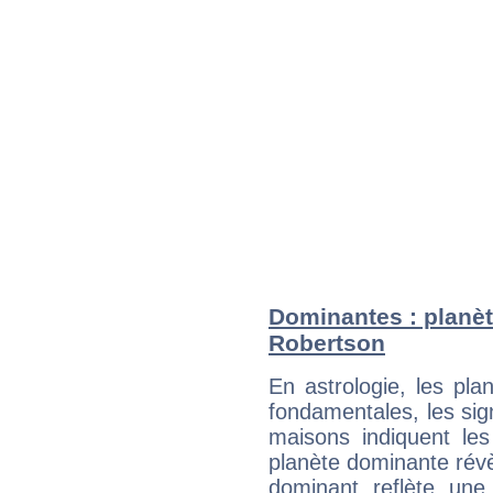
Dominantes : planèt
Robertson
En astrologie, les pl
fondamentales, les sig
maisons indiquent le
planète dominante révèl
dominant reflète une