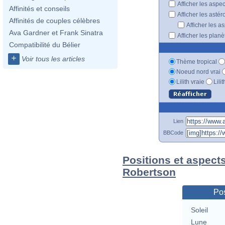
Afficher les aspe
Affinités et conseils
Afficher les astér
Affinités de couples célèbres
Afficher les a
Ava Gardner et Frank Sinatra
Afficher les plan
Compatibilité du Bélier
+
Voir tous les articles
Thème tropical
Noeud nord vrai
Lilith vraie
Lili
Lien
BBCode
Positions et aspects
Robertson
Pos
Soleil
Lune