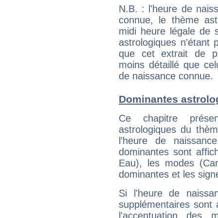
N.B. : l'heure de nais
connue, le thème astr
midi heure légale de s
astrologiques n'étant 
que cet extrait de po
moins détaillé que ce
de naissance connue.
Dominantes astrolo
Ce chapitre présen
astrologiques du thèm
l'heure de naissanc
dominantes sont affich
Eau), les modes (Card
dominantes et les sign
Si l'heure de naissa
supplémentaires sont 
l'accentuation des m