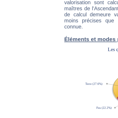
valorisation sont cal
maîtres de l'Ascendant
de calcul demeure val
moins précises que 
connue.
Éléments et modes 