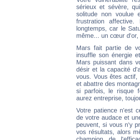
sérieux et sévère, qu
solitude non voulue 
frustration affectiv
longtemps, car le Satur
même... un cœur d'or, qu
Mars fait partie de v
insuffle son énergie 
Mars puissant dans vo
désir et la capacité d
vous. Vous êtes actif
et abattre des montag
si parfois, le risque
aurez entreprise, toujo
Votre patience n'est 
de votre audace et une 
peuvent, si vous n'y pr
vos résultats, alors 
champion de l'effica