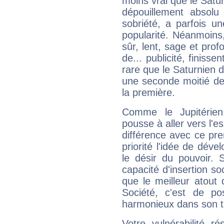
moins vrai que le Satur
dépouillement absolu 
sobriété, a parfois u
popularité. Néanmoins, l
sûr, lent, sage et pro
de... publicité, finisse
rare que le Saturnien d
une seconde moitié de 
la première.
Comme le Jupitérien
pousse à aller vers l'es
différence avec ce pr
priorité l'idée de déve
le désir du pouvoir. 
capacité d'insertion soc
que le meilleur atout q
Société, c'est de p
harmonieux dans son t
Votre vulnérabilité r