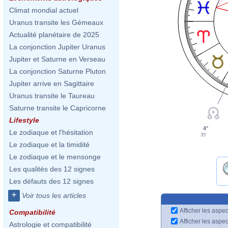
Climat mondial actuel
Uranus transite les Gémeaux
Actualité planétaire de 2025
La conjonction Jupiter Uranus
Jupiter et Saturne en Verseau
La conjonction Saturne Pluton
Jupiter arrive en Sagittaire
Uranus transite le Taureau
Saturne transite le Capricorne
Lifestyle
4°
Le zodiaque et l'hésitation
35'
Le zodiaque et la timidité
Le zodiaque et le mensonge
Les qualités des 12 signes
Les défauts des 12 signes
+
Voir tous les articles
Afficher les aspec
Compatibilité
Afficher les aspe
Astrologie et compatibilité