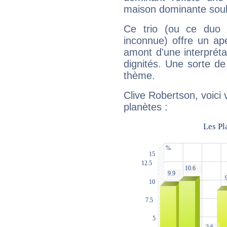
maison dominante soulig
Ce trio (ou ce duo 
inconnue) offre un ap
amont d'une interprétat
dignités. Une sorte de
thème.
Clive Robertson, voici
planètes :