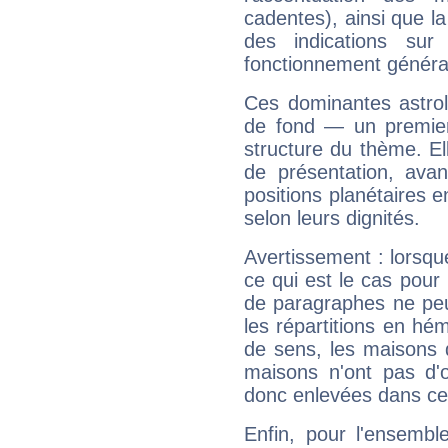
cadentes), ainsi que la
des indications sur 
fonctionnement généra
Ces dominantes astrol
de fond — un premie
structure du thème. Ell
de présentation, avant
positions planétaires 
selon leurs dignités.
Avertissement : lorsqu
ce qui est le cas pour
de paragraphes ne peu
les répartitions en hé
de sens, les maisons 
maisons n'ont pas d'o
donc enlevées dans cet
Enfin, pour l'ensembl