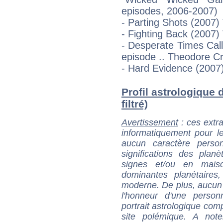
episodes, 2006-2007)
- Parting Shots (2007)
- Fighting Back (2007)
- Desperate Times Cal
episode .. Theodore C
- Hard Evidence (2007
Profil astrologique 
filtré)
Avertissement
: ces extra
informatiquement pour le
aucun caractère perso
significations des pla
signes et/ou en maiso
dominantes planétaires,
moderne. De plus, aucun a
l'honneur d'une personn
portrait astrologique com
site polémique. A note