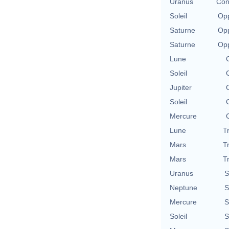
Uranus
Con
Soleil
Opp
Saturne
Opp
Saturne
Opp
Lune
Soleil
Jupiter
Soleil
Mercure
Lune
T
Mars
T
Mars
T
Uranus
S
Neptune
S
Mercure
S
Soleil
S