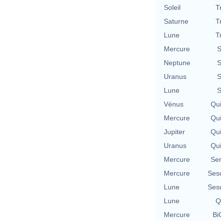
Soleil
T
Saturne
T
Lune
T
Mercure
S
Neptune
S
Uranus
S
Lune
S
Vénus
Qu
Mercure
Qu
Jupiter
Qu
Uranus
Qu
Mercure
Se
Mercure
Ses
Lune
Ses
Lune
Q
Mercure
Bi