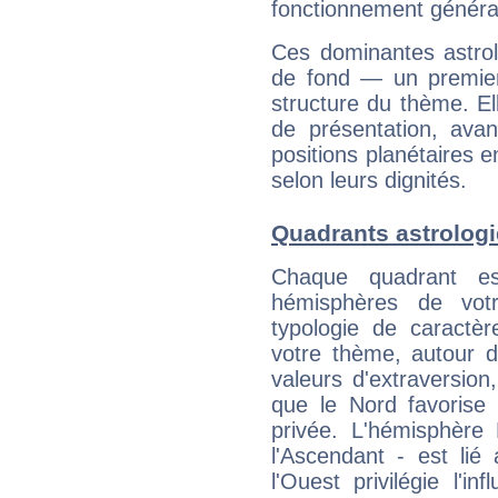
fonctionnement généra
Ces dominantes astrol
de fond — un premie
structure du thème. Ell
de présentation, avant
positions planétaires 
selon leurs dignités.
Quadrants astrolog
Chaque quadrant e
hémisphères de vo
typologie de caractè
votre thème, autour d
valeurs d'extraversion,
que le Nord favorise l'
privée. L'hémisphère 
l'Ascendant - est lié
l'Ouest privilégie l'i