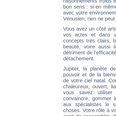
raisonnements froids et
bon sens : si en même 
avec votre environnem
Vénusien, rien ne peut 
Vous avez un côté arti
vos actes et dans 
concepts très clairs, b
beauté, voire aussi l
détriment de l'efficacit
détachement.
Jupiter, la planète de
pouvoir et de la bienv
de votre ciel natal. C
chaleureux, ouvert, lia
vous savez utilise
convaincre, gommer le
aux spécialistes le s
choses. Votre rôle à v