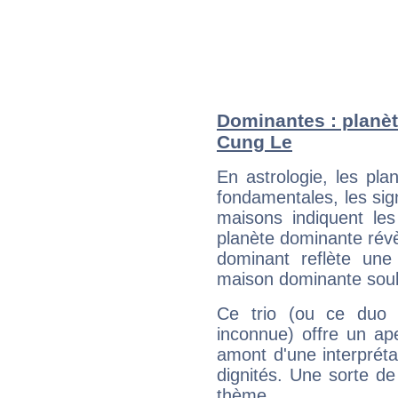
Dominantes : planèt
Cung Le
En astrologie, les pl
fondamentales, les sig
maisons indiquent le
planète dominante révèl
dominant reflète une
maison dominante soulig
Ce trio (ou ce duo 
inconnue) offre un ap
amont d'une interprétat
dignités. Une sorte de
thème.