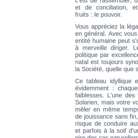
c'est de rassembler, d
et de conciliation, e
fruits : le pouvoir.
Vous appréciez la légal
en général. Avec vous
entité humaine peut s'
à merveille diriger. 
politique par excelle
natal est toujours sy
la Société, quelle que s
Ce tableau idyllique 
évidemment : chaque 
faiblesses. L'une des 
Solarien, mais votre vo
mêler en même temps 
de jouissance sans fin
risque de conduire au
et parfois à la soif d'
pire des cas naturelle