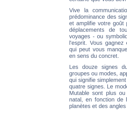
Vive la communicati
prédominance des sign
et amplifie votre goût 
déplacements de tout
voyages - ou symboliq
l'esprit. Vous gagnez
qui peut vous manquer
en sens du concret.
Les douze signes du
groupes ou modes, app
qui signifie simplemen
quatre signes. Le mod
Mutable sont plus ou
natal, en fonction de
planètes et des angles