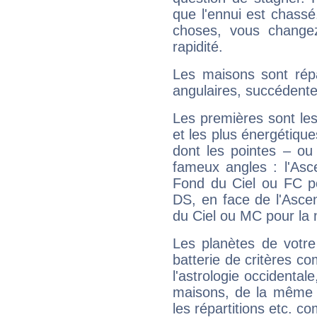
que l'ennui est chass
choses, vous change
rapidité.
Les maisons sont répa
angulaires, succédente
Les premières sont les
et les plus énergétique
dont les pointes – ou
fameux angles : l'Asc
Fond du Ciel ou FC p
DS, en face de l'Ascen
du Ciel ou MC pour la 
Les planètes de votre
batterie de critères co
l'astrologie occidental
maisons, de la même f
les répartitions etc.