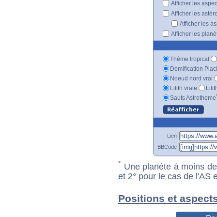
Afficher les aspe
Afficher les astér
Afficher les a
Afficher les plan
Thème tropical
Domification Plac
Noeud nord vrai
Lilith vraie
Lili
Sauts Astrotheme
Lien
BBCode
*
Une planète à moins de 1
et 2° pour le cas de l'AS
Positions et aspect