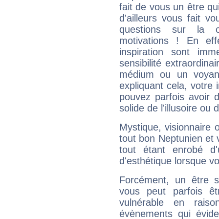
fait de vous un être qu
d'ailleurs vous fait
questions sur la 
motivations ! En eff
inspiration sont im
sensibilité extraordina
médium ou un voyant
expliquant cela, votre 
pouvez parfois avoir d
solide de l'illusoire ou d
Mystique, visionnaire
tout bon Neptunien et 
tout étant enrobé d'u
d'esthétique lorsque v
Forcément, un être sa
vous peut parfois êt
vulnérable en rais
évènements qui évide