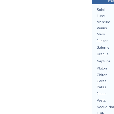
Pos
Soleil
Lune
Mercure
Vénus
Mars
Jupiter
Saturne
Uranus
Neptune
Pluton
Chiron
Cérès
Pallas
Junon
Vesta
Noeud No
Lilith