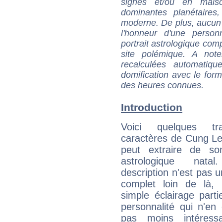
signes et/ou en maiso
dominantes planétaires,
moderne. De plus, aucun a
l'honneur d'une personn
portrait astrologique com
site polémique. A note
recalculées automatiq
domification avec le form
des heures connues.
Introduction
Voici quelques tr
caractères de Cung Le
peut extraire de s
astrologique natal
description n'est pas u
complet loin de là,
simple éclairage parti
personnalité qui n'e
pas moins intéres