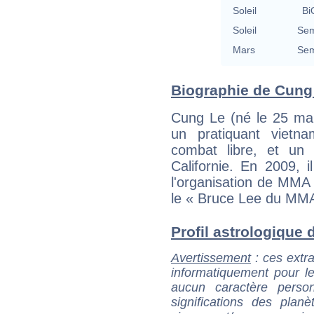
Soleil
Bi
Soleil
Sem
Mars
Sem
Biographie de Cung 
Cung Le (né le 25 ma
un pratiquant vietna
combat libre, et un
Californie. En 2009, 
l'organisation de MMA 
le « Bruce Lee du MMA
Profil astrologique d
Avertissement
: ces extra
informatiquement pour le
aucun caractère perso
significations des pla