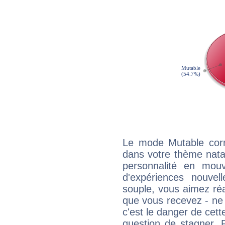
Le mode Mutable corr
dans votre thème natal
personnalité en mouv
d'expériences nouvell
souple, vous aimez réag
que vous recevez - ne 
c'est le danger de cett
question de stagner. 