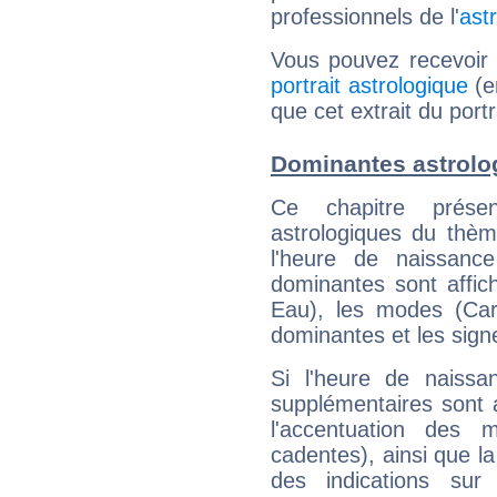
professionnels de l'
ast
Vous pouvez recevoir
portrait astrologique
(e
que cet extrait du port
Dominantes astrolo
Ce chapitre présen
astrologiques du thèm
l'heure de naissanc
dominantes sont affich
Eau), les modes (Card
dominantes et les sign
Si l'heure de naissa
supplémentaires sont 
l'accentuation des m
cadentes), ainsi que la
des indications sur 