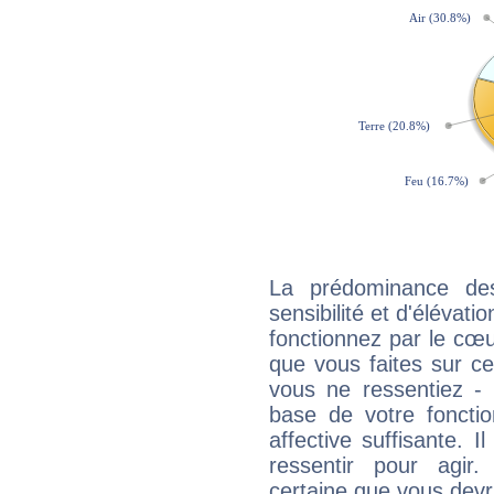
La prédominance de
sensibilité et d'élévat
fonctionnez par le cœu
que vous faites sur ce
vous ne ressentiez - d
base de votre foncti
affective suffisante. 
ressentir pour agir.
certaine que vous devr