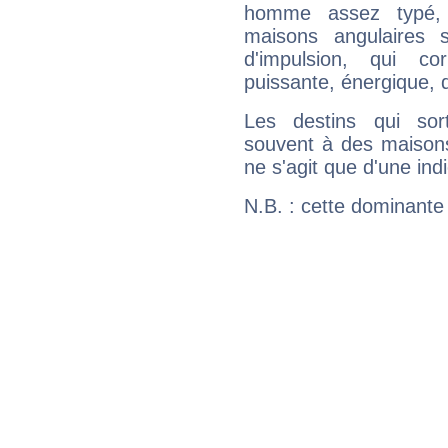
homme assez typé, 
maisons angulaires 
d'impulsion, qui co
puissante, énergique, 
Les destins qui sort
souvent à des maisons
ne s'agit que d'une indic
N.B. : cette dominante