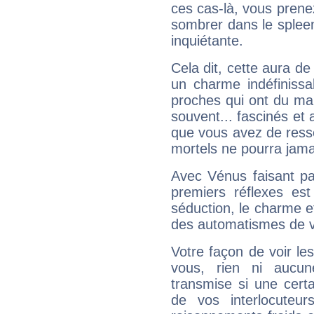
ces cas-là, vous prene
sombrer dans le spleen 
inquiétante.
Cela dit, cette aura d
un charme indéfiniss
proches qui ont du ma
souvent... fascinés et 
que vous avez de ress
mortels ne pourra jamai
Avec Vénus faisant pa
premiers réflexes est
séduction, le charme et
des automatismes de 
Votre façon de voir l
vous, rien ni aucun
transmise si une cert
de vos interlocuteu