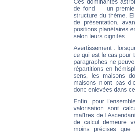
Ces dominantes astrol
de fond — un premie
structure du thème. Ell
de présentation, avant
positions planétaires 
selon leurs dignités.
Avertissement : lorsqu
ce qui est le cas pour
paragraphes ne peuven
répartitions en hémis
sens, les maisons do
maisons n'ont pas d'o
donc enlevées dans cet
Enfin, pour l'ensembl
valorisation sont cal
maîtres de l'Ascendant
de calcul demeure val
moins précises que 