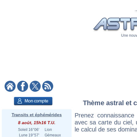
Une nouve
Thème astral et c
Prenez connaissance 
Transits et éphémérides
avec sa carte du ciel, 
8 août, 15h16 T.U.
le calcul de ses domina
Soleil
16°06'
Lion
Lune
19°57'
Gémeaux