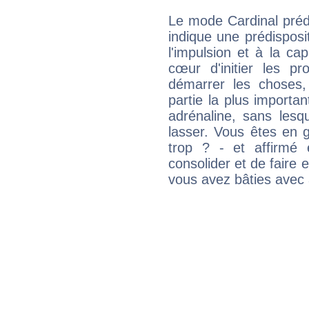
Le mode Cardinal préd
indique une prédisposit
l'impulsion et à la ca
cœur d'initier les p
démarrer les choses,
partie la plus import
adrénaline, sans les
lasser. Vous êtes en gé
trop ? - et affirmé 
consolider et de faire 
vous avez bâties avec 