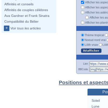
Afficher les aspe
Affinités et conseils
Afficher les aspe
Affinités de couples célèbres
Afficher les astér
Ava Gardner et Frank Sinatra
Afficher les a
Compatibilité du Bélier
Afficher les plan
+
Voir tous les articles
Thème tropical
Noeud nord vrai
Lilith vraie
Lili
Lien
BBCode
Positions et aspect
Pos
Soleil
Lune