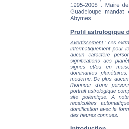
1995-2008 : Maire de
Guadeloupe mandat e
Abymes
Profil astrologique d
Avertissement
: ces extra
informatiquement pour le
aucun caractère perso
significations des pla
signes et/ou en maiso
dominantes planétaires,
moderne. De plus, aucun a
l'honneur d'une personn
portrait astrologique com
site polémique. A note
recalculées automatiq
domification avec le form
des heures connues.
Introduction