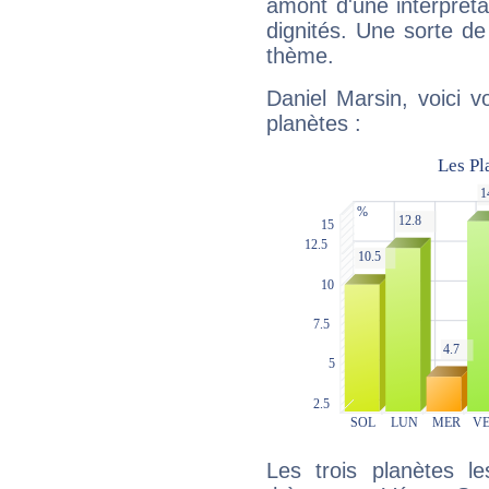
amont d'une interprétat
dignités. Une sorte de
thème.
Daniel Marsin, voici 
planètes :
Les trois planètes l