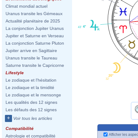
Climat mondial actuel
Uranus transite les Gémeaux
Actualité planétaire de 2025
4°
43'
La conjonction Jupiter Uranus
Jupiter et Saturne en Verseau
La conjonction Saturne Pluton
Jupiter arrive en Sagittaire
Uranus transite le Taureau
Saturne transite le Capricorne
Lifestyle
20°
32'
Le zodiaque et l'hésitation
Le zodiaque et la timidité
Le zodiaque et le mensonge
Les qualités des 12 signes
Les défauts des 12 signes
+
Voir tous les articles
Compatibilité
Afficher les aspec
Astrologie et compatibilité