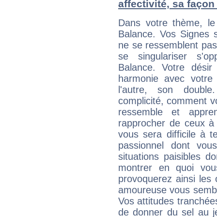
affectivité, sa faço
Dans votre thème, le
Balance. Vos Signes s
ne se ressemblent pas
se singulariser s'op
Balance. Votre désir
harmonie avec votre p
l'autre, son doubl
complicité, comment v
ressemble et appr
rapprocher de ceux à 
vous sera difficile à 
passionnel dont vous
situations paisibles do
montrer en quoi vous
provoquerez ainsi les 
amoureuse vous semble
Vos attitudes tranchées
de donner du sel au j