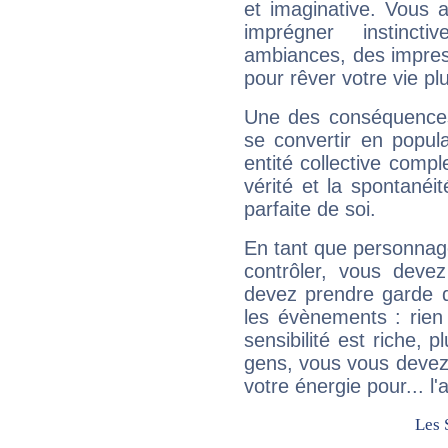
et imaginative. Vous a
imprégner instinc
ambiances, des impres
pour rêver votre vie plu
Une des conséquences 
se convertir en popular
entité collective compl
vérité et la spontanéit
parfaite de soi.
En tant que personnage 
contrôler, vous deve
devez prendre garde d
les évènements : rien 
sensibilité est riche, 
gens, vous vous devez
votre énergie pour... l'a