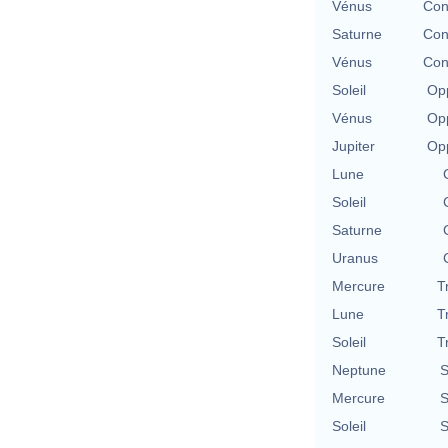
Vénus
Con
Saturne
Con
Vénus
Con
Soleil
Opp
Vénus
Opp
Jupiter
Opp
Lune
Soleil
Saturne
Uranus
Mercure
T
Lune
T
Soleil
T
Neptune
S
Mercure
S
Soleil
S