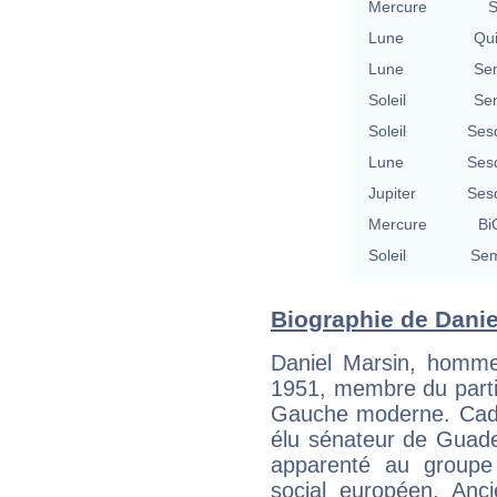
Mercure
S
Lune
Qu
Lune
Se
Soleil
Se
Soleil
Ses
Lune
Ses
Jupiter
Ses
Mercure
Bi
Soleil
Sem
Biographie de Daniel
Daniel Marsin, homme
1951, membre du parti
Gauche moderne. Cadre
élu sénateur de Guade
apparenté au groupe
social européen. An