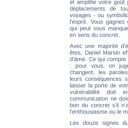
et amplifie votre goût 
déplacements de tout
voyages - ou symboliq
l'esprit. Vous gagnez
qui peut vous manquer
en sens du concret.
Avec une majorité d'
êtes, Daniel Marsin ef
d'âme. Ce qui compte e
: pour vous, on juge
changent, les paroles
leurs conséquences so
laisser la porte de vot
vulnérabilité doit 
communication ne doiv
bon du concret s'il n'
l'enthousiasme ou le m
Les douze signes du