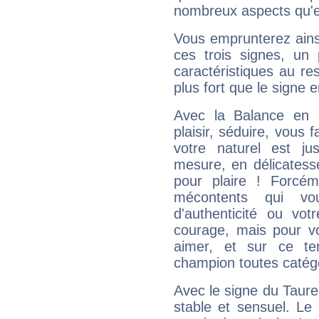
nombreux aspects qu'el
Vous emprunterez ainsi
ces trois signes, u
caractéristiques au re
plus fort que le signe e
Avec la Balance en 
plaisir, séduire, vous f
votre naturel est j
mesure, en délicatess
pour plaire ! Forcém
mécontents qui vo
d'authenticité ou vo
courage, mais pour vou
aimer, et sur ce te
champion toutes catégo
Avec le signe du Taurea
stable et sensuel. Le