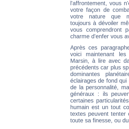
l'affrontement, vous 
votre façon de combat
votre nature que m
toujours à dévoiler mê
vous comprendront pa
charme d'enfer vous a
Après ces paragraphe
voici maintenant les
Marsin, à lire avec d
précédents car plus spé
dominantes planéta
éclairages de fond qui 
de la personnalité, m
généraux : ils peuven
certaines particularit
humain est un tout co
textes peuvent tenter 
toute sa finesse, ou d