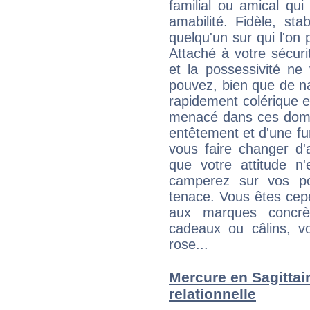
familial ou amical qui 
amabilité. Fidèle, sta
quelqu'un sur qui l'on
Attaché à votre sécurit
et la possessivité ne
pouvez, bien que de na
rapidement colérique e
menacé dans ces domai
entêtement et d'une fur
vous faire changer d'
que votre attitude n
camperez sur vos po
tenace. Vous êtes cepe
aux marques concrèt
cadeaux ou câlins, vo
rose...
Mercure en Sagittaire
relationnelle