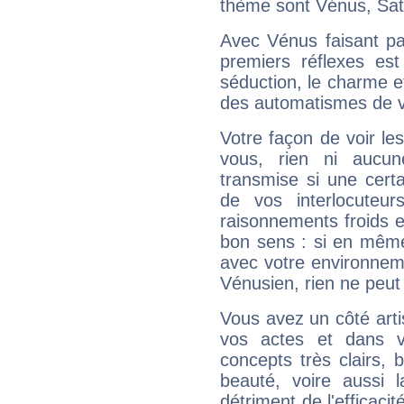
thème sont Vénus, Sat
Avec Vénus faisant pa
premiers réflexes est
séduction, le charme et
des automatismes de 
Votre façon de voir l
vous, rien ni aucun
transmise si une cert
de vos interlocuteu
raisonnements froids et
bon sens : si en même 
avec votre environnem
Vénusien, rien ne peut 
Vous avez un côté arti
vos actes et dans 
concepts très clairs, b
beauté, voire aussi l
détriment de l'efficacit