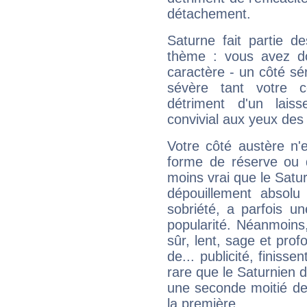
détachement.
Saturne fait partie d
thème : vous avez do
caractère - un côté sé
sévère tant votre c
détriment d'un laiss
convivial aux yeux des
Votre côté austère n'
forme de réserve ou d
moins vrai que le Satur
dépouillement absolu 
sobriété, a parfois u
popularité. Néanmoins, l
sûr, lent, sage et pro
de... publicité, finisse
rare que le Saturnien d
une seconde moitié de 
la première.