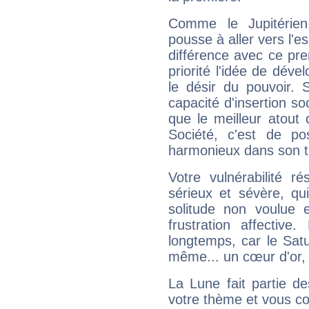
Comme le Jupitérien
pousse à aller vers l'es
différence avec ce pr
priorité l'idée de déve
le désir du pouvoir. 
capacité d'insertion soc
que le meilleur atout q
Société, c'est de p
harmonieux dans son t
Votre vulnérabilité r
sérieux et sévère, qu
solitude non voulue 
frustration affectiv
longtemps, car le Satur
même... un cœur d'or, qu
La Lune fait partie d
votre thème et vous co