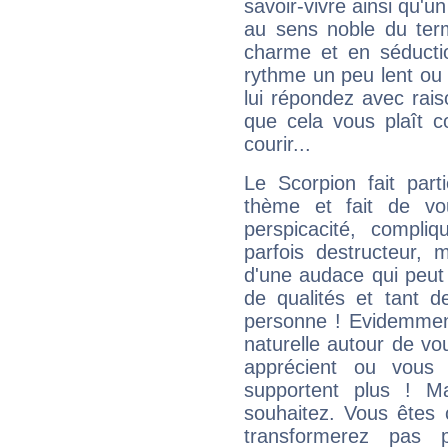
savoir-vivre ainsi qu'
au sens noble du ter
charme et en séductio
rythme un peu lent ou 
lui répondez avec rais
que cela vous plaît 
courir...
Le Scorpion fait par
thème et fait de vo
perspicacité, compli
parfois destructeur, m
d'une audace qui peut q
de qualités et tant
personne ! Evidemment
naturelle autour de vo
apprécient ou vous
supportent plus ! M
souhaitez. Vous êtes
transformerez pas p