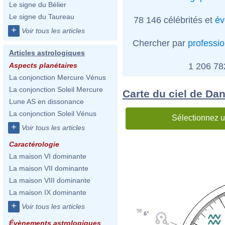
Le signe du Bélier
Le signe du Taureau
78 146 célébrités et
év
+
Voir tous les articles
Chercher par
professi
Articles astrologiques
1 206 7
Aspects planétaires
La conjonction Mercure Vénus
La conjonction Soleil Mercure
Carte du ciel de Dan
Lune AS en dissonance
La conjonction Soleil Vénus
Sélectionnez u
+
Voir tous les articles
Caractérologie
La maison VI dominante
La maison VII dominante
La maison VIII dominante
La maison IX dominante
+
Voir tous les articles
56'
6°
Évènements astrologiques