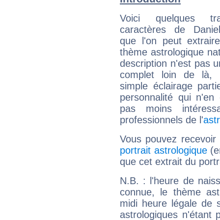
Voici quelques tr
caractères de Danie
que l'on peut extrai
thème astrologique nat
description n'est pas u
complet loin de là,
simple éclairage parti
personnalité qui n'e
pas moins intéres
professionnels de l'
ast
Vous pouvez recevoir
portrait astrologique
(e
que cet extrait du port
N.B. : l'heure de nais
connue, le thème astr
midi heure légale de s
astrologiques n'étant 