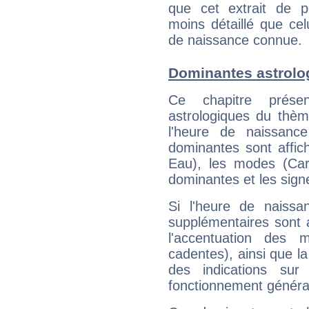
que cet extrait de po
moins détaillé que ce
de naissance connue.
Dominantes astrolo
Ce chapitre présen
astrologiques du thèm
l'heure de naissanc
dominantes sont affich
Eau), les modes (Card
dominantes et les sign
Si l'heure de naissa
supplémentaires sont 
l'accentuation des m
cadentes), ainsi que la
des indications sur 
fonctionnement généra