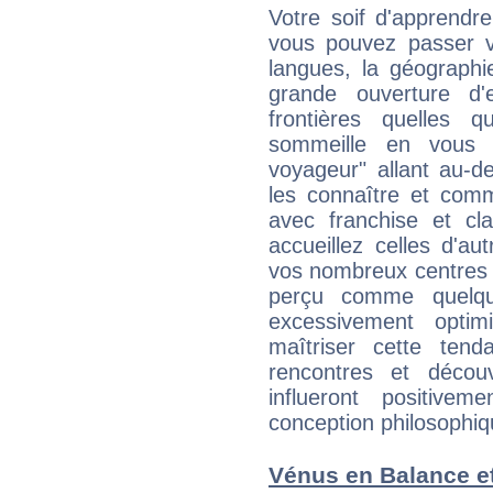
Votre soif d'apprendr
vous pouvez passer v
langues, la géographie
grande ouverture d'e
frontières quelles q
sommeille en vous 
voyageur" allant au-d
les connaître et com
avec franchise et cl
accueillez celles d'a
vos nombreux centres d
perçu comme quelqu'
excessivement opti
maîtriser cette tend
rencontres et décou
influeront positive
conception philosophiqu
Vénus en Balance et