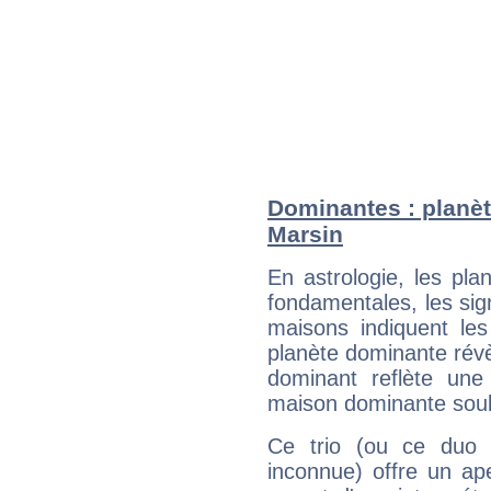
Dominantes : planèt
Marsin
En astrologie, les pl
fondamentales, les sig
maisons indiquent le
planète dominante révèl
dominant reflète une
maison dominante soulig
Ce trio (ou ce duo 
inconnue) offre un ap