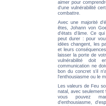
aimer pour comprendre
d'une vulnérabilité ce
combattre.
Avec une majorité d'
êtes, Johann von Goet
d'états d'âme. Ce qui
peut durer : pour vous
idées changent, les pa
et leurs conséquences 
laisser la porte de vot
vulnérabilité doit 
communication ne doiv
bon du concret s'il n'
l'enthousiasme ou le m
Les valeurs de Feu so
natal, avec seulement
vous pouvez manq
d'enthousiasme, d'es