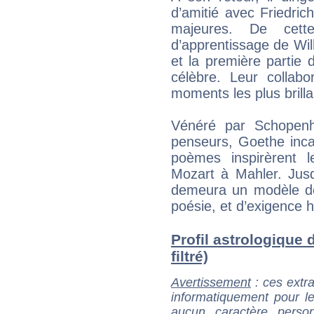
d’amitié avec Friedrich 
majeures. De cett
d’apprentissage de Wi
et la première partie
célèbre. Leur collabor
moments les plus brilla
Vénéré par Schopenh
penseurs, Goethe incarn
poèmes inspirèrent 
Mozart à Mahler. Jus
demeura un modèle de 
poésie, et d’exigence 
Profil astrologique
filtré)
Avertissement
: ces extra
informatiquement pour le
aucun caractère perso