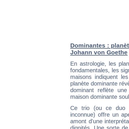
Dominantes : planèt
Johann von Goethe
En astrologie, les pl
fondamentales, les sig
maisons indiquent le
planète dominante révèl
dominant reflète une
maison dominante soulig
Ce trio (ou ce duo 
inconnue) offre un ap
amont d'une interprétat
dignités. Une sorte de