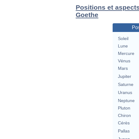
Positions et aspect
Goethe
Pos
Soleil
Lune
Mercure
Vénus
Mars
Jupiter
Saturne
Uranus
Neptune
Pluton
Chiron
Cérès
Pallas