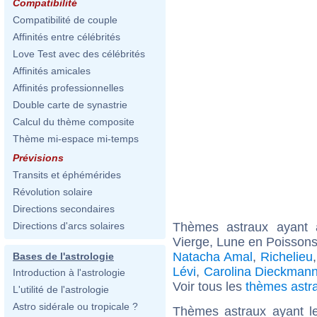
Compatibilité
Compatibilité de couple
Affinités entre célébrités
Love Test avec des célébrités
Affinités amicales
Affinités professionnelles
Double carte de synastrie
Calcul du thème composite
Thème mi-espace mi-temps
Prévisions
Transits et éphémérides
Révolution solaire
Directions secondaires
Thèmes astraux ayant
Directions d'arcs solaires
Vierge, Lune en Poissons
Natacha Amal
,
Richelieu
Bases de l'astrologie
Lévi
,
Carolina Dieckman
Introduction à l'astrologie
Voir tous les
thèmes astr
L'utilité de l'astrologie
Astro sidérale ou tropicale ?
Thèmes astraux ayant l