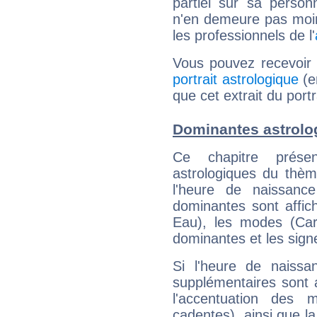
partiel sur sa personn
n'en demeure pas moin
les professionnels de l'
Vous pouvez recevoir
portrait astrologique
(e
que cet extrait du por
Dominantes astrolo
Ce chapitre présen
astrologiques du thèm
l'heure de naissanc
dominantes sont affich
Eau), les modes (Card
dominantes et les sign
Si l'heure de naissa
supplémentaires sont 
l'accentuation des m
cadentes), ainsi que la