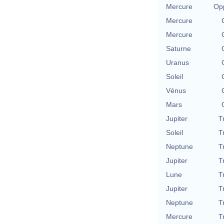
Mercure
Opp
Mercure
Mercure
Saturne
Uranus
Soleil
Vénus
Mars
Jupiter
T
Soleil
T
Neptune
T
Jupiter
T
Lune
T
Jupiter
T
Neptune
T
Mercure
T