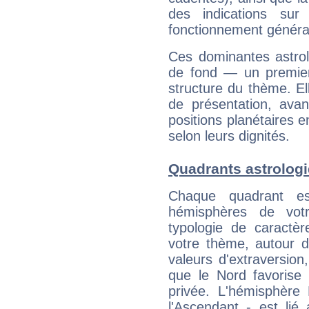
des indications sur 
fonctionnement généra
Ces dominantes astrol
de fond — un premie
structure du thème. Ell
de présentation, avant
positions planétaires 
selon leurs dignités.
Quadrants astrolog
Chaque quadrant e
hémisphères de vo
typologie de caractè
votre thème, autour d
valeurs d'extraversion,
que le Nord favorise l'
privée. L'hémisphère 
l'Ascendant - est lié