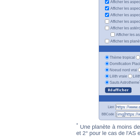
Afficher les aspec
Afficher les aspe
Afficher les aspe
Afficher les aspe
Afficher les astér
Afficher les a
Afficher les plan
Thème tropical
Domification Plac
Noeud nord vrai
Lilith vraie
Lili
Sauts Astrotheme
Lien
BBCode
*
Une planète à moins de 1
et 2° pour le cas de l'AS