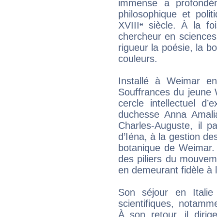
immense a profondém
philosophique et polit
XVIIIᵉ siècle. À la fo
chercheur en sciences
rigueur la poésie, la b
couleurs.
Installé à Weimar e
Souffrances du jeune 
cercle intellectuel d
duchesse Anna Amali
Charles-Auguste, il pa
d’Iéna, à la gestion d
botanique de Weimar. E
des piliers du mouvem
en demeurant fidèle à 
Son séjour en Italie
scientifiques, notam
À son retour, il diri