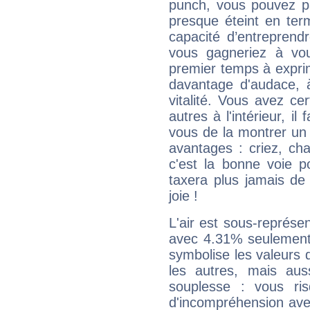
punch, vous pouvez par
presque éteint en ter
capacité d’entreprendr
vous gagneriez à vo
premier temps à expri
davantage d'audace, 
vitalité. Vous avez ce
autres à l'intérieur, il
vous de la montrer un 
avantages : criez, ch
c'est la bonne voie p
taxera plus jamais de 
joie !
L'air est sous-représ
avec 4.31% seulement 
symbolise les valeurs
les autres, mais auss
souplesse : vous ri
d'incompréhension ave