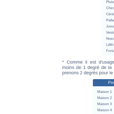
Plut
Chir
Cérè
Pall
Jun
Vest
Noeu
Lilith
Fort
* Comme il est d'usage
moins de 1 degré de la m
prenons 2 degrés pour le
Pos
Maison 1
Maison 2
Maison 3
Maison 4