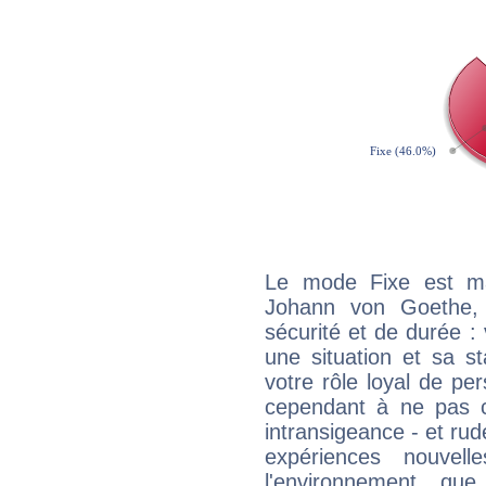
Le mode Fixe est maj
Johann von Goethe, 
sécurité et de durée 
une situation et sa st
votre rôle loyal de pe
cependant à ne pas co
intransigeance - et rud
expériences nouvel
l'environnement que