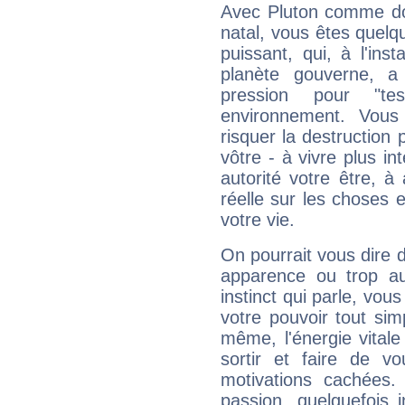
Avec Pluton comme do
natal, vous êtes quelq
puissant, qui, à l'in
planète gouverne, a
pression pour "t
environnement. Vous
risquer la destruction 
vôtre - à vivre plus i
autorité votre être, à
réelle sur les choses 
votre vie.
On pourrait vous dire 
apparence ou trop aut
instinct qui parle, vou
votre pouvoir tout si
même, l'énergie vitale
sortir et faire de 
motivations cachées.
passion, quelquefois 