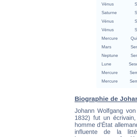
Vénus
S
Saturne
S
Vénus
S
Vénus
S
Mercure
Qu
Mars
Se
Neptune
Se
Lune
Ses
Mercure
Sem
Mercure
Sem
Biographie de Johan
Johann Wolfgang von
1832) fut un écrivain,
homme d’État allemand
influente de la lit