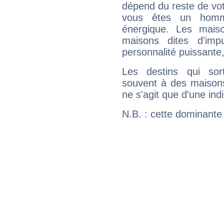
dépend du reste de vot
vous êtes un homm
énergique. Les mais
maisons dites d'imp
personnalité puissante
Les destins qui sort
souvent à des maisons
ne s'agit que d'une indic
N.B. : cette dominante