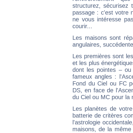
structurez, sécurisez
passage : c'est votre 
ne vous intéresse pas
courir...
Les maisons sont répa
angulaires, succédente
Les premières sont les
et les plus énergétique
dont les pointes – ou
fameux angles : l'Asc
Fond du Ciel ou FC p
DS, en face de l'Ascen
du Ciel ou MC pour la 
Les planètes de votre
batterie de critères co
l'astrologie occidental
maisons, de la même f