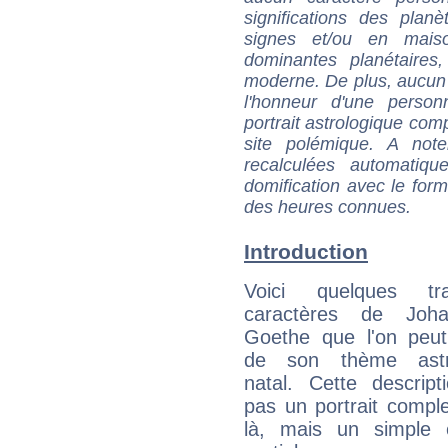
significations des pla
signes et/ou en maiso
dominantes planétaires,
moderne. De plus, aucun a
l'honneur d'une personn
portrait astrologique com
site polémique. A note
recalculées automatiq
domification avec le form
des heures connues.
Introduction
Voici quelques tr
caractères de Joh
Goethe que l'on peut
de son thème astro
natal. Cette descript
pas un portrait comple
là, mais un simple é