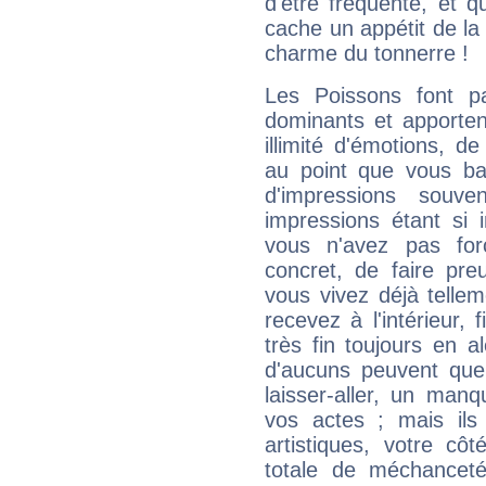
d'être fréquenté, et qu
cache un appétit de la 
charme du tonnerre !
Les Poissons font pa
dominants et apporten
illimité d'émotions, de
au point que vous ba
d'impressions souve
impressions étant si 
vous n'avez pas for
concret, de faire pr
vous vivez déjà telle
recevez à l'intérieur
très fin toujours en al
d'aucuns peuvent quel
laisser-aller, un man
vos actes ; mais ils
artistiques, votre cô
totale de méchanceté