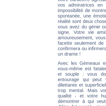
vos admiratrices en 
impossibilité de montr
spontanée, une émoti
réalité sont deux chose
vous avez du génie o
signe. Votre vie ami
amoureusement, vous 
facette seulement de 
confirmera ou infirmer
un drame !
Avec les Gémeaux en
vous-même est fatalem
et souple : vous do
entourage qui peut
dilettante et superfici
trop mental. Mais vot
qualité - et votre 
démontrer à qui veut