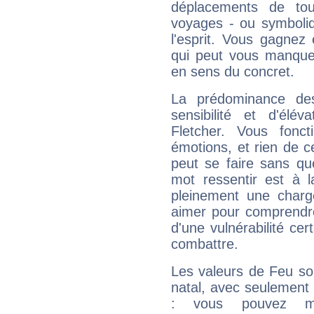
déplacements de tout
voyages - ou symboliq
l'esprit. Vous gagnez
qui peut vous manquer
en sens du concret.
La prédominance de
sensibilité et d'élé
Fletcher. Vous fonc
émotions, et rien de c
peut se faire sans que
mot ressentir est à 
pleinement une charge
aimer pour comprendre
d'une vulnérabilité ce
combattre.
Les valeurs de Feu so
natal, avec seulement
: vous pouvez ma