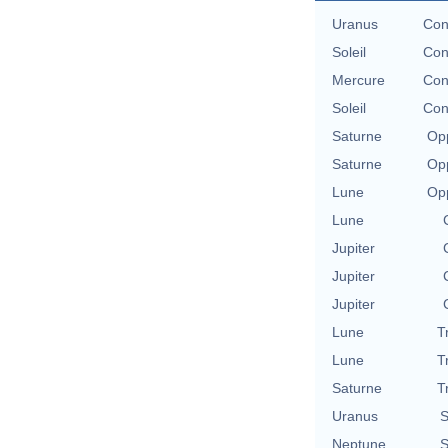
Uranus
Con
Soleil
Con
Mercure
Con
Soleil
Con
Saturne
Opp
Saturne
Opp
Lune
Opp
Lune
Jupiter
Jupiter
Jupiter
Lune
T
Lune
T
Saturne
T
Uranus
S
Neptune
S