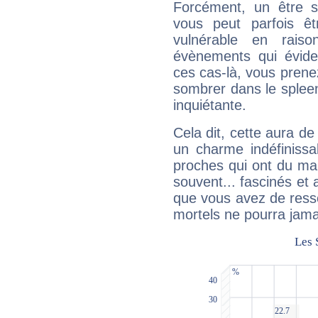
Forcément, un être sa
vous peut parfois êt
vulnérable en rais
évènements qui évide
ces cas-là, vous prene
sombrer dans le spleen 
inquiétante.
Cela dit, cette aura d
un charme indéfiniss
proches qui ont du ma
souvent... fascinés et 
que vous avez de ress
mortels ne pourra jamai