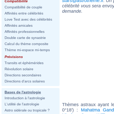
stars@astrotheme.fr
. Un 
Compatibilité
célébrité vous sera envoy
Compatibilité de couple
demande.
Affinités entre célébrités
Love Test avec des célébrités
Affinités amicales
Affinités professionnelles
Double carte de synastrie
Calcul du thème composite
Thème mi-espace mi-temps
Prévisions
Transits et éphémérides
Révolution solaire
Directions secondaires
Directions d'arcs solaires
Bases de l'astrologie
Introduction à l'astrologie
Thèmes astraux ayant l
L'utilité de l'astrologie
0°18') :
Mahatma Gand
Astro sidérale ou tropicale ?