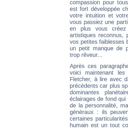
compassion pour tous 
est fort développée c
votre intuition et vot
vous passiez une partie
en plus vous créez
artistiques reconnus,
vos petites faiblesses 
un petit manque de p
trop rêveur...
Après ces paragraphe
voici maintenant les
Fletcher, à lire avec 
précédents car plus spé
dominantes planéta
éclairages de fond qui 
de la personnalité, m
généraux : ils peuven
certaines particularit
humain est un tout co