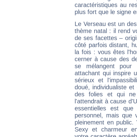
caractéristiques au re
plus fort que le signe e
Le Verseau est un des 
thème natal : il rend 
de ses facettes – origi
côté parfois distant, 
la fois : vous êtes l'h
cerner à cause des de
se mélangent pour 
attachant qui inspire 
sérieux et l'impassibi
doué, individualiste et
des folies et qui 
l'attendrait à cause d'
essentielles est que
personnel, mais que 
pleinement en public.
Sexy et charmeur en 
votre caractère agréabl