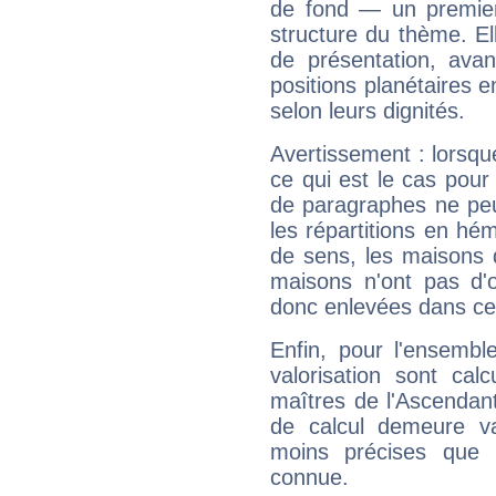
de fond — un premie
structure du thème. Ell
de présentation, avant
positions planétaires 
selon leurs dignités.
Avertissement : lorsqu
ce qui est le cas pour
de paragraphes ne peu
les répartitions en hé
de sens, les maisons 
maisons n'ont pas d'o
donc enlevées dans cet
Enfin, pour l'ensembl
valorisation sont cal
maîtres de l'Ascendant
de calcul demeure val
moins précises que 
connue.