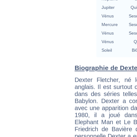
Jupiter
Qu
Vénus
Ses
Mercure
Ses
Vénus
Ses
Vénus
Q
Soleil
Bi
Biographie de Dexter
Dexter Fletcher, né 
anglais. Il est surtout
dans des séries telle
Babylon. Dexter a co
avec une apparition d
1980, il a joué dan
Elephant Man et Le Bo
Friedrich de Bavière 
personnelle Dexter a e