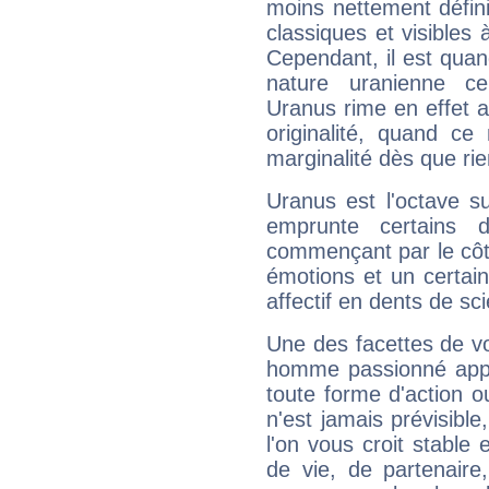
moins nettement défini
classiques et visibles 
Cependant, il est qua
nature uranienne cer
Uranus rime en effet a
originalité, quand ce
marginalité dès que rie
Uranus est l'octave s
emprunte certains 
commençant par le côt
émotions et un certai
affectif en dents de sci
Une des facettes de vo
homme passionné appré
toute forme d'action o
n'est jamais prévisible
l'on vous croit stable 
de vie, de partenaire