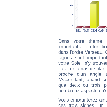
Dans votre thème na
importants - en fonctio
dans l'ordre Verseau,
signes sont importa
votre Soleil s'y trouv
cas : un amas de planè
proche d'un angle 
l'Ascendant, quand c
que deux ou trois pl
nombreux aspects qu'el
Vous emprunterez ainsi
ces trois signes, u