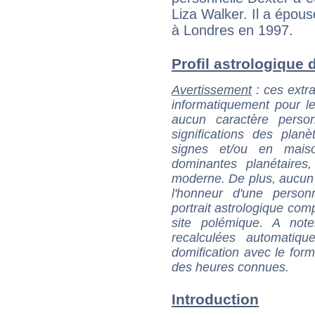
Liza Walker. Il a épous
à Londres en 1997.
Profil astrologique d
Avertissement
: ces extra
informatiquement pour le
aucun caractère perso
significations des pla
signes et/ou en maiso
dominantes planétaires,
moderne. De plus, aucun a
l'honneur d'une personn
portrait astrologique com
site polémique. A note
recalculées automatiq
domification avec le form
des heures connues.
Introduction