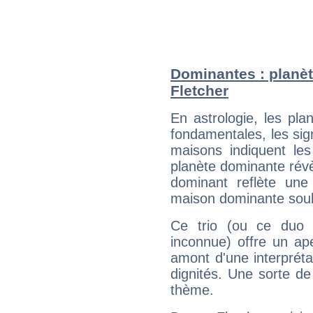
Dominantes : planèt
Fletcher
En astrologie, les pl
fondamentales, les sig
maisons indiquent le
planète dominante révèl
dominant reflète une
maison dominante soulig
Ce trio (ou ce duo 
inconnue) offre un ap
amont d'une interprétat
dignités. Une sorte de
thème.