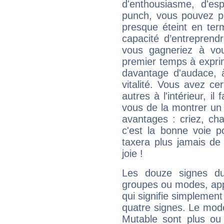
d'enthousiasme, d'es
punch, vous pouvez par
presque éteint en ter
capacité d’entreprendr
vous gagneriez à vo
premier temps à expri
davantage d'audace, 
vitalité. Vous avez ce
autres à l'intérieur, il
vous de la montrer un 
avantages : criez, ch
c'est la bonne voie p
taxera plus jamais de 
joie !
Les douze signes du
groupes ou modes, app
qui signifie simplemen
quatre signes. Le mod
Mutable sont plus ou