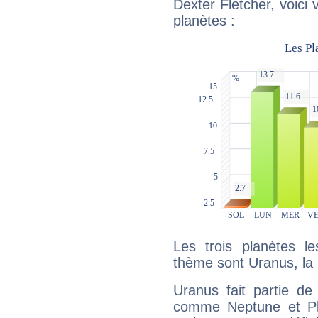
Dexter Fletcher, voici
planètes :
Les trois planètes l
thème sont Uranus, la
Uranus fait partie de
comme Neptune et Plut