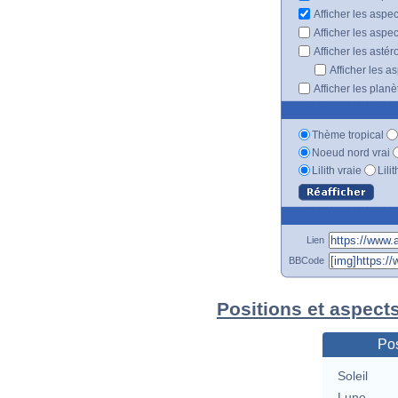
Afficher les aspe
Afficher les aspe
Afficher les astér
Afficher les a
Afficher les plan
Thème tropical
Noeud nord vrai
Lilith vraie
Lili
Lien
BBCode
Positions et aspects
Pos
Soleil
Lune