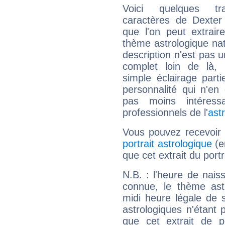
Voici quelques tr
caractères de Dexter
que l'on peut extrai
thème astrologique nat
description n'est pas u
complet loin de là,
simple éclairage parti
personnalité qui n'e
pas moins intéres
professionnels de l'
ast
Vous pouvez recevoir
portrait astrologique
(e
que cet extrait du port
N.B. : l'heure de nais
connue, le thème astr
midi heure légale de s
astrologiques n'étant 
que cet extrait de po