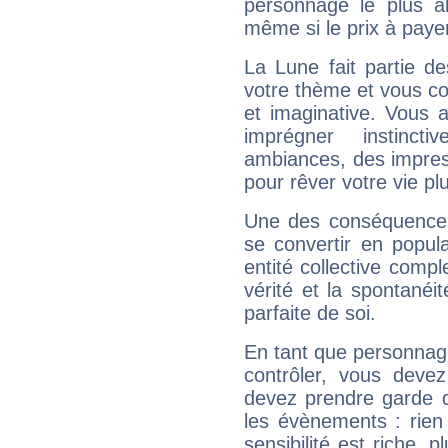
personnage le plus al
même si le prix à payer 
La Lune fait partie d
votre thème et vous co
et imaginative. Vous a
imprégner instinc
ambiances, des impres
pour rêver votre vie plu
Une des conséquences 
se convertir en popular
entité collective compl
vérité et la spontanéit
parfaite de soi.
En tant que personnage 
contrôler, vous deve
devez prendre garde d
les évènements : rien 
sensibilité est riche, 