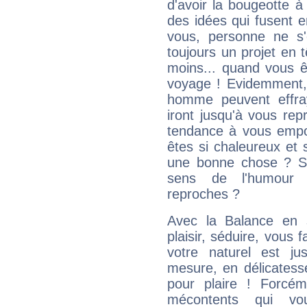
d'avoir la bougeotte à
des idées qui fusent e
vous, personne ne s
toujours un projet en 
moins... quand vous ê
voyage ! Evidemment,
homme peuvent effra
iront jusqu'à vous rep
tendance à vous empor
êtes si chaleureux et s
une bonne chose ? Si 
sens de l'humour e
reproches ?
Avec la Balance en 
plaisir, séduire, vous f
votre naturel est j
mesure, en délicatess
pour plaire ! Forcém
mécontents qui vo