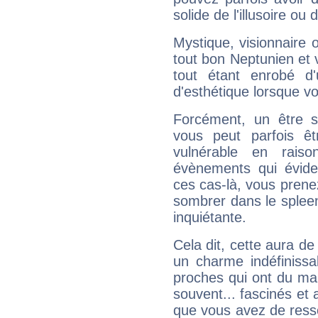
solide de l'illusoire ou d
Mystique, visionnaire
tout bon Neptunien et 
tout étant enrobé d'u
d'esthétique lorsque v
Forcément, un être sa
vous peut parfois êt
vulnérable en rais
évènements qui évide
ces cas-là, vous prene
sombrer dans le spleen 
inquiétante.
Cela dit, cette aura d
un charme indéfiniss
proches qui ont du ma
souvent... fascinés et 
que vous avez de ress