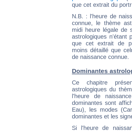
que cet extrait du portr
N.B. : l'heure de nais
connue, le thème astr
midi heure légale de s
astrologiques n'étant 
que cet extrait de po
moins détaillé que ce
de naissance connue.
Dominantes astrolo
Ce chapitre présen
astrologiques du thèm
l'heure de naissanc
dominantes sont affich
Eau), les modes (Card
dominantes et les sign
Si l'heure de naissa