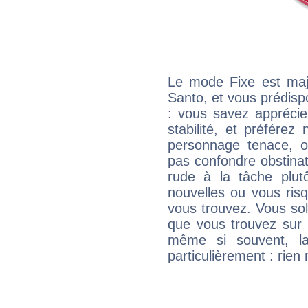
Le mode Fixe est majo
Santo, et vous prédisp
: vous savez apprécie
stabilité, et préférez
personnage tenace, o
pas confondre obstinati
rude à la tâche plut
nouvelles ou vous ris
vous trouvez. Vous soli
que vous trouvez sur 
même si souvent, la
particulièrement : rien 