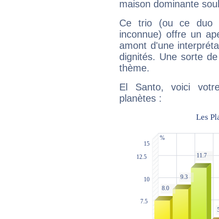
maison dominante soulig
Ce trio (ou ce duo 
inconnue) offre un ap
amont d'une interprétat
dignités. Une sorte de
thème.
El Santo, voici vot
planètes :