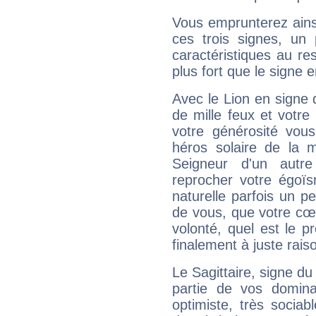
Vous emprunterez ainsi
ces trois signes, u
caractéristiques au re
plus fort que le signe e
Avec le Lion en signe 
de mille feux et votre
votre générosité vou
héros solaire de la 
Seigneur d'un autr
reprocher votre égoïs
naturelle parfois un p
de vous, que votre cœ
volonté, quel est le 
finalement à juste raiso
Le Sagittaire, signe du
partie de vos domina
optimiste, très sociab