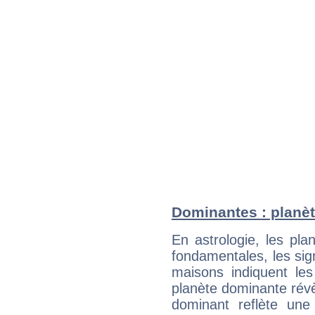
Dominantes : planèt
En astrologie, les pl
fondamentales, les sig
maisons indiquent le
planète dominante révèl
dominant reflète une