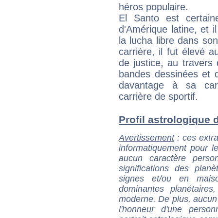
héros populaire.
El Santo est certai
d'Amérique latine, et i
la lucha libre dans s
carrière, il fut élevé
de justice, au traver
bandes dessinées et de 
davantage à sa carr
carrière de sportif.
Profil astrologique d'
Avertissement
: ces extra
informatiquement pour le
aucun caractère perso
significations des pla
signes et/ou en maiso
dominantes planétaires,
moderne. De plus, aucun a
l'honneur d'une personn