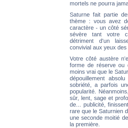
mortels ne pourra jamai
Saturne fait partie d
thème : vous avez do
caractère - un côté sé
sévère tant votre c
détriment d'un laiss
convivial aux yeux des
Votre côté austère n'
forme de réserve ou d
moins vrai que le Satur
dépouillement absolu 
sobriété, a parfois u
popularité. Néanmoins, l
sûr, lent, sage et pro
de... publicité, finisse
rare que le Saturnien d
une seconde moitié de 
la première.