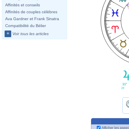
Affinités et conseils
Affinités de couples célèbres
Ava Gardner et Frank Sinatra
Compatibilité du Bélier
+
Voir tous les articles
11°
26'
Afficher les aspec