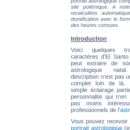
portrait astrologique com
site polémique. A note
recalculées automatiq
domification avec le form
des heures connues.
Introduction
Voici quelques tr
caractères d'El Santo
peut extraire de s
astrologique natal
description n'est pas u
complet loin de là,
simple éclairage parti
personnalité qui n'e
pas moins intéres
professionnels de l'
ast
Vous pouvez recevoir
portrait astrologique
(e