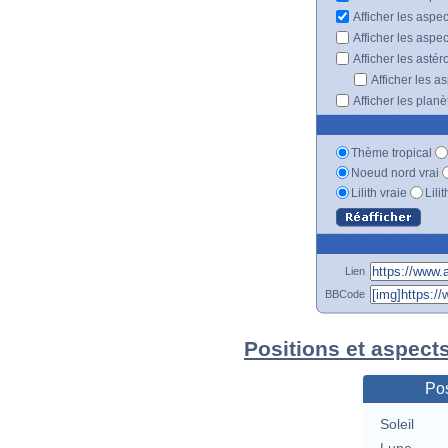
Afficher les aspe
Afficher les aspe
Afficher les astér
Afficher les a
Afficher les plan
Thème tropical
Noeud nord vrai
Lilith vraie
Lili
Lien
BBCode
Positions et aspects
Pos
Soleil