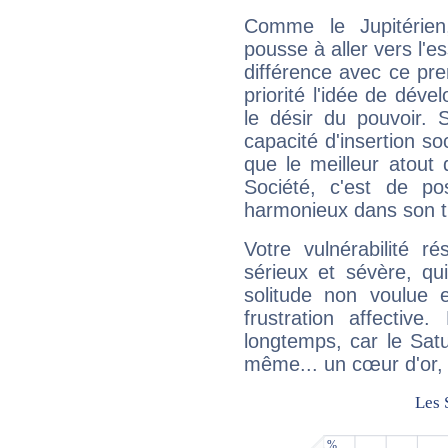
Comme le Jupitérien
pousse à aller vers l'es
différence avec ce pr
priorité l'idée de déve
le désir du pouvoir. 
capacité d'insertion soc
que le meilleur atout q
Société, c'est de p
harmonieux dans son t
Votre vulnérabilité r
sérieux et sévère, qu
solitude non voulue 
frustration affectiv
longtemps, car le Satur
même... un cœur d'or, qu