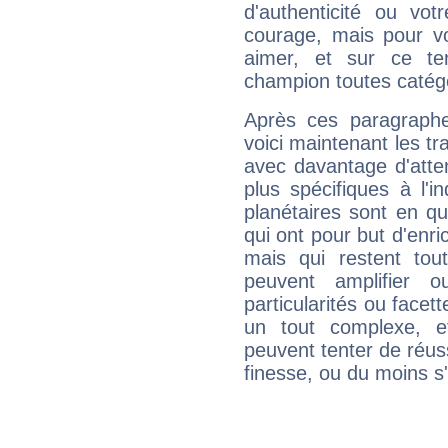
d'authenticité ou vo
courage, mais pour vou
aimer, et sur ce te
champion toutes catégo
Après ces paragraphe
voici maintenant les tra
avec davantage d'atte
plus spécifiques à l'i
planétaires sont en q
qui ont pour but d'enric
mais qui restent to
peuvent amplifier o
particularités ou facet
un tout complexe, e
peuvent tenter de réuss
finesse, ou du moins s