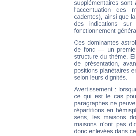
supplémentaires sont 
l'accentuation des m
cadentes), ainsi que la
des indications sur 
fonctionnement généra
Ces dominantes astrol
de fond — un premie
structure du thème. Ell
de présentation, avant
positions planétaires 
selon leurs dignités.
Avertissement : lorsqu
ce qui est le cas po
paragraphes ne peuven
répartitions en hémis
sens, les maisons do
maisons n'ont pas d'o
donc enlevées dans cet