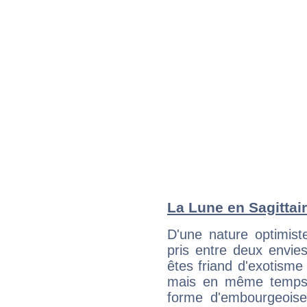
La Lune en Sagittair
D'une nature optimist
pris entre deux envie
êtes friand d'exotism
mais en même temps 
forme d'embourgeois