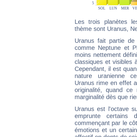
Les trois planètes l
thème sont Uranus, Ne
Uranus fait partie de
comme Neptune et Plut
moins nettement défini
classiques et visibles 
Cependant, il est qua
nature uranienne cer
Uranus rime en effet a
originalité, quand ce
marginalité dès que rie
Uranus est l'octave s
emprunte certains 
commençant par le côt
émotions et un certai