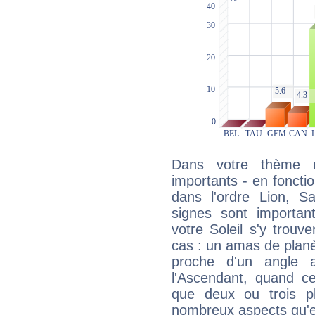
Dans votre thème na
importants - en fonctio
dans l'ordre Lion, Sa
signes sont importa
votre Soleil s'y trouv
cas : un amas de planè
proche d'un angle 
l'Ascendant, quand c
que deux ou trois pl
nombreux aspects qu'el