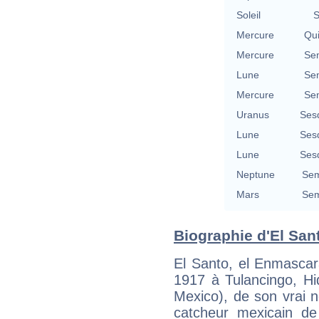
Soleil
S
Mercure
Qu
Mercure
Se
Lune
Se
Mercure
Se
Uranus
Ses
Lune
Ses
Lune
Ses
Neptune
Sem
Mars
Sem
Biographie d'El Sant
El Santo, el Enmascar
1917 à Tulancingo, Hi
Mexico), de son vrai
catcheur mexicain de