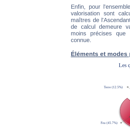
Enfin, pour l'ensembl
valorisation sont cal
maîtres de l'Ascendant
de calcul demeure val
moins précises que 
connue.
Éléments et modes 