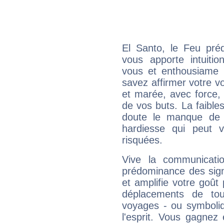
El Santo, le Feu pré
vous apporte intuitio
vous et enthousiame !
savez affirmer votre vo
et marée, avec force, 
de vos buts. La faible
doute le manque de 
hardiesse qui peut 
risquées.
Vive la communicati
prédominance des sign
et amplifie votre goût 
déplacements de tout
voyages - ou symboliq
l'esprit. Vous gagnez