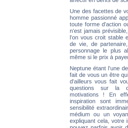
affectif en dents de sci
Une des facettes de vo
homme passionné appré
toute forme d'action o
n'est jamais prévisible
l'on vous croit stable 
de vie, de partenaire
personnage le plus al
même si le prix à payer 
Neptune étant l'une de
fait de vous un être qu
d'ailleurs vous fait
questions sur la 
motivations ! En eff
inspiration sont im
sensibilité extraordina
médium ou un voyant
expliquant cela, votre 
pouvez parfois avoir d