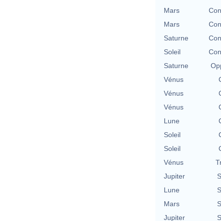
Mars
Con
Mars
Con
Saturne
Con
Soleil
Con
Saturne
Opp
Vénus
Vénus
Vénus
Lune
Soleil
Soleil
Vénus
T
Jupiter
S
Lune
S
Mars
S
Jupiter
S