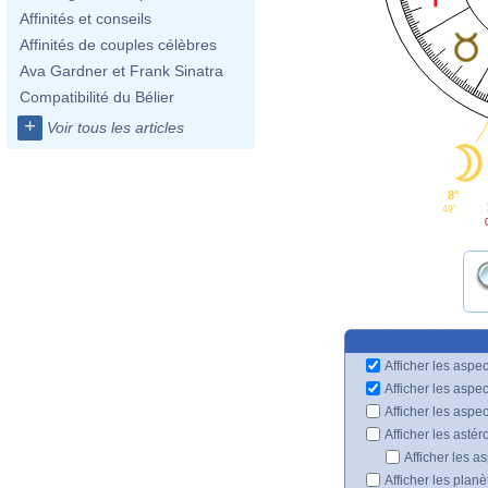
Affinités et conseils
Affinités de couples célèbres
Ava Gardner et Frank Sinatra
Compatibilité du Bélier
+
Voir tous les articles
8°
49'
Afficher les aspec
Afficher les aspe
Afficher les aspe
Afficher les astér
Afficher les a
Afficher les plan