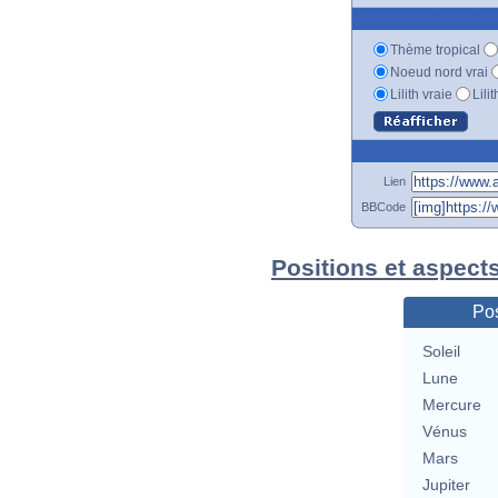
Thème tropical
Noeud nord vrai
Lilith vraie
Lili
Lien
BBCode
Positions et aspect
Pos
Soleil
Lune
Mercure
Vénus
Mars
Jupiter