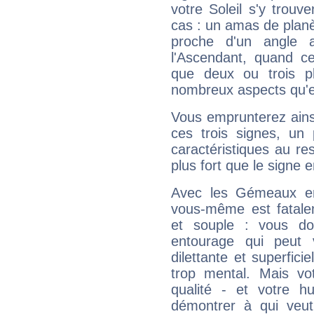
votre Soleil s'y trouv
cas : un amas de planè
proche d'un angle 
l'Ascendant, quand c
que deux ou trois pl
nombreux aspects qu'el
Vous emprunterez ainsi
ces trois signes, u
caractéristiques au re
plus fort que le signe e
Avec les Gémeaux en
vous-même est fatalem
et souple : vous do
entourage qui peut
dilettante et superfici
trop mental. Mais vot
qualité - et votre 
démontrer à qui veut