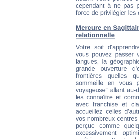
cependant à ne pas p
force de privilégier les 
Mercure en Sagittaire
relationnelle
Votre soif d'apprend
vous pouvez passer v
langues, la géographie
grande ouverture d'e
frontières quelles q
sommeille en vous p
voyageuse" allant au-
les connaître et com
avec franchise et cl
accueillez celles d'a
vos nombreux centres d
perçue comme quelqu'
excessivement opti