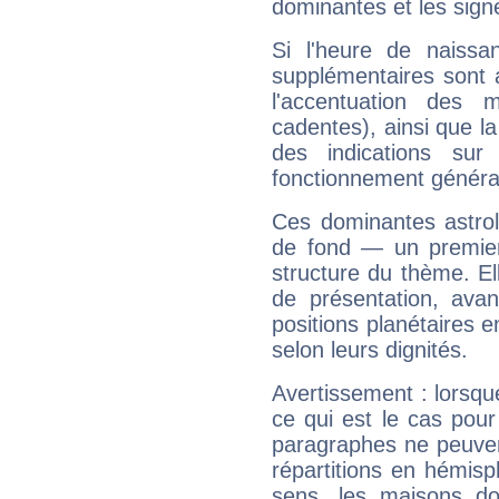
dominantes et les sign
Si l'heure de naissa
supplémentaires sont 
l'accentuation des m
cadentes), ainsi que la
des indications sur 
fonctionnement généra
Ces dominantes astrol
de fond — un premie
structure du thème. Ell
de présentation, avant
positions planétaires 
selon leurs dignités.
Avertissement : lorsqu
ce qui est le cas pou
paragraphes ne peuven
répartitions en hémis
sens, les maisons do