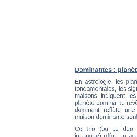
Dominantes : planèt
En astrologie, les pl
fondamentales, les sig
maisons indiquent le
planète dominante révèl
dominant reflète une
maison dominante soulig
Ce trio (ou ce duo 
inconnue) offre un ap