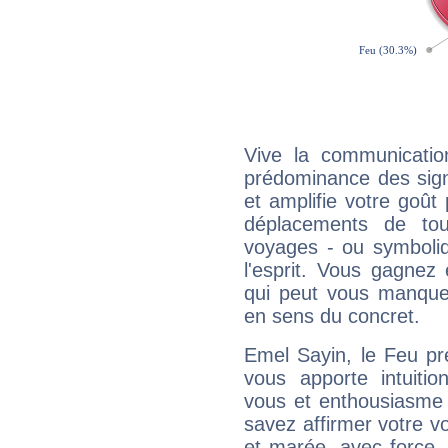
Vive la communicatio
prédominance des sign
et amplifie votre goût 
déplacements de tout
voyages - ou symboliq
l'esprit. Vous gagnez
qui peut vous manquer
en sens du concret.
Emel Sayin, le Feu pr
vous apporte intuitio
vous et enthousiasme 
savez affirmer votre vo
et marée, avec force, 