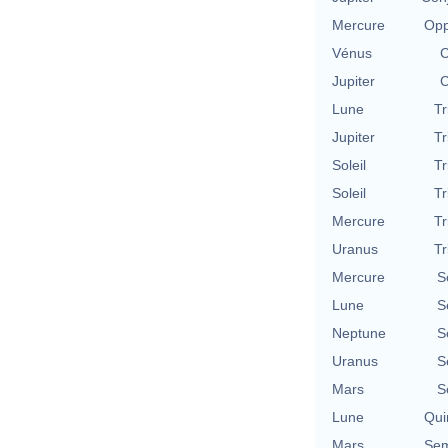
Mercure
Opp
Vénus
C
Jupiter
C
Lune
Tr
Jupiter
Tr
Soleil
Tr
Soleil
Tr
Mercure
Tr
Uranus
Tr
Mercure
S
Lune
S
Neptune
S
Uranus
S
Mars
S
Lune
Qui
Mars
Sem