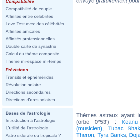
envoyé gratuitement pour
Compatibilité
Compatibilité de couple
Affinités entre célébrités
Love Test avec des célébrités
Affinités amicales
Affinités professionnelles
Double carte de synastrie
Calcul du thème composite
Thème mi-espace mi-temps
Prévisions
Transits et éphémérides
Révolution solaire
Directions secondaires
Directions d'arcs solaires
Bases de l'astrologie
Thèmes astraux ayant 
Introduction à l'astrologie
(orbe 0°53') :
Keanu
(musicien)
,
Tupac Shak
L'utilité de l'astrologie
Theron
,
Tyra Banks
,
Doj
Astro sidérale ou tropicale ?