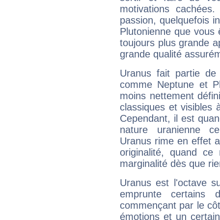
motivations cachées.
passion, quelquefois i
Plutonienne que vous 
toujours plus grande a
grande qualité assuré
Uranus fait partie de
comme Neptune et Plut
moins nettement défini
classiques et visibles 
Cependant, il est qua
nature uranienne cer
Uranus rime en effet a
originalité, quand ce
marginalité dès que rie
Uranus est l'octave s
emprunte certains 
commençant par le côt
émotions et un certai