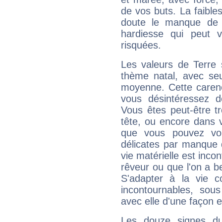
de vos buts. La faible
doute le manque de 
hardiesse qui peut 
risquées.
Les valeurs de Terre 
thème natal, avec se
moyenne. Cette carenc
vous désintéressez de
Vous êtes peut-être t
tête, ou encore dans v
que vous pouvez vou
délicates par manque 
vie matérielle est inco
rêveur ou que l'on a b
S'adapter à la vie co
incontournables, sou
avec elle d'une façon e
Les douze signes du