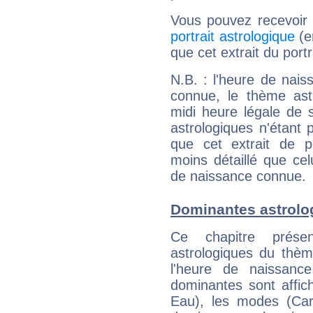
Vous pouvez recevoir
portrait astrologique
(e
que cet extrait du port
N.B. : l'heure de nais
connue, le thème astr
midi heure légale de s
astrologiques n'étant 
que cet extrait de po
moins détaillé que ce
de naissance connue.
Dominantes astrolo
Ce chapitre présen
astrologiques du thèm
l'heure de naissanc
dominantes sont affich
Eau), les modes (Card