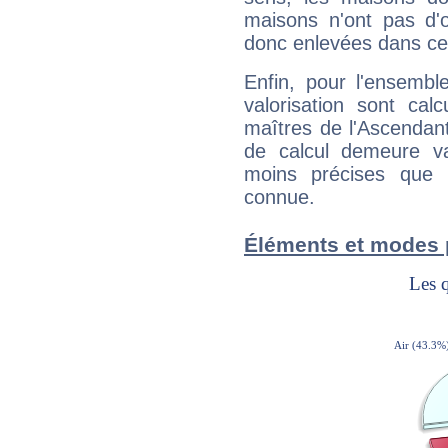
maisons n'ont pas d'o
donc enlevées dans cet
Enfin, pour l'ensembl
valorisation sont cal
maîtres de l'Ascendant
de calcul demeure val
moins précises que 
connue.
Éléments et modes 