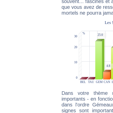
souvent... fascinés et 
que vous avez de ress
mortels ne pourra jamai
Dans votre thème na
importants - en fonctio
dans l'ordre Gémeaux
signes sont importa