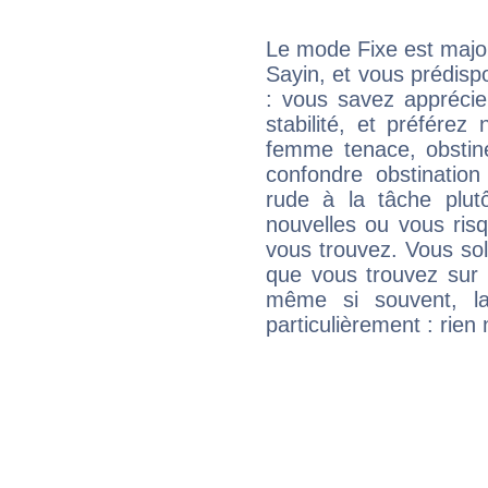
Le mode Fixe est major
Sayin, et vous prédisp
: vous savez apprécie
stabilité, et préférez
femme tenace, obstin
confondre obstination
rude à la tâche plut
nouvelles ou vous ris
vous trouvez. Vous soli
que vous trouvez sur 
même si souvent, la
particulièrement : rien 