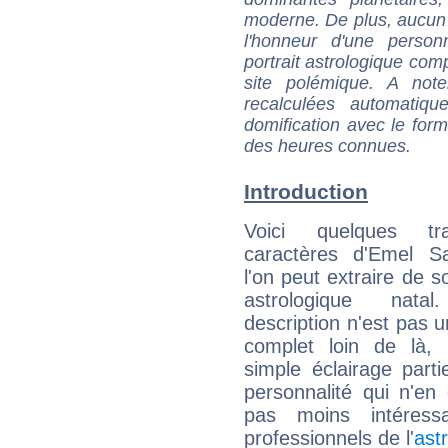
moderne. De plus, aucun a
l'honneur d'une personn
portrait astrologique com
site polémique. A note
recalculées automatiq
domification avec le form
des heures connues.
Introduction
Voici quelques tr
caractères d'Emel S
l'on peut extraire de 
astrologique natal
description n'est pas u
complet loin de là,
simple éclairage parti
personnalité qui n'e
pas moins intéres
professionnels de l'
ast