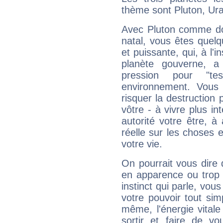
thème sont Pluton, Ur
Avec Pluton comme do
natal, vous êtes quel
et puissante, qui, à l'
planète gouverne, a
pression pour "t
environnement. Vous 
risquer la destruction 
vôtre - à vivre plus i
autorité votre être, à
réelle sur les choses 
votre vie.
On pourrait vous dire 
en apparence ou trop au
instinct qui parle, vou
votre pouvoir tout si
même, l'énergie vitale
sortir et faire de 