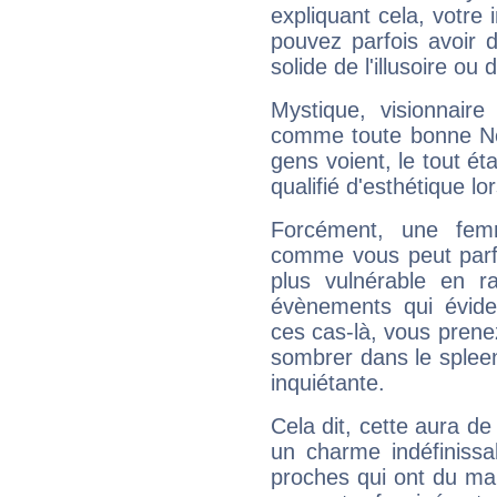
expliquant cela, votre 
pouvez parfois avoir d
solide de l'illusoire ou d
Mystique, visionnaire
comme toute bonne Ne
gens voient, le tout ét
qualifié d'esthétique l
Forcément, une femm
comme vous peut parfo
plus vulnérable en r
évènements qui évide
ces cas-là, vous prene
sombrer dans le spleen 
inquiétante.
Cela dit, cette aura d
un charme indéfiniss
proches qui ont du ma