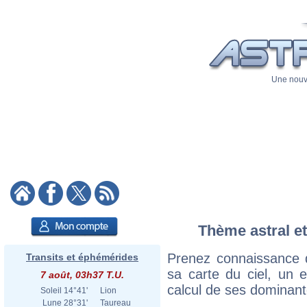
Une nouve
Thème astral et
Prenez connaissance 
Transits et éphémérides
sa carte du ciel, un ex
7 août, 03h37 T.U.
calcul de ses dominant
Soleil
14°41'
Lion
Lune
28°31'
Taureau