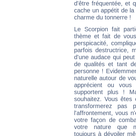
d'être fréquentée, et q
cache un appétit de la 
charme du tonnerre !
Le Scorpion fait par
thème et fait de vou
perspicacité, compliq
parfois destructrice, m
d'une audace qui peut q
de qualités et tant
personne ! Evidemment
naturelle autour de vo
apprécient ou vous
supportent plus ! M
souhaitez. Vous êtes
transformerez pas p
l'affrontement, vous 
votre façon de combat
votre nature que m
toujours à dévoiler mê