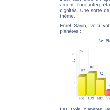
amont d'une interprétat
dignités. Une sorte de
thème.
Emel Sayin, voici vo
planètes :
Les trois planètes l