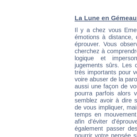
La Lune en Gémeaux 
Il y a chez vous Eme
émotions à distance, 
éprouver. Vous observ
cherchez à comprendre
logique et imperso
jugements sûrs. Les c
très importants pour 
voire abuser de la par
aussi une façon de vo
pourra parfois alors v
semblez avoir à dire 
de vous impliquer, mai
temps en mouvement,
afin d'éviter d'éprou
également passer des
nourrir votre pensée s