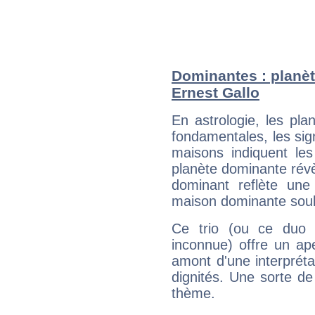
Dominantes : planèt
Ernest Gallo
En astrologie, les pl
fondamentales, les sig
maisons indiquent le
planète dominante révèl
dominant reflète une
maison dominante soulig
Ce trio (ou ce duo 
inconnue) offre un ap
amont d'une interprétat
dignités. Une sorte de
thème.