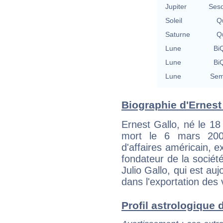
Jupiter
Sesq
Soleil
Qu
Saturne
Qu
Lune
BiQ
Lune
BiQ
Lune
Sem
Biographie d'Ernest 
Ernest Gallo, né le 18
mort le 6 mars 2007
d'affaires américain, ex
fondateur de la sociét
Julio Gallo, qui est auj
dans l'exportation des v
Profil astrologique d