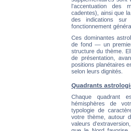
l'accentuation des m
cadentes), ainsi que la
des indications sur 
fonctionnement généra
Ces dominantes astrol
de fond — un premie
structure du thème. Ell
de présentation, avant
positions planétaires 
selon leurs dignités.
Quadrants astrologi
Chaque quadrant e
hémisphères de vo
typologie de caractè
votre thème, autour d
valeurs d'extraversion,
que le Nord favorise l'