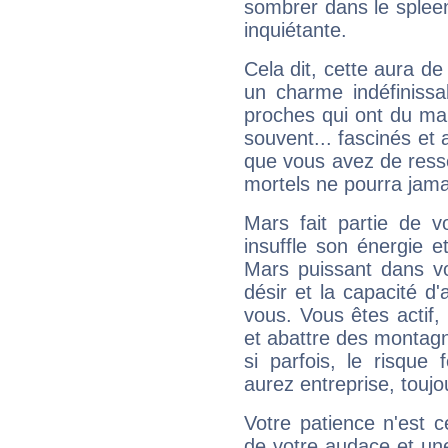
sombrer dans le spleen 
inquiétante.
Cela dit, cette aura d
un charme indéfiniss
proches qui ont du ma
souvent... fascinés et 
que vous avez de ress
mortels ne pourra jamai
Mars fait partie de v
insuffle son énergie 
Mars puissant dans vo
désir et la capacité d
vous. Vous êtes actif
et abattre des montag
si parfois, le risque
aurez entreprise, toujo
Votre patience n'est 
de votre audace et une 