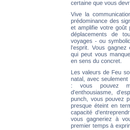
certaine que vous devr
Vive la communication
prédominance des sign
et amplifie votre goût 
déplacements de tout
voyages - ou symboliq
l'esprit. Vous gagnez
qui peut vous manquer
en sens du concret.
Les valeurs de Feu so
natal, avec seulement
: vous pouvez ma
d'enthousiasme, d'es
punch, vous pouvez par
presque éteint en ter
capacité d’entreprendr
vous gagneriez à vo
premier temps à expri