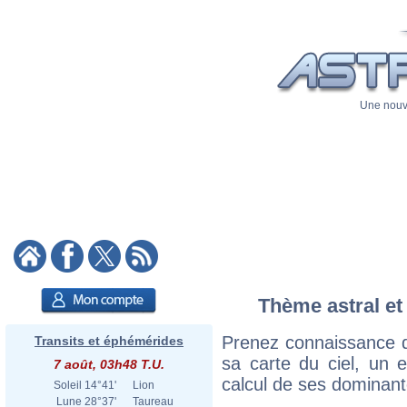
Une nouve
Thème astral et 
Prenez connaissance d
Transits et éphémérides
sa carte du ciel, un ex
7 août, 03h48 T.U.
calcul de ses dominant
Soleil
14°41'
Lion
Lune
28°37'
Taureau