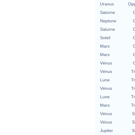
Uranus
Opp
Saturne
C
Neptune
C
Saturne
C
Soleil
C
Mars
C
Mars
C
Vénus
C
Vénus
T
Lune
T
Vénus
T
Lune
T
Mars
T
Vénus
S
Vénus
S
Jupiter
S