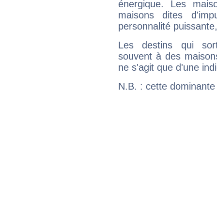
énergique. Les mais
maisons dites d'imp
personnalité puissante
Les destins qui sort
souvent à des maisons
ne s'agit que d'une indic
N.B. : cette dominante