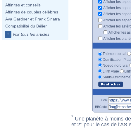
Afficher les aspec
Affinités et conseils
Afficher les aspe
Affinités de couples célèbres
Afficher les aspe
Ava Gardner et Frank Sinatra
Afficher les aspe
Compatibilité du Bélier
Afficher les astér
Afficher les a
+
Voir tous les articles
Afficher les plan
Thème tropical
Domification Plac
Noeud nord vrai
Lilith vraie
Lili
Sauts Astrotheme
Lien
BBCode
*
Une planète à moins de 1
et 2° pour le cas de l'AS