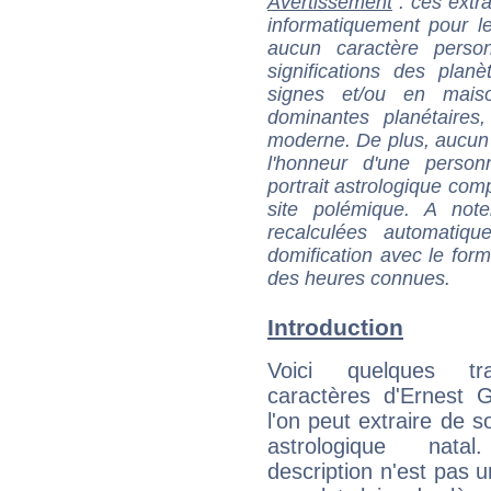
Avertissement
: ces extra
informatiquement pour le
aucun caractère perso
significations des pla
signes et/ou en maiso
dominantes planétaires,
moderne. De plus, aucun a
l'honneur d'une personn
portrait astrologique com
site polémique. A note
recalculées automatiq
domification avec le form
des heures connues.
Introduction
Voici quelques tr
caractères d'Ernest 
l'on peut extraire de 
astrologique natal
description n'est pas u