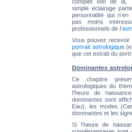
complet loin de là,
simple éclairage parti
personnalité qui n'e
pas moins intéres
professionnels de l'
ast
Vous pouvez recevoir
portrait astrologique
(e
que cet extrait du portr
Dominantes astrolog
Ce chapitre présen
astrologiques du thèm
l'heure de naissanc
dominantes sont affich
Eau), les modes (Card
dominantes et les sign
Si l'heure de naissa
supplémentaires sont 