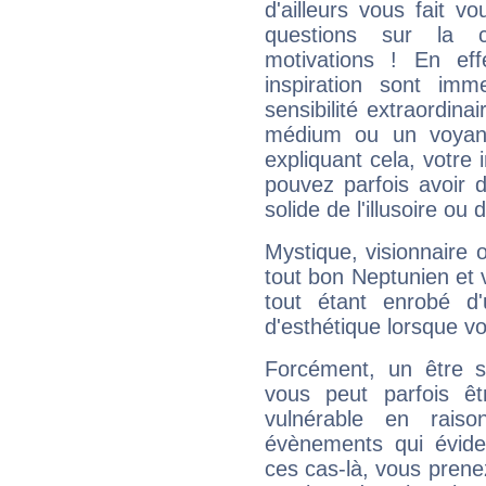
d'ailleurs vous fait
questions sur la 
motivations ! En eff
inspiration sont im
sensibilité extraordina
médium ou un voyant
expliquant cela, votre 
pouvez parfois avoir d
solide de l'illusoire ou d
Mystique, visionnaire
tout bon Neptunien et 
tout étant enrobé d'u
d'esthétique lorsque v
Forcément, un être sa
vous peut parfois êt
vulnérable en rais
évènements qui évide
ces cas-là, vous prene