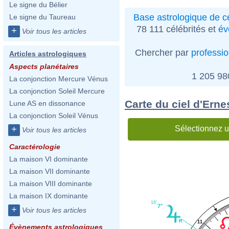
Le signe du Bélier
Base astrologique de cé
Le signe du Taureau
78 111 célébrités et
év
+
Voir tous les articles
Chercher par
professi
Articles astrologiques
Aspects planétaires
1 205 9
La conjonction Mercure Vénus
La conjonction Soleil Mercure
Carte du ciel d'Erne
Lune AS en dissonance
La conjonction Soleil Vénus
Sélectionnez u
+
Voir tous les articles
Caractérologie
La maison VI dominante
La maison VII dominante
La maison VIII dominante
La maison IX dominante
16'
7°
+
Voir tous les articles
11
Évènements astrologiques