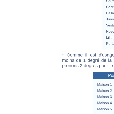
Chir
Cérè
Pall
Jun
Vest
Noeu
Lilith
Fort
* Comme il est d'usage
moins de 1 degré de la m
prenons 2 degrés pour le
Pos
Maison 1
Maison 2
Maison 3
Maison 4
Maison 5