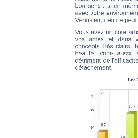
bon sens : si en même 
avec votre environnem
Vénusien, rien ne peut 
Vous avez un côté arti
vos actes et dans 
concepts très clairs, b
beauté, voire aussi l
détriment de l'efficacit
détachement.