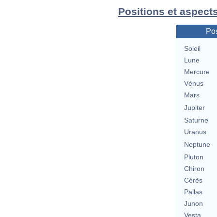
Positions et aspects
Pos
Soleil
Lune
Mercure
Vénus
Mars
Jupiter
Saturne
Uranus
Neptune
Pluton
Chiron
Cérès
Pallas
Junon
Vesta