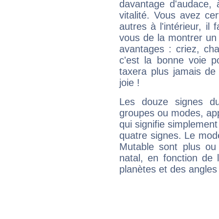
davantage d'audace, 
vitalité. Vous avez ce
autres à l'intérieur, il
vous de la montrer un 
avantages : criez, ch
c'est la bonne voie p
taxera plus jamais de 
joie !
Les douze signes du
groupes ou modes, app
qui signifie simplemen
quatre signes. Le mod
Mutable sont plus ou
natal, en fonction de
planètes et des angles