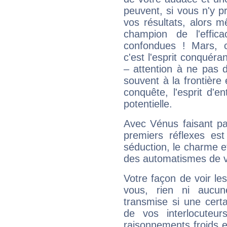
peuvent, si vous n'y pr
vos résultats, alors 
champion de l'effica
confondues ! Mars, c'
c'est l'esprit conquéran
– attention à ne pas 
souvent à la frontière e
conquête, l'esprit d'en
potentielle.
Avec Vénus faisant pa
premiers réflexes est
séduction, le charme et
des automatismes de 
Votre façon de voir l
vous, rien ni aucun
transmise si une cert
de vos interlocuteu
raisonnements froids et