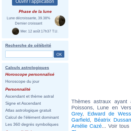
Phase de la lune
Lune décroissante, 39.38%
Dernier croissant
Mer. 12 août 17h37 T.U.
Recherche de célébrité
Calculs astrologiques
Horoscope personnalisé
Horoscope du jour
Personnalité
Ascendant et thème astral
Thèmes astraux ayant
Signe et Ascendant
Poissons, Lune en Ver
Atlas astrologique gratuit
Grey
,
Edward de Wess
Calcul de l'élément dominant
Garfield
,
Béatrix Dussa
Les 360 degrés symboliques
Amélie Cazé
... Voir tou