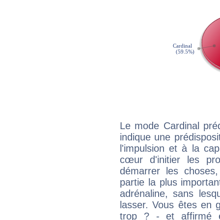
Le mode Cardinal préd
indique une prédisposit
l'impulsion et à la ca
cœur d'initier les p
démarrer les choses,
partie la plus import
adrénaline, sans les
lasser. Vous êtes en gé
trop ? - et affirmé 