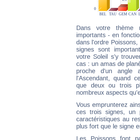
Dans votre thème na
importants - en fonctio
dans l'ordre Poissons,
signes sont importa
votre Soleil s'y trouv
cas : un amas de planè
proche d'un angle 
l'Ascendant, quand c
que deux ou trois pl
nombreux aspects qu'el
Vous emprunterez ainsi
ces trois signes, u
caractéristiques au re
plus fort que le signe e
Les Poissons font pa