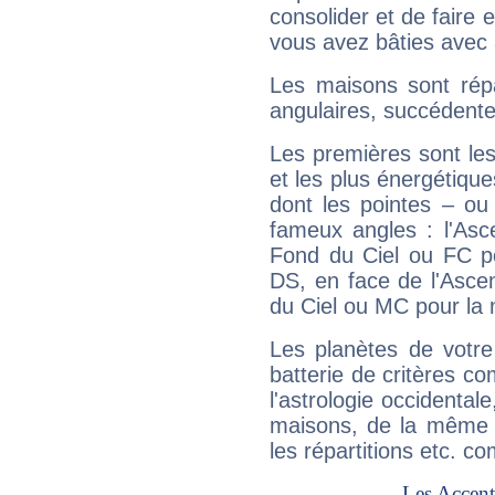
consolider et de faire 
vous avez bâties avec 
Les maisons sont répa
angulaires, succédente
Les premières sont les
et les plus énergétique
dont les pointes – ou
fameux angles : l'Asc
Fond du Ciel ou FC p
DS, en face de l'Ascen
du Ciel ou MC pour la 
Les planètes de votre
batterie de critères co
l'astrologie occidental
maisons, de la même f
les répartitions etc.