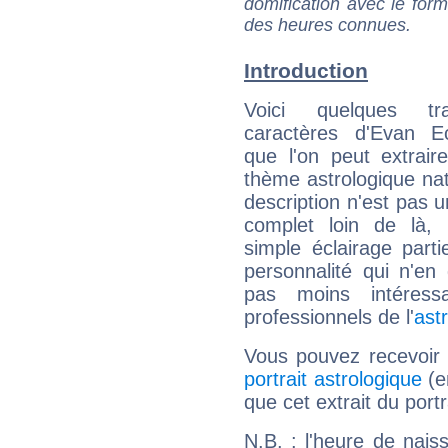
domification avec le form
des heures connues.
Introduction
Voici quelques tr
caractères d'Evan E
que l'on peut extrai
thème astrologique nat
description n'est pas u
complet loin de là,
simple éclairage parti
personnalité qui n'e
pas moins intéres
professionnels de l'
ast
Vous pouvez recevoir
portrait astrologique
(e
que cet extrait du port
N.B. : l'heure de nais