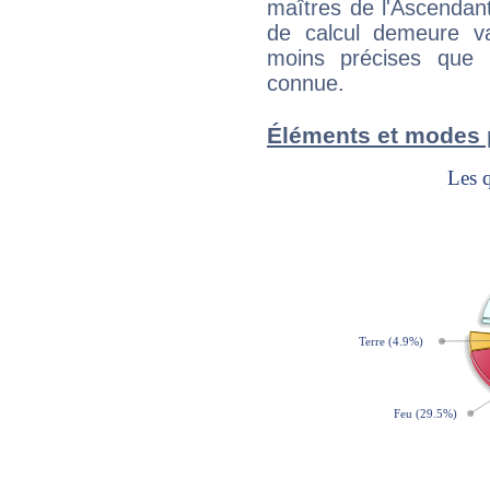
maîtres de l'Ascendant
de calcul demeure val
moins précises que 
connue.
Éléments et modes