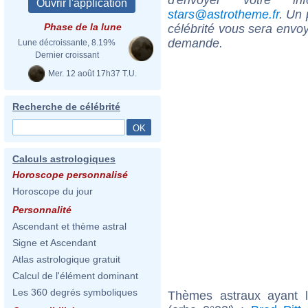
stars@astrotheme.fr
. Un 
Phase de la lune
célébrité vous sera envoy
demande.
Lune décroissante, 8.19%
Dernier croissant
Mer. 12 août 17h37 T.U.
Recherche de célébrité
Calculs astrologiques
Horoscope personnalisé
Horoscope du jour
Personnalité
Ascendant et thème astral
Signe et Ascendant
Atlas astrologique gratuit
Calcul de l'élément dominant
Les 360 degrés symboliques
Thèmes astraux ayant 