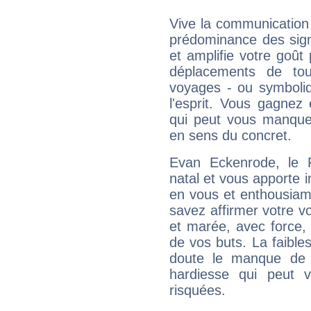
Vive la communication 
prédominance des sign
et amplifie votre goût 
déplacements de tout
voyages - ou symboliq
l'esprit. Vous gagnez
qui peut vous manquer
en sens du concret.
Evan Eckenrode, le 
natal et vous apporte i
en vous et enthousiame
savez affirmer votre vo
et marée, avec force, 
de vos buts. La faible
doute le manque de 
hardiesse qui peut 
risquées.