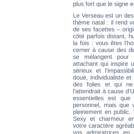
plus fort que le signe e
Le Verseau est un des 
thème natal : il rend 
de ses facettes – origi
côté parfois distant, 
la fois : vous êtes l'h
cerner à cause des de
se mélangent pour 
attachant qui inspire 
sérieux et l'impassibi
doué, individualiste et
des folies et qui 
l'attendrait à cause d'
essentielles est que
personnel, mais que 
pleinement en public.
Sexy et charmeur en 
votre caractère agréabl
vos admiratrices en 