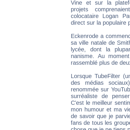
Vine et sur la plat
projets comprenaie
colocataire Logan Pa
direct sur la populaire
Eckenrode a commencé
sa ville natale de Sm
lycée, dont la plupa
nanisme. Au moment 
rassemblé plus de deux
Lorsque TubeFilter (u
des médias sociaux
renommée sur YouTube,
surréaliste de penser
C'est le meilleur sent
mon humour et ma vie 
de savoir que je parv
fans de tous les grou
chose que je ne tiens 