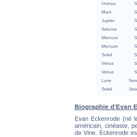
Uranus
S
Mars
S
Jupiter
S
Saturne
S
Mercure
S
Mercure
S
Soleil
S
Vénus
S
Vénus
S
Lune
Ses
Soleil
Ses
Biographie d'Evan E
Evan Eckenrode (né le
américain, cinéaste, pe
de Vine. Eckenrode est