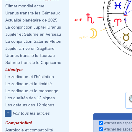
Climat mondial actuel
Uranus transite les Gémeaux
Actualité planétaire de 2025
4°
40'
La conjonction Jupiter Uranus
Jupiter et Saturne en Verseau
19°
33'
La conjonction Saturne Pluton
Jupiter arrive en Sagittaire
Uranus transite le Taureau
Saturne transite le Capricorne
Lifestyle
Le zodiaque et l'hésitation
Le zodiaque et la timidité
Le zodiaque et le mensonge
Les qualités des 12 signes
Les défauts des 12 signes
+
Voir tous les articles
Compatibilité
Afficher les aspec
Afficher les aspe
Astrologie et compatibilité