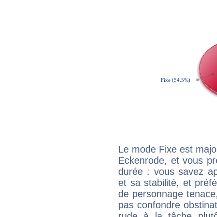
Le mode Fixe est major
Eckenrode, et vous pr
durée : vous savez ap
et sa stabilité, et pré
de personnage tenace,
pas confondre obstinati
rude à la tâche plut