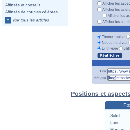
Afficher les aspe
Affinités et conseils
Afficher les astér
Affinités de couples célèbres
Afficher les a
+
Voir tous les articles
Afficher les plan
Thème tropical
Noeud nord vrai
Lilith vraie
Lili
Lien
BBCode
Positions et aspect
Pos
Soleil
Lune
Mercure