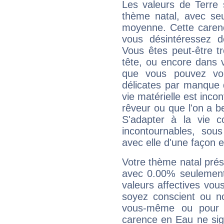
Les valeurs de Terre 
thème natal, avec se
moyenne. Cette carenc
vous désintéressez de
Vous êtes peut-être t
tête, ou encore dans v
que vous pouvez vou
délicates par manque 
vie matérielle est inco
rêveur ou que l'on a b
S'adapter à la vie co
incontournables, sou
avec elle d'une façon e
Votre thème natal pré
avec 0.00% seulement
valeurs affectives vo
soyez conscient ou n
vous-même ou pour 
carence en Eau ne sig