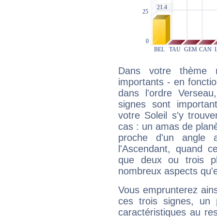
Dans votre thème na
importants - en fonctio
dans l'ordre Verseau
signes sont importa
votre Soleil s'y trouv
cas : un amas de planè
proche d'un angle 
l'Ascendant, quand c
que deux ou trois pl
nombreux aspects qu'el
Vous emprunterez ainsi
ces trois signes, u
caractéristiques au re