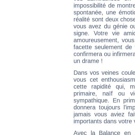
impossibilité de montr
spontanée, une émoti
réalité sont deux chose
vous avez du génie o
signe. Votre vie ami
amoureusement, vous 
facette seulement de 
confirmera ou infirmer
un drame !
Dans vos veines coule
vous cet enthousiasm
cette rapidité qui, 
primaire, naïf ou v
sympathique. En prime
donnera toujours l'imp
jamais vous aviez fa
importants dans votre v
Avec la Balance en 