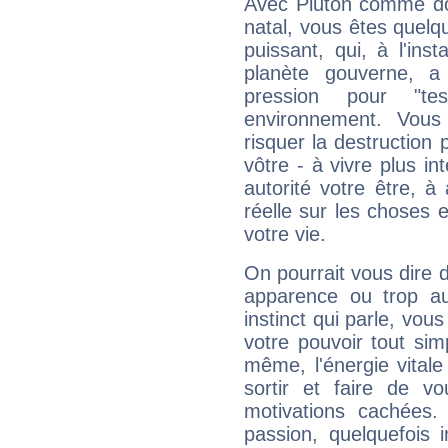
Avec Pluton comme do
natal, vous êtes quelq
puissant, qui, à l'in
planète gouverne, a
pression pour "t
environnement. Vous
risquer la destruction 
vôtre - à vivre plus i
autorité votre être, à
réelle sur les choses 
votre vie.
On pourrait vous dire 
apparence ou trop aut
instinct qui parle, vou
votre pouvoir tout si
même, l'énergie vitale
sortir et faire de 
motivations cachées.
passion, quelquefois 