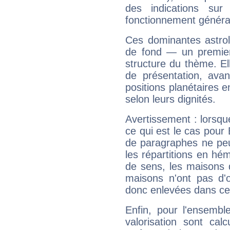
des indications sur 
fonctionnement généra
Ces dominantes astrol
de fond — un premie
structure du thème. Ell
de présentation, avant
positions planétaires 
selon leurs dignités.
Avertissement : lorsqu
ce qui est le cas pou
de paragraphes ne peu
les répartitions en hé
de sens, les maisons 
maisons n'ont pas d'o
donc enlevées dans cet
Enfin, pour l'ensembl
valorisation sont cal