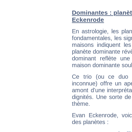
Dominantes : planèt
Eckenrode
En astrologie, les pl
fondamentales, les sig
maisons indiquent le
planète dominante révèl
dominant reflète une
maison dominante soulig
Ce trio (ou ce duo 
inconnue) offre un ap
amont d'une interprétat
dignités. Une sorte de
thème.
Evan Eckenrode, voic
des planètes :