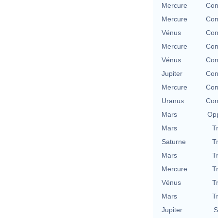
Mercure
Con
Mercure
Con
Vénus
Con
Mercure
Con
Vénus
Con
Jupiter
Con
Mercure
Con
Uranus
Con
Mars
Opp
Mars
T
Saturne
T
Mars
T
Mercure
T
Vénus
T
Mars
T
Jupiter
S