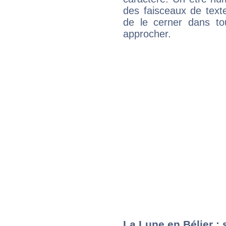
des faisceaux de texte
de le cerner dans to
approcher.
La Lune en Bélier : 