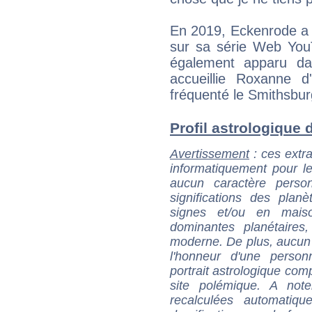
En 2019, Eckenrode a 
sur sa série Web YouTu
également apparu da
accueillie Roxanne 
fréquenté le Smithsbu
Profil astrologique d
Avertissement
: ces extra
informatiquement pour le
aucun caractère perso
significations des pla
signes et/ou en maiso
dominantes planétaires,
moderne. De plus, aucun a
l'honneur d'une personn
portrait astrologique com
site polémique. A note
recalculées automatiq