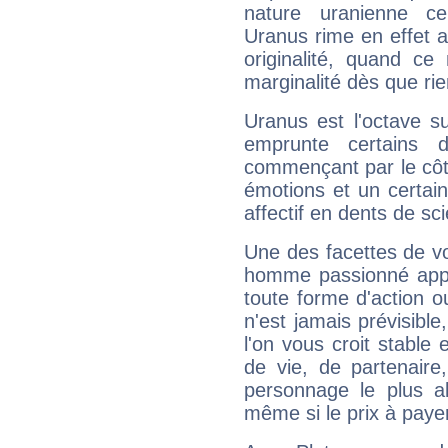
nature uranienne cer
Uranus rime en effet a
originalité, quand ce
marginalité dès que rie
Uranus est l'octave s
emprunte certains 
commençant par le côt
émotions et un certai
affectif en dents de sci
Une des facettes de vo
homme passionné appré
toute forme d'action o
n'est jamais prévisible
l'on vous croit stable 
de vie, de partenaire
personnage le plus al
même si le prix à payer 