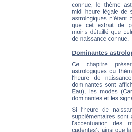
connue, le thème astr
midi heure légale de s
astrologiques n'étant 
que cet extrait de po
moins détaillé que ce
de naissance connue.
Dominantes astrolo
Ce chapitre présen
astrologiques du thèm
l'heure de naissanc
dominantes sont affich
Eau), les modes (Card
dominantes et les sign
Si l'heure de naissa
supplémentaires sont 
l'accentuation des m
cadentes), ainsi que la