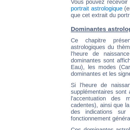
Vous pouvez recevoir
portrait astrologique
(e
que cet extrait du port
Dominantes astrolo
Ce chapitre présen
astrologiques du thèm
l'heure de naissanc
dominantes sont affich
Eau), les modes (Card
dominantes et les sign
Si l'heure de naissa
supplémentaires sont 
l'accentuation des m
cadentes), ainsi que la
des indications sur 
fonctionnement généra
Ces dominantes astrol