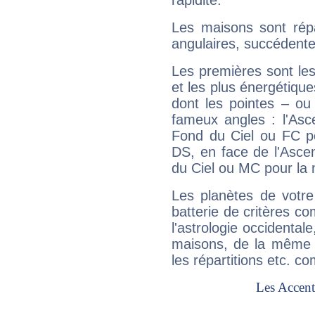
rapidité.
Les maisons sont répa
angulaires, succédente
Les premières sont les
et les plus énergétique
dont les pointes – ou
fameux angles : l'Asc
Fond du Ciel ou FC p
DS, en face de l'Ascen
du Ciel ou MC pour la 
Les planètes de votre
batterie de critères co
l'astrologie occidental
maisons, de la même f
les répartitions etc.