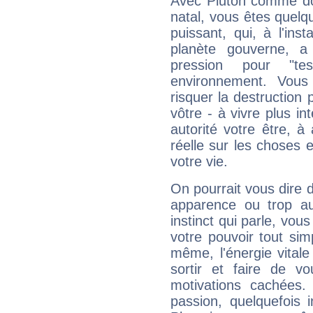
Avec Pluton comme do
natal, vous êtes quelq
puissant, qui, à l'in
planète gouverne, a
pression pour "t
environnement. Vous
risquer la destruction 
vôtre - à vivre plus i
autorité votre être, à
réelle sur les choses 
votre vie.
On pourrait vous dire 
apparence ou trop aut
instinct qui parle, vou
votre pouvoir tout si
même, l'énergie vitale
sortir et faire de 
motivations cachées.
passion, quelquefois 