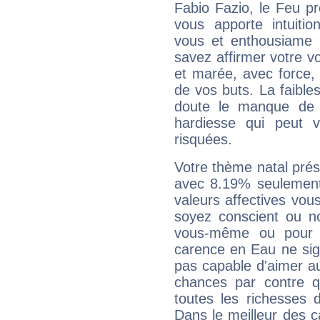
Fabio Fazio, le Feu p
vous apporte intuitio
vous et enthousiame !
savez affirmer votre vo
et marée, avec force, 
de vos buts. La faible
doute le manque de 
hardiesse qui peut 
risquées.
Votre thème natal pré
avec 8.19% seulement
valeurs affectives vo
soyez conscient ou n
vous-même ou pour 
carence en Eau ne sig
pas capable d'aimer au
chances par contre 
toutes les richesses 
Dans le meilleur des 