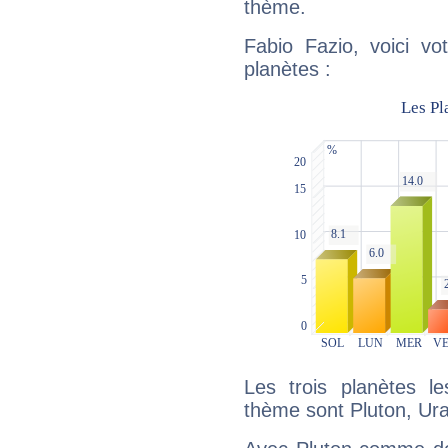
thème.
Fabio Fazio, voici vo
planètes :
Les trois planètes l
thème sont Pluton, Ur