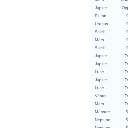
Jupiter
Opp
Pluton
Uranus
Soleil
Mars
Soleil
Jupiter
T
Jupiter
T
Lune
T
Jupiter
T
Lune
T
Vénus
T
Mars
T
Mercure
S
Neptune
S
Neptune
S