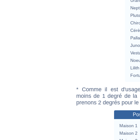
Uran
Nept
Plut
Chir
Cérè
Pall
Jun
Vest
Noeu
Lilith
Fort
* Comme il est d'usage
moins de 1 degré de la m
prenons 2 degrés pour le
Pos
Maison 1
Maison 2