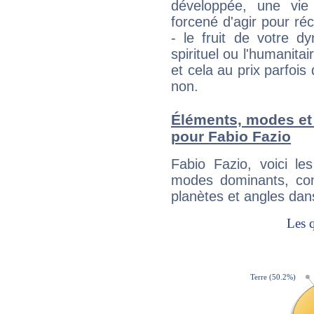
développée, une vie
forcené d'agir pour ré
- le fruit de votre d
spirituel ou l'humanita
et cela au prix parfois
non.
Éléments, modes et
pour Fabio Fazio
Fabio Fazio, voici l
modes dominants, con
planètes et angles dan