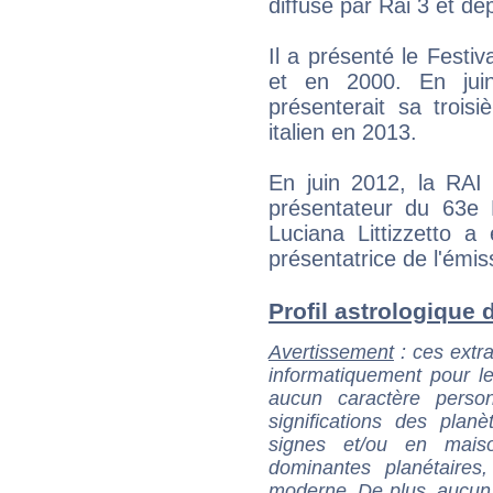
diffusé par Rai 3 et d
Il a présenté le Fest
et en 2000. En juin
présenterait sa trois
italien en 2013.
En juin 2012, la RA
présentateur du 63e
Luciana Littizzetto 
présentatrice de l'émis
Profil astrologique d
Avertissement
: ces extra
informatiquement pour le
aucun caractère perso
significations des pla
signes et/ou en maiso
dominantes planétaires,
moderne. De plus, aucun a