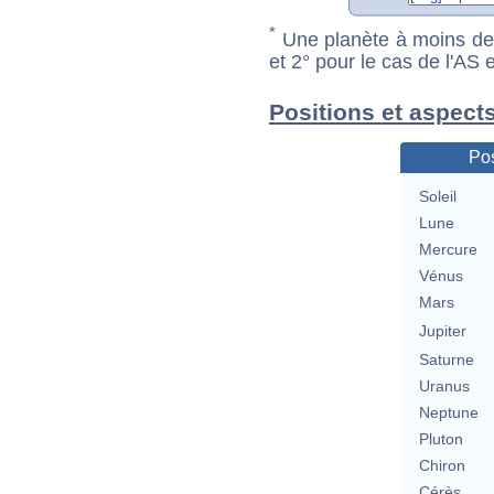
*
Une planète à moins de 1
et 2° pour le cas de l'AS
Positions et aspect
Pos
Soleil
Lune
Mercure
Vénus
Mars
Jupiter
Saturne
Uranus
Neptune
Pluton
Chiron
Cérès