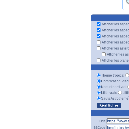
Afficher les aspec
Afficher les aspe
Afficher les aspe
Afficher les aspe
Afficher les astér
Afficher les a
Afficher les plan
Thème tropical
Domification Plac
Noeud nord vrai
Lilith vraie
Lili
Sauts Astrotheme
Lien
BBCode