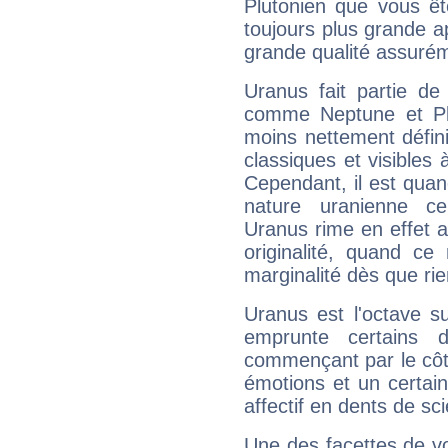
Plutonien que vous êt
toujours plus grande a
grande qualité assuré
Uranus fait partie de
comme Neptune et Plut
moins nettement défini
classiques et visibles 
Cependant, il est qua
nature uranienne cer
Uranus rime en effet a
originalité, quand ce
marginalité dès que rie
Uranus est l'octave s
emprunte certains 
commençant par le côt
émotions et un certai
affectif en dents de sci
Une des facettes de vo