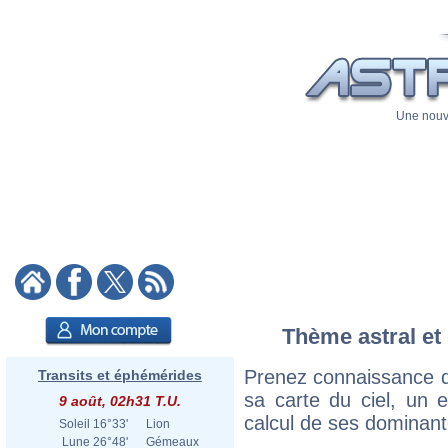
Une nouve
Thème astral et 
Prenez connaissance d
Transits et éphémérides
sa carte du ciel, un ex
9 août, 02h31 T.U.
calcul de ses dominant
Soleil
16°33'
Lion
Lune
26°48'
Gémeaux