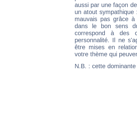
aussi par une façon de
un atout sympathique :
mauvais pas grâce à v
dans le bon sens d
correspond à des ca
personnalité. Il ne s'a
être mises en relatio
votre thème qui peuvent
N.B. : cette dominante