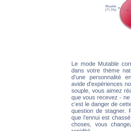
Le mode Mutable corr
dans votre thème nata
d'une personnalité e
avide d'expériences nou
souple, vous aimez réag
que vous recevez - ne 
c'est le danger de cett
question de stagner. 
que l'ennui est chass
choses, vous change