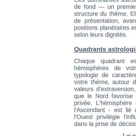
de fond — un premie
structure du thème. Ell
de présentation, avant
positions planétaires 
selon leurs dignités.
Quadrants astrologi
Chaque quadrant e
hémisphères de vo
typologie de caractè
votre thème, autour d
valeurs d'extraversion,
que le Nord favorise l'
privée. L'hémisphère 
l'Ascendant - est lié
l'Ouest privilégie l'i
dans la prise de décisi