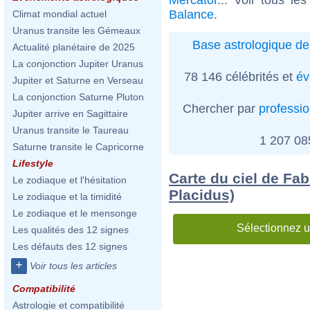
Balance
.
Climat mondial actuel
Uranus transite les Gémeaux
Base astrologique de
Actualité planétaire de 2025
La conjonction Jupiter Uranus
78 146 célébrités et
év
Jupiter et Saturne en Verseau
La conjonction Saturne Pluton
Chercher par
professi
Jupiter arrive en Sagittaire
Uranus transite le Taureau
1 207 0
Saturne transite le Capricorne
Lifestyle
Carte du ciel de Fab
Le zodiaque et l'hésitation
Placidus)
Le zodiaque et la timidité
Le zodiaque et le mensonge
Sélectionnez u
Les qualités des 12 signes
Les défauts des 12 signes
+
Voir tous les articles
Compatibilité
Astrologie et compatibilité