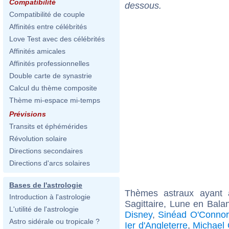
Compatibilité
dessous.
Compatibilité de couple
Affinités entre célébrités
Love Test avec des célébrités
Affinités amicales
Affinités professionnelles
Double carte de synastrie
Calcul du thème composite
Thème mi-espace mi-temps
Prévisions
Transits et éphémérides
Révolution solaire
Directions secondaires
Directions d'arcs solaires
Bases de l'astrologie
Thèmes astraux ayant
Introduction à l'astrologie
Sagittaire, Lune en Bala
L'utilité de l'astrologie
Disney
,
Sinéad O'Connor
Astro sidérale ou tropicale ?
Ier d'Angleterre
,
Michael