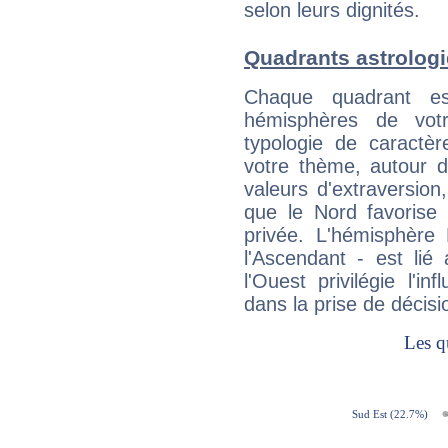
selon leurs dignités.
Quadrants astrolog
Chaque quadrant e
hémisphères de vo
typologie de caractè
votre thème, autour d
valeurs d'extraversion,
que le Nord favorise l'
privée. L'hémisphère 
l'Ascendant - est lié
l'Ouest privilégie l'i
dans la prise de décisi