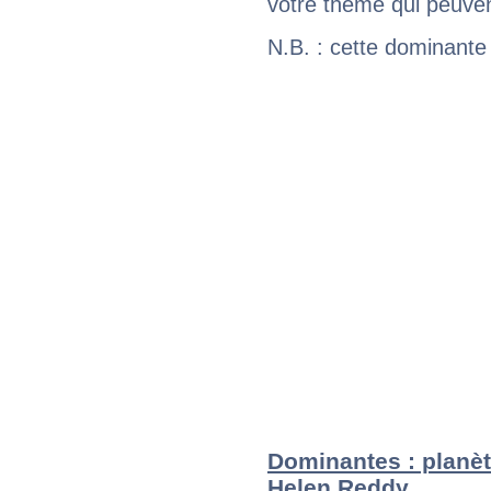
votre thème qui peuvent
N.B. : cette dominante
Dominantes : planèt
Helen Reddy