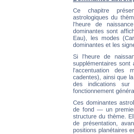
Ce chapitre présen
astrologiques du thèm
l'heure de naissanc
dominantes sont affich
Eau), les modes (Card
dominantes et les sign
Si l'heure de naissa
supplémentaires sont 
l'accentuation des m
cadentes), ainsi que la
des indications sur 
fonctionnement généra
Ces dominantes astrol
de fond — un premie
structure du thème. Ell
de présentation, avant
positions planétaires 