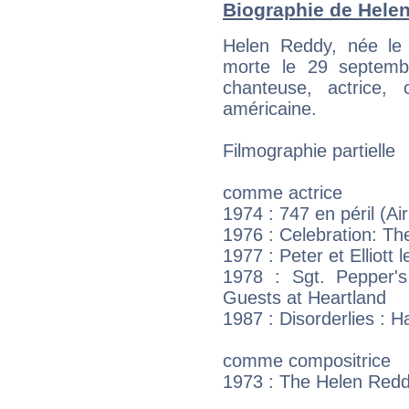
Biographie de Helen
Helen Reddy, née le
morte le 29 septemb
chanteuse, actrice, 
américaine.
Filmographie partielle
comme actrice
1974 : 747 en péril (Ai
1976 : Celebration: Th
1977 : Peter et Elliott
1978 : Sgt. Pepper'
Guests at Heartland
1987 : Disorderlies : H
comme compositrice
1973 : The Helen Redd