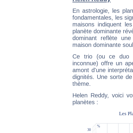
En astrologie, les pl
fondamentales, les sig
maisons indiquent le
planète dominante révèl
dominant reflète une
maison dominante soulig
Ce trio (ou ce duo 
inconnue) offre un ap
amont d'une interprétat
dignités. Une sorte de
thème.
Helen Reddy, voici vo
planètes :