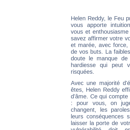
Helen Reddy, le Feu p
vous apporte intuitio
vous et enthousiasme 
savez affirmer votre vo
et marée, avec force, 
de vos buts. La faible
doute le manque de 
hardiesse qui peut 
risquées.
Avec une majorité d'
êtes, Helen Reddy effi
d'âme. Ce qui compte e
: pour vous, on juge
changent, les paroles
leurs conséquences so
laisser la porte de vot
vulnérabilité doit 