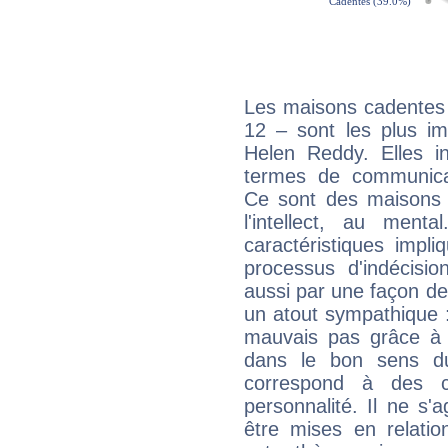
Les maisons cadentes 
12 – sont les plus im
Helen Reddy. Elles in
termes de communicati
Ce sont des maisons 
l'intellect, au ment
caractéristiques impli
processus d'indécisio
aussi par une façon de
un atout sympathique :
mauvais pas grâce à v
dans le bon sens d
correspond à des ca
personnalité. Il ne s'a
être mises en relatio