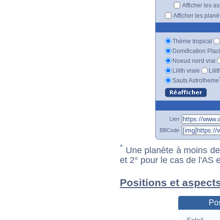
Afficher les a
Afficher les plan
Thème tropical
Domification Plac
Noeud nord vrai
Lilith vraie
Lili
Sauts Astrotheme
Lien
BBCode
*
Une planète à moins de 1
et 2° pour le cas de l'AS
Positions et aspect
Pos