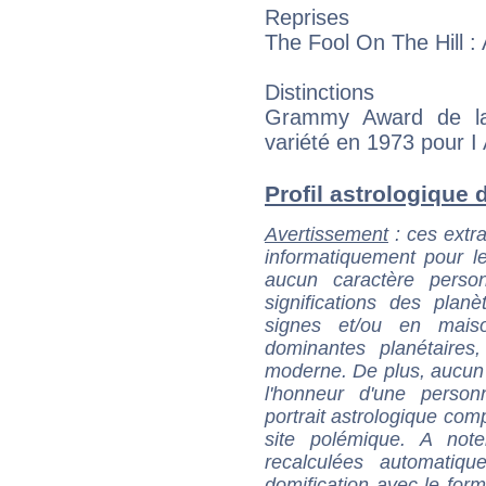
Reprises
The Fool On The Hill : 
Distinctions
Grammy Award de la
variété en 1973 pour
Profil astrologique d
Avertissement
: ces extra
informatiquement pour le
aucun caractère perso
significations des pla
signes et/ou en maiso
dominantes planétaires,
moderne. De plus, aucun a
l'honneur d'une personn
portrait astrologique com
site polémique. A note
recalculées automatiq
domification avec le form