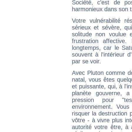
Société, c'est de p
harmonieux dans son t
Votre vulnérabilité r
sérieux et sévère, qu
solitude non voulue 
frustration affectiv
longtemps, car le Sat
souvent à l'intérieur d
par se voir.
Avec Pluton comme do
natal, vous êtes quel
et puissante, qui, à l'
planète gouverne, a
pression pour "t
environnement. Vous 
risquer la destruction 
vôtre - à vivre plus i
autorité votre être, à