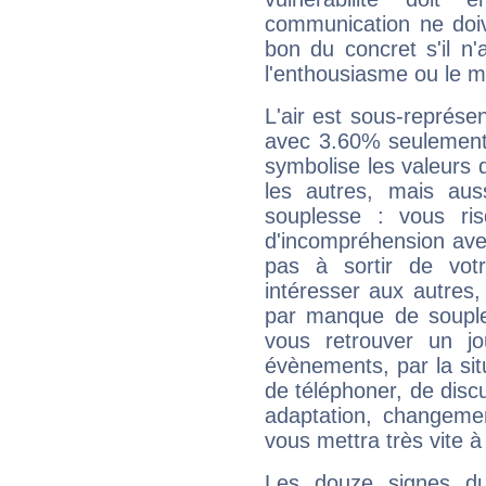
communication ne doiv
bon du concret s'il n'
l'enthousiasme ou le m
L'air est sous-représ
avec 3.60% seulement 
symbolise les valeurs
les autres, mais auss
souplesse : vous ri
d'incompréhension ave
pas à sortir de vot
intéresser aux autres,
par manque de souple
vous retrouver un j
évènements, par la sit
de téléphoner, de discu
adaptation, changeme
vous mettra très vite à
Les douze signes du