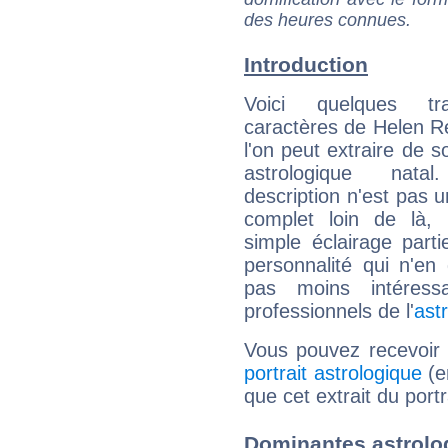
des heures connues.
Introduction
Voici quelques tr
caractères de Helen 
l'on peut extraire de 
astrologique natal
description n'est pas u
complet loin de là,
simple éclairage parti
personnalité qui n'e
pas moins intéres
professionnels de l'
ast
Vous pouvez recevoir
portrait astrologique
(e
que cet extrait du port
Dominantes astrolo