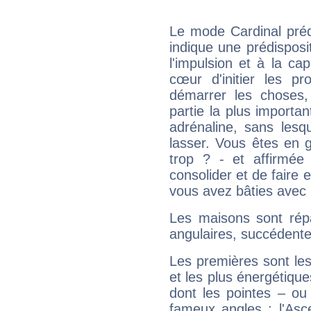
Le mode Cardinal pré
indique une prédisposit
l'impulsion et à la ca
cœur d'initier les p
démarrer les choses,
partie la plus import
adrénaline, sans les
lasser. Vous êtes en gé
trop ? - et affirmée
consolider et de faire 
vous avez bâties avec 
Les maisons sont répa
angulaires, succédente
Les premières sont les
et les plus énergétique
dont les pointes – ou
fameux angles : l'Asc