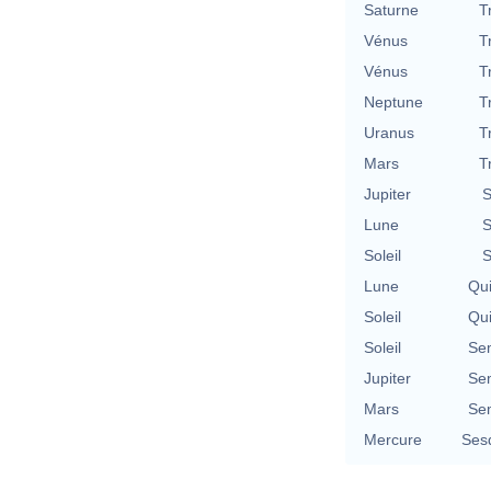
Saturne
T
Vénus
T
Vénus
T
Neptune
T
Uranus
T
Mars
T
Jupiter
S
Lune
S
Soleil
S
Lune
Qu
Soleil
Qu
Soleil
Se
Jupiter
Se
Mars
Se
Mercure
Ses