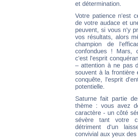
et détermination.
Votre patience n'est 
de votre audace et une 
peuvent, si vous n'y pr
vos résultats, alors 
champion de l'effica
confondues ! Mars, c'
c'est l'esprit conquéran
– attention à ne pas 
souvent à la frontière e
conquête, l'esprit d'en
potentielle.
Saturne fait partie d
thème : vous avez do
caractère - un côté sé
sévère tant votre c
détriment d'un laiss
convivial aux yeux des