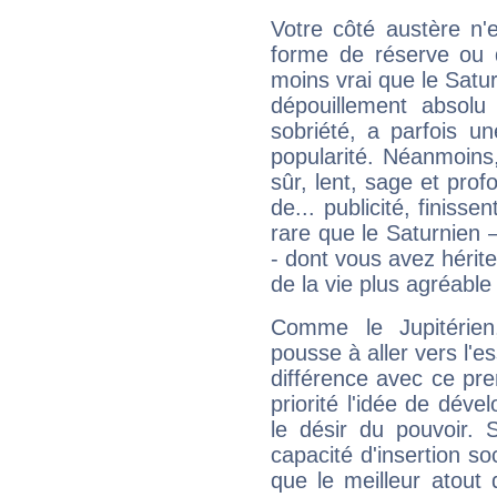
Votre côté austère n'
forme de réserve ou d
moins vrai que le Satur
dépouillement absolu 
sobriété, a parfois u
popularité. Néanmoins, l
sûr, lent, sage et pro
de... publicité, finisse
rare que le Saturnien 
- dont vous avez hérite
de la vie plus agréable
Comme le Jupitérien
pousse à aller vers l'es
différence avec ce pr
priorité l'idée de déve
le désir du pouvoir. 
capacité d'insertion soc
que le meilleur atout q