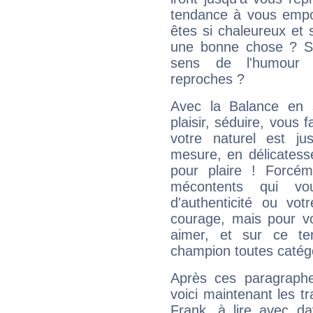
tendance à vous empor
êtes si chaleureux et s
une bonne chose ? Si 
sens de l'humour e
reproches ?
Avec la Balance en 
plaisir, séduire, vous f
votre naturel est j
mesure, en délicatess
pour plaire ! Forcém
mécontents qui vo
d'authenticité ou vo
courage, mais pour vou
aimer, et sur ce te
champion toutes catégo
Après ces paragraphe
voici maintenant les t
Frank, à lire avec da