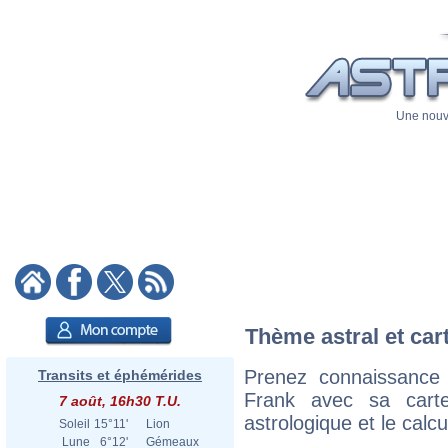
Une nouve
Thème astral et car
Prenez connaissance
Transits et éphémérides
Frank avec sa carte
7 août, 16h30 T.U.
astrologique et le calc
Soleil
15°11'
Lion
Lune
6°12'
Gémeaux