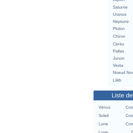
Saturne
Uranus
Neptune
Pluton
Chiron
Cérès
Pallas
Junon
Vesta
Noeud No
Lilith
Liste de
Vénus
Con
Soleil
Con
Lune
Con
Lune