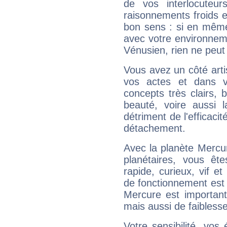
de vos interlocuteu
raisonnements froids et
bon sens : si en même 
avec votre environnem
Vénusien, rien ne peut 
Vous avez un côté arti
vos actes et dans 
concepts très clairs, b
beauté, voire aussi l
détriment de l'efficacit
détachement.
Avec la planète Mercur
planétaires, vous ête
rapide, curieux, vif 
de fonctionnement est 
Mercure est important
mais aussi de faibless
Votre sensibilité, vos