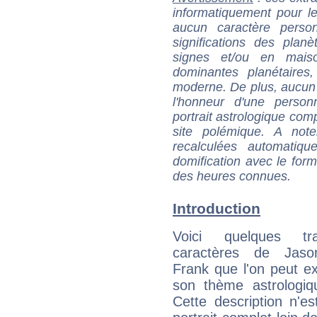
informatiquement pour le
aucun caractère perso
significations des pla
signes et/ou en maiso
dominantes planétaires,
moderne. De plus, aucun a
l'honneur d'une personn
portrait astrologique com
site polémique. A note
recalculées automatiq
domification avec le form
des heures connues.
Introduction
Voici quelques tr
caractères de Jaso
Frank que l'on peut ex
son thème astrologiq
Cette description n'e