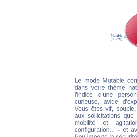
Le mode Mutable corr
dans votre thème nat
l'indice d'une pers
curieuse, avide d'exp
Vous êtes vif, souple
aux sollicitations qu
mobilité et agitat
configuration... - et 
Peu importe la sécurit