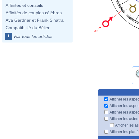
Affinités et conseils
Affinités de couples célèbres
Ava Gardner et Frank Sinatra
Compatibilité du Bélier
7°
39'
+
Voir tous les articles
Afficher les aspec
Afficher les aspe
Afficher les aspe
Afficher les astér
Afficher les a
Afficher les plan