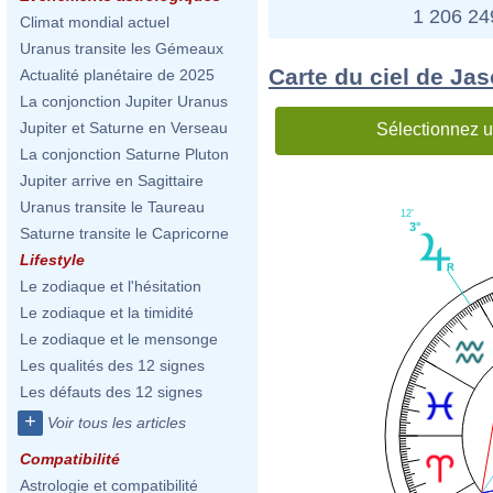
1 206 2
Climat mondial actuel
Uranus transite les Gémeaux
Carte du ciel de Ja
Actualité planétaire de 2025
La conjonction Jupiter Uranus
Jupiter et Saturne en Verseau
Sélectionnez u
La conjonction Saturne Pluton
Jupiter arrive en Sagittaire
Uranus transite le Taureau
12'
3°
Saturne transite le Capricorne
Lifestyle
Le zodiaque et l'hésitation
Le zodiaque et la timidité
Le zodiaque et le mensonge
Les qualités des 12 signes
Les défauts des 12 signes
+
Voir tous les articles
Compatibilité
Astrologie et compatibilité