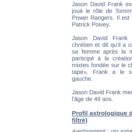
Jason David Frank est
joué le rôle de Tommy
Power Rangers. Il est
Patrick Poivey.
Jason David Frank 
chrétien et dit qu'il a
sa femme après la m
participé à la créati
mixtes fondée sur le ch
tapé». Frank a le s
gauche.
Jason David Frank meu
l'âge de 49 ans.
Profil astrologique 
filtré)
Avertissement
: ces extra