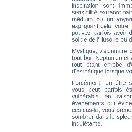
inspiration sont im
sensibilité extraordina
médium ou un voyant
expliquant cela, votre 
pouvez parfois avoir d
solide de l'illusoire ou d
Mystique, visionnaire
tout bon Neptunien et 
tout étant enrobé d'u
d'esthétique lorsque v
Forcément, un être sa
vous peut parfois êt
vulnérable en rais
évènements qui évide
ces cas-là, vous prene
sombrer dans le spleen 
inquiétante.