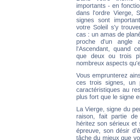
importants - en fonctio
dans l'ordre Vierge, 
signes sont importa
votre Soleil s'y trouv
cas : un amas de planè
proche d'un angle 
l'Ascendant, quand c
que deux ou trois pl
nombreux aspects qu'el
Vous emprunterez ainsi
ces trois signes, u
caractéristiques au re
plus fort que le signe e
La Vierge, signe du per
raison, fait partie 
héritez son sérieux et 
épreuve, son désir d'êt
tâche du mieux que vo