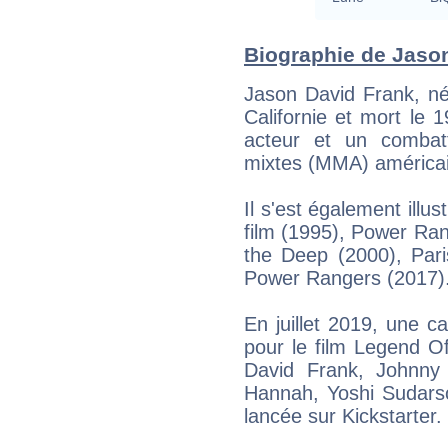
Biographie de Jason
Jason David Frank, n
Californie et mort le
acteur et un combatt
mixtes (MMA) américai
Il s'est également illu
film (1995), Power Rang
the Deep (2000), Pari
Power Rangers (2017)
En juillet 2019, une c
pour le film Legend O
David Frank, Johnny
Hannah, Yoshi Sudarso
lancée sur Kickstarter.