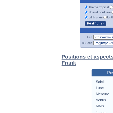
Thème tropical
Noeud nord vrai
Lilith vraie
Lili
Lien
BBCode
Positions et aspect
Frank
Pos
Soleil
Lune
Mercure
Vénus
Mars
Jupiter