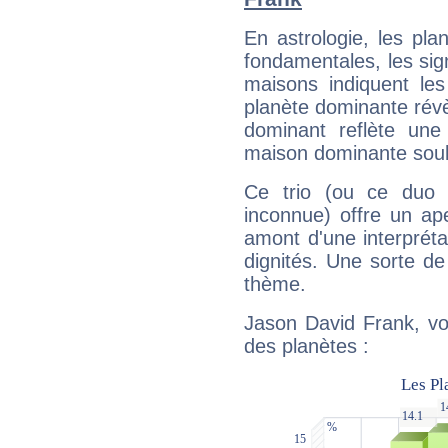
En astrologie, les pl
fondamentales, les sig
maisons indiquent le
planète dominante révèl
dominant reflète une
maison dominante soulig
Ce trio (ou ce duo 
inconnue) offre un ap
amont d'une interprétat
dignités. Une sorte de
thème.
Jason David Frank, vo
des planètes :