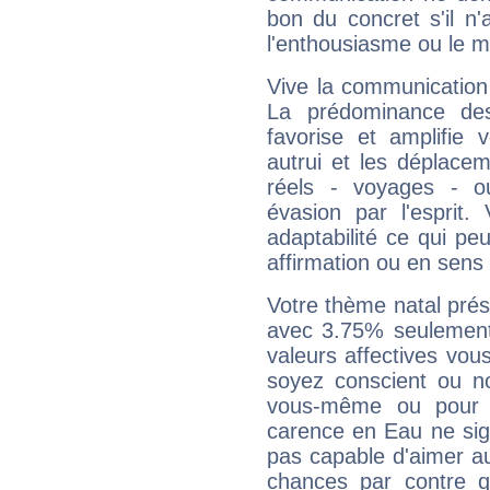
bon du concret s'il n'
l'enthousiasme ou le m
Vive la communication 
La prédominance des
favorise et amplifie 
autrui et les déplacem
réels - voyages - o
évasion par l'esprit
adaptabilité ce qui p
affirmation ou en sens
Votre thème natal pré
avec 3.75% seulement
valeurs affectives vo
soyez conscient ou n
vous-même ou pour 
carence en Eau ne sig
pas capable d'aimer au
chances par contre 