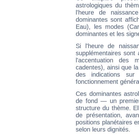
astrologiques du thèm
l'heure de naissanc
dominantes sont affich
Eau), les modes (Card
dominantes et les sign
Si l'heure de naissa
supplémentaires sont 
l'accentuation des m
cadentes), ainsi que la
des indications sur 
fonctionnement généra
Ces dominantes astrol
de fond — un premie
structure du thème. Ell
de présentation, avant
positions planétaires 
selon leurs dignités.