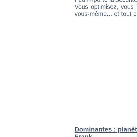
Vous optimisez, vous
vous-même... et tout ce
Dominantes : planèt
Frank