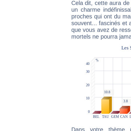
Cela dit, cette aura d
un charme indéfiniss
proches qui ont du ma
souvent... fascinés et 
que vous avez de ress
mortels ne pourra jamai
Dans votre thème na