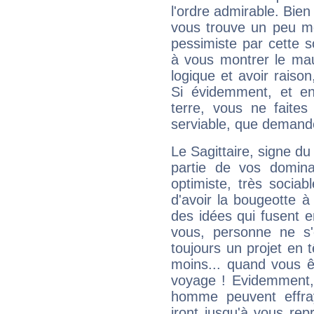
l'ordre admirable. Bien 
vous trouve un peu mo
pessimiste par cette so
à vous montrer le mau
logique et avoir raiso
Si évidemment, et en
terre, vous ne faites
serviable, que demand
Le Sagittaire, signe du
partie de vos domina
optimiste, très sociab
d'avoir la bougeotte à
des idées qui fusent e
vous, personne ne s
toujours un projet en 
moins... quand vous ê
voyage ! Evidemment,
homme peuvent effra
iront jusqu'à vous rep