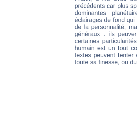
précédents car plus spé
dominantes planéta
éclairages de fond qui 
de la personnalité, m
généraux : ils peuven
certaines particularit
humain est un tout co
textes peuvent tenter 
toute sa finesse, ou d