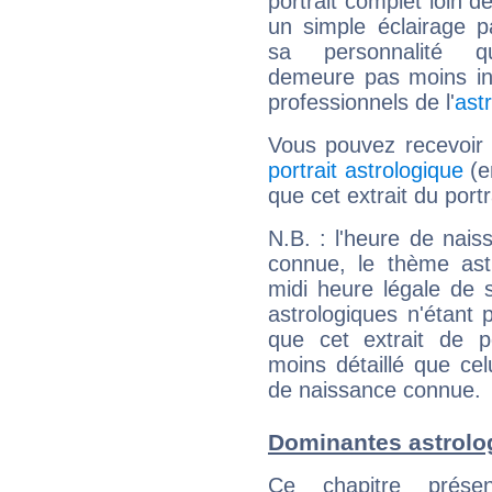
portrait complet loin d
un simple éclairage pa
sa personnalité q
demeure pas moins int
professionnels de l'
ast
Vous pouvez recevoir
portrait astrologique
(e
que cet extrait du port
N.B. : l'heure de nais
connue, le thème astr
midi heure légale de s
astrologiques n'étant 
que cet extrait de po
moins détaillé que ce
de naissance connue.
Dominantes astrolo
Ce chapitre présen