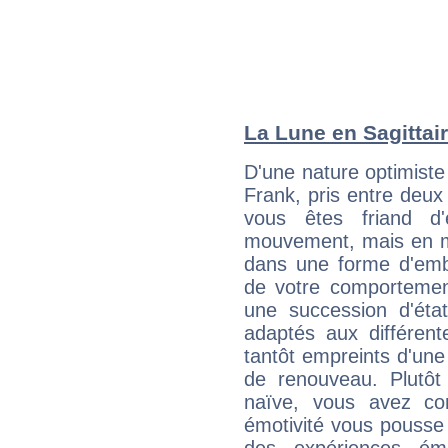
La Lune en Sagittair
D'une nature optimiste
Frank, pris entre deux
vous êtes friand d'
mouvement, mais en 
dans une forme d'em
de votre comportement
une succession d'état
adaptés aux différent
tantôt empreints d'une
de renouveau. Plutôt
naïve, vous avez co
émotivité vous pousse 