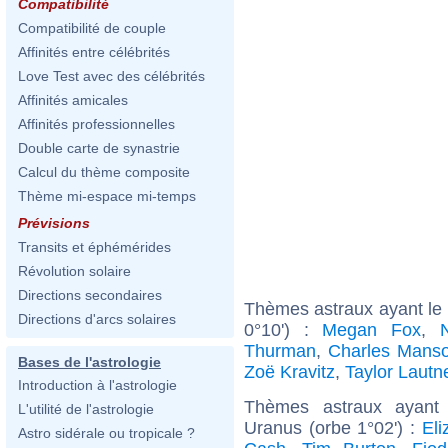
Compatibilité
Compatibilité de couple
Affinités entre célébrités
Love Test avec des célébrités
Affinités amicales
Affinités professionnelles
Double carte de synastrie
Calcul du thème composite
Thème mi-espace mi-temps
Prévisions
Transits et éphémérides
Révolution solaire
Directions secondaires
Thèmes astraux ayant le
Directions d'arcs solaires
0°10') :
Megan Fox
,
Thurman
,
Charles Mans
Bases de l'astrologie
Zoë Kravitz
,
Taylor Lautn
Introduction à l'astrologie
Thèmes astraux ayant
L'utilité de l'astrologie
Uranus (orbe 1°02') :
Eli
Astro sidérale ou tropicale ?