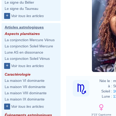
Le signe du Bélier
Le signe du Taureau
+
Voir tous les articles
Articles astrologiques
Aspects planétaires
La conjonction Mercure Vénus
La conjonction Soleil Mercure
Lune AS en dissonance
La conjonction Soleil Vénus
+
Voir tous les articles
Caractérologie
La maison VI dominante
Née le :
m
à :
S
La maison VII dominante
Soleil :
1
La maison VIII dominante
Lune :
1
La maison IX dominante
+
Voir tous les articles
Évènements astrologiques
3°23' Capricorne