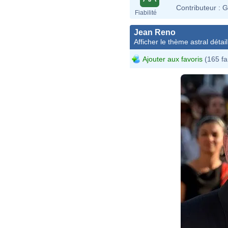
Contributeur :
G
Fiabilité
Jean Reno
Afficher le thème astral détail
Ajouter aux favoris
(165 fa