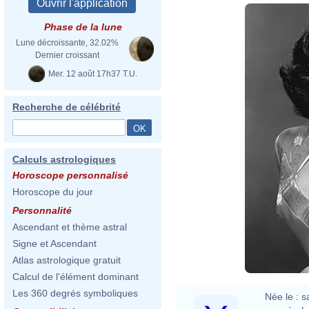
Phase de la lune
Lune décroissante, 32.02%
Dernier croissant
Mer. 12 août 17h37 T.U.
Recherche de célébrité
Calculs astrologiques
Horoscope personnalisé
Horoscope du jour
Personnalité
Ascendant et thème astral
Signe et Ascendant
Atlas astrologique gratuit
Calcul de l'élément dominant
Les 360 degrés symboliques
Née le :
s